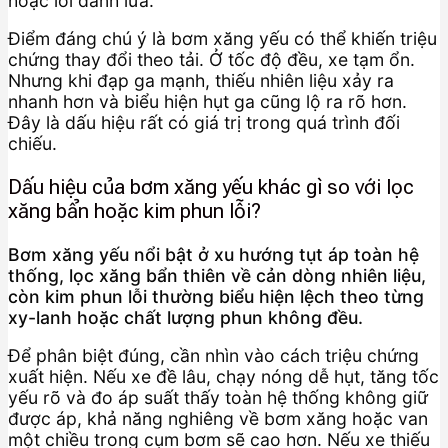
hoặc lỗi đánh lửa.
Điểm đáng chú ý là bơm xăng yếu có thể khiến triệu
chứng thay đổi theo tải. Ở tốc độ đều, xe tạm ổn.
Nhưng khi đạp ga mạnh, thiếu nhiên liệu xảy ra
nhanh hơn và biểu hiện hụt ga cũng lộ ra rõ hơn.
Đây là dấu hiệu rất có giá trị trong quá trình đối
chiếu.
Dấu hiệu của bơm xăng yếu khác gì so với lọc
xăng bẩn hoặc kim phun lỗi?
Bơm xăng yếu nổi bật ở xu hướng tụt áp toàn hệ
thống, lọc xăng bẩn thiên về cản dòng nhiên liệu,
còn kim phun lỗi thường biểu hiện lệch theo từng
xy-lanh hoặc chất lượng phun không đều.
Để phân biệt đúng, cần nhìn vào cách triệu chứng
xuất hiện. Nếu xe đề lâu, chạy nóng dễ hụt, tăng tốc
yếu rõ và đo áp suất thấy toàn hệ thống không giữ
được áp, khả năng nghiêng về bơm xăng hoặc van
một chiều trong cụm bơm sẽ cao hơn. Nếu xe thiếu