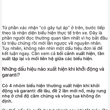
Từ phần xác nhận “có gây tụt áp” ở trên, bước tiếp
theo là nhận diện biểu hiện thực tế trên xe. Đây là
phần người đọc thường quan tâm nhất vì họ bắt đầu
từ triệu chứng rồi mới lần ngược về nguyên nhân.
Tuy nhiên, không nên nhìn một dấu hiệu đơn lẻ để
kết luận ngay. Cần xem cả
bối cảnh xuất hiện
,
tần
suất lặp lại
và
mối liên hệ giữa các biểu hiện
.
Những dấu hiệu nào xuất hiện khi khởi động và
garanti?
Có 4 nhóm biểu hiện thường xuất hiện khi khởi
động và garanti: đề lâu, đề 2 lần mới nổ, máy rung
nhẹ ở chế độ cầm chừng và vòng tua không ổn
định.