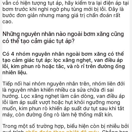
vẫn có hiện tượng tụt áp, hãy kiểm tra lại điện áp tại
bơm trước khi nghi ngờ phụ tùng mới bị lỗi. Đây là
bước đơn giản nhưng mang giá trị chẩn đoán rất
cao.
Những nguyên nhân nào ngoài bơm xăng cũng
có thể tạo cảm giác tụt áp?
Có 4 nhóm nguyên nhân ngoài bơm xăng có thể
tạo cảm giác tụt áp: lọc xăng nghẹt, van điều áp
lỗi, kim phun rò hoặc tắc, và rò rỉ trên đường ống
nhiên liệu.
Tiếp nối hai nhóm nguyên nhân trên, nhóm liên đới
là nguyên nhân khiến nhiều ca sửa chữa đi sai
hướng. Lọc xăng nghẹt làm cản dòng, van điều áp
lỗi làm áp suất vượt hoặc hụt khỏi ngưỡng mong
muốn, kim phun rò khiến áp suất dư tụt sau khi tắt
máy, còn đường ống rò làm hệ thống mất kín.
Trong một số trường hợp, biểu hiện còn bị nhiễu bởi