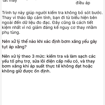
tắt máy
điều áp
Trình tự này giúp người kiểm tra không bỏ sót bước.
Thay vì tháo lắp cảm tính, bạn đi từ biểu hiện bên
ngoài đến dữ liệu đo đạc. Đây cũng là cách tiết
kiệm nhất vì nó giảm đáng kể nguy cơ thay nhầm
phụ tùng.
Nên xử lý thế nào khi xác định bơm xăng yếu gây
tụt áp xăng?
Nên xử lý theo 3 mức: kiểm tra và làm sạch các
yếu tố phụ trợ, sửa lỗi điện cấp nếu có, và thay
bơm xăng khi áp suất thực tế không đạt hoặc
không giữ được ổn định.