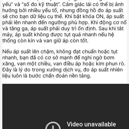
yếu” và “số đo kỹ thuật”. Cảm giác lái có thể bị ảnh
hưởng bởi nhiều yếu tố, nhưng đồng hồ đo áp suất
sẽ cho bạn dữ liệu cụ thể. Khi bật khóa ON, áp suất
phải lên nhanh đến ngưỡng phù hợp. Khi động cơ nổ
và tăng ga, áp suất phải duy trì ổn định. Sau khi tắt
máy, áp suất không được tụt quá nhanh nếu hệ
thống còn kín và van giữ áp còn tốt.
Nếu áp suất lên chậm, không đạt chuẩn hoặc tụt
nhanh, bạn đã có cơ sở mạnh để nghi ngờ bơm
xăng, van một chiều, van điều áp hoặc kim phun rò.
Đây là lý do trong xưởng dịch vụ, đo áp suất nhiên
liệu luôn là bước chẩn đoán nền tảng.