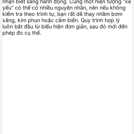
nhận biết sang hành động. Cùng một hiện tượng “xe
yếu” có thể có nhiều nguyên nhân, nên nếu không
kiểm tra theo trình tự, bạn rất dễ thay nhầm bơm
xăng, kim phun hoặc cảm biến. Quy trình hợp lý
luôn bắt đầu từ biểu hiện đơn giản, sau đó mới đến
phép đo cụ thể.