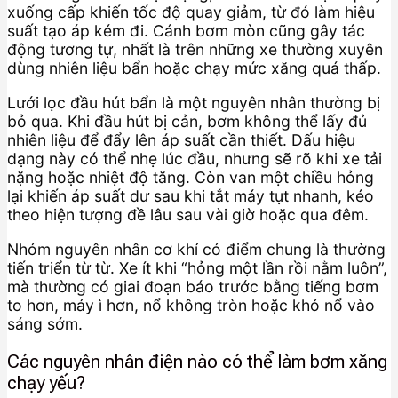
xuống cấp khiến tốc độ quay giảm, từ đó làm hiệu
suất tạo áp kém đi. Cánh bơm mòn cũng gây tác
động tương tự, nhất là trên những xe thường xuyên
dùng nhiên liệu bẩn hoặc chạy mức xăng quá thấp.
Lưới lọc đầu hút bẩn là một nguyên nhân thường bị
bỏ qua. Khi đầu hút bị cản, bơm không thể lấy đủ
nhiên liệu để đẩy lên áp suất cần thiết. Dấu hiệu
dạng này có thể nhẹ lúc đầu, nhưng sẽ rõ khi xe tải
nặng hoặc nhiệt độ tăng. Còn van một chiều hỏng
lại khiến áp suất dư sau khi tắt máy tụt nhanh, kéo
theo hiện tượng đề lâu sau vài giờ hoặc qua đêm.
Nhóm nguyên nhân cơ khí có điểm chung là thường
tiến triển từ từ. Xe ít khi “hỏng một lần rồi nằm luôn”,
mà thường có giai đoạn báo trước bằng tiếng bơm
to hơn, máy ì hơn, nổ không tròn hoặc khó nổ vào
sáng sớm.
Các nguyên nhân điện nào có thể làm bơm xăng
chạy yếu?