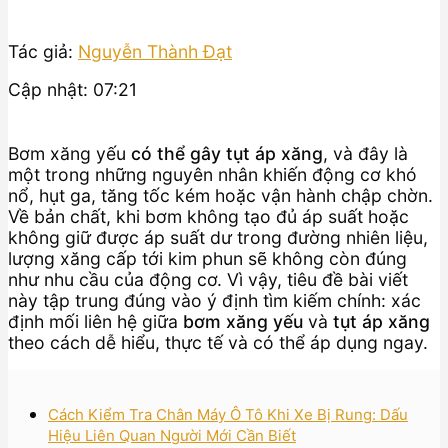
Tác giả:
Nguyễn Thành Đạt
Cập nhật: 07:21
Bơm xăng yếu
có thể gây tụt áp xăng
, và đây là
một trong những nguyên nhân khiến động cơ khó
nổ, hụt ga, tăng tốc kém hoặc vận hành chập chờn.
Về bản chất, khi bơm không tạo đủ áp suất hoặc
không giữ được áp suất dư trong đường nhiên liệu,
lượng xăng cấp tới kim phun sẽ không còn đúng
như nhu cầu của động cơ. Vì vậy, tiêu đề bài viết
này tập trung đúng vào ý định tìm kiếm chính: xác
định mối liên hệ giữa
bơm xăng yếu
và
tụt áp xăng
theo cách dễ hiểu, thực tế và có thể áp dụng ngay.
Cách Kiểm Tra Chân Máy Ô Tô Khi Xe Bị Rung: Dấu
Hiệu Liên Quan Người Mới Cần Biết