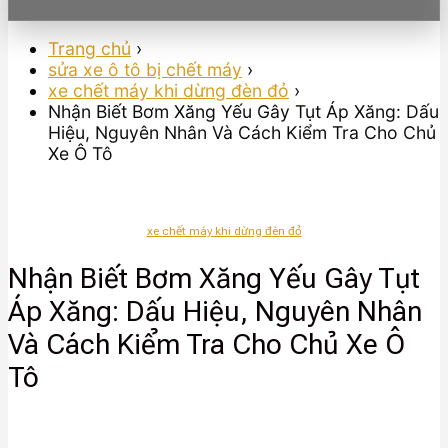
Trang chủ
›
sửa xe ô tô bị chết máy
›
xe chết máy khi dừng đèn đỏ
›
Nhận Biết Bơm Xăng Yếu Gây Tụt Áp Xăng: Dấu
Hiệu, Nguyên Nhân Và Cách Kiểm Tra Cho Chủ
Xe Ô Tô
xe chết máy khi dừng đèn đỏ
Nhận Biết Bơm Xăng Yếu Gây Tụt
Áp Xăng: Dấu Hiệu, Nguyên Nhân
Và Cách Kiểm Tra Cho Chủ Xe Ô
Tô