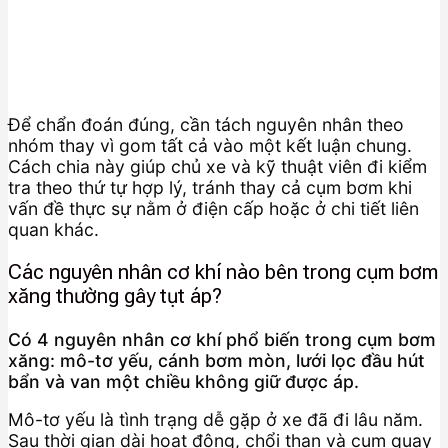
Để chẩn đoán đúng, cần tách nguyên nhân theo
nhóm thay vì gom tất cả vào một kết luận chung.
Cách chia này giúp chủ xe và kỹ thuật viên đi kiểm
tra theo thứ tự hợp lý, tránh thay cả cụm bơm khi
vấn đề thực sự nằm ở điện cấp hoặc ở chi tiết liên
quan khác.
Các nguyên nhân cơ khí nào bên trong cụm bơm
xăng thường gây tụt áp?
Có 4 nguyên nhân cơ khí phổ biến trong cụm bơm
xăng: mô-tơ yếu, cánh bơm mòn, lưới lọc đầu hút
bẩn và van một chiều không giữ được áp.
Mô-tơ yếu là tình trạng dễ gặp ở xe đã đi lâu năm.
Sau thời gian dài hoạt động, chổi than và cụm quay