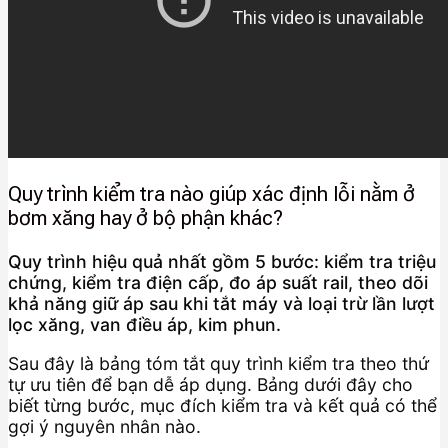
Quy trình kiểm tra nào giúp xác định lỗi nằm ở
bơm xăng hay ở bộ phận khác?
Quy trình hiệu quả nhất gồm 5 bước: kiểm tra triệu
chứng, kiểm tra điện cấp, đo áp suất rail, theo dõi
khả năng giữ áp sau khi tắt máy và loại trừ lần lượt
lọc xăng, van điều áp, kim phun.
Sau đây là bảng tóm tắt quy trình kiểm tra theo thứ
tự ưu tiên để bạn dễ áp dụng. Bảng dưới đây cho
biết từng bước, mục đích kiểm tra và kết quả có thể
gợi ý nguyên nhân nào.