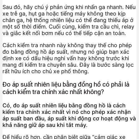
Sau đó, hãy chú ý phản ứng khi nhấn ga nhanh. Nếu
xe trễ ga, hụt ga hoặc tiếng máy không theo kịp
chân ga, hệ thống nhiên liệu có thể đang thiếu áp ở
một số thời điểm. Cuối cùng, kiểm tra cầu chì, relay
và giắc kết nối bơm nếu có thể tiếp cận an toàn.
Cách kiểm tra nhanh này không thay thế cho phép
đo bằng đồng hồ áp suất, nhưng nó giúp bạn xác
định xe có dấu hiệu nghi vấn hay không trước khi
mang đi kiểm tra chuyên sâu. Đây là bước sàng lọc
rất hữu ích cho chủ xe phổ thông.
Đo áp suất nhiên liệu bằng đồng hồ có phải là
cách kiểm tra chính xác nhất không?
Có, đo áp suất nhiên liệu bằng đồng hồ là cách
kiểm tra chính xác nhất vì nó cho phép xác nhận
áp suất ban đầu, áp suất khi động cơ hoạt động và
khả năng giữ áp sau khi tắt máy.
Để hiểu rõ hơn, cần phân biệt giữa “cảm giác xe