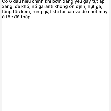
Có 6 dấu hiệu chính khi bơm xăng yếu gây tụt áp
xăng: đề khó, nổ garanti không ổn định, hụt ga,
tăng tốc kém, rung giật khi tải cao và dễ chết máy
ở tốc độ thấp.