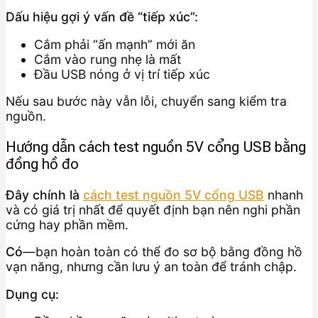
Dấu hiệu gợi ý vấn đề “tiếp xúc”:
Cắm phải “ấn mạnh” mới ăn
Cắm vào rung nhẹ là mất
Đầu USB nóng ở vị trí tiếp xúc
Nếu sau bước này vẫn lỗi, chuyển sang kiểm tra
nguồn.
Hướng dẫn cách test nguồn 5V cổng USB bằng
đồng hồ đo
Đây chính là
cách test nguồn 5V cổng USB
nhanh
và có giá trị nhất để quyết định bạn nên nghi phần
cứng hay phần mềm.
Có
—bạn hoàn toàn có thể đo sơ bộ bằng đồng hồ
vạn năng, nhưng cần lưu ý an toàn để tránh chập.
Dụng cụ: