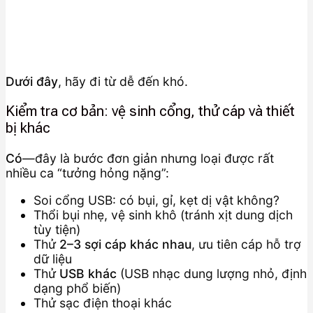
Dưới đây
, hãy đi từ dễ đến khó.
Kiểm tra cơ bản: vệ sinh cổng, thử cáp và thiết
bị khác
Có
—đây là bước đơn giản nhưng loại được rất
nhiều ca “tưởng hỏng nặng”:
Soi cổng USB: có bụi, gỉ, kẹt dị vật không?
Thổi bụi nhẹ, vệ sinh khô (tránh xịt dung dịch
tùy tiện)
Thử
2–3 sợi cáp khác nhau
, ưu tiên cáp hỗ trợ
dữ liệu
Thử
USB khác
(USB nhạc dung lượng nhỏ, định
dạng phổ biến)
Thử sạc điện thoại khác