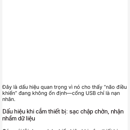
Đây là dấu hiệu quan trọng vì nó cho thấy “não điều
khiển” đang không ổn định—cổng USB chỉ là nạn
nhân.
Dấu hiệu khi cắm thiết bị: sạc chập chờn, nhận
nhầm dữ liệu