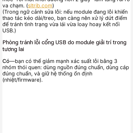
va chạm. (
sltrib.com
)
(Trong ngữ cảnh sửa lỗi: nếu module đang lỗi khiến
thao tác kéo dài/treo, bạn càng nên xử lý dứt điểm
để tránh tình trạng vừa lái vừa loay hoay kết nối
USB.)
Phòng tránh lỗi cổng USB do module giải trí trong
tương lai
Có
—bạn có thể giảm mạnh xác suất lỗi bằng 3
nhóm thói quen: dùng nguồn đúng chuẩn, dùng cáp
đúng chuẩn, và giữ hệ thống ổn định
(nhiệt/firmware).