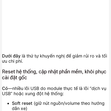
Dưới đây
là thứ tự khuyến nghị để giảm rủi ro và tối
ưu chi phí.
Reset hệ thống, cập nhật phần mềm, khôi phục
cài đặt gốc
Có
—nhiều lỗi USB do module thực tế là lỗi “dịch vụ
USB” hoặc xung đột hệ thống:
Soft reset
(giữ nút nguồn/volume theo hướng
dẫn xe)