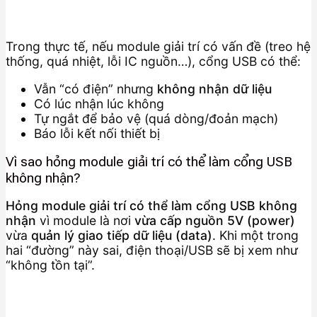
Trong thực tế, nếu module giải trí có vấn đề (treo hệ
thống, quá nhiệt, lỗi IC nguồn…), cổng USB có thể:
Vẫn “có điện” nhưng
không nhận dữ liệu
Có lúc nhận lúc không
Tự ngắt để bảo vệ (quá dòng/đoản mạch)
Báo lỗi kết nối thiết bị
Vì sao hỏng module giải trí có thể làm cổng USB
không nhận?
Hỏng module giải trí có thể làm cổng USB không
nhận
vì module là nơi
vừa cấp nguồn 5V (power)
vừa
quản lý giao tiếp dữ liệu (data)
. Khi một trong
hai “đường” này sai, điện thoại/USB sẽ bị xem như
“không tồn tại”.