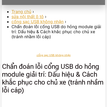
Trang chủ
›
sửa nội thất ô tô
›
cổng sạc USB không nhận
›
Chẩn đoán lỗi cổng USB do hỏng module giải
trí: Dấu hiệu & Cách khắc phục cho chủ xe
(tránh nhầm lỗi cáp)
cổng sạc USB không nhận
Chẩn đoán lỗi cổng USB do hỏng
module giải trí: Dấu hiệu & Cách
khắc phục cho chủ xe (tránh nhầm
lỗi cáp)