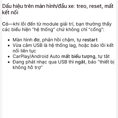
Dấu hiệu trên màn hình/đầu xe: treo, reset, mất
kết nối
Có
—khi lỗi đến từ module giải trí, bạn thường thấy
các biểu hiện “hệ thống” chứ không chỉ “cổng”:
Màn hình
đơ
, phản hồi chậm, tự
restart
Vừa cắm USB là hệ thống lag, hoặc báo lỗi kết
nối liên tục
CarPlay/Android Auto
mất biểu tượng
, tự tắt
Đang phát nhạc qua USB thì
ngắt
, báo “thiết bị
không hỗ trợ”