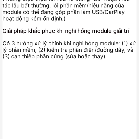
tác lâu bất thường, lỗi phần mềm/hiệu năng của
module có thể đang góp phần làm USB/CarPlay
hoạt động kém ổn định.)
Giải pháp khắc phục khi nghi hỏng module giải trí
Có
3 hướng xử lý chính khi nghi hỏng module: (1) xử
lý phần mềm, (2) kiểm tra phần điện/đường dây, và
(3) can thiệp phần cứng (sửa hoặc thay).