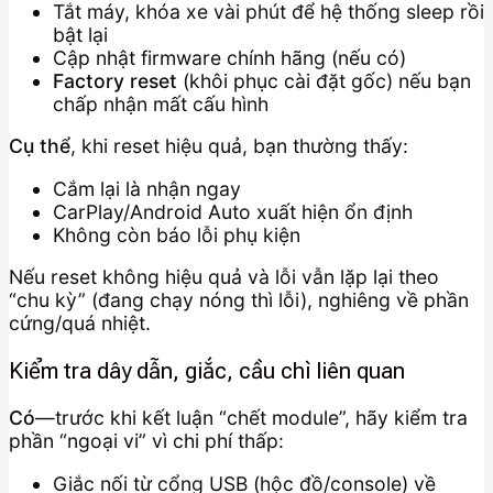
Tắt máy, khóa xe vài phút để hệ thống sleep rồi
bật lại
Cập nhật firmware chính hãng (nếu có)
Factory reset
(khôi phục cài đặt gốc) nếu bạn
chấp nhận mất cấu hình
Cụ thể
, khi reset hiệu quả, bạn thường thấy:
Cắm lại là nhận ngay
CarPlay/Android Auto xuất hiện ổn định
Không còn báo lỗi phụ kiện
Nếu reset không hiệu quả và lỗi vẫn lặp lại theo
“chu kỳ” (đang chạy nóng thì lỗi), nghiêng về phần
cứng/quá nhiệt.
Kiểm tra dây dẫn, giắc, cầu chì liên quan
Có
—trước khi kết luận “chết module”, hãy kiểm tra
phần “ngoại vi” vì chi phí thấp:
Giắc nối từ cổng USB (hộc đồ/console) về