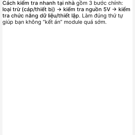
Cách kiểm tra nhanh tại nhà
gồm 3 bước chính:
loại trừ (cáp/thiết bị) → kiểm tra nguồn 5V → kiểm
tra chức năng dữ liệu/thiết lập
. Làm đúng thứ tự
giúp bạn không “kết án” module quá sớm.