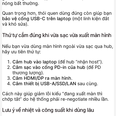
nóng bất thường.
Quan trọng hơn, thói quen dùng đúng còn giúp bạn
bảo vệ cổng USB-C trên laptop
(một linh kiện đắt
và khó sửa).
Thứ tự cắm đúng khi vừa sạc vừa xuất màn hình
Nếu bạn vừa dùng màn hình ngoài vừa sạc qua hub,
hãy ưu tiên thứ tự:
Cắm hub vào laptop
(để hub “nhận host”).
Cắm sạc vào cổng PD-in của hub
(để PD
thương lượng).
Cắm HDMI/DP ra màn hình
.
Cắm thiết bị USB-A/SSD/LAN
sau cùng.
Cách này giúp giảm lỗi kiểu “đang xuất màn thì
chớp tắt” do hệ thống phải re-negotiate nhiều lần.
Lưu ý về nhiệt và công suất khi dùng lâu