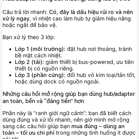
Câu trả lời nhanh:
Có, đây là dấu hiệu rủi ro và nên
xử lý ngay
, vì nhiệt cao làm hub tự giảm hiệu năng
hoặc ngắt để bảo vệ.
Bạn xử lý theo 3 lớp:
Lớp 1 (môi trường):
đặt hub nơi thoáng, tránh
bề mặt cách nhiệt.
Lớp 2 (tải):
giảm thiết bị bus-powered, ưu tiên
thiết bị có nguồn riêng.
Lớp 3 (phần cứng):
đổi hub vỏ kim loại/tản tốt,
hoặc dùng dock có nguồn ngoài.
Những câu hỏi mở rộng giúp bạn dùng hub/adapter
an toàn, bền và “đáng tiền” hơn
Phần này là “ranh giới ngữ cảnh”: bạn đã biết cách
dùng đúng và xử lỗi nhanh, nên giờ mình mở rộng
sang các câu hỏi giúp bạn
mua đúng – dùng an
toàn – tối ưu chi phí
trong những tình huống ít được