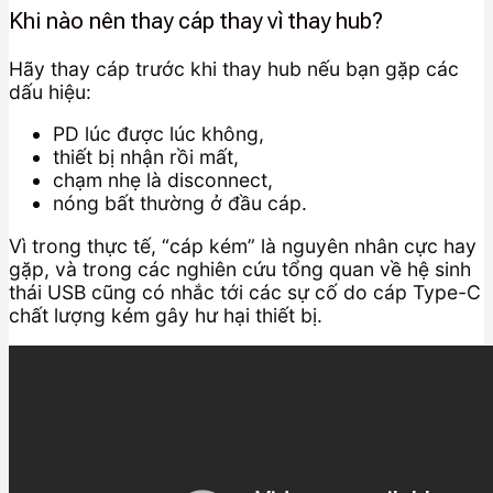
Khi nào nên thay cáp thay vì thay hub?
Hãy thay cáp trước khi thay hub nếu bạn gặp các
dấu hiệu:
PD lúc được lúc không,
thiết bị nhận rồi mất,
chạm nhẹ là disconnect,
nóng bất thường ở đầu cáp.
Vì trong thực tế, “cáp kém” là nguyên nhân cực hay
gặp, và trong các nghiên cứu tổng quan về hệ sinh
thái USB cũng có nhắc tới các sự cố do cáp Type-C
chất lượng kém gây hư hại thiết bị.