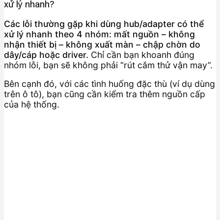
xử lý nhanh?
Các lỗi thường gặp khi dùng hub/adapter có thể
xử lý nhanh theo 4 nhóm: mất nguồn – không
nhận thiết bị – không xuất màn – chập chờn do
dây/cáp hoặc driver.
Chỉ cần bạn khoanh đúng
nhóm lỗi, bạn sẽ không phải “rút cắm thử vận may”.
Bên cạnh đó, với các tình huống đặc thù (ví dụ dùng
trên ô tô), bạn cũng cần kiểm tra thêm nguồn cấp
của hệ thống.