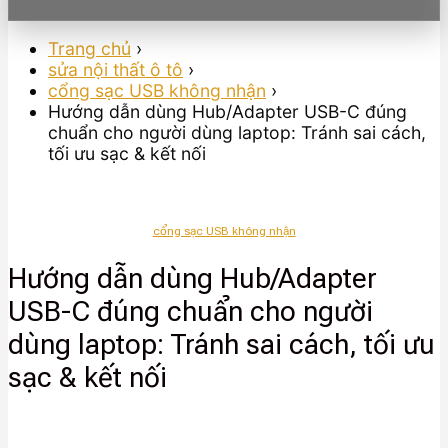
Trang chủ
›
sửa nội thất ô tô
›
cổng sạc USB không nhận
›
Hướng dẫn dùng Hub/Adapter USB-C đúng
chuẩn cho người dùng laptop: Tránh sai cách,
tối ưu sạc & kết nối
cổng sạc USB không nhận
Hướng dẫn dùng Hub/Adapter
USB-C đúng chuẩn cho người
dùng laptop: Tránh sai cách, tối ưu
sạc & kết nối