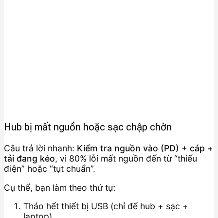
Hub bị mất nguồn hoặc sạc chập chờn
Câu trả lời nhanh:
Kiểm tra nguồn vào (PD) + cáp +
tải đang kéo
, vì 80% lỗi mất nguồn đến từ “thiếu
điện” hoặc “tụt chuẩn”.
Cụ thể, bạn làm theo thứ tự:
Tháo hết thiết bị USB (chỉ để hub + sạc +
laptop).