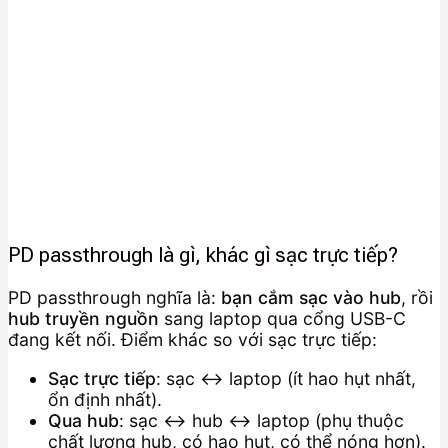
PD passthrough là gì, khác gì sạc trực tiếp?
PD passthrough nghĩa là:
bạn cắm sạc vào hub
, rồi
hub truyền nguồn
sang laptop qua cổng USB-C
đang kết nối. Điểm khác so với sạc trực tiếp:
Sạc trực tiếp
: sạc ↔ laptop (ít hao hụt nhất,
ổn định nhất).
Qua hub
: sạc ↔ hub ↔ laptop (phụ thuộc
chất lượng hub, có hao hụt, có thể nóng hơn).