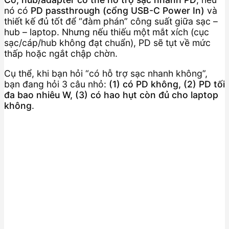
nó có
PD passthrough (cổng USB-C Power In)
và
thiết kế đủ tốt để “đàm phán” công suất giữa sạc –
hub – laptop. Nhưng nếu thiếu một mắt xích (cục
sạc/cáp/hub không đạt chuẩn), PD sẽ tụt về mức
thấp hoặc ngắt chập chờn.
Cụ thể, khi bạn hỏi “có hỗ trợ sạc nhanh không”,
bạn đang hỏi 3 câu nhỏ:
(1) có PD không, (2) PD tối
đa bao nhiêu W, (3) có hao hụt còn đủ cho laptop
không
.