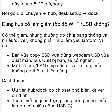
dây, dùng 8–10 giờ/ngày.
Nói gọn:
di chuyển → hub
,
desk setup → dock
.
Dùng hub có làm giảm tốc độ Wi-Fi/USB không?
Có thể giảm, nhưng thường do
chia băng thông
và
nhiễu/driver
, không phải “hub làm yếu laptop”. Ví
dụ:
Bạn vừa copy SSD vừa dùng webcam USB vừa
xuất màn: bus USB bị bận, sẽ có nghẽn.
Một số hub/LAN chip cần driver tối ưu, nếu
không có thể tụt hiệu năng.
Cách tối ưu:
Ưu tiên hub/dock có chipset phổ biến, driver
ổn định.
Tách thiết bị quan trọng sang cổng riêng (nếu
laptop có nhiều cổng USB-C).