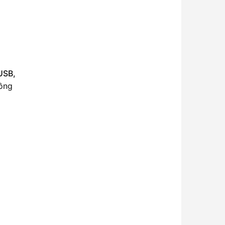
USB,
đồng