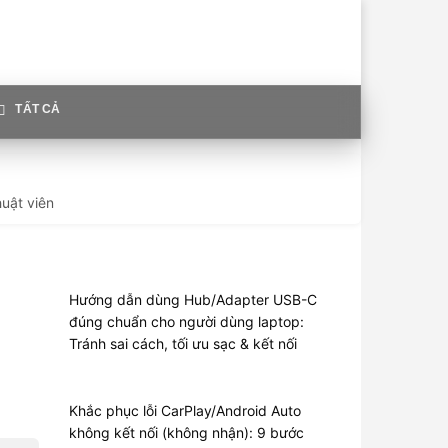
TẤT CẢ
uật viên
Hướng dẫn dùng Hub/Adapter USB-C
đúng chuẩn cho người dùng laptop:
Tránh sai cách, tối ưu sạc & kết nối
Khắc phục lỗi CarPlay/Android Auto
không kết nối (không nhận): 9 bước