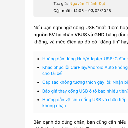
Tác giả:
Nguyễn Thành Đạt
Cập nhật: 14:06 - 03/02/2026
Nếu bạn nghi ngờ cổng USB “mất điện” hoặ
nguồn 5V tại chân VBUS và GND
bằng đồng 
không, và mức điện áp đó có “đáng tin” hay 
Hướng dẫn dùng Hub/Adapter USB-C đúng ch
Khắc phục lỗi CarPlay/Android Auto không 
cho tài xế
Cáp sạc không tương thích gây lỗi: Nhận 
Báo giá thay cổng USB ô tô bao nhiêu tiền
Hướng dẫn vệ sinh cổng USB và chân tiếp 
không nhận
Bên cạnh đo đúng chân, bạn cũng cần hiểu