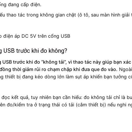
ổng đang cấp điện.
u thao tác trong không gian chật (ô tô, sau màn hình giải t
ng USB trước khi đo không?
 USB trước khi đo “không tải”, vì thao tác này giúp bạn xác
ồng thời giảm rủi ro chạm chập khi đưa que đo vào.
Ngoài
uống thiết bị đang kéo dòng lớn làm sụt áp khiến bạn tưởng 
 đọc kết quả, tuy nhiên bạn cần hiểu: đo không tải chỉ là b
ên đo/kiểm tra ở trạng thái có tải (cắm thiết bị) nếu nghi n