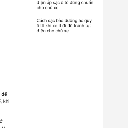
điện áp sạc ô tô đúng chuẩn
cho chủ xe
Cách sạc bảo dưỡng ắc quy
ô tô khi xe ít đi để tránh tụt
điện cho chủ xe
 để
, khi
 ở