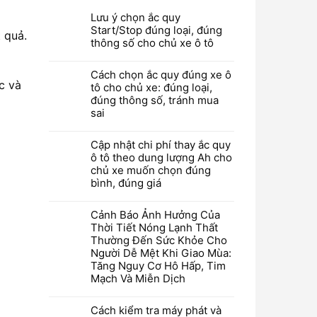
Lưu ý chọn ắc quy
Start/Stop đúng loại, đúng
t quả.
thông số cho chủ xe ô tô
Cách chọn ắc quy đúng xe ô
c và
tô cho chủ xe: đúng loại,
đúng thông số, tránh mua
sai
Cập nhật chi phí thay ắc quy
ô tô theo dung lượng Ah cho
chủ xe muốn chọn đúng
bình, đúng giá
Cảnh Báo Ảnh Hưởng Của
Thời Tiết Nóng Lạnh Thất
Thường Đến Sức Khỏe Cho
Người Dễ Mệt Khi Giao Mùa:
Tăng Nguy Cơ Hô Hấp, Tim
Mạch Và Miễn Dịch
Cách kiểm tra máy phát và