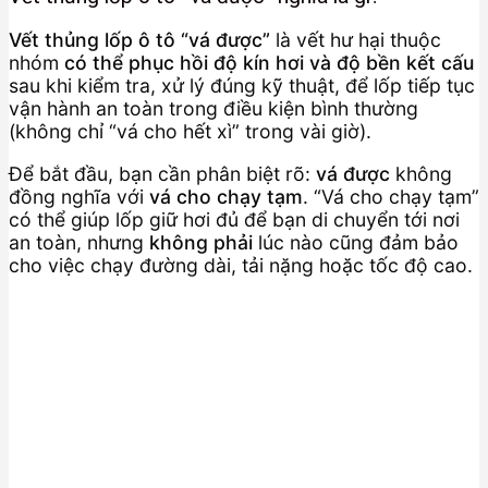
Vết thủng lốp ô tô “vá được”
là vết hư hại thuộc
nhóm
có thể phục hồi độ kín hơi và độ bền kết cấu
sau khi kiểm tra, xử lý đúng kỹ thuật, để lốp tiếp tục
vận hành an toàn trong điều kiện bình thường
(không chỉ “vá cho hết xì” trong vài giờ).
Để bắt đầu, bạn cần phân biệt rõ:
vá được
không
đồng nghĩa với
vá cho chạy tạm
. “Vá cho chạy tạm”
có thể giúp lốp giữ hơi đủ để bạn di chuyển tới nơi
an toàn, nhưng
không phải
lúc nào cũng đảm bảo
cho việc chạy đường dài, tải nặng hoặc tốc độ cao.