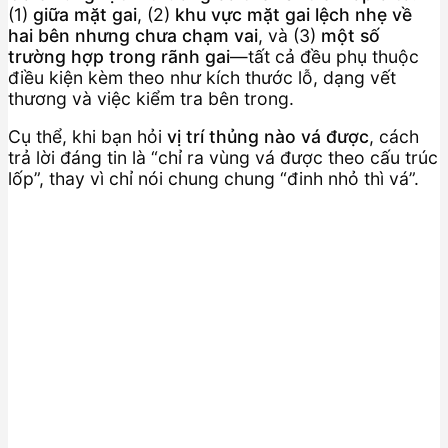
(1)
giữa mặt gai
, (2)
khu vực mặt gai lệch nhẹ về
hai bên nhưng chưa chạm vai
, và (3)
một số
trường hợp trong rãnh gai
—tất cả đều phụ thuộc
điều kiện kèm theo như kích thước lỗ, dạng vết
thương và việc kiểm tra bên trong.
Cụ thể, khi bạn hỏi
vị trí thủng nào vá được
, cách
trả lời đáng tin là “chỉ ra vùng vá được theo cấu trúc
lốp”, thay vì chỉ nói chung chung “đinh nhỏ thì vá”.