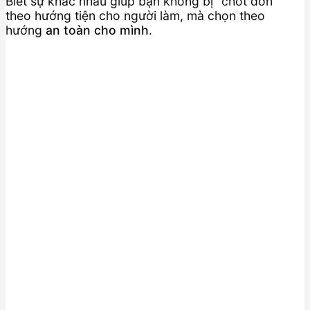
Biết sự khác nhau giúp bạn không bị “chốt đơn”
theo hướng tiện cho người làm, mà chọn theo
hướng
an toàn cho mình
.