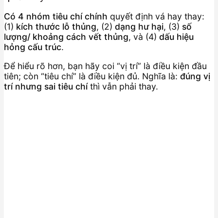
Có 4 nhóm tiêu chí chính
quyết định vá hay thay:
(1)
kích thước lỗ thủng
, (2)
dạng hư hại
, (3)
số
lượng/ khoảng cách vết thủng
, và (4)
dấu hiệu
hỏng cấu trúc
.
Để hiểu rõ hơn, bạn hãy coi “vị trí” là điều kiện đầu
tiên; còn “tiêu chí” là điều kiện đủ. Nghĩa là:
đúng vị
trí nhưng sai tiêu chí
thì vẫn phải thay.