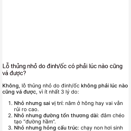
Lỗ thủng nhỏ do đinh/ốc có phải lúc nào cũng
vá được?
Không
, lỗ thủng nhỏ do đinh/ốc
không phải lúc nào
cũng vá được
, vì ít nhất 3 lý do:
Nhỏ nhưng sai vị trí
: nằm ở hông hay vai vẫn
rủi ro cao.
Nhỏ nhưng đường tổn thương dài
: đâm chéo
tạo “đường hầm”.
Nhỏ nhưng hỏng cấu trúc
: chạy non hơi sinh