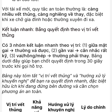
Với tài xế mới, quy tắc an toàn thường là:
càng
nhiều vết thủng, càng nghiêng về thay
, đặc biệt
khi xe chở gia đình hoặc thường xuyên đi xa.
Kết luận nhanh: Bảng quyết định theo vị trí vết
thủng
Có 3 nhóm kết luận nhanh theo vị trí
: (1)
giữa mặt
gai → thường vá được
, (2)
gần vai → cân nhắc rất
kỹ
, (3)
vai/hông/mép → thường phải thay
. Bảng
dưới đây giúp bạn chốt quyết định trong 30 giây
trước khi gọi hỗ trợ.
Bảng này tóm tắt “vị trí vết thủng” và “hướng xử lý
khuyến nghị” để bạn ra quyết định nhanh, đặc biệt
hữu ích khi đang đứng bên đường và cần chọn
phương án an toàn.
Khả
Vị trí vết
Hướng xử lý
năng
Lý do chính
thủng
khuyến nghị