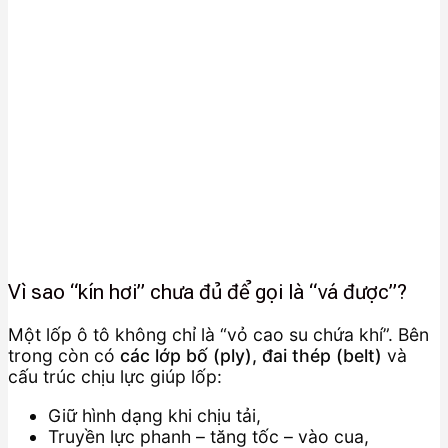
Vì sao “kín hơi” chưa đủ để gọi là “vá được”?
Một lốp ô tô không chỉ là “vỏ cao su chứa khí”. Bên
trong còn có
các lớp bố (ply), đai thép (belt)
và
cấu trúc chịu lực giúp lốp:
Giữ hình dạng khi chịu tải,
Truyền lực phanh – tăng tốc – vào cua,