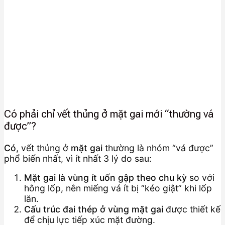
Có phải chỉ vết thủng ở mặt gai mới “thường vá
được”?
Có
, vết thủng ở
mặt gai
thường là nhóm “vá được”
phổ biến nhất, vì ít nhất 3 lý do sau:
Mặt gai là vùng ít uốn gập theo chu kỳ
so với
hông lốp, nên miếng vá ít bị “kéo giật” khi lốp
lăn.
Cấu trúc đai thép ở vùng mặt gai
được thiết kế
để chịu lực tiếp xúc mặt đường.