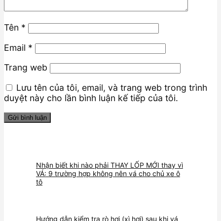
Tên
*
Email
*
Trang web
Lưu tên của tôi, email, và trang web trong trình
duyệt này cho lần bình luận kế tiếp của tôi.
Nhận biết khi nào phải THAY LỐP MỚI thay vì
VÁ: 9 trường hợp không nên vá cho chủ xe ô
tô
Hướng dẫn kiểm tra rò hơi (xì hơi) sau khi vá