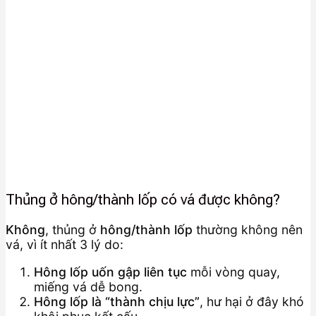
Thủng ở hông/thành lốp có vá được không?
Không
, thủng ở
hông/thành lốp
thường không nên
vá, vì ít nhất 3 lý do:
Hông lốp uốn gập liên tục
mỗi vòng quay,
miếng vá dễ bong.
Hông lốp là “thành chịu lực”
, hư hại ở đây khó