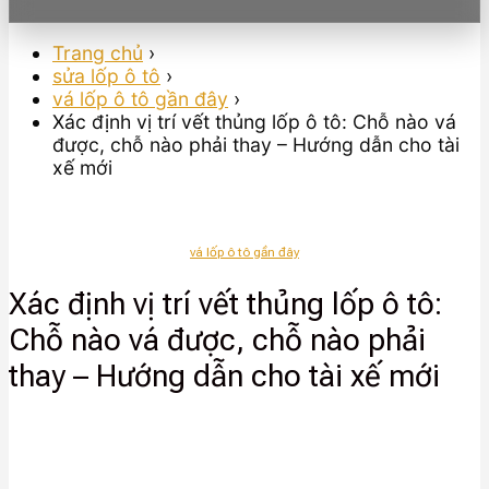
Trang chủ
›
sửa lốp ô tô
›
vá lốp ô tô gần đây
›
Xác định vị trí vết thủng lốp ô tô: Chỗ nào vá
được, chỗ nào phải thay – Hướng dẫn cho tài
xế mới
vá lốp ô tô gần đây
Xác định vị trí vết thủng lốp ô tô:
Chỗ nào vá được, chỗ nào phải
thay – Hướng dẫn cho tài xế mới