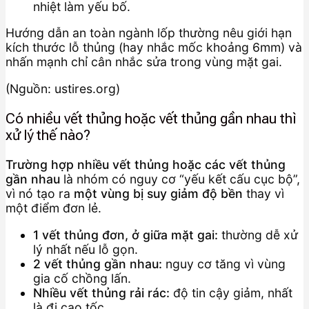
nhiệt làm yếu bố.
Hướng dẫn an toàn ngành lốp thường nêu giới hạn
kích thước lỗ thủng (hay nhắc mốc khoảng 6mm) và
nhấn mạnh chỉ cân nhắc sửa trong vùng mặt gai.
(Nguồn: ustires.org)
Có nhiều vết thủng hoặc vết thủng gần nhau thì
xử lý thế nào?
Trường hợp nhiều vết thủng hoặc các vết thủng
gần nhau
là nhóm có nguy cơ “yếu kết cấu cục bộ”,
vì nó tạo ra
một vùng bị suy giảm độ bền
thay vì
một điểm đơn lẻ.
1 vết thủng đơn, ở giữa mặt gai:
thường dễ xử
lý nhất nếu lỗ gọn.
2 vết thủng gần nhau:
nguy cơ tăng vì vùng
gia cố chồng lấn.
Nhiều vết thủng rải rác:
độ tin cậy giảm, nhất
là đi cao tốc.