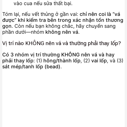
vào cua nếu sửa thất bại.
Tóm lại, nếu vết thủng ở gần vai:
chỉ nên coi là “vá
được” khi kiểm tra bên trong xác nhận tổn thương
gọn
. Còn nếu bạn không chắc, hãy chuyển sang
phần dưới—nhóm
không nên vá
.
Vị trí nào KHÔNG nên vá và thường phải thay lốp?
Có 3 nhóm vị trí thường KHÔNG nên vá và hay
phải thay lốp
: (1)
hông/thành lốp
, (2)
vai lốp
, và (3)
sát mép/tanh lốp (bead)
.