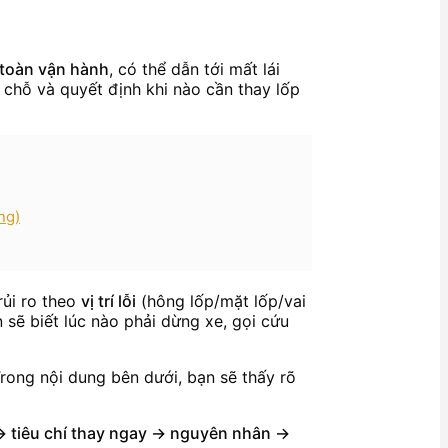
 toàn vận hành
, có thể dẫn tới mất lái
 chỗ và quyết định khi nào cần thay lốp
ng)
rủi ro theo
vị trí lỗi
(hông lốp/mặt lốp/vai
 sẽ biết lúc nào phải dừng xe, gọi cứu
Trong nội dung bên dưới, bạn sẽ thấy rõ
 → tiêu chí thay ngay → nguyên nhân →