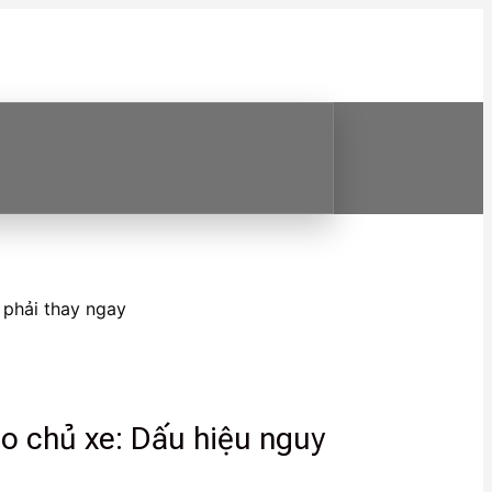
 phải thay ngay
ho chủ xe: Dấu hiệu nguy