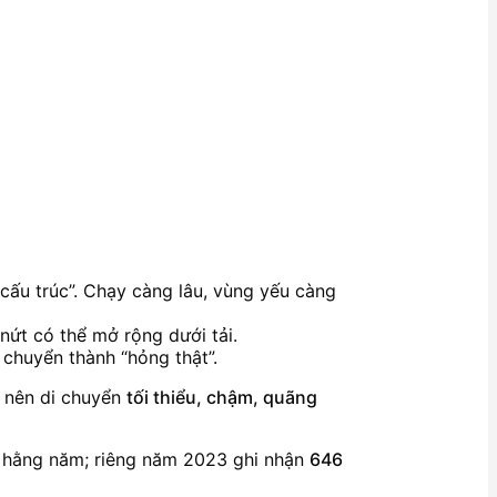
 cấu trúc”. Chạy càng lâu, vùng yếu càng
 nứt có thể mở rộng dưới tải.
 chuyển thành “hỏng thật”.
ỉ nên di chuyển
tối thiểu, chậm, quãng
ể hằng năm; riêng năm 2023 ghi nhận
646