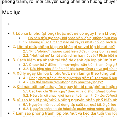
phòng tránh
, rồi mới chuyển sang phần tình huống chuyên
Mục lục
Lốp xe bị phù (phồng) hoặc nứt nẻ có nguy hiểm không
Có nên tiếp tục chạy khi phát hiện lốp bị phồng/nứt kh
Những rủi ro tức thời nào dễ xảy ra nhất (nổ lốp, lệch lái
Lốp bị phù/phồng là gì và khác gì so với lốp bị nứt nẻ?
“Phù/phồng” thường xuất hiện ở đâu (hông lốp hay mặt 
“Nứt/nứt nẻ” là nứt chân chim hay nứt sâu? Phân biệt 
Cách kiểm tra nhanh tại chỗ để đánh giá lốp phù/nứt 
Checklist 7 điểm nhìn–sờ–nghe: cần kiểm tra những gì
Dấu hiệu nào là “đèn đỏ” bắt buộc dừng xe và gọi cứu 
Xử lý ngay khi lốp bị phù/nứt: nên làm gì theo từng tìn
Đang chạy trên đường: quy trình giảm rủi ro trong 5 bướ
Có thể vá/sửa tạm không hay phải thay ngay?
Khi nào bắt buộc thay lốp ngay khi bị phù/phồng hoặc 
Các tiêu chí “thay ngay” theo vị trí lỗi (hông/mặt lốp/vai 
Nếu vẫn cố chạy, giới hạn an toàn tạm thời (tốc độ/qu
Vì sao lốp bị phù/nứt? Những nguyên nhân phổ biến nhấ
Nguyên nhân do sử dụng: áp suất sai, quá tải, ổ gà, leo
Nguyên nhân do lão hóa/bảo quản: nắng nóng, đỗ lâu,
Làm sao phòng tránh lốp phù/nứt và kéo dài tuổi thọ lố