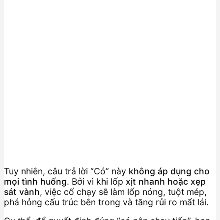
Tuy nhiên, câu trả lời “Có” này
không áp dụng cho
mọi tình huống
. Bởi vì khi lốp
xịt nhanh hoặc xẹp
sát vành
, việc cố chạy sẽ làm lốp nóng, tuột mép,
phá hỏng cấu trúc bên trong và tăng rủi ro mất lái.