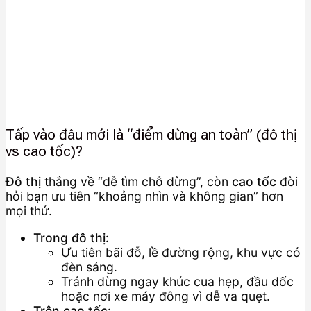
Tấp vào đâu mới là “điểm dừng an toàn” (đô thị
vs cao tốc)?
Đô thị
thắng về “dễ tìm chỗ dừng”, còn
cao tốc
đòi
hỏi bạn ưu tiên “khoảng nhìn và không gian” hơn
mọi thứ.
Trong đô thị:
Ưu tiên bãi đỗ, lề đường rộng, khu vực có
đèn sáng.
Tránh dừng ngay khúc cua hẹp, đầu dốc
hoặc nơi xe máy đông vì dễ va quẹt.
Trên cao tốc: