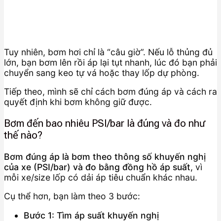
Tuy nhiên, bơm hơi chỉ là “câu giờ”. Nếu lỗ thủng đủ
lớn, bạn bơm lên rồi áp lại tụt nhanh, lúc đó bạn phải
chuyển sang keo tự vá hoặc thay lốp dự phòng.
Tiếp theo, mình sẽ chỉ cách bơm đúng áp và cách ra
quyết định khi bơm không giữ được.
Bơm đến bao nhiêu PSI/bar là đúng và đo như
thế nào?
Bơm đúng áp là bơm theo thông số khuyến nghị
của xe (PSI/bar) và đo bằng đồng hồ áp suất
, vì
mỗi xe/size lốp có dải áp tiêu chuẩn khác nhau.
Cụ thể hơn, bạn làm theo 3 bước:
Bước 1: Tìm áp suất khuyến nghị