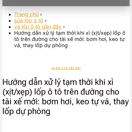
Trang chủ
›
sửa lốp ô tô
›
vá lốp ô tô gần đây
›
Hướng dẫn xử lý tạm thời khi xì (xịt/xẹp) lốp ô
tô trên đường cho tài xế mới: bơm hơi, keo tự
vá, thay lốp dự phòng
vá lốp ô tô gần đây
Hướng dẫn xử lý tạm thời khi xì
(xịt/xẹp) lốp ô tô trên đường cho
tài xế mới: bơm hơi, keo tự vá, thay
lốp dự phòng