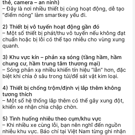
thẻ, camera – an ninh)
– Đây là nơi nhiều thiết bị cùng hoạt động, dễ tạo
“điểm nóng” làm smartkey yếu đi.
2) Thiết bị vô tuyến hoạt động gần đó
– Một số thiết bị phát/thu vô tuyến nếu không đạt
chuẩn hoặc bị lỗi có thể tạo nhiễu cho vùng xung
quanh.
3) Khu vực kín – phản xạ sóng (tầng hầm, hầm
chung cư, hầm trung tâm thương mại)
– Sóng phản xạ nhiều khiến tín hiệu “lẫn” hơn, đặc
biệt khi chìa ở sâu trong túi/để sát vật kim loại.
4) Thiết bị chống trộm/định vị lắp thêm không
tương thích
– Một số hệ thống lắp thêm có thể gây xung đột,
khiến xe nhận chìa chập chờn.
5) Tình huống nhiễu theo cụm/khu vực
– Khi nhiều xe cùng lỗi, bạn nên nghĩ đến nguồn
nhiễu khu vực. Báo chí tại Việt Nam từng ghi nhận