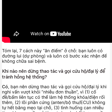
Tóm lại, 7 cách này “ăn điểm” ở chỗ: bạn luôn có
đường lui (dự phòng) và luôn có bước xác nhận để
không chữa sai bệnh.
Khi nào nên dừng thao tác và gọi cứu hộ/đại lý để
tránh hỏng hệ thống?
Có
, bạn nên dừng thao tác và gọi cứu hộ/đại lý khi
nghi vấn vượt khỏi “nhiễu đơn thuần”, vì (1) cố
đề/bấm liên tục có thể làm hệ thống khóa/điện rối
thêm, (2) lỗi phần cứng (anten/bộ thu/ECU) không
tự hết bằng mẹo tại chỗ, (3) tình huống can nhiễu