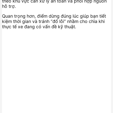
theo khu vực cần xử lý an toàn và phối hợp nguồn
hỗ trợ.
Quan trọng hơn, điểm dừng đúng lúc giúp bạn tiết
kiệm thời gian và tránh “đổ lỗi” nhầm cho chìa khi
thực tế xe đang có vấn đề kỹ thuật.