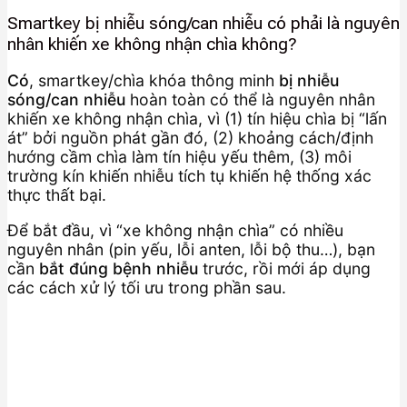
Smartkey bị nhiễu sóng/can nhiễu có phải là nguyên
nhân khiến xe không nhận chìa không?
Có
, smartkey/chìa khóa thông minh
bị nhiễu
sóng/can nhiễu
hoàn toàn có thể là nguyên nhân
khiến xe không nhận chìa, vì (1) tín hiệu chìa bị “lấn
át” bởi nguồn phát gần đó, (2) khoảng cách/định
hướng cầm chìa làm tín hiệu yếu thêm, (3) môi
trường kín khiến nhiễu tích tụ khiến hệ thống xác
thực thất bại.
Để bắt đầu, vì “xe không nhận chìa” có nhiều
nguyên nhân (pin yếu, lỗi anten, lỗi bộ thu…), bạn
cần
bắt đúng bệnh nhiễu
trước, rồi mới áp dụng
các cách xử lý tối ưu trong phần sau.