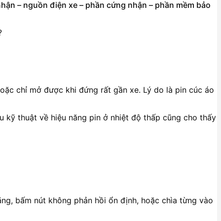
g nhận – nguồn điện xe – phần cứng nhận – phần mềm bảo
hoặc chỉ mở được khi đứng rất gần xe. Lý do là pin cúc áo
ệu kỹ thuật về hiệu năng pin ở nhiệt độ thấp cũng cho thấy
ãng, bấm nút không phản hồi ổn định, hoặc chìa từng vào