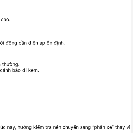
 cao.
ởi động cần điện áp ổn định.
h thường.
 cảnh báo đi kèm.
Lúc này, hướng kiểm tra nên chuyển sang “phần xe” thay vì