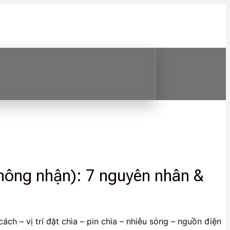
không nhận): 7 nguyên nhân &
ách – vị trí đặt chìa – pin chìa – nhiễu sóng – nguồn điện