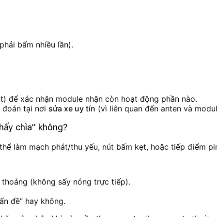
phải bấm nhiều lần).
art) để xác nhận module nhận còn hoạt động phần nào.
 đoán tại nơi
sửa xe uy tín
(vì liên quan đến anten và modul
thấy chìa” không?
hể làm mạch phát/thu yếu, nút bấm kẹt, hoặc tiếp điểm pin 
 thoáng (không sấy nóng trực tiếp).
ấn đề” hay không.