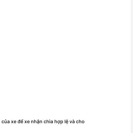
ổ của xe để xe nhận chìa hợp lệ và cho