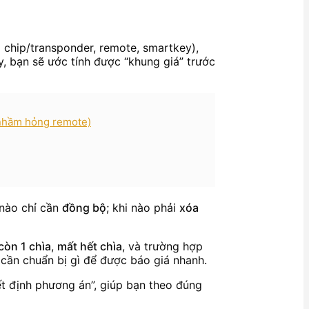
 chip/transponder, remote, smartkey),
, bạn sẽ ước tính được “khung giá” trước
 nhầm hỏng remote)
 nào chỉ cần
đồng bộ
; khi nào phải
xóa
 còn 1 chìa
,
mất hết chìa
, và trường hợp
 cần chuẩn bị gì để được báo giá nhanh.
ết định phương án”, giúp bạn theo đúng