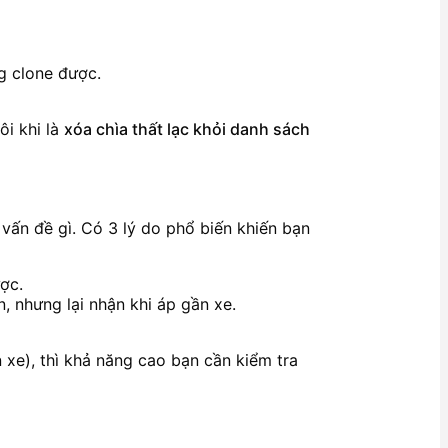
ng clone được.
ôi khi là
xóa chìa thất lạc khỏi danh sách
 vấn đề gì. Có 3 lý do phổ biến khiến bạn
ợc.
, nhưng lại nhận khi áp gần xe.
xe), thì khả năng cao bạn cần kiểm tra