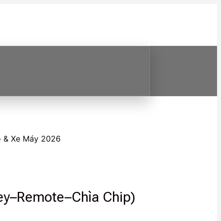
Tô & Xe Máy 2026
key–Remote–Chìa Chip)