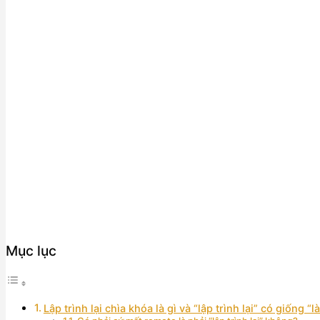
Mục lục
Lập trình lại chìa khóa là gì và “lập trình lại” có giống “