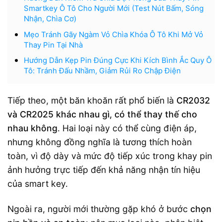
Smartkey Ô Tô Cho Người Mới (Test Nút Bấm, Sóng
Nhận, Chìa Cơ)
Mẹo Tránh Gãy Ngàm Vỏ Chìa Khóa Ô Tô Khi Mở Vỏ
Thay Pin Tại Nhà
Hướng Dẫn Kẹp Pin Đúng Cực Khi Kích Bình Ắc Quy Ô
Tô: Tránh Đấu Nhầm, Giảm Rủi Ro Chập Điện
Tiếp theo, một băn khoăn rất phổ biến là
CR2032
và CR2025 khác nhau gì, có thể thay thế cho
nhau không
. Hai loại này có thể cùng điện áp,
nhưng không đồng nghĩa là tương thích hoàn
toàn, vì độ dày và mức độ tiếp xúc trong khay pin
ảnh hưởng trực tiếp đến khả năng nhận tín hiệu
của smart key.
Ngoài ra, người mới thường gặp khó ở bước
chọn