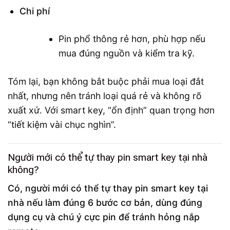
Chi phí
Pin phổ thông rẻ hơn, phù hợp nếu
mua đúng nguồn và kiểm tra kỹ.
Tóm lại, bạn không bắt buộc phải mua loại đắt
nhất, nhưng nên tránh loại quá rẻ và không rõ
xuất xứ. Với smart key, “ổn định” quan trọng hơn
“tiết kiệm vài chục nghìn”.
Người mới có thể tự thay pin smart key tại nhà
không?
Có, người mới có thể tự thay pin smart key tại
nhà nếu làm đúng 6 bước cơ bản, dùng đúng
dụng cụ và chú ý cực pin để tránh hỏng nắp