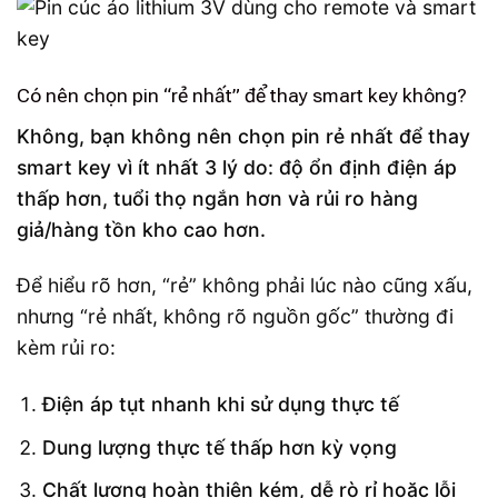
Có nên chọn pin “rẻ nhất” để thay smart key không?
Không, bạn không nên chọn pin rẻ nhất để thay
smart key vì ít nhất 3 lý do: độ ổn định điện áp
thấp hơn, tuổi thọ ngắn hơn và rủi ro hàng
giả/hàng tồn kho cao hơn.
Để hiểu rõ hơn, “rẻ” không phải lúc nào cũng xấu,
nhưng “rẻ nhất, không rõ nguồn gốc” thường đi
kèm rủi ro:
Điện áp tụt nhanh khi sử dụng thực tế
Dung lượng thực tế thấp hơn kỳ vọng
Chất lượng hoàn thiện kém, dễ rò rỉ hoặc lỗi