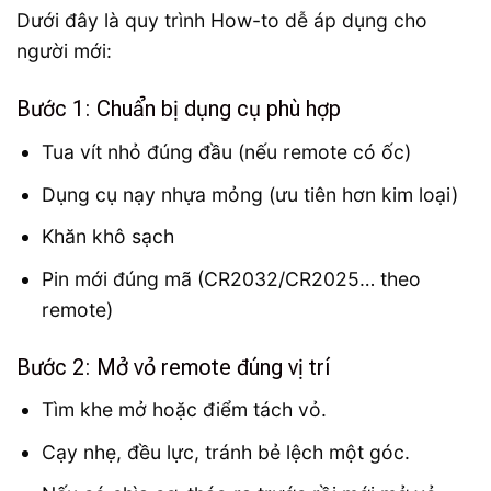
Dưới đây là quy trình How-to dễ áp dụng cho
người mới:
Bước 1: Chuẩn bị dụng cụ phù hợp
Tua vít nhỏ đúng đầu (nếu remote có ốc)
Dụng cụ nạy nhựa mỏng (ưu tiên hơn kim loại)
Khăn khô sạch
Pin mới đúng mã (CR2032/CR2025… theo
remote)
Bước 2: Mở vỏ remote đúng vị trí
Tìm khe mở hoặc điểm tách vỏ.
Cạy nhẹ, đều lực, tránh bẻ lệch một góc.