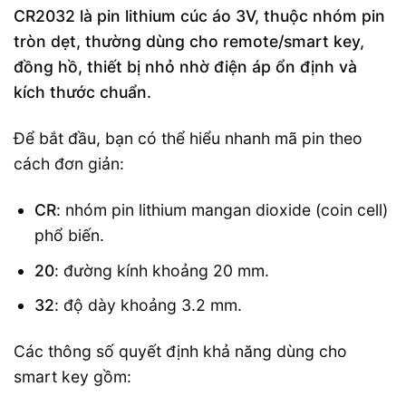
CR2032 là pin lithium cúc áo 3V, thuộc nhóm pin
tròn dẹt, thường dùng cho remote/smart key,
đồng hồ, thiết bị nhỏ nhờ điện áp ổn định và
kích thước chuẩn.
Để bắt đầu, bạn có thể hiểu nhanh mã pin theo
cách đơn giản:
CR
: nhóm pin lithium mangan dioxide (coin cell)
phổ biến.
20
: đường kính khoảng 20 mm.
32
: độ dày khoảng 3.2 mm.
Các thông số quyết định khả năng dùng cho
smart key gồm: