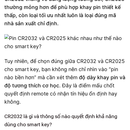
thường mỏng hơn để phù hợp khay pin thiết kế
thấp, còn loại tối ưu nhất luôn là loại đúng mã
nhà sản xuất chỉ định.
Tuy nhiên, để chọn đúng giữa CR2032 và CR2025
cho smart key, bạn không nên chỉ nhìn vào “pin
nào bền hơn” mà cần xét thêm
độ dày khay pin và
độ tương thích cơ học
. Đây là điểm mấu chốt
quyết định remote có nhận tín hiệu ổn định hay
không.
CR2032 là gì và thông số nào quyết định khả năng
dùng cho smart key?