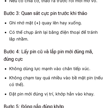
Nếu có chìa cơ, tháo ra trước rồi mới mở vỏ.
Bước 3: Quan sát cực pin trước khi tháo
Ghi nhớ mặt
(+)
quay lên hay xuống.
Có thể chụp ảnh lại bằng điện thoại để tránh
lắp nhầm.
Bước 4: Lấy pin cũ và lắp pin mới đúng mã,
đúng cực
Không dùng lực mạnh vào chân tiếp xúc.
Không chạm tay quá nhiều vào bề mặt pin (nếu
có thể).
Đặt pin mới đúng vị trí, khớp hẳn vào khay.
Bước 5: Đóng nắp đúng khớp