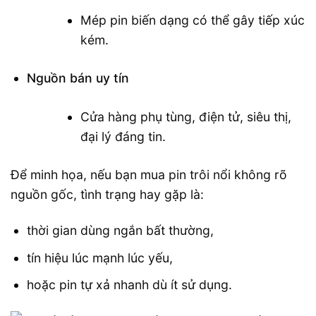
Mép pin biến dạng có thể gây tiếp xúc
kém.
Nguồn bán uy tín
Cửa hàng phụ tùng, điện tử, siêu thị,
đại lý đáng tin.
Để minh họa, nếu bạn mua pin trôi nổi không rõ
nguồn gốc, tình trạng hay gặp là:
thời gian dùng ngắn bất thường,
tín hiệu lúc mạnh lúc yếu,
hoặc pin tự xả nhanh dù ít sử dụng.