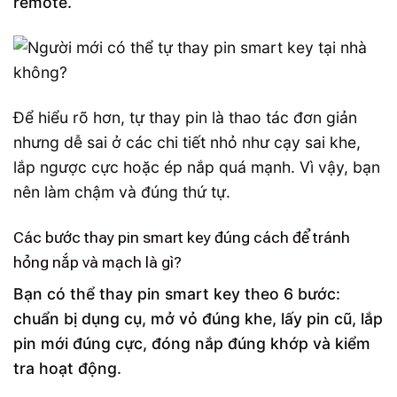
remote.
Để hiểu rõ hơn, tự thay pin là thao tác đơn giản
nhưng dễ sai ở các chi tiết nhỏ như cạy sai khe,
lắp ngược cực hoặc ép nắp quá mạnh. Vì vậy, bạn
nên làm chậm và đúng thứ tự.
Các bước thay pin smart key đúng cách để tránh
hỏng nắp và mạch là gì?
Bạn có thể thay pin smart key theo 6 bước:
chuẩn bị dụng cụ, mở vỏ đúng khe, lấy pin cũ, lắp
pin mới đúng cực, đóng nắp đúng khớp và kiểm
tra hoạt động.