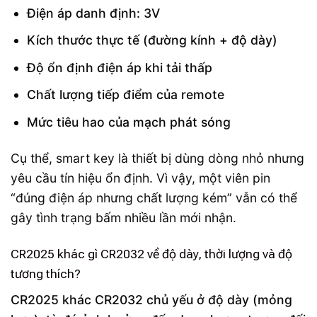
Điện áp danh định: 3V
Kích thước thực tế (đường kính + độ dày)
Độ ổn định điện áp khi tải thấp
Chất lượng tiếp điểm của remote
Mức tiêu hao của mạch phát sóng
Cụ thể, smart key là thiết bị dùng dòng nhỏ nhưng
yêu cầu tín hiệu ổn định. Vì vậy, một viên pin
“đúng điện áp nhưng chất lượng kém” vẫn có thể
gây tình trạng bấm nhiều lần mới nhận.
CR2025 khác gì CR2032 về độ dày, thời lượng và độ
tương thích?
CR2025 khác CR2032 chủ yếu ở độ dày (mỏng