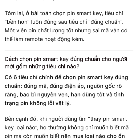
Tóm lại, ở bài toán chọn pin smart key, tiêu chí
“bền hơn” luôn đứng sau tiêu chí “đúng chuẩn”.
Một viên pin chất lượng tốt nhưng sai mã vẫn có
thể làm remote hoạt động kém.
Cách chọn pin smart key đúng chuẩn cho người
mới gồm những tiêu chí nào?
Có 6 tiêu chí chính để chọn pin smart key đúng
chuẩn: đúng mã, đúng điện áp, nguồn gốc rõ
ràng, bao bì nguyên vẹn, hạn dùng tốt và tình
trạng pin không lỗi vật lý.
Bên cạnh đó, khi người dùng tìm “thay pin smart
key loại nào”, họ thường không chỉ muốn biết mã
pin mà còn muốn biết
nên mua loại nào cho ổn