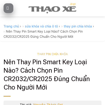
Skip
to
content
Trang chủ
›
sửa khóa và chìa ô tô
›
thay pin chìa khóa
›
Nên Thay Pin Smart Key Loại Nào? Cách Chọn Pin
CR2032/CR2025 Đúng Chuẩn Cho Người Mới
THAY PIN CHÌA KHÓA
Nên Thay Pin Smart Key Loại
Nào? Cách Chọn Pin
CR2032/CR2025 Đúng Chuẩn
Cho Người Mới
Tác giả:
Nguyễn Thành Đạt