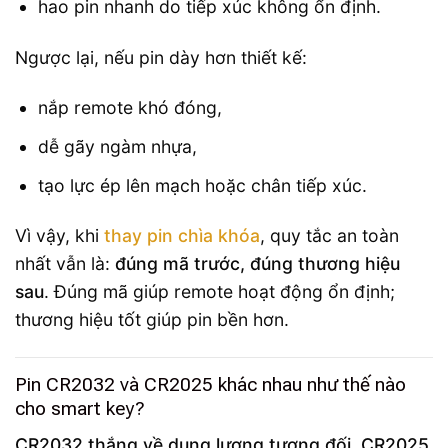
hao pin nhanh do tiếp xúc không ổn định.
Ngược lại, nếu pin dày hơn thiết kế:
nắp remote khó đóng,
dễ gãy ngàm nhựa,
tạo lực ép lên mạch hoặc chân tiếp xúc.
Vì vậy, khi
thay pin chìa khóa
, quy tắc an toàn
nhất vẫn là:
đúng mã trước, đúng thương hiệu
sau
. Đúng mã giúp remote hoạt động ổn định;
thương hiệu tốt giúp pin bền hơn.
Pin CR2032 và CR2025 khác nhau như thế nào
cho smart key?
CR2032 thắng về dung lượng tương đối, CR2025