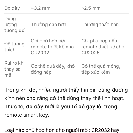
Độ dày
~3.2 mm
~2.5 mm
Dung
lượng
Thường cao hơn
Thường thấp hơn
tương đối
Chỉ phù hợp nếu
Chỉ phù hợp nếu
Độ tương
remote thiết kế cho
remote thiết kế cho
thích
CR2032
CR2025
Rủi ro khi
Có thể quá dày, khó
Có thể quá mỏng,
thay sai
đóng nắp
tiếp xúc kém
mã
Trong khi đó, nhiều người thấy hai pin cùng đường
kính nên cho rằng có thể dùng thay thế linh hoạt.
Thực tế,
độ dày mới là yếu tố dễ gây lỗi
trong
remote smart key.
Loại nào phù hợp hơn cho người mới: CR2032 hay