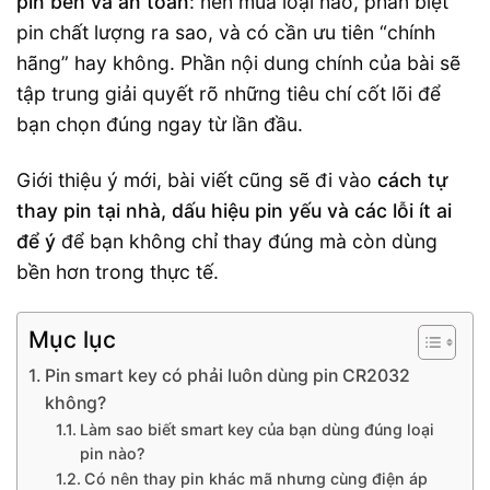
pin bền và an toàn
: nên mua loại nào, phân biệt
pin chất lượng ra sao, và có cần ưu tiên “chính
hãng” hay không. Phần nội dung chính của bài sẽ
tập trung giải quyết rõ những tiêu chí cốt lõi để
bạn chọn đúng ngay từ lần đầu.
Giới thiệu ý mới, bài viết cũng sẽ đi vào
cách tự
thay pin tại nhà, dấu hiệu pin yếu và các lỗi ít ai
để ý
để bạn không chỉ thay đúng mà còn dùng
bền hơn trong thực tế.
Mục lục
Pin smart key có phải luôn dùng pin CR2032
không?
Làm sao biết smart key của bạn dùng đúng loại
pin nào?
Có nên thay pin khác mã nhưng cùng điện áp