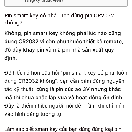
hàng/kỹ thuật viên?
Pin smart key có phải luôn dùng pin CR2032
không?
Không, pin smart key không phải lúc nào cũng
dùng CR2032 vì còn phụ thuộc thiết kế remote,
độ dày khay pin và mã pin nhà sản xuất quy
định.
Để hiểu rõ hơn câu hỏi “pin smart key có phải luôn
dùng CR2032 không”, bạn cần bám đúng nguyên
tắc kỹ thuật:
cùng là pin cúc áo 3V nhưng khác
mã thì chưa chắc lắp vừa và hoạt động ổn định
.
Đây là điểm nhiều người mới dễ nhầm khi chỉ nhìn
vào hình dáng tương tự.
Làm sao biết smart key của bạn dùng đúng loại pin