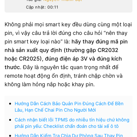
Cập nhật: 00:11
Không phải mọi smart key đều dùng cùng một loại
pin, vì vậy câu trả lời đúng cho câu hỏi “nên thay
pin smart key loại nào” là:
hãy thay đúng mã pin
nhà sản xuất quy định (thường gặp CR2032
hoặc CR2025), đúng điện áp 3V và đúng kích
thước
. Đây là nguyên tắc quan trọng nhất để
remote hoạt động ổn định, tránh chập chờn và
không làm hỏng nắp hoặc khay pin.
Hướng Dẫn Cách Bảo Quản Pin Đúng Cách Để Bền
Lâu, Hạn Chế Chai Pin Cho Người Mới
Cách nhận biết lỗi TPMS do nhiễu tín hiệu chứ không
phải pin yếu: Checklist chẩn đoán cho tài xế ô tô
Hướng Dẫn Kiểm Tra Chìa Dự Phòng Sau Thay Pin