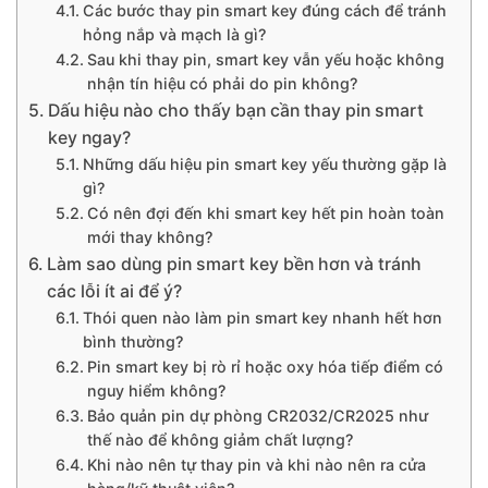
Các bước thay pin smart key đúng cách để tránh
hỏng nắp và mạch là gì?
Sau khi thay pin, smart key vẫn yếu hoặc không
nhận tín hiệu có phải do pin không?
Dấu hiệu nào cho thấy bạn cần thay pin smart
key ngay?
Những dấu hiệu pin smart key yếu thường gặp là
gì?
Có nên đợi đến khi smart key hết pin hoàn toàn
mới thay không?
Làm sao dùng pin smart key bền hơn và tránh
các lỗi ít ai để ý?
Thói quen nào làm pin smart key nhanh hết hơn
bình thường?
Pin smart key bị rò rỉ hoặc oxy hóa tiếp điểm có
nguy hiểm không?
Bảo quản pin dự phòng CR2032/CR2025 như
thế nào để không giảm chất lượng?
Khi nào nên tự thay pin và khi nào nên ra cửa