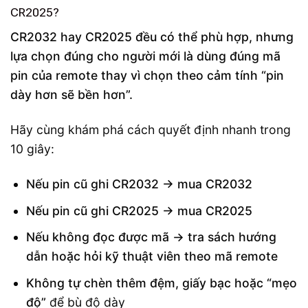
CR2025?
CR2032 hay CR2025 đều có thể phù hợp, nhưng
lựa chọn đúng cho người mới là dùng đúng mã
pin của remote thay vì chọn theo cảm tính “pin
dày hơn sẽ bền hơn”.
Hãy cùng khám phá cách quyết định nhanh trong
10 giây:
Nếu pin cũ ghi CR2032 → mua CR2032
Nếu pin cũ ghi CR2025 → mua CR2025
Nếu không đọc được mã → tra sách hướng
dẫn hoặc hỏi kỹ thuật viên theo mã remote
Không tự chèn thêm đệm, giấy bạc hoặc “mẹo
độ”
để bù độ dày