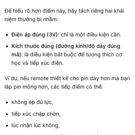
Để hiểu rõ hơn điểm này, hãy tách riêng hai khái
niệm thường bị nhầm:
Điện áp đúng (3V)
: chỉ là một điều kiện cần.
Kích thước đúng (đường kính/độ dày đúng
mã)
: là điều kiện bắt buộc để tương thích cơ
học và tiếp xúc điện.
Ví dụ, nếu remote thiết kế cho pin dày hơn mà bạn
lắp pin mỏng hơn, các tiếp điểm có thể:
không ép đủ lực,
tiếp xúc chập chờn,
lúc nhận lúc không,