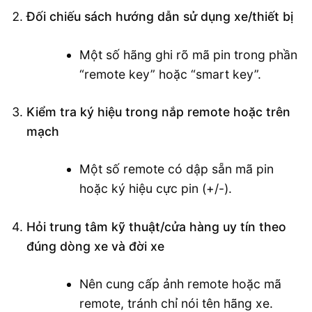
Đối chiếu sách hướng dẫn sử dụng xe/thiết bị
Một số hãng ghi rõ mã pin trong phần
“remote key” hoặc “smart key”.
Kiểm tra ký hiệu trong nắp remote hoặc trên
mạch
Một số remote có dập sẵn mã pin
hoặc ký hiệu cực pin (+/-).
Hỏi trung tâm kỹ thuật/cửa hàng uy tín theo
đúng dòng xe và đời xe
Nên cung cấp ảnh remote hoặc mã
remote, tránh chỉ nói tên hãng xe.