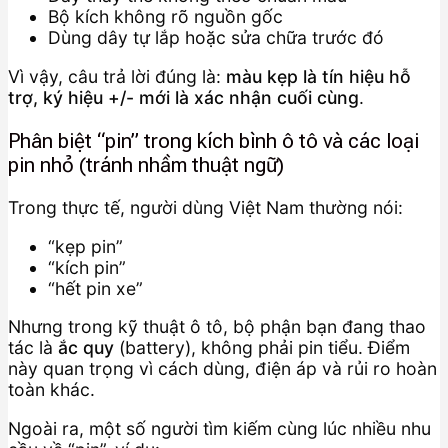
Bộ kích không rõ nguồn gốc
Dùng dây tự lắp hoặc sửa chữa trước đó
Vì vậy, câu trả lời đúng là:
màu kẹp là tín hiệu hỗ
trợ, ký hiệu +/- mới là xác nhận cuối cùng
.
Phân biệt “pin” trong kích bình ô tô và các loại
pin nhỏ (tránh nhầm thuật ngữ)
Trong thực tế, người dùng Việt Nam thường nói:
“kẹp pin”
“kích pin”
“hết pin xe”
Nhưng trong kỹ thuật ô tô, bộ phận bạn đang thao
tác là
ắc quy
(battery), không phải pin tiểu. Điểm
này quan trọng vì cách dùng, điện áp và rủi ro hoàn
toàn khác.
Ngoài ra, một số người tìm kiếm cùng lúc nhiều nhu