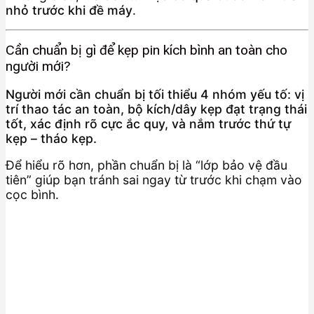
nhỏ trước khi đề máy
.
Cần chuẩn bị gì để kẹp pin kích bình an toàn cho
người mới?
Người mới cần chuẩn bị tối thiểu 4 nhóm yếu tố: vị
trí thao tác an toàn, bộ kích/dây kẹp đạt trạng thái
tốt, xác định rõ cực ắc quy, và nắm trước thứ tự
kẹp – tháo kẹp.
Để hiểu rõ hơn, phần chuẩn bị là “lớp bảo vệ đầu
tiên” giúp bạn tránh sai ngay từ trước khi chạm vào
cọc bình.