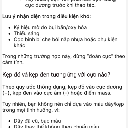
cực dương trước khi thao tác.
Lưu ý nhận diện trong điều kiện khó:
Ký hiệu mờ do bụi bẩn/oxy hóa
Thiếu sáng
Cọc bình bị che bởi nắp nhựa hoặc phụ kiện
khác
Trong những trường hợp này, đừng “đoán cực” theo
cảm tính.
Kẹp đỏ và kẹp đen tương ứng với cực nào?
Theo quy ước thông dụng, kẹp đỏ vào cực dương
(+), kẹp đen vào cực âm (-) hoặc điểm mass.
Tuy nhiên, bạn không nên chỉ dựa vào màu dây/kẹp
trong mọi tình huống, vì:
Dây đã cũ, bạc màu
Dây thay thế không theo chuẩn màu