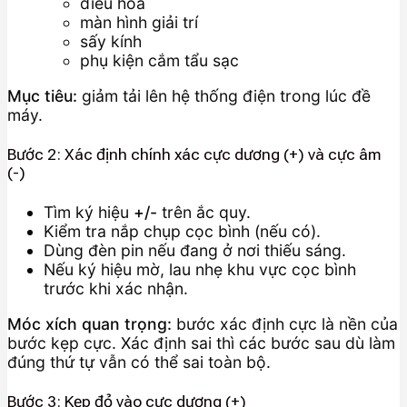
điều hòa
màn hình giải trí
sấy kính
phụ kiện cắm tẩu sạc
Mục tiêu:
giảm tải lên hệ thống điện trong lúc đề
máy.
Bước 2: Xác định chính xác cực dương (+) và cực âm
(-)
Tìm ký hiệu
+/-
trên ắc quy.
Kiểm tra nắp chụp cọc bình (nếu có).
Dùng đèn pin nếu đang ở nơi thiếu sáng.
Nếu ký hiệu mờ, lau nhẹ khu vực cọc bình
trước khi xác nhận.
Móc xích quan trọng:
bước xác định cực là nền của
bước kẹp cực. Xác định sai thì các bước sau dù làm
đúng thứ tự vẫn có thể sai toàn bộ.
Bước 3: Kẹp đỏ vào cực dương (+)