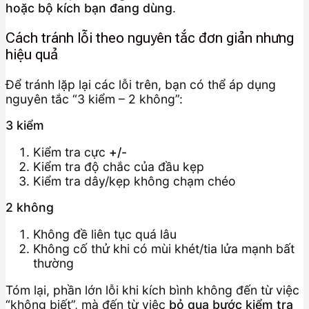
hoặc bộ kích bạn đang dùng
.
Cách tránh lỗi theo nguyên tắc đơn giản nhưng
hiệu quả
Để tránh lặp lại các lỗi trên, bạn có thể áp dụng
nguyên tắc “3 kiểm – 2 không”:
3 kiểm
Kiểm tra cực
+/-
Kiểm tra độ chắc của đầu kẹp
Kiểm tra dây/kẹp không chạm chéo
2 không
Không đề liên tục quá lâu
Không cố thử khi có mùi khét/tia lửa mạnh bất
thường
Tóm lại, phần lớn lỗi khi kích bình không đến từ việc
“không biết”, mà đến từ việc
bỏ qua bước kiểm tra