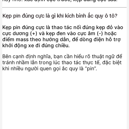
Kẹp pin đúng cực là gì khi kích bình ắc quy ô tô?
Kẹp pin đúng cực là thao tác nối đúng kẹp đỏ vào
cực dương (+) và kẹp đen vào cực âm (-) hoặc
điểm mass theo hướng dẫn, để dòng điện hỗ trợ
khởi động xe đi đúng chiều.
Bên cạnh định nghĩa, bạn cần hiểu rõ thuật ngữ để
tránh nhầm lẫn trong lúc thao tác thực tế, đặc biệt
khi nhiều người quen gọi ắc quy là “pin”.