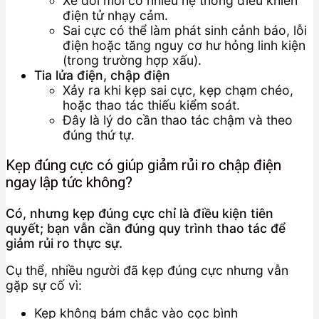
Xe đời mới có nhiều hệ thống điều khiển
điện tử nhạy cảm.
Sai cực có thể làm phát sinh cảnh báo, lỗi
điện hoặc tăng nguy cơ hư hỏng linh kiện
(trong trường hợp xấu).
Tia lửa điện, chập điện
Xảy ra khi kẹp sai cực, kẹp chạm chéo,
hoặc thao tác thiếu kiểm soát.
Đây là lý do cần thao tác chậm và theo
đúng thứ tự.
Kẹp đúng cực có giúp giảm rủi ro chập điện
ngay lập tức không?
Có, nhưng kẹp đúng cực chỉ là điều kiện tiên
quyết; bạn vẫn cần đúng quy trình thao tác để
giảm rủi ro thực sự.
Cụ thể, nhiều người đã kẹp đúng cực nhưng vẫn
gặp sự cố vì:
Kẹp không bám chắc vào cọc bình