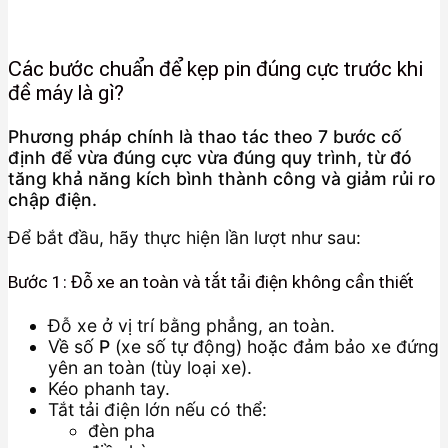
Các bước chuẩn để kẹp pin đúng cực trước khi
đề máy là gì?
Phương pháp chính là thao tác theo 7 bước cố
định để vừa đúng cực vừa đúng quy trình, từ đó
tăng khả năng kích bình thành công và giảm rủi ro
chập điện.
Để bắt đầu, hãy thực hiện lần lượt như sau:
Bước 1: Đỗ xe an toàn và tắt tải điện không cần thiết
Đỗ xe ở vị trí bằng phẳng, an toàn.
Về số
P
(xe số tự động) hoặc đảm bảo xe đứng
yên an toàn (tùy loại xe).
Kéo phanh tay.
Tắt tải điện lớn nếu có thể:
đèn pha