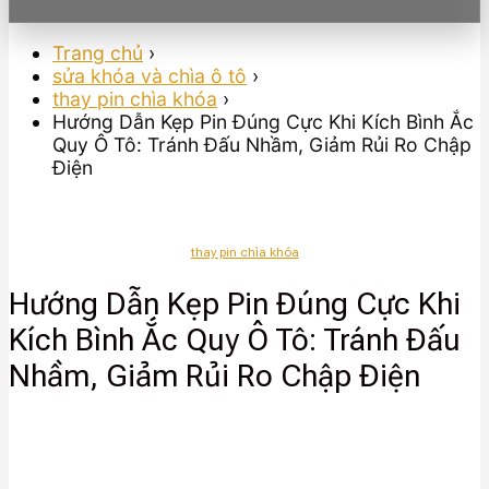
Trang chủ
›
sửa khóa và chìa ô tô
›
thay pin chìa khóa
›
Hướng Dẫn Kẹp Pin Đúng Cực Khi Kích Bình Ắc
Quy Ô Tô: Tránh Đấu Nhầm, Giảm Rủi Ro Chập
Điện
thay pin chìa khóa
Hướng Dẫn Kẹp Pin Đúng Cực Khi
Kích Bình Ắc Quy Ô Tô: Tránh Đấu
Nhầm, Giảm Rủi Ro Chập Điện