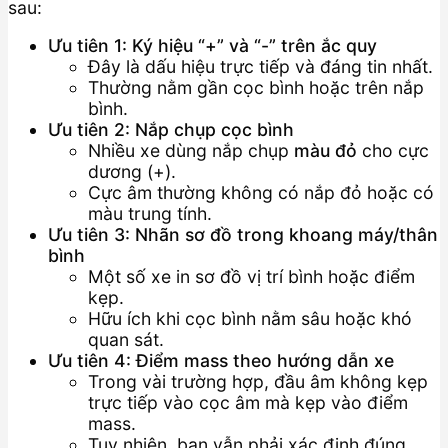
sau:
Ưu tiên 1: Ký hiệu “+” và “-” trên ắc quy
Đây là dấu hiệu trực tiếp và đáng tin nhất.
Thường nằm gần cọc bình hoặc trên nắp
bình.
Ưu tiên 2: Nắp chụp cọc bình
Nhiều xe dùng nắp chụp
màu đỏ
cho cực
dương (+).
Cực âm thường không có nắp đỏ hoặc có
màu trung tính.
Ưu tiên 3: Nhãn sơ đồ trong khoang máy/thân
bình
Một số xe in sơ đồ vị trí bình hoặc điểm
kẹp.
Hữu ích khi cọc bình nằm sâu hoặc khó
quan sát.
Ưu tiên 4: Điểm mass theo hướng dẫn xe
Trong vài trường hợp, đầu âm không kẹp
trực tiếp vào cọc âm mà kẹp vào điểm
mass.
Tuy nhiên, bạn vẫn phải xác định đúng