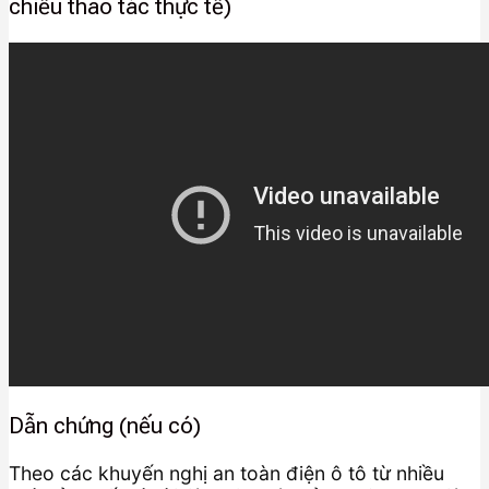
chiếu thao tác thực tế)
Dẫn chứng (nếu có)
Theo các khuyến nghị an toàn điện ô tô từ nhiều