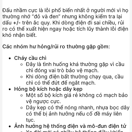
Đấu nhầm cực là lỗi phổ biến nhất ở người mới vì họ
thường nhớ “đỏ và đen” nhưng không kiểm tra lại
dấu
+/-
trên ắc quy. Khi dòng điện đi sai chiều, rủi
ro có thể xuất hiện ngay hoặc tích lũy thành lỗi điện
khó nhận biết.
Các nhóm hư hỏng/rủi ro thường gặp gồm:
Cháy cầu chì
Đây là tình huống khá thường gặp vì cầu
chì đóng vai trò bảo vệ mạch.
Khi dòng điện bất thường chạy qua, cầu
chì có thể đứt để ngắt mạch.
Hỏng bộ kích hoặc dây kẹp
Một số bộ kích giá rẻ không có mạch bảo
vệ ngược cực.
Dây kẹp có thể nóng nhanh, nhựa bọc dây
có thể bị ảnh hưởng nếu cố đề máy liên
tục.
Ảnh hưởng hệ thống điện và mô-đun điện tử