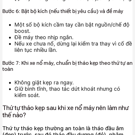
Bước 6: Bật bộ kích (nếu thiết bị yêu cầu) và đề máy
Một số bộ kích cầm tay cần bật nguồn/chế độ
boost.
Đề máy theo nhịp ngắn.
Nếu xe chưa nổ, dừng lại kiểm tra thay vì cố đề
liên tục nhiều lần.
Bước 7: Khi xe nổ máy, chuẩn bị tháo kẹp theo thứ tự an
toàn
Không giật kẹp ra ngay.
Giữ bình tĩnh, thao tác dứt khoát nhưng có
kiểm soát.
Thứ tự tháo kẹp sau khi xe nổ máy nên làm như
thế nào?
Thứ tự tháo kẹp thường an toàn là tháo đầu âm
(đen) trước, sau đó tháo đầu dương (đỏ), nhằm