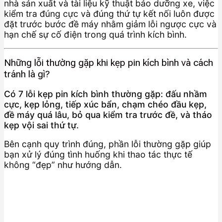
nhà sản xuất và tài liệu kỹ thuật bảo dưỡng xe, việc
kiểm tra đúng cực và đúng thứ tự kết nối luôn được
đặt trước bước đề máy nhằm giảm lỗi ngược cực và
hạn chế sự cố điện trong quá trình kích bình.
Những lỗi thường gặp khi kẹp pin kích bình và cách
tránh là gì?
Có 7 lỗi kẹp pin kích bình thường gặp: đấu nhầm
cực, kẹp lỏng, tiếp xúc bẩn, chạm chéo đầu kẹp,
đề máy quá lâu, bỏ qua kiểm tra trước đề, và tháo
kẹp vội sai thứ tự.
Bên cạnh quy trình đúng, phần lỗi thường gặp giúp
bạn xử lý đúng tình huống khi thao tác thực tế
không “đẹp” như hướng dẫn.