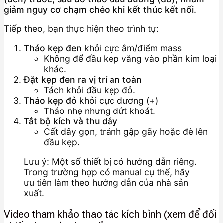
giảm nguy cơ chạm chéo khi kết thúc kết nối.
Tiếp theo, bạn thực hiện theo trình tự:
Tháo kẹp đen
khỏi cực âm/điểm mass
Không để đầu kẹp văng vào phần kim loại
khác.
Đặt kẹp đen ra vị trí an toàn
Tách khỏi đầu kẹp đỏ.
Tháo kẹp đỏ
khỏi cực dương (+)
Tháo nhẹ nhưng dứt khoát.
Tắt bộ kích và thu dây
Cất dây gọn, tránh gập gãy hoặc đè lên
đầu kẹp.
Lưu ý: Một số thiết bị có hướng dẫn riêng.
Trong trường hợp có manual cụ thể, hãy
ưu tiên làm theo hướng dẫn của nhà sản
xuất.
Video tham khảo thao tác kích bình (xem để đối