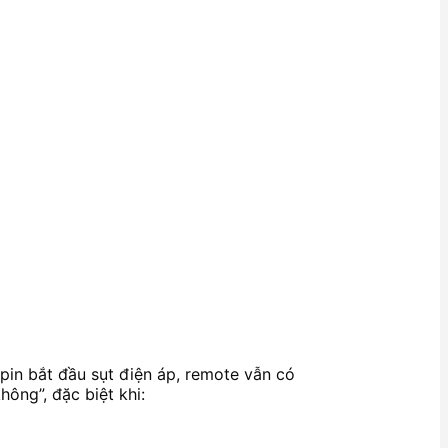
pin bắt đầu sụt điện áp, remote vẫn có
ông”, đặc biệt khi: