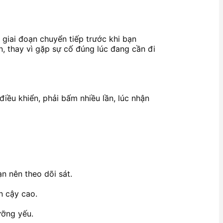
 giai đoạn chuyển tiếp trước khi bạn
n, thay vì gặp sự cố đúng lúc đang cần đi
iều khiển, phải bấm nhiều lần, lúc nhận
ạn nên theo dõi sát.
n cậy cao.
ưỡng yếu.