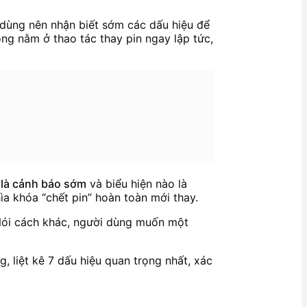
i dùng nên nhận biết sớm các dấu hiệu để
hông nằm ở thao tác thay pin ngay lập tức,
ỉ là cảnh báo sớm
và biểu hiện nào là
ìa khóa “chết pin” hoàn toàn mới thay.
Nói cách khác, người dùng muốn một
, liệt kê 7 dấu hiệu quan trọng nhất, xác