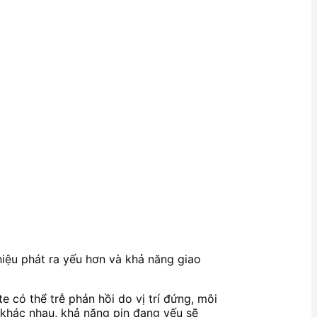
hiệu phát ra yếu hơn và khả năng giao
e có thể trễ phản hồi do vị trí đứng, môi
g khác nhau, khả năng pin đang yếu sẽ