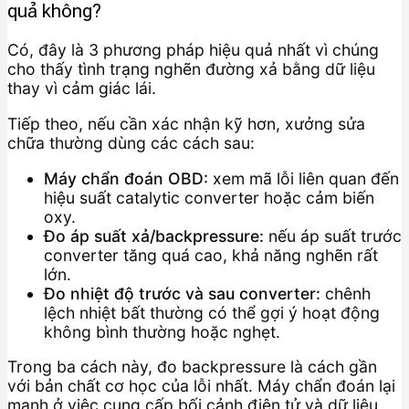
quả không?
Có, đây là 3 phương pháp hiệu quả nhất vì chúng
cho thấy tình trạng nghẽn đường xả bằng dữ liệu
thay vì cảm giác lái.
Tiếp theo, nếu cần xác nhận kỹ hơn, xưởng sửa
chữa thường dùng các cách sau:
Máy chẩn đoán OBD:
xem mã lỗi liên quan đến
hiệu suất catalytic converter hoặc cảm biến
oxy.
Đo áp suất xả/backpressure:
nếu áp suất trước
converter tăng quá cao, khả năng nghẽn rất
lớn.
Đo nhiệt độ trước và sau converter:
chênh
lệch nhiệt bất thường có thể gợi ý hoạt động
không bình thường hoặc nghẹt.
Trong ba cách này, đo backpressure là cách gần
với bản chất cơ học của lỗi nhất. Máy chẩn đoán lại
mạnh ở việc cung cấp bối cảnh điện tử và dữ liệu