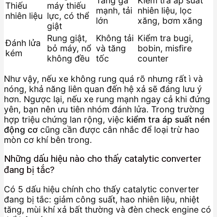
Tăng ga
Kiểm tra áp suất
Thiếu
máy thiếu
mạnh, tải
nhiên liệu, lọc
nhiên liệu
lực, có thể
lớn
xăng, bơm xăng
giật
Rung giật,
Không tải
Kiểm tra bugi,
Đánh lửa
bỏ máy, nổ
và tăng
bobin, misfire
kém
không đều
tốc
counter
Như vậy, nếu xe không rung quá rõ nhưng rất ì và
nóng, khả năng liên quan đến hệ xả sẽ đáng lưu ý
hơn. Ngược lại, nếu xe rung mạnh ngay cả khi đứng
yên, bạn nên ưu tiên nhóm đánh lửa. Trong trường
hợp triệu chứng lan rộng, việc
kiểm tra áp suất nén
động cơ
cũng cần được cân nhắc để loại trừ hao
mòn cơ khí bên trong.
Những dấu hiệu nào cho thấy catalytic converter
đang bị tắc?
Có 5 dấu hiệu chính cho thấy catalytic converter
đang bị tắc: giảm công suất, hao nhiên liệu, nhiệt
tăng, mùi khí xả bất thường và đèn check engine có