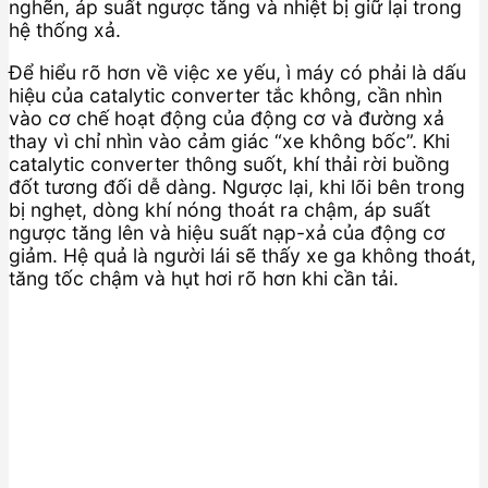
nghẽn, áp suất ngược tăng và nhiệt bị giữ lại trong
hệ thống xả.
Để hiểu rõ hơn về việc xe yếu, ì máy có phải là dấu
hiệu của catalytic converter tắc không, cần nhìn
vào cơ chế hoạt động của động cơ và đường xả
thay vì chỉ nhìn vào cảm giác “xe không bốc”. Khi
catalytic converter thông suốt, khí thải rời buồng
đốt tương đối dễ dàng. Ngược lại, khi lõi bên trong
bị nghẹt, dòng khí nóng thoát ra chậm, áp suất
ngược tăng lên và hiệu suất nạp-xả của động cơ
giảm. Hệ quả là người lái sẽ thấy xe ga không thoát,
tăng tốc chậm và hụt hơi rõ hơn khi cần tải.