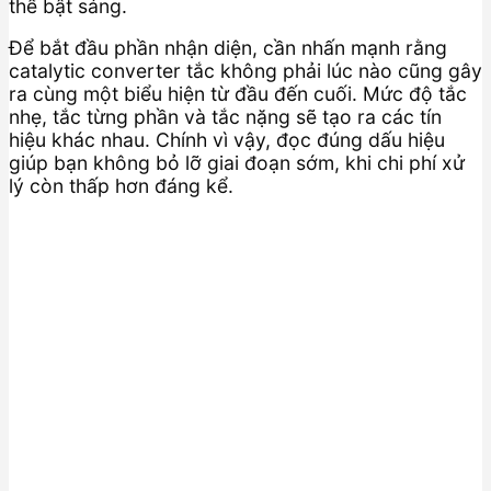
thể bật sáng.
Để bắt đầu phần nhận diện, cần nhấn mạnh rằng
catalytic converter tắc không phải lúc nào cũng gây
ra cùng một biểu hiện từ đầu đến cuối. Mức độ tắc
nhẹ, tắc từng phần và tắc nặng sẽ tạo ra các tín
hiệu khác nhau. Chính vì vậy, đọc đúng dấu hiệu
giúp bạn không bỏ lỡ giai đoạn sớm, khi chi phí xử
lý còn thấp hơn đáng kể.