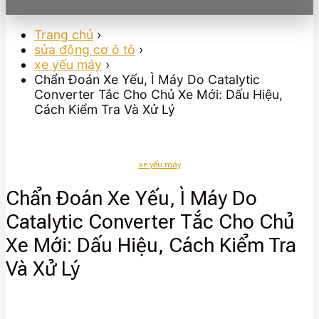
Trang chủ
›
sửa động cơ ô tô
›
xe yếu máy
›
Chẩn Đoán Xe Yếu, Ì Máy Do Catalytic
Converter Tắc Cho Chủ Xe Mới: Dấu Hiệu,
Cách Kiểm Tra Và Xử Lý
xe yếu máy
Chẩn Đoán Xe Yếu, Ì Máy Do
Catalytic Converter Tắc Cho Chủ
Xe Mới: Dấu Hiệu, Cách Kiểm Tra
Và Xử Lý