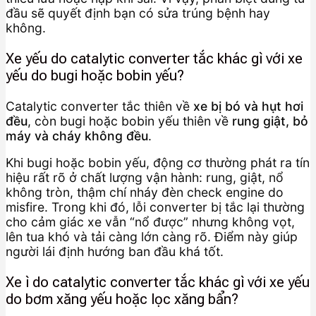
đầu sẽ quyết định bạn có sửa trúng bệnh hay
không.
Xe yếu do catalytic converter tắc khác gì với xe
yếu do bugi hoặc bobin yếu?
Catalytic converter tắc thiên về
xe bị bó và hụt hơi
đều
, còn bugi hoặc bobin yếu thiên về
rung giật, bỏ
máy và cháy không đều
.
Khi bugi hoặc bobin yếu, động cơ thường phát ra tín
hiệu rất rõ ở chất lượng vận hành: rung, giật, nổ
không tròn, thậm chí nháy đèn check engine do
misfire. Trong khi đó, lỗi converter bị tắc lại thường
cho cảm giác xe vẫn “nổ được” nhưng không vọt,
lên tua khó và tải càng lớn càng rõ. Điểm này giúp
người lái định hướng ban đầu khá tốt.
Xe ì do catalytic converter tắc khác gì với xe yếu
do bơm xăng yếu hoặc lọc xăng bẩn?