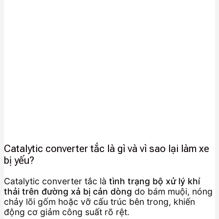
Catalytic converter tắc là gì và vì sao lại làm xe
bị yếu?
Catalytic converter tắc là
tình trạng bộ xử lý khí
thải trên đường xả bị cản dòng
do bám muội, nóng
chảy lõi gốm hoặc vỡ cấu trúc bên trong, khiến
động cơ giảm công suất rõ rệt.