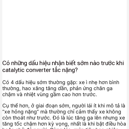
Có những dấu hiệu nhận biết sớm nào trước khi
catalytic converter tắc nặng?
Có 4 dấu hiệu sớm thường gặp: xe ì nhẹ hơn bình
thường, hao xăng tăng dần, phản ứng chân ga
chậm và nhiệt vùng gầm cao hơn trước.
Cụ thể hơn, ở giai đoạn sớm, người lái ít khi mô tả là
“xe hỏng nặng” mà thường chỉ cảm thấy xe không
còn thoát như trước. Đó là lúc tăng ga lên nhưng xe
tăng tốc chậm hơn kỳ vọng, nhất là khi bật điều hòa