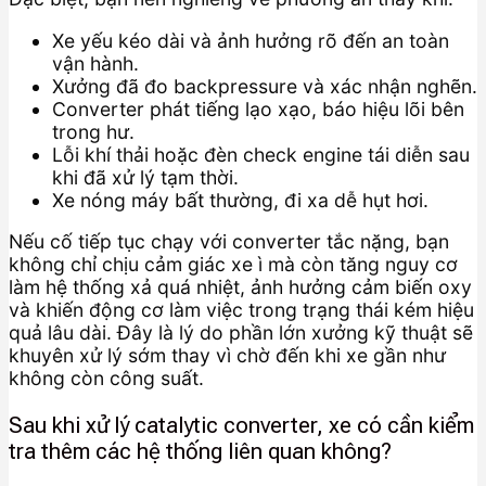
Xe yếu kéo dài và ảnh hưởng rõ đến an toàn
vận hành.
Xưởng đã đo backpressure và xác nhận nghẽn.
Converter phát tiếng lạo xạo, báo hiệu lõi bên
trong hư.
Lỗi khí thải hoặc đèn check engine tái diễn sau
khi đã xử lý tạm thời.
Xe nóng máy bất thường, đi xa dễ hụt hơi.
Nếu cố tiếp tục chạy với converter tắc nặng, bạn
không chỉ chịu cảm giác xe ì mà còn tăng nguy cơ
làm hệ thống xả quá nhiệt, ảnh hưởng cảm biến oxy
và khiến động cơ làm việc trong trạng thái kém hiệu
quả lâu dài. Đây là lý do phần lớn xưởng kỹ thuật sẽ
khuyên xử lý sớm thay vì chờ đến khi xe gần như
không còn công suất.
Sau khi xử lý catalytic converter, xe có cần kiểm
tra thêm các hệ thống liên quan không?