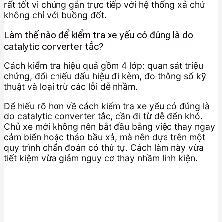
rất tốt vì chúng gắn trực tiếp với hệ thống xả chứ
không chỉ với buồng đốt.
Làm thế nào để kiểm tra xe yếu có đúng là do
catalytic converter tắc?
Cách kiểm tra hiệu quả gồm 4 lớp: quan sát triệu
chứng, đối chiếu dấu hiệu đi kèm, đo thông số kỹ
thuật và loại trừ các lỗi dễ nhầm.
Để hiểu rõ hơn về cách kiểm tra xe yếu có đúng là
do catalytic converter tắc, cần đi từ dễ đến khó.
Chủ xe mới không nên bắt đầu bằng việc thay ngay
cảm biến hoặc tháo bầu xả, mà nên dựa trên một
quy trình chẩn đoán có thứ tự. Cách làm này vừa
tiết kiệm vừa giảm nguy cơ thay nhầm linh kiện.