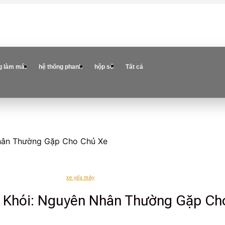
g làm mát
hệ thống phanh
hộp số
Tất cả
Nhân Thường Gặp Cho Chủ Xe
xe yếu máy
a Khói: Nguyên Nhân Thường Gặp Ch