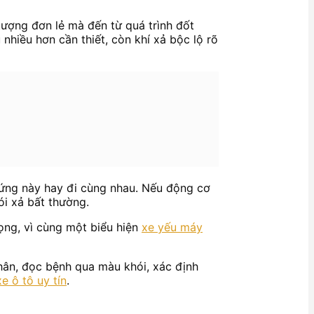
tượng đơn lẻ mà đến từ quá trình đốt
nhiều hơn cần thiết, còn khí xả bộc lộ rõ
hứng này hay đi cùng nhau. Nếu động cơ
ói xả bất thường.
ọng, vì cùng một biểu hiện
xe yếu máy
nhân, đọc bệnh qua màu khói, xác định
e ô tô uy tín
.