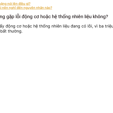
nặng nói lên điều gì?
hì nên nghĩ đến nguyên nhân nào?
ang gặp lỗi động cơ hoặc hệ thống nhiên liệu không?
ấy động cơ hoặc hệ thống nhiên liệu đang có lỗi, vì ba tri
 bất thường.