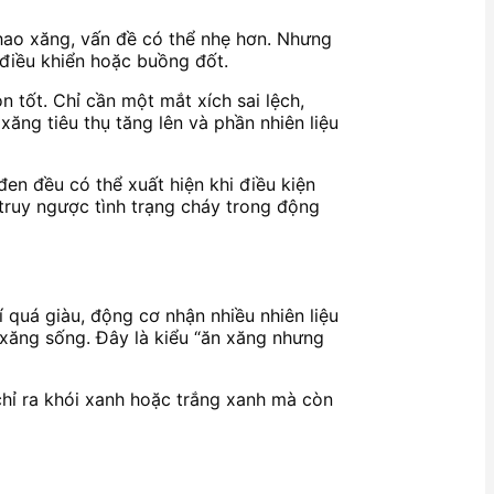
 hao xăng, vấn đề có thể nhẹ hơn. Nhưng
n điều khiển hoặc buồng đốt.
n tốt. Chỉ cần một mắt xích sai lệch,
xăng tiêu thụ tăng lên và phần nhiên liệu
đen đều có thể xuất hiện khi điều kiện
 truy ngược tình trạng cháy trong động
 quá giàu, động cơ nhận nhiều nhiên liệu
 xăng sống. Đây là kiểu “ăn xăng nhưng
chỉ ra khói xanh hoặc trắng xanh mà còn