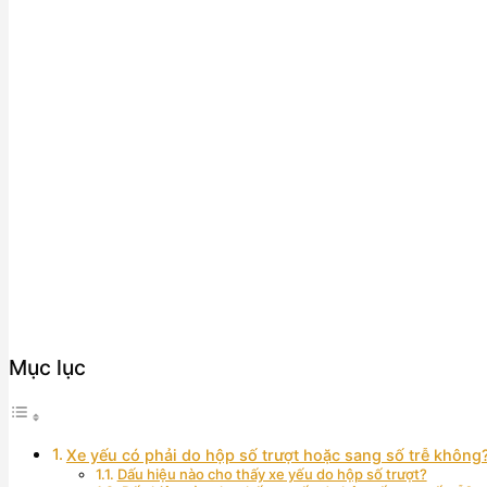
Mục lục
Xe yếu có phải do hộp số trượt hoặc sang số trễ không
Dấu hiệu nào cho thấy xe yếu do hộp số trượt?