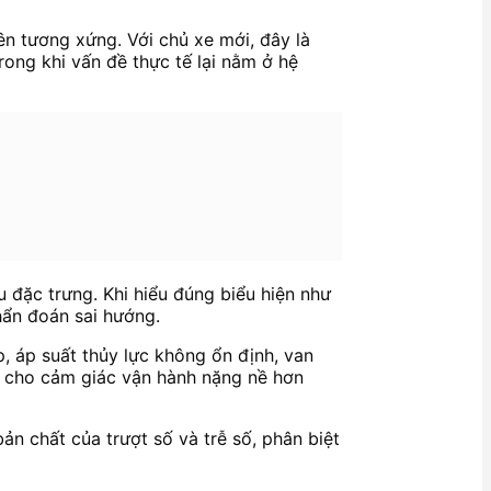
ên tương xứng. Với chủ xe mới, đây là
ong khi vấn đề thực tế lại nằm ở hệ
u đặc trưng. Khi hiểu đúng biểu hiện như
hẩn đoán sai hướng.
, áp suất thủy lực không ổn định, van
à cho cảm giác vận hành nặng nề hơn
bản chất của trượt số và trễ số, phân biệt