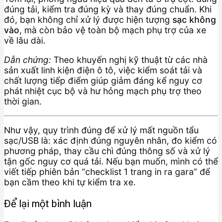
đúng tải, kiểm tra đúng kỳ và thay đúng chuẩn. Khi
đó, bạn không chỉ xử lý được hiện tượng
sạc không
vào
, mà còn bảo vệ toàn bộ mạch phụ trợ của xe
về lâu dài.
Dẫn chứng:
Theo khuyến nghị kỹ thuật từ các nhà
sản xuất linh kiện điện ô tô, việc kiểm soát tải và
chất lượng tiếp điểm giúp giảm đáng kể nguy cơ
phát nhiệt cục bộ và hư hỏng mạch phụ trợ theo
thời gian.
Như vậy, quy trình đúng để xử lý mất nguồn tẩu
sạc/USB là: xác định đúng nguyên nhân, đo kiểm có
phương pháp, thay cầu chì đúng thông số và xử lý
tận gốc nguy cơ quá tải. Nếu bạn muốn, mình có thể
viết tiếp phiên bản “checklist 1 trang in ra gara” để
bạn cầm theo khi tự kiểm tra xe.
Để lại một bình luận