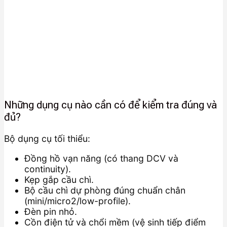
Những dụng cụ nào cần có để kiểm tra đúng và
đủ?
Bộ dụng cụ tối thiểu:
Đồng hồ vạn năng (có thang DCV và
continuity).
Kẹp gắp cầu chì.
Bộ cầu chì dự phòng đúng chuẩn chân
(mini/micro2/low-profile).
Đèn pin nhỏ.
Cồn điện tử và chổi mềm (vệ sinh tiếp điểm