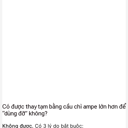
Có được thay tạm bằng cầu chì ampe lớn hơn để
“dùng đỡ” không?
Không được.
Có 3 lý do bắt buộc: