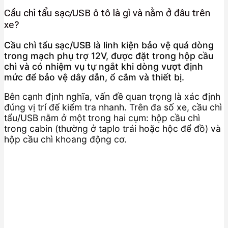
Cầu chì tẩu sạc/USB ô tô là gì và nằm ở đâu trên
xe?
Cầu chì tẩu sạc/USB là linh kiện bảo vệ quá dòng
trong mạch phụ trợ 12V, được đặt trong hộp cầu
chì và có nhiệm vụ tự ngắt khi dòng vượt định
mức để bảo vệ dây dẫn, ổ cắm và thiết bị.
Bên cạnh định nghĩa, vấn đề quan trọng là xác định
đúng vị trí để kiểm tra nhanh. Trên đa số xe, cầu chì
tẩu/USB nằm ở một trong hai cụm: hộp cầu chì
trong cabin (thường ở taplo trái hoặc hộc để đồ) và
hộp cầu chì khoang động cơ.