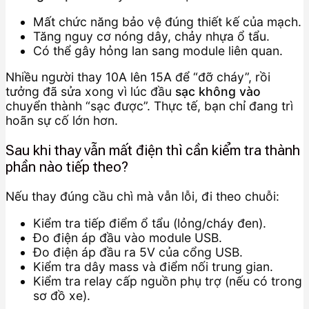
Mất chức năng bảo vệ đúng thiết kế của mạch.
Tăng nguy cơ nóng dây, chảy nhựa ổ tẩu.
Có thể gây hỏng lan sang module liên quan.
Nhiều người thay 10A lên 15A để “đỡ cháy”, rồi
tưởng đã sửa xong vì lúc đầu
sạc không vào
chuyển thành “sạc được”. Thực tế, bạn chỉ đang trì
hoãn sự cố lớn hơn.
Sau khi thay vẫn mất điện thì cần kiểm tra thành
phần nào tiếp theo?
Nếu thay đúng cầu chì mà vẫn lỗi, đi theo chuỗi:
Kiểm tra tiếp điểm ổ tẩu (lỏng/cháy đen).
Đo điện áp đầu vào module USB.
Đo điện áp đầu ra 5V của cổng USB.
Kiểm tra dây mass và điểm nối trung gian.
Kiểm tra relay cấp nguồn phụ trợ (nếu có trong
sơ đồ xe).