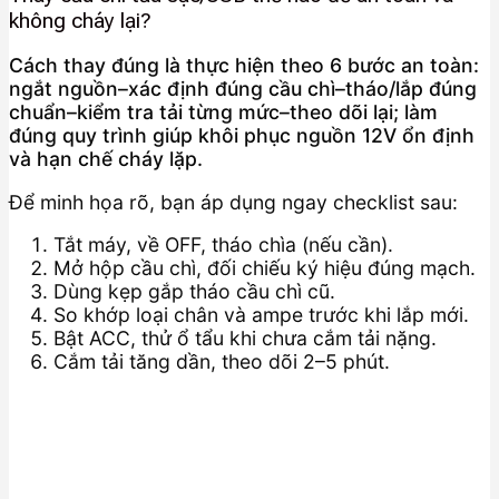
không cháy lại?
Cách thay đúng là thực hiện theo 6 bước an toàn:
ngắt nguồn–xác định đúng cầu chì–tháo/lắp đúng
chuẩn–kiểm tra tải từng mức–theo dõi lại; làm
đúng quy trình giúp khôi phục nguồn 12V ổn định
và hạn chế cháy lặp.
Để minh họa rõ, bạn áp dụng ngay checklist sau:
Tắt máy, về OFF, tháo chìa (nếu cần).
Mở hộp cầu chì, đối chiếu ký hiệu đúng mạch.
Dùng kẹp gắp tháo cầu chì cũ.
So khớp loại chân và ampe trước khi lắp mới.
Bật ACC, thử ổ tẩu khi chưa cắm tải nặng.
Cắm tải tăng dần, theo dõi 2–5 phút.