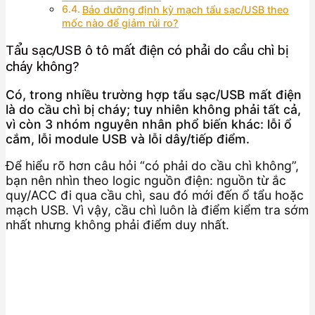
Bảo dưỡng định kỳ mạch tẩu sạc/USB theo
mốc nào để giảm rủi ro?
Tẩu sạc/USB ô tô mất điện có phải do cầu chì bị
cháy không?
Có, trong nhiều trường hợp tẩu sạc/USB mất điện
là do cầu chì bị cháy; tuy nhiên không phải tất cả,
vì còn 3 nhóm nguyên nhân phổ biến khác: lỗi ổ
cắm, lỗi module USB và lỗi dây/tiếp điểm.
Để hiểu rõ hơn câu hỏi “có phải do cầu chì không”,
bạn nên nhìn theo logic nguồn điện: nguồn từ ắc
quy/ACC đi qua cầu chì, sau đó mới đến ổ tẩu hoặc
mạch USB. Vì vậy, cầu chì luôn là điểm kiểm tra sớm
nhất nhưng không phải điểm duy nhất.