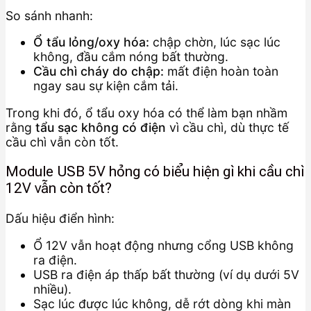
So sánh nhanh:
Ổ tẩu lỏng/oxy hóa:
chập chờn, lúc sạc lúc
không, đầu cắm nóng bất thường.
Cầu chì cháy do chập:
mất điện hoàn toàn
ngay sau sự kiện cắm tải.
Trong khi đó, ổ tẩu oxy hóa có thể làm bạn nhầm
rằng
tẩu sạc không có điện
vì cầu chì, dù thực tế
cầu chì vẫn còn tốt.
Module USB 5V hỏng có biểu hiện gì khi cầu chì
12V vẫn còn tốt?
Dấu hiệu điển hình:
Ổ 12V vẫn hoạt động nhưng cổng USB không
ra điện.
USB ra điện áp thấp bất thường (ví dụ dưới 5V
nhiều).
Sạc lúc được lúc không, dễ rớt dòng khi màn