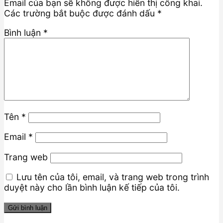
Email của bạn sẽ không được hiển thị công khai.
Các trường bắt buộc được đánh dấu
*
Bình luận
*
Tên
*
Email
*
Trang web
Lưu tên của tôi, email, và trang web trong trình
duyệt này cho lần bình luận kế tiếp của tôi.