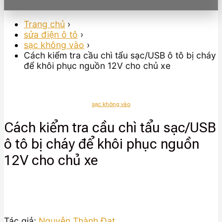
Trang chủ
›
sửa điện ô tô
›
sạc không vào
›
Cách kiểm tra cầu chì tẩu sạc/USB ô tô bị cháy
để khôi phục nguồn 12V cho chủ xe
sạc không vào
Cách kiểm tra cầu chì tẩu sạc/USB
ô tô bị cháy để khôi phục nguồn
12V cho chủ xe
Tác giả:
Nguyễn Thành Đạt