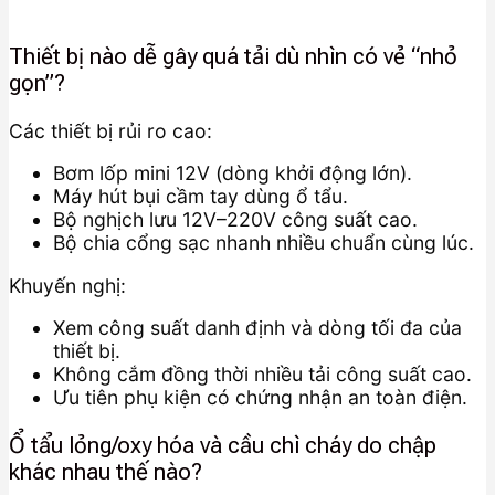
Thiết bị nào dễ gây quá tải dù nhìn có vẻ “nhỏ
gọn”?
Các thiết bị rủi ro cao:
Bơm lốp mini 12V (dòng khởi động lớn).
Máy hút bụi cầm tay dùng ổ tẩu.
Bộ nghịch lưu 12V–220V công suất cao.
Bộ chia cổng sạc nhanh nhiều chuẩn cùng lúc.
Khuyến nghị:
Xem công suất danh định và dòng tối đa của
thiết bị.
Không cắm đồng thời nhiều tải công suất cao.
Ưu tiên phụ kiện có chứng nhận an toàn điện.
Ổ tẩu lỏng/oxy hóa và cầu chì cháy do chập
khác nhau thế nào?