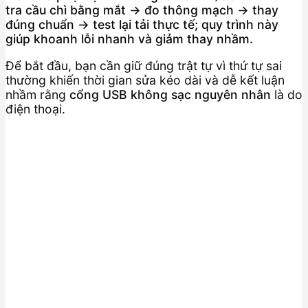
tra cầu chì bằng mắt → đo thông mạch → thay
đúng chuẩn → test lại tải thực tế; quy trình này
giúp khoanh lỗi nhanh và giảm thay nhầm.
Để bắt đầu, bạn cần giữ đúng trật tự vì thứ tự sai
thường khiến thời gian sửa kéo dài và dễ kết luận
nhầm rằng
cổng USB không sạc nguyên nhân
là do
điện thoại.