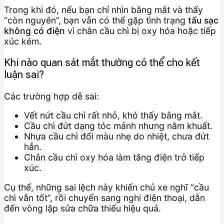
Trong khi đó, nếu bạn chỉ nhìn bằng mắt và thấy
“còn nguyên”, bạn vẫn có thể gặp tình trạng
tẩu sạc
không có điện
vì chân cầu chì bị oxy hóa hoặc tiếp
xúc kém.
Khi nào quan sát mắt thường có thể cho kết
luận sai?
Các trường hợp dễ sai:
Vết nứt cầu chì rất nhỏ, khó thấy bằng mắt.
Cầu chì đứt dạng tóc mảnh nhưng nằm khuất.
Nhựa cầu chì đổi màu nhẹ do nhiệt, chưa đứt
hẳn.
Chân cầu chì oxy hóa làm tăng điện trở tiếp
xúc.
Cụ thể, những sai lệch này khiến chủ xe nghĩ “cầu
chì vẫn tốt”, rồi chuyển sang nghi điện thoại, dẫn
đến vòng lặp sửa chữa thiếu hiệu quả.