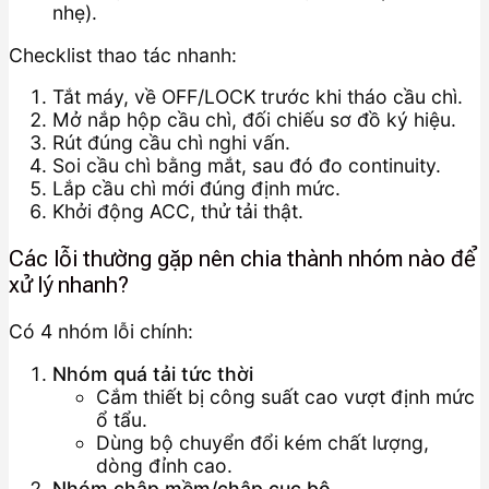
nhẹ).
Checklist thao tác nhanh:
Tắt máy, về OFF/LOCK trước khi tháo cầu chì.
Mở nắp hộp cầu chì, đối chiếu sơ đồ ký hiệu.
Rút đúng cầu chì nghi vấn.
Soi cầu chì bằng mắt, sau đó đo continuity.
Lắp cầu chì mới đúng định mức.
Khởi động ACC, thử tải thật.
Các lỗi thường gặp nên chia thành nhóm nào để
xử lý nhanh?
Có 4 nhóm lỗi chính:
Nhóm quá tải tức thời
Cắm thiết bị công suất cao vượt định mức
ổ tẩu.
Dùng bộ chuyển đổi kém chất lượng,
dòng đỉnh cao.
Nhóm chập mềm/chập cục bộ