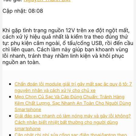
Cập nhật: 08:08
Khi gặp tình trạng nguồn 12V trên xe đột ngột mất,
cách xử lý hiệu quả nhất là kiểm tra theo đúng thứ
tự: phụ kiện cắm ngoài, ổ tẩu/cổng USB, rồi đến cầu
chì liên quan. Cách làm này giúp bạn khoanh vùng
lỗi nhanh, tránh thay nhầm linh kiện và khôi phục
nguồn an toàn.
Chẩn đoán lỗi module giải trí gây mất sạc ắc quy ô tô: 7
nguyên nhân và cách xử lý cho chủ xe
Mẹo Chọn Củ Sạc Và Cáp Đúng Chuẩn: Tránh Hàng
Kém Chất Lượng, Sạc Nhanh An Toàn Cho Người Dùng
Smartphone
Giải đáp sạc nhanh có làm nóng máy và gây lỗi không?
Cách nhận biết nhiệt bất thường cho người dùng
smartphone
Cập nhật chi phí sửa cổng sạc điện thoại/laptop theo