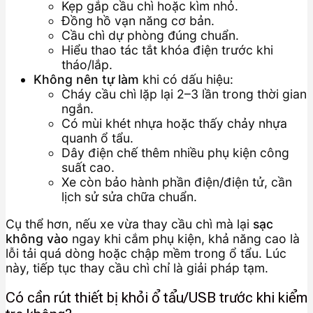
Kẹp gắp cầu chì hoặc kìm nhỏ.
Đồng hồ vạn năng cơ bản.
Cầu chì dự phòng đúng chuẩn.
Hiểu thao tác tắt khóa điện trước khi
tháo/lắp.
Không nên tự làm
khi có dấu hiệu:
Cháy cầu chì lặp lại 2–3 lần trong thời gian
ngắn.
Có mùi khét nhựa hoặc thấy chảy nhựa
quanh ổ tẩu.
Dây điện chế thêm nhiều phụ kiện công
suất cao.
Xe còn bảo hành phần điện/điện tử, cần
lịch sử sửa chữa chuẩn.
Cụ thể hơn, nếu xe vừa thay cầu chì mà lại
sạc
không vào
ngay khi cắm phụ kiện, khả năng cao là
lỗi tải quá dòng hoặc chập mềm trong ổ tẩu. Lúc
này, tiếp tục thay cầu chì chỉ là giải pháp tạm.
Có cần rút thiết bị khỏi ổ tẩu/USB trước khi kiểm