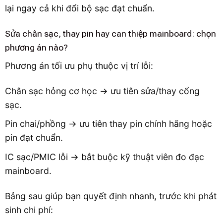
lại ngay cả khi đổi bộ sạc đạt chuẩn.
Sửa chân sạc, thay pin hay can thiệp mainboard: chọn
phương án nào?
Phương án tối ưu phụ thuộc vị trí lỗi:
Chân sạc hỏng cơ học → ưu tiên sửa/thay cổng
sạc.
Pin chai/phồng → ưu tiên thay pin chính hãng hoặc
pin đạt chuẩn.
IC sạc/PMIC lỗi → bắt buộc kỹ thuật viên đo đạc
mainboard.
Bảng sau giúp bạn quyết định nhanh, trước khi phát
sinh chi phí: