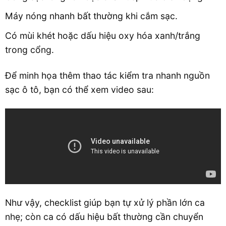
Máy nóng nhanh bất thường khi cắm sạc.
Có mùi khét hoặc dấu hiệu oxy hóa xanh/trắng
trong cổng.
Để minh họa thêm thao tác kiểm tra nhanh nguồn
sạc ô tô, bạn có thể xem video sau:
Như vậy, checklist giúp bạn tự xử lý phần lớn ca
nhẹ; còn ca có dấu hiệu bất thường cần chuyển