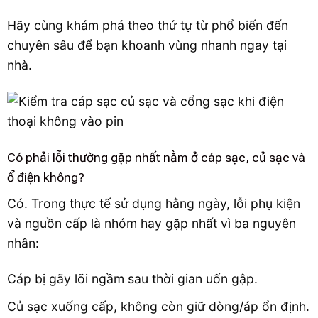
Hãy cùng khám phá theo thứ tự từ phổ biến đến
chuyên sâu để bạn khoanh vùng nhanh ngay tại
nhà.
Có phải lỗi thường gặp nhất nằm ở cáp sạc, củ sạc và
ổ điện không?
Có. Trong thực tế sử dụng hằng ngày, lỗi phụ kiện
và nguồn cấp là nhóm hay gặp nhất vì ba nguyên
nhân:
Cáp bị gãy lõi ngầm sau thời gian uốn gập.
Củ sạc xuống cấp, không còn giữ dòng/áp ổn định.