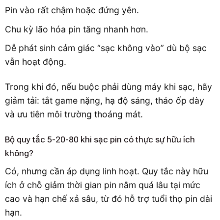
Pin vào rất chậm hoặc đứng yên.
Chu kỳ lão hóa pin tăng nhanh hơn.
Dễ phát sinh cảm giác “sạc không vào” dù bộ sạc
vẫn hoạt động.
Trong khi đó, nếu buộc phải dùng máy khi sạc, hãy
giảm tải: tắt game nặng, hạ độ sáng, tháo ốp dày
và ưu tiên môi trường thoáng mát.
Bộ quy tắc 5-20-80 khi sạc pin có thực sự hữu ích
không?
Có, nhưng cần áp dụng linh hoạt. Quy tắc này hữu
ích ở chỗ giảm thời gian pin nằm quá lâu tại mức
cao và hạn chế xả sâu, từ đó hỗ trợ tuổi thọ pin dài
hạn.