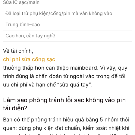
Sửa IC sạc/main
Đã loại trừ phụ kiện/cổng/pin mà vẫn không vào
Trung bình–cao
Cao hơn, cần tay nghề
Về tài chính,
chi phí sửa cổng sạc
thường thấp hơn can thiệp mainboard. Vì vậy, quy
trình đúng là chẩn đoán từ ngoài vào trong để tối
ưu chi phí và hạn chế “sửa quá tay”.
Làm sao phòng tránh lỗi sạc không vào pin
tái diễn?
Bạn có thể phòng tránh hiệu quả bằng 5 nhóm thói
quen: dùng phụ kiện đạt chuẩn, kiểm soát nhiệt khi