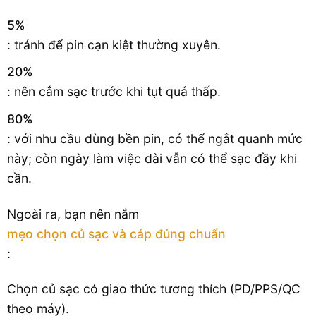
5%
: tránh để pin cạn kiệt thường xuyên.
20%
: nên cắm sạc trước khi tụt quá thấp.
80%
: với nhu cầu dùng bền pin, có thể ngắt quanh mức
này; còn ngày làm việc dài vẫn có thể sạc đầy khi
cần.
Ngoài ra, bạn nên nắm
mẹo chọn củ sạc và cáp đúng chuẩn
:
Chọn củ sạc có giao thức tương thích (PD/PPS/QC
theo máy).