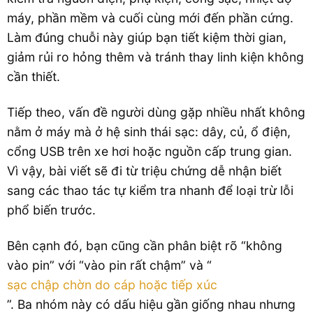
máy, phần mềm và cuối cùng mới đến phần cứng.
Làm đúng chuỗi này giúp bạn tiết kiệm thời gian,
giảm rủi ro hỏng thêm và tránh thay linh kiện không
cần thiết.
Tiếp theo, vấn đề người dùng gặp nhiều nhất không
nằm ở máy mà ở hệ sinh thái sạc: dây, củ, ổ điện,
cổng USB trên xe hơi hoặc nguồn cấp trung gian.
Vì vậy, bài viết sẽ đi từ triệu chứng dễ nhận biết
sang các thao tác tự kiểm tra nhanh để loại trừ lỗi
phổ biến trước.
Bên cạnh đó, bạn cũng cần phân biệt rõ “không
vào pin” với “vào pin rất chậm” và “
sạc chập chờn do cáp hoặc tiếp xúc
”. Ba nhóm này có dấu hiệu gần giống nhau nhưng