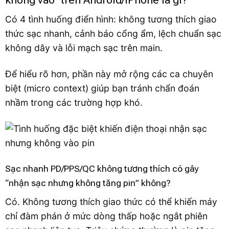
Có 4 tình huống điển hình: không tương thích giao
thức sạc nhanh, cảnh báo cổng ẩm, lệch chuẩn sạc
không dây và lỗi mạch sạc trên main.
Để hiểu rõ hơn, phần này mở rộng các ca chuyên
biệt (micro context) giúp bạn tránh chẩn đoán
nhầm trong các trường hợp khó.
Sạc nhanh PD/PPS/QC không tương thích có gây
“nhận sạc nhưng không tăng pin” không?
Có. Không tương thích giao thức có thể khiến máy
chỉ đàm phán ở mức dòng thấp hoặc ngắt phiên