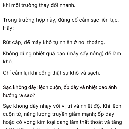
khi môi trường thay đổi nhanh.
Trong trường hợp này, đừng cố cắm sạc liên tục.
Hãy:
Rút cáp, để máy khô tự nhiên ở nơi thoáng.
Không dùng nhiệt quá cao (máy sấy nóng) để làm
khô.
Chỉ cắm lại khi cổng thật sự khô và sạch.
Sạc không dây: lệch cuộn, ốp dày và nhiệt cao ảnh
hưởng ra sao?
Sạc không dây nhạy với vị trí và nhiệt độ. Khi lệch
cuộn từ, năng lượng truyền giảm mạnh; ốp dày
hoặc có vòng kim loại càng làm thất thoát và tăng