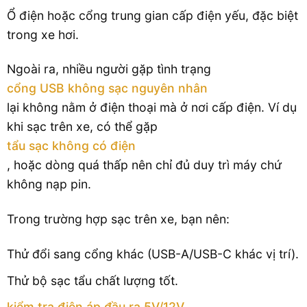
Ổ điện hoặc cổng trung gian cấp điện yếu, đặc biệt
trong xe hơi.
Ngoài ra, nhiều người gặp tình trạng
cổng USB không sạc nguyên nhân
lại không nằm ở điện thoại mà ở nơi cấp điện. Ví dụ
khi sạc trên xe, có thể gặp
tẩu sạc không có điện
, hoặc dòng quá thấp nên chỉ đủ duy trì máy chứ
không nạp pin.
Trong trường hợp sạc trên xe, bạn nên:
Thử đổi sang cổng khác (USB-A/USB-C khác vị trí).
Thử bộ sạc tẩu chất lượng tốt.
kiểm tra điện áp đầu ra 5V/12V