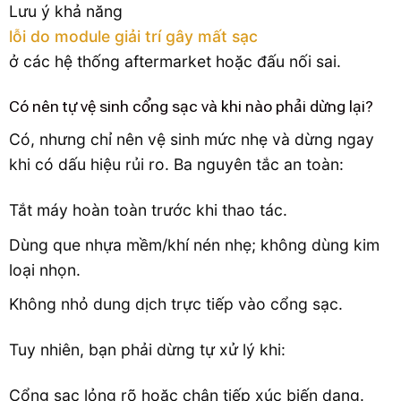
Lưu ý khả năng
lỗi do module giải trí gây mất sạc
ở các hệ thống aftermarket hoặc đấu nối sai.
Có nên tự vệ sinh cổng sạc và khi nào phải dừng lại?
Có, nhưng chỉ nên vệ sinh mức nhẹ và dừng ngay
khi có dấu hiệu rủi ro. Ba nguyên tắc an toàn:
Tắt máy hoàn toàn trước khi thao tác.
Dùng que nhựa mềm/khí nén nhẹ; không dùng kim
loại nhọn.
Không nhỏ dung dịch trực tiếp vào cổng sạc.
Tuy nhiên, bạn phải dừng tự xử lý khi:
Cổng sạc lỏng rõ hoặc chân tiếp xúc biến dạng.