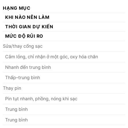
HẠNG MỤC
KHI NÀO NÊN LÀM
THỜI GIAN DỰ KIẾN
MỨC ĐỘ RỦI RO
Sửa/thay cổng sạc
Cắm lỏng, chỉ nhận ở một góc, oxy hóa chân
Nhanh đến trung bình
Thấp–trung bình
Thay pin
Pin tụt nhanh, phồng, nóng khi sạc
Trung bình
Trung bình