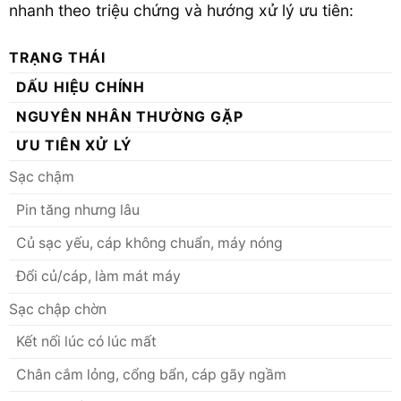
nhanh theo triệu chứng và hướng xử lý ưu tiên:
TRẠNG THÁI
DẤU HIỆU CHÍNH
NGUYÊN NHÂN THƯỜNG GẶP
ƯU TIÊN XỬ LÝ
Sạc chậm
Pin tăng nhưng lâu
Củ sạc yếu, cáp không chuẩn, máy nóng
Đổi củ/cáp, làm mát máy
Sạc chập chờn
Kết nối lúc có lúc mất
Chân cắm lỏng, cổng bẩn, cáp gãy ngầm