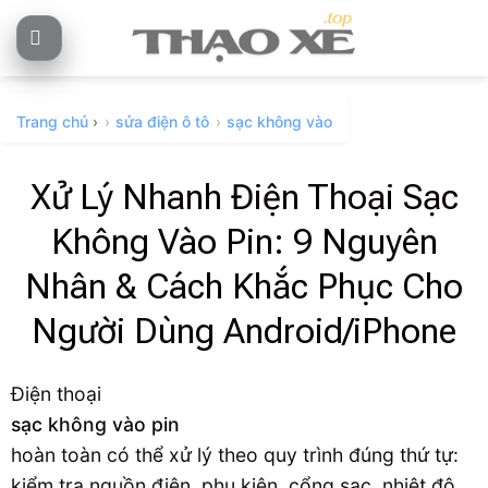
Skip
to
content
Trang chủ
›
sửa điện ô tô
sạc không vào
Xử Lý Nhanh Điện Thoại Sạc
Không Vào Pin: 9 Nguyên
Nhân & Cách Khắc Phục Cho
Người Dùng Android/iPhone
Điện thoại
sạc không vào pin
hoàn toàn có thể xử lý theo quy trình đúng thứ tự:
kiểm tra nguồn điện, phụ kiện, cổng sạc, nhiệt độ