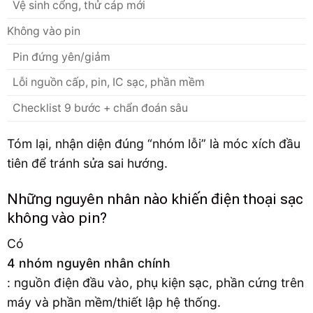
Vệ sinh cổng, thử cáp mới
Không vào pin
Pin đứng yên/giảm
Lỗi nguồn cấp, pin, IC sạc, phần mềm
Checklist 9 bước + chẩn đoán sâu
Tóm lại, nhận diện đúng “nhóm lỗi” là móc xích đầu
tiên để tránh sửa sai hướng.
Những nguyên nhân nào khiến điện thoại sạc
không vào pin?
Có
4 nhóm nguyên nhân chính
: nguồn điện đầu vào, phụ kiện sạc, phần cứng trên
máy và phần mềm/thiết lập hệ thống.