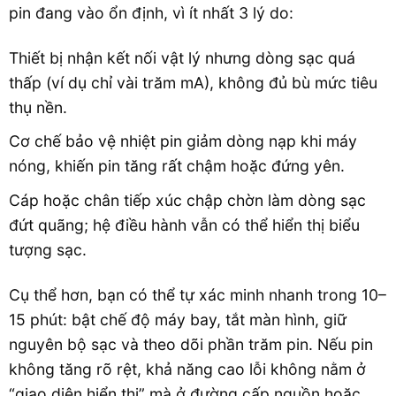
pin đang vào ổn định, vì ít nhất 3 lý do:
Thiết bị nhận kết nối vật lý nhưng dòng sạc quá
thấp (ví dụ chỉ vài trăm mA), không đủ bù mức tiêu
thụ nền.
Cơ chế bảo vệ nhiệt pin giảm dòng nạp khi máy
nóng, khiến pin tăng rất chậm hoặc đứng yên.
Cáp hoặc chân tiếp xúc chập chờn làm dòng sạc
đứt quãng; hệ điều hành vẫn có thể hiển thị biểu
tượng sạc.
Cụ thể hơn, bạn có thể tự xác minh nhanh trong 10–
15 phút: bật chế độ máy bay, tắt màn hình, giữ
nguyên bộ sạc và theo dõi phần trăm pin. Nếu pin
không tăng rõ rệt, khả năng cao lỗi không nằm ở
“giao diện hiển thị” mà ở đường cấp nguồn hoặc