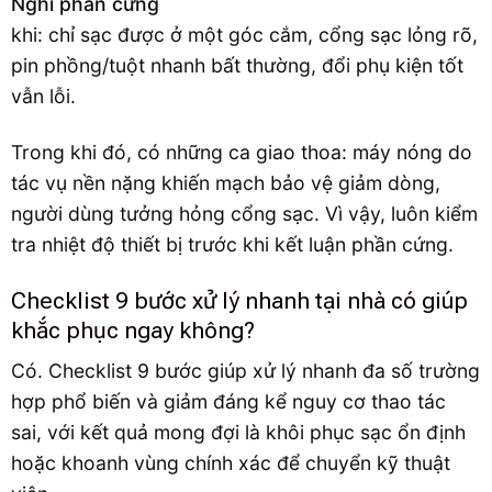
Nghi phần cứng
khi: chỉ sạc được ở một góc cắm, cổng sạc lỏng rõ,
pin phồng/tuột nhanh bất thường, đổi phụ kiện tốt
vẫn lỗi.
Trong khi đó, có những ca giao thoa: máy nóng do
tác vụ nền nặng khiến mạch bảo vệ giảm dòng,
người dùng tưởng hỏng cổng sạc. Vì vậy, luôn kiểm
tra nhiệt độ thiết bị trước khi kết luận phần cứng.
Checklist 9 bước xử lý nhanh tại nhà có giúp
khắc phục ngay không?
Có. Checklist 9 bước giúp xử lý nhanh đa số trường
hợp phổ biến và giảm đáng kể nguy cơ thao tác
sai, với kết quả mong đợi là khôi phục sạc ổn định
hoặc khoanh vùng chính xác để chuyển kỹ thuật