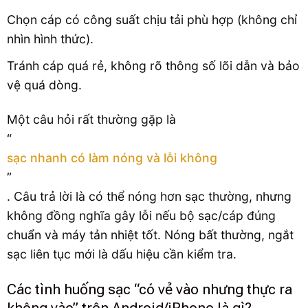
Chọn cáp có công suất chịu tải phù hợp (không chỉ
nhìn hình thức).
Tránh cáp quá rẻ, không rõ thông số lõi dẫn và bảo
vệ quá dòng.
Một câu hỏi rất thường gặp là
“
sạc nhanh có làm nóng và lỗi không
”
. Câu trả lời là có thể nóng hơn sạc thường, nhưng
không đồng nghĩa gây lỗi nếu bộ sạc/cáp đúng
chuẩn và máy tản nhiệt tốt. Nóng bất thường, ngắt
sạc liên tục mới là dấu hiệu cần kiểm tra.
Các tình huống sạc “có vẻ vào nhưng thực ra
không vào” trên Android/iPhone là gì?