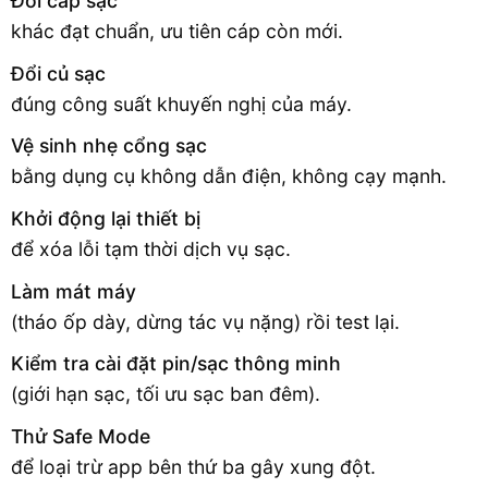
Đổi cáp sạc
khác đạt chuẩn, ưu tiên cáp còn mới.
Đổi củ sạc
đúng công suất khuyến nghị của máy.
Vệ sinh nhẹ cổng sạc
bằng dụng cụ không dẫn điện, không cạy mạnh.
Khởi động lại thiết bị
để xóa lỗi tạm thời dịch vụ sạc.
Làm mát máy
(tháo ốp dày, dừng tác vụ nặng) rồi test lại.
Kiểm tra cài đặt pin/sạc thông minh
(giới hạn sạc, tối ưu sạc ban đêm).
Thử Safe Mode
để loại trừ app bên thứ ba gây xung đột.