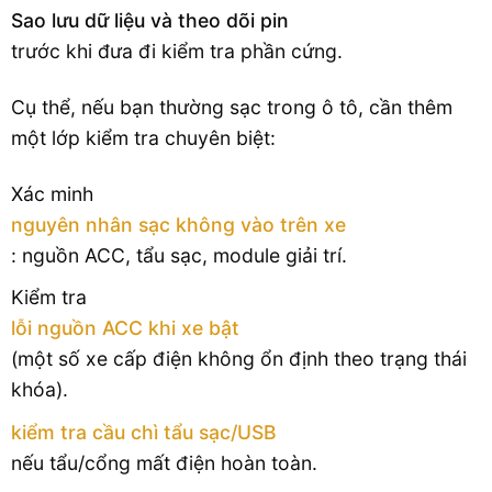
Sao lưu dữ liệu và theo dõi pin
trước khi đưa đi kiểm tra phần cứng.
Cụ thể, nếu bạn thường sạc trong ô tô, cần thêm
một lớp kiểm tra chuyên biệt:
Xác minh
nguyên nhân sạc không vào trên xe
: nguồn ACC, tẩu sạc, module giải trí.
Kiểm tra
lỗi nguồn ACC khi xe bật
(một số xe cấp điện không ổn định theo trạng thái
khóa).
kiểm tra cầu chì tẩu sạc/USB
nếu tẩu/cổng mất điện hoàn toàn.