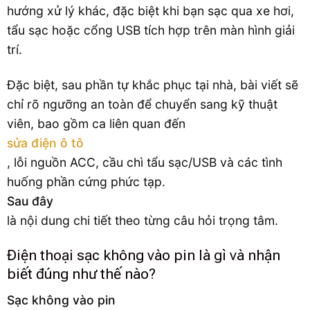
hướng xử lý khác, đặc biệt khi bạn sạc qua xe hơi,
tẩu sạc hoặc cổng USB tích hợp trên màn hình giải
trí.
Đặc biệt, sau phần tự khắc phục tại nhà, bài viết sẽ
chỉ rõ ngưỡng an toàn để chuyển sang kỹ thuật
viên, bao gồm ca liên quan đến
sửa điện ô tô
, lỗi nguồn ACC, cầu chì tẩu sạc/USB và các tình
huống phần cứng phức tạp.
Sau đây
là nội dung chi tiết theo từng câu hỏi trọng tâm.
Điện thoại sạc không vào pin là gì và nhận
biết đúng như thế nào?
Sạc không vào pin