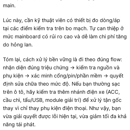
main.
Lúc này, cần kỹ thuật viên có thiết bị đo dòng/áp
tại các điểm kiểm tra trên bo mạch. Tự can thiệp ở
mức mainboard có rủi ro cao và dễ làm chi phí tăng
do hỏng lan.
Tóm lại, cách xử lý bền vững là đi theo đúng flow:
nhận diện đúng triệu chứng → kiểm tra nguồn và
phụ kiện → xác minh cổng/pin/phần mềm → quyết
định sửa chữa theo mức độ. Nếu bạn thường sạc
trên ô tô, hãy kiểm tra thêm nhánh điện xe (ACC,
cầu chì, tẩu/USB, module giải trí) để xử lý tận gốc
thay vì chỉ thay phụ kiện điện thoại. Như vậy, bạn
vừa giải quyết được lỗi hiện tại, vừa giảm tối đa khả
năng tái phát.