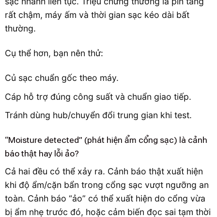
sạc nhanh liên tục. Triệu chứng thường là pin tăng
rất chậm, máy ấm và thời gian sạc kéo dài bất
thường.
Cụ thể hơn, bạn nên thử:
Củ sạc chuẩn gốc theo máy.
Cáp hỗ trợ đúng công suất và chuẩn giao tiếp.
Tránh dùng hub/chuyển đổi trung gian khi test.
“Moisture detected” (phát hiện ẩm cổng sạc) là cảnh
báo thật hay lỗi ảo?
Cả hai đều có thể xảy ra. Cảnh báo thật xuất hiện
khi độ ẩm/cặn bẩn trong cổng sạc vượt ngưỡng an
toàn. Cảnh báo “ảo” có thể xuất hiện do cổng vừa
bị ẩm nhẹ trước đó, hoặc cảm biến đọc sai tạm thời