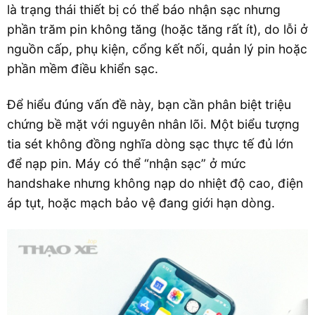
là trạng thái thiết bị có thể báo nhận sạc nhưng
phần trăm pin không tăng (hoặc tăng rất ít), do lỗi ở
nguồn cấp, phụ kiện, cổng kết nối, quản lý pin hoặc
phần mềm điều khiển sạc.
Để hiểu đúng vấn đề này, bạn cần phân biệt triệu
chứng bề mặt với nguyên nhân lõi. Một biểu tượng
tia sét không đồng nghĩa dòng sạc thực tế đủ lớn
để nạp pin. Máy có thể “nhận sạc” ở mức
handshake nhưng không nạp do nhiệt độ cao, điện
áp tụt, hoặc mạch bảo vệ đang giới hạn dòng.