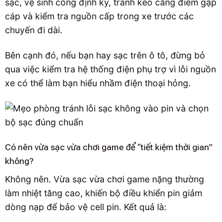
sạc, vệ sinh cổng định kỳ, tránh kéo căng điểm gập
cáp và kiểm tra nguồn cấp trong xe trước các
chuyến đi dài.
Bên cạnh đó, nếu bạn hay sạc trên ô tô, đừng bỏ
qua việc kiểm tra hệ thống điện phụ trợ vì lỗi nguồn
xe có thể làm bạn hiểu nhầm điện thoại hỏng.
Có nên vừa sạc vừa chơi game để “tiết kiệm thời gian”
không?
Không nên. Vừa sạc vừa chơi game nặng thường
làm nhiệt tăng cao, khiến bộ điều khiển pin giảm
dòng nạp để bảo vệ cell pin. Kết quả là: