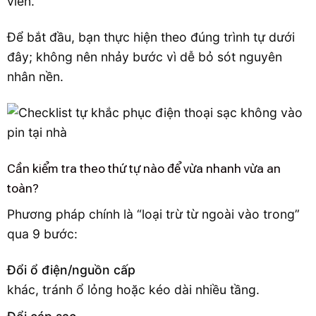
viên.
Để bắt đầu, bạn thực hiện theo đúng trình tự dưới
đây; không nên nhảy bước vì dễ bỏ sót nguyên
nhân nền.
Cần kiểm tra theo thứ tự nào để vừa nhanh vừa an
toàn?
Phương pháp chính là “loại trừ từ ngoài vào trong”
qua 9 bước:
Đổi ổ điện/nguồn cấp
khác, tránh ổ lỏng hoặc kéo dài nhiều tầng.