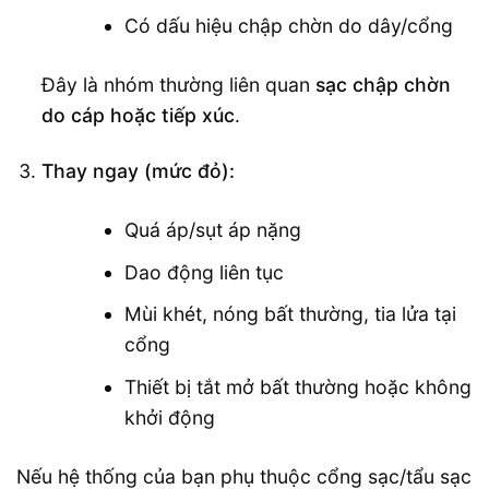
Có dấu hiệu chập chờn do dây/cổng
Đây là nhóm thường liên quan
sạc chập chờn
do cáp hoặc tiếp xúc
.
Thay ngay (mức đỏ):
Quá áp/sụt áp nặng
Dao động liên tục
Mùi khét, nóng bất thường, tia lửa tại
cổng
Thiết bị tắt mở bất thường hoặc không
khởi động
Nếu hệ thống của bạn phụ thuộc cổng sạc/tẩu sạc