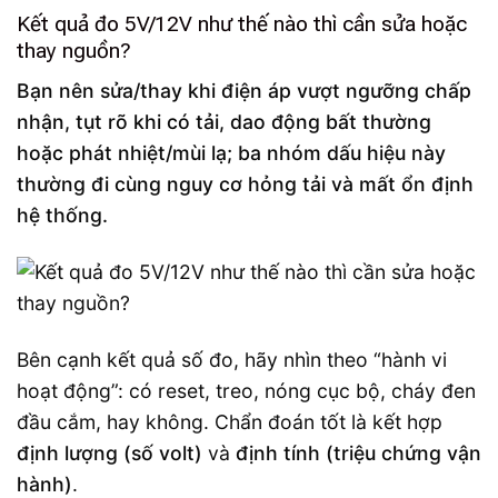
Kết quả đo 5V/12V như thế nào thì cần sửa hoặc
thay nguồn?
Bạn nên sửa/thay khi điện áp vượt ngưỡng chấp
nhận, tụt rõ khi có tải, dao động bất thường
hoặc phát nhiệt/mùi lạ; ba nhóm dấu hiệu này
thường đi cùng nguy cơ hỏng tải và mất ổn định
hệ thống.
Bên cạnh kết quả số đo, hãy nhìn theo “hành vi
hoạt động”: có reset, treo, nóng cục bộ, cháy đen
đầu cắm, hay không. Chẩn đoán tốt là kết hợp
định lượng (số volt)
và
định tính (triệu chứng vận
hành)
.