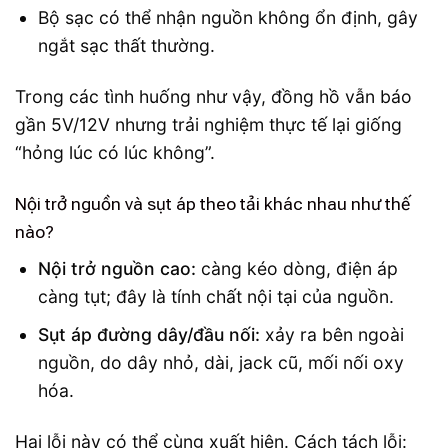
Bộ sạc có thể nhận nguồn không ổn định, gây
ngắt sạc thất thường.
Trong các tình huống như vậy, đồng hồ vẫn báo
gần 5V/12V nhưng trải nghiệm thực tế lại giống
“hỏng lúc có lúc không”.
Nội trở nguồn và sụt áp theo tải khác nhau như thế
nào?
Nội trở nguồn cao:
càng kéo dòng, điện áp
càng tụt; đây là tính chất nội tại của nguồn.
Sụt áp đường dây/đầu nối:
xảy ra bên ngoài
nguồn, do dây nhỏ, dài, jack cũ, mối nối oxy
hóa.
Hai lỗi này có thể cùng xuất hiện. Cách tách lỗi: