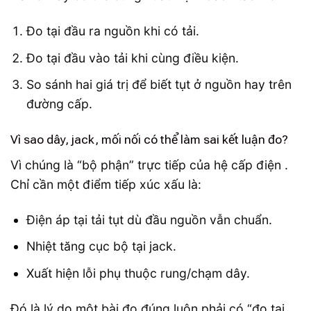
Đo tại đầu ra nguồn khi có tải.
Đo tại đầu vào tải khi cùng điều kiện.
So sánh hai giá trị để biết tụt ở nguồn hay trên
đường cấp.
Vì sao dây, jack, mối nối có thể làm sai kết luận đo?
Vì chúng là “bộ phận” trực tiếp của hệ cấp điện .
Chỉ cần một điểm tiếp xúc xấu là:
Điện áp tại tải tụt dù đầu nguồn vẫn chuẩn.
Nhiệt tăng cục bộ tại jack.
Xuất hiện lỗi phụ thuộc rung/chạm dây.
Đó là lý do một bài đo đúng luôn phải có “đo tại