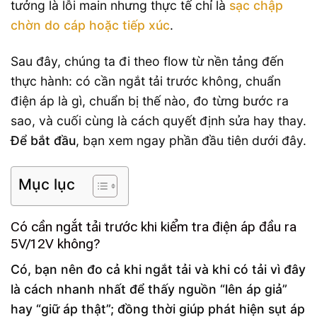
tưởng là lỗi main nhưng thực tế chỉ là
sạc chập
chờn do cáp hoặc tiếp xúc
.
Sau đây, chúng ta đi theo flow từ nền tảng đến
thực hành: có cần ngắt tải trước không, chuẩn
điện áp là gì, chuẩn bị thế nào, đo từng bước ra
sao, và cuối cùng là cách quyết định sửa hay thay.
Để bắt đầu
, bạn xem ngay phần đầu tiên dưới đây.
Mục lục
Có cần ngắt tải trước khi kiểm tra điện áp đầu ra
5V/12V không?
Có, bạn nên đo cả khi ngắt tải và khi có tải vì đây
là cách nhanh nhất để thấy nguồn “lên áp giả”
hay “giữ áp thật”; đồng thời giúp phát hiện sụt áp