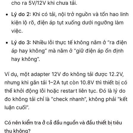
cho ra 5V/12V khi chưa tải.
Lý do 2:
Khi có tải, nội trở nguồn và tổn hao linh
kiện lộ rõ, điện áp tụt xuống dưới ngưỡng làm
việc.
Lý do 3:
Nhiều lỗi thực tế không nằm ở “ra điện
áp hay không” mà nằm ở “giữ điện áp ổn định
hay không”.
Ví dụ, một adapter 12V đo không tải được 12.2V,
nhưng khi gắn tải 1–2A tụt còn 10.8V thì thiết bị có
thể khởi động lỗi hoặc restart liên tục. Đó là lý do
đo không tải chỉ là “check nhanh”, không phải “kết
luận cuối”.
Có nên kiểm tra ở cả đầu nguồn và đầu thiết bị tiêu
thụ không?