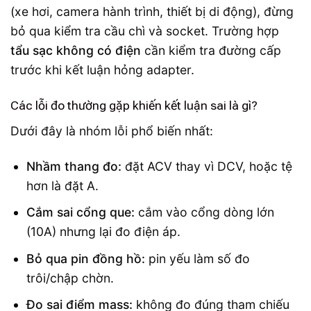
(xe hơi, camera hành trình, thiết bị di động), đừng
bỏ qua kiểm tra cầu chì và socket. Trường hợp
tẩu sạc không có điện
cần kiểm tra đường cấp
trước khi kết luận hỏng adapter.
Các lỗi đo thường gặp khiến kết luận sai là gì?
Dưới đây là nhóm lỗi phổ biến nhất:
Nhầm thang đo:
đặt ACV thay vì DCV, hoặc tệ
hơn là đặt A.
Cắm sai cổng que:
cắm vào cổng dòng lớn
(10A) nhưng lại đo điện áp.
Bỏ qua pin đồng hồ:
pin yếu làm số đo
trôi/chập chờn.
Đo sai điểm mass:
không đo đúng tham chiếu