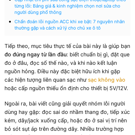
từng lỗi: Bảng giá & kinh nghiệm chọn nơi sửa cho
người dùng phổ thông
Chẩn đoán lỗi nguồn ACC khi xe bật: 7 nguyên nhân
thường gặp và cách xử lý cho chủ xe ô tô
Tiếp theo, mục tiêu thực tế của bài này là giúp bạn
đo đúng ngay từ lần đầu
: biết chuẩn bị gì, đặt que
đo ở đâu, đọc số thế nào, và khi nào kết luận
nguồn hỏng. Điều này đặc biệt hữu ích khi gặp
các hiện tượng liên quan sạc như
sạc không vào
hoặc cấp nguồn thiếu ổn định cho thiết bị 5V/12V.
Ngoài ra, bài viết cũng giải quyết nhóm lỗi người
dùng hay gặp: đọc sai do nhầm thang đo, tiếp xúc
kém, dây/jack xuống cấp, hoặc đo ở sai vị trí nên
bỏ sót sụt áp trên đường dây. Nhiều trường hợp