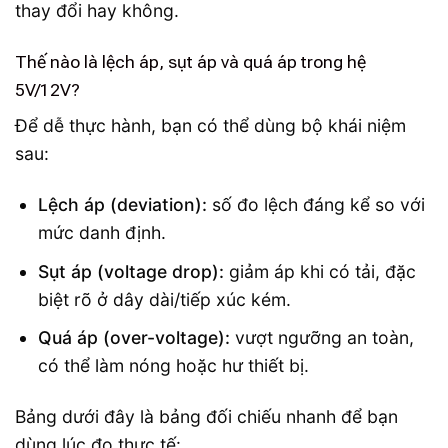
thay đổi hay không.
Thế nào là lệch áp, sụt áp và quá áp trong hệ
5V/12V?
Để dễ thực hành, bạn có thể dùng bộ khái niệm
sau:
Lệch áp (deviation):
số đo lệch đáng kể so với
mức danh định.
Sụt áp (voltage drop):
giảm áp khi có tải, đặc
biệt rõ ở dây dài/tiếp xúc kém.
Quá áp (over-voltage):
vượt ngưỡng an toàn,
có thể làm nóng hoặc hư thiết bị.
Bảng dưới đây là bảng đối chiếu nhanh để bạn
dùng lúc đo thực tế: