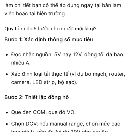
làm chi tiết bạn có thể áp dụng ngay tại bàn làm
việc hoặc tại hiện trường.
Quy trình đo 5 bước cho người mới là gì?
Bước 1: Xác định thông số mục tiêu
Đọc nhãn nguồn: 5V hay 12V, dòng tối đa bao
nhiêu A.
Xác định loại tải thực tế (ví dụ bo mạch, router,
camera, LED strip, bộ sạc).
Bước 2: Thiết lập đồng hồ
Que đen COM, que đỏ VΩ.
Chọn DCV; nếu manual range, chọn mức cao
hơn giá trị cần đo (ví dụ 20V cho nguồn