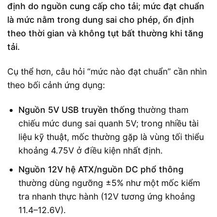
định do nguồn cung cấp cho tải; mức đạt chuẩn
là mức nằm trong dung sai cho phép, ổn định
theo thời gian và không tụt bất thường khi tăng
tải.
Cụ thể hơn, câu hỏi “mức nào đạt chuẩn” cần nhìn
theo bối cảnh ứng dụng:
Nguồn 5V USB truyền thống
thường tham
chiếu mức dung sai quanh 5V; trong nhiều tài
liệu kỹ thuật, mốc thường gặp là vùng tối thiểu
khoảng 4.75V ở điều kiện nhất định.
Nguồn 12V hệ ATX/nguồn DC phổ thông
thường dùng ngưỡng ±5% như một mốc kiểm
tra nhanh thực hành (12V tương ứng khoảng
11.4–12.6V).