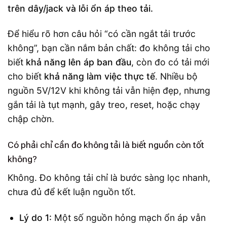
trên dây/jack và lỗi ổn áp theo tải.
Để hiểu rõ hơn câu hỏi “có cần ngắt tải trước
không”, bạn cần nắm bản chất: đo không tải cho
biết
khả năng lên áp ban đầu
, còn đo có tải mới
cho biết
khả năng làm việc thực tế
. Nhiều bộ
nguồn 5V/12V khi không tải vẫn hiện đẹp, nhưng
gắn tải là tụt mạnh, gây treo, reset, hoặc chạy
chập chờn.
Có phải chỉ cần đo không tải là biết nguồn còn tốt
không?
Không. Đo không tải chỉ là bước sàng lọc nhanh,
chưa đủ để kết luận nguồn tốt.
Lý do 1:
Một số nguồn hỏng mạch ổn áp vẫn