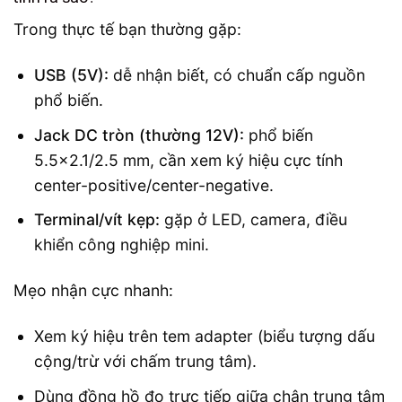
Trong thực tế bạn thường gặp:
USB (5V):
dễ nhận biết, có chuẩn cấp nguồn
phổ biến.
Jack DC tròn (thường 12V):
phổ biến
5.5×2.1/2.5 mm, cần xem ký hiệu cực tính
center-positive/center-negative.
Terminal/vít kẹp:
gặp ở LED, camera, điều
khiển công nghiệp mini.
Mẹo nhận cực nhanh:
Xem ký hiệu trên tem adapter (biểu tượng dấu
cộng/trừ với chấm trung tâm).
Dùng đồng hồ đo trực tiếp giữa chân trung tâm