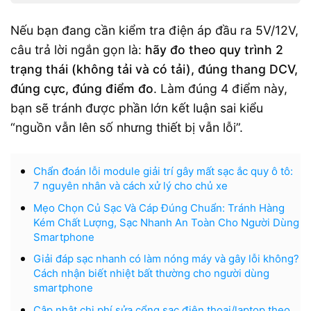
Nếu bạn đang cần kiểm tra điện áp đầu ra 5V/12V,
câu trả lời ngắn gọn là:
hãy đo theo quy trình 2
trạng thái (không tải và có tải), đúng thang DCV,
đúng cực, đúng điểm đo
. Làm đúng 4 điểm này,
bạn sẽ tránh được phần lớn kết luận sai kiểu
“nguồn vẫn lên số nhưng thiết bị vẫn lỗi”.
Chẩn đoán lỗi module giải trí gây mất sạc ắc quy ô tô:
7 nguyên nhân và cách xử lý cho chủ xe
Mẹo Chọn Củ Sạc Và Cáp Đúng Chuẩn: Tránh Hàng
Kém Chất Lượng, Sạc Nhanh An Toàn Cho Người Dùng
Smartphone
Giải đáp sạc nhanh có làm nóng máy và gây lỗi không?
Cách nhận biết nhiệt bất thường cho người dùng
smartphone
Cập nhật chi phí sửa cổng sạc điện thoại/laptop theo