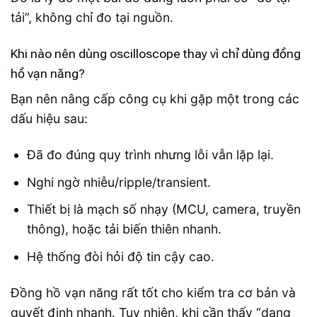
tải”, không chỉ đo tại nguồn.
Khi nào nên dùng oscilloscope thay vì chỉ dùng đồng
hồ vạn năng?
Bạn nên nâng cấp công cụ khi gặp một trong các
dấu hiệu sau:
Đã đo đúng quy trình nhưng lỗi vẫn lặp lại.
Nghi ngờ nhiễu/ripple/transient.
Thiết bị là mạch số nhạy (MCU, camera, truyền
thông), hoặc tải biến thiên nhanh.
Hệ thống đòi hỏi độ tin cậy cao.
Đồng hồ vạn năng rất tốt cho kiểm tra cơ bản và
quyết định nhanh. Tuy nhiên, khi cần thấy “dạng