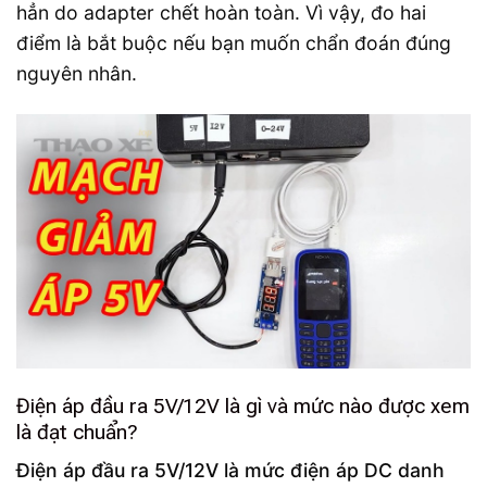
hẳn do adapter chết hoàn toàn. Vì vậy, đo hai
điểm là bắt buộc nếu bạn muốn chẩn đoán đúng
nguyên nhân.
Điện áp đầu ra 5V/12V là gì và mức nào được xem
là đạt chuẩn?
Điện áp đầu ra 5V/12V là mức điện áp DC danh