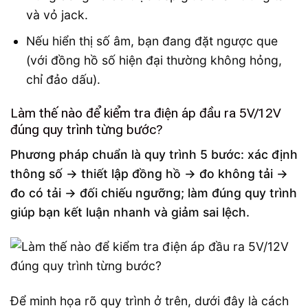
và vỏ jack.
Nếu hiển thị số âm, bạn đang đặt ngược que
(với đồng hồ số hiện đại thường không hỏng,
chỉ đảo dấu).
Làm thế nào để kiểm tra điện áp đầu ra 5V/12V
đúng quy trình từng bước?
Phương pháp chuẩn là quy trình 5 bước: xác định
thông số → thiết lập đồng hồ → đo không tải →
đo có tải → đối chiếu ngưỡng; làm đúng quy trình
giúp bạn kết luận nhanh và giảm sai lệch.
Để minh họa rõ quy trình ở trên, dưới đây là cách