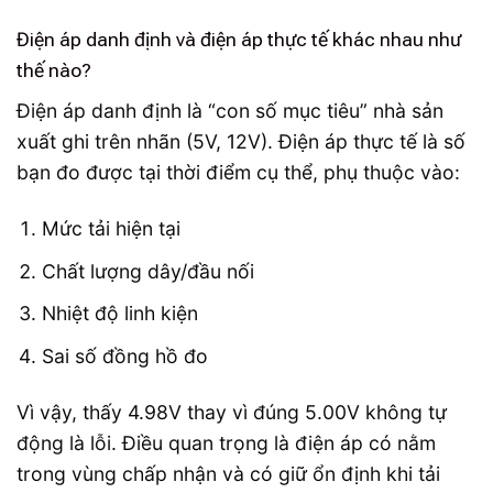
Điện áp danh định và điện áp thực tế khác nhau như
thế nào?
Điện áp danh định là “con số mục tiêu” nhà sản
xuất ghi trên nhãn (5V, 12V). Điện áp thực tế là số
bạn đo được tại thời điểm cụ thể, phụ thuộc vào:
Mức tải hiện tại
Chất lượng dây/đầu nối
Nhiệt độ linh kiện
Sai số đồng hồ đo
Vì vậy, thấy 4.98V thay vì đúng 5.00V không tự
động là lỗi. Điều quan trọng là điện áp có nằm
trong vùng chấp nhận và có giữ ổn định khi tải