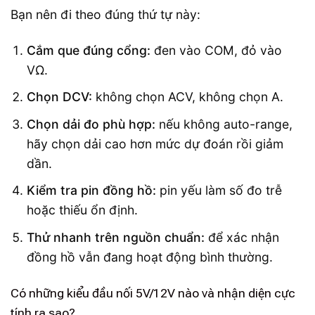
Bạn nên đi theo đúng thứ tự này:
Cắm que đúng cổng:
đen vào COM, đỏ vào
VΩ.
Chọn DCV:
không chọn ACV, không chọn A.
Chọn dải đo phù hợp:
nếu không auto-range,
hãy chọn dải cao hơn mức dự đoán rồi giảm
dần.
Kiểm tra pin đồng hồ:
pin yếu làm số đo trễ
hoặc thiếu ổn định.
Thử nhanh trên nguồn chuẩn:
để xác nhận
đồng hồ vẫn đang hoạt động bình thường.
Có những kiểu đầu nối 5V/12V nào và nhận diện cực
tính ra sao?