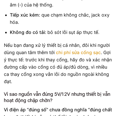
âm (-) của hệ thống.
Tiếp xúc kém:
que chạm không chắc, jack oxy
hóa.
Không đo có tải:
bỏ sót lỗi sụt áp thực tế.
Nếu bạn đang xử lý thiết bị cá nhân, đôi khi người
dùng quan tâm thêm tới
chi phí sửa cổng sạc
. Gợi
ý thực tế: trước khi thay cổng, hãy đo và xác nhận
đường cấp vào cổng có đủ áp/đủ dòng, vì nhiều
ca thay cổng xong vẫn lỗi do nguồn ngoài không
đạt.
Vì sao nguồn vẫn đúng 5V/12V nhưng thiết bị vẫn
hoạt động chập chờn?
Vì điện áp “đúng số” chưa đồng nghĩa “đúng chất