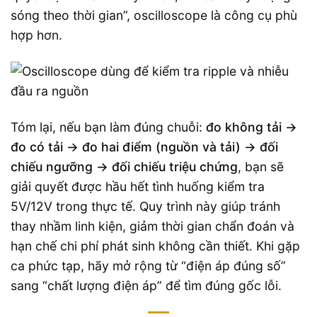
sóng theo thời gian”, oscilloscope là công cụ phù
hợp hơn.
Tóm lại, nếu bạn làm đúng chuỗi:
đo không tải →
đo có tải → đo hai điểm (nguồn và tải) → đối
chiếu ngưỡng → đối chiếu triệu chứng
, bạn sẽ
giải quyết được hầu hết tình huống kiểm tra
5V/12V trong thực tế. Quy trình này giúp tránh
thay nhầm linh kiện, giảm thời gian chẩn đoán và
hạn chế chi phí phát sinh không cần thiết. Khi gặp
ca phức tạp, hãy mở rộng từ “điện áp đúng số”
sang “chất lượng điện áp” để tìm đúng gốc lỗi.