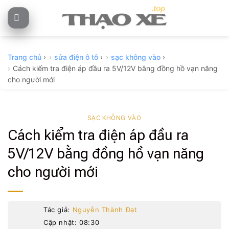
Skip
to
content
Trang chủ
›
sửa điện ô tô
›
sạc không vào
›
Cách kiểm tra điện áp đầu ra 5V/12V bằng đồng hồ vạn năng
cho người mới
SẠC KHÔNG VÀO
Cách kiểm tra điện áp đầu ra
5V/12V bằng đồng hồ vạn năng
cho người mới
Tác giả:
Nguyễn Thành Đạt
Cập nhật: 08:30