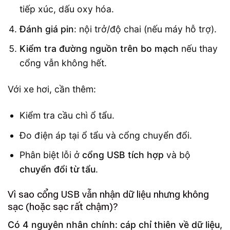
tiếp xúc, dấu oxy hóa.
Đánh giá pin
: nội trở/độ chai (nếu máy hỗ trợ).
Kiểm tra đường nguồn trên bo mạch
nếu thay
cổng vẫn không hết.
Với xe hơi, cần thêm:
Kiểm tra cầu chì ổ tẩu.
Đo điện áp tại ổ tẩu và cổng chuyển đổi.
Phân biệt lỗi ở
cổng USB tích hợp
và bộ
chuyển đổi từ tẩu
.
Vì sao cổng USB vẫn nhận dữ liệu nhưng không
sạc (hoặc sạc rất chậm)?
Có 4 nguyên nhân chính: cáp chỉ thiên về dữ liệu,