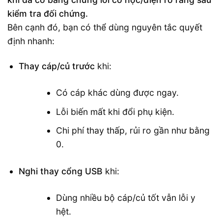
kiểm tra đối chứng.
Bên cạnh đó, bạn có thể dùng nguyên tắc quyết
định nhanh:
Thay cáp/củ trước
khi:
Có cáp khác dùng được ngay.
Lỗi biến mất khi đổi phụ kiện.
Chi phí thay thấp, rủi ro gần như bằng
0.
Nghi thay cổng USB
khi:
Dùng nhiều bộ cáp/củ tốt vẫn lỗi y
hệt.