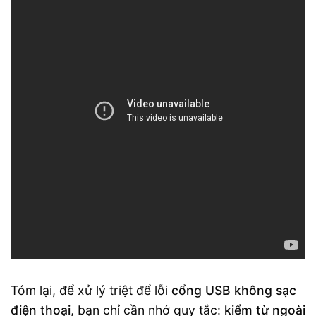
Tóm lại, để xử lý triệt để lỗi
cổng USB không sạc
điện thoại
, bạn chỉ cần nhớ quy tắc:
kiểm từ ngoài