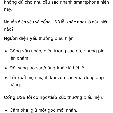
không đủ cho nhu cầu sạc nhanh smartphone hiện
nay.
Nguồn điện yếu và cổng USB lỗi khác nhau ở dấu hiệu
nào?
Nguồn điện yếu
thường biểu hiện:
Cổng vẫn nhận, biểu tượng sạc có, nhưng pin
lên chậm.
Đổi sang bộ sạc/cổng khác là hết lỗi.
Lỗi xuất hiện mạnh khi vừa sạc vừa dùng app
nặng.
Cổng USB lỗi cơ học/tiếp xúc
thường biểu hiện:
Cắm phải giữ một góc mới nhận.