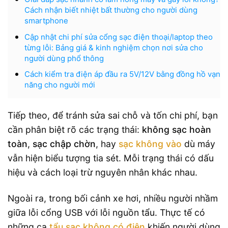
Cách nhận biết nhiệt bất thường cho người dùng
smartphone
Cập nhật chi phí sửa cổng sạc điện thoại/laptop theo
từng lỗi: Bảng giá & kinh nghiệm chọn nơi sửa cho
người dùng phổ thông
Cách kiểm tra điện áp đầu ra 5V/12V bằng đồng hồ vạn
năng cho người mới
Tiếp theo, để tránh sửa sai chỗ và tốn chi phí, bạn
cần phân biệt rõ các trạng thái:
không sạc hoàn
toàn
,
sạc chập chờn
, hay
sạc không vào
dù máy
vẫn hiện biểu tượng tia sét. Mỗi trạng thái có dấu
hiệu và cách loại trừ nguyên nhân khác nhau.
Ngoài ra, trong bối cảnh xe hơi, nhiều người nhầm
giữa lỗi cổng USB với lỗi nguồn tẩu. Thực tế có
những ca
tẩu sạc không có điện
khiến người dùng