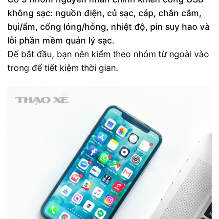
không sạc: nguồn điện, củ sạc, cáp, chân cắm,
bụi/ẩm, cổng lỏng/hỏng, nhiệt độ, pin suy hao và
lỗi phần mềm quản lý sạc.
Để bắt đầu, bạn nên kiểm theo nhóm từ ngoài vào
trong để tiết kiệm thời gian.