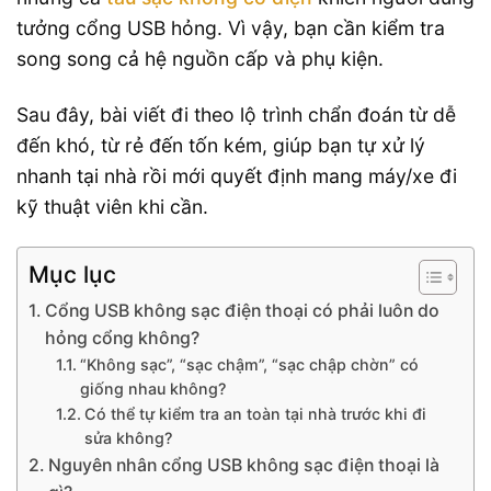
tưởng cổng USB hỏng. Vì vậy, bạn cần kiểm tra
song song cả hệ nguồn cấp và phụ kiện.
Sau đây, bài viết đi theo lộ trình chẩn đoán từ dễ
đến khó, từ rẻ đến tốn kém, giúp bạn tự xử lý
nhanh tại nhà rồi mới quyết định mang máy/xe đi
kỹ thuật viên khi cần.
Mục lục
Cổng USB không sạc điện thoại có phải luôn do
hỏng cổng không?
“Không sạc”, “sạc chậm”, “sạc chập chờn” có
giống nhau không?
Có thể tự kiểm tra an toàn tại nhà trước khi đi
sửa không?
Nguyên nhân cổng USB không sạc điện thoại là