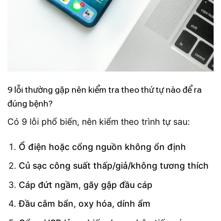
9 lỗi thường gặp nên kiểm tra theo thứ tự nào để ra
đúng bệnh?
Có 9 lỗi phổ biến, nên kiểm theo trình tự sau:
Ổ điện hoặc cổng nguồn không ổn định
Củ sạc công suất thấp/giả/không tương thích
Cáp đứt ngầm, gãy gập đầu cáp
Đầu cắm bẩn, oxy hóa, dính ẩm