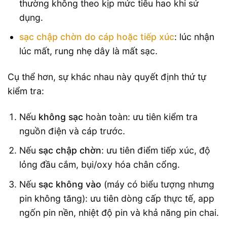
thường không theo kịp mức tiêu hao khi sử
dụng.
sạc chập chờn do cáp hoặc tiếp xúc
: lúc nhận
lúc mất, rung nhẹ dây là mất sạc.
Cụ thể hơn, sự khác nhau này quyết định thứ tự
kiểm tra:
Nếu
không sạc
hoàn toàn: ưu tiên kiểm tra
nguồn điện và cáp trước.
Nếu
sạc chập chờn
: ưu tiên điểm tiếp xúc, độ
lỏng đầu cắm, bụi/oxy hóa chân cổng.
Nếu
sạc không vào
(máy có biểu tượng nhưng
pin không tăng): ưu tiên dòng cấp thực tế, app
ngốn pin nền, nhiệt độ pin và khả năng pin chai.