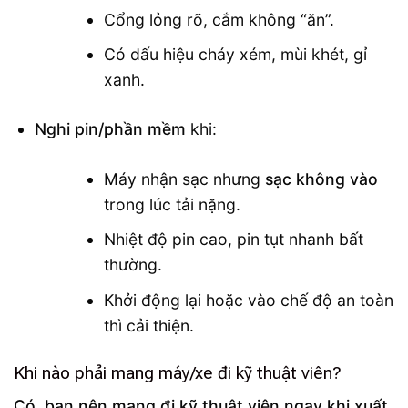
Cổng lỏng rõ, cắm không “ăn”.
Có dấu hiệu cháy xém, mùi khét, gỉ
xanh.
Nghi pin/phần mềm
khi:
Máy nhận sạc nhưng
sạc không vào
trong lúc tải nặng.
Nhiệt độ pin cao, pin tụt nhanh bất
thường.
Khởi động lại hoặc vào chế độ an toàn
thì cải thiện.
Khi nào phải mang máy/xe đi kỹ thuật viên?
Có, bạn nên mang đi kỹ thuật viên ngay khi xuất