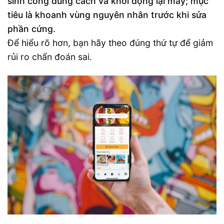
sinh cổng đúng cách và khởi động lại máy; mục
tiêu là khoanh vùng nguyên nhân trước khi sửa
phần cứng.
Để hiểu rõ hơn, bạn hãy theo đúng thứ tự để giảm
rủi ro chẩn đoán sai.