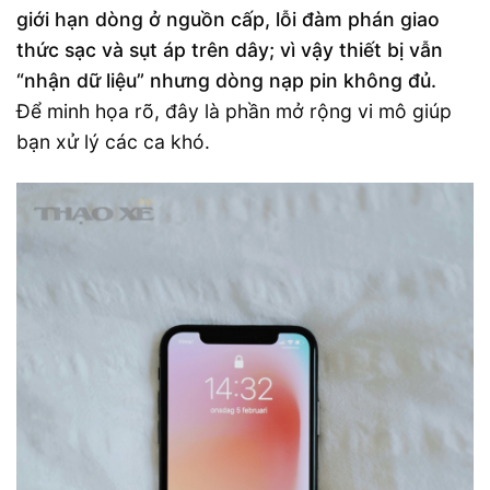
giới hạn dòng ở nguồn cấp, lỗi đàm phán giao
thức sạc và sụt áp trên dây; vì vậy thiết bị vẫn
“nhận dữ liệu” nhưng dòng nạp pin không đủ.
Để minh họa rõ, đây là phần mở rộng vi mô giúp
bạn xử lý các ca khó.