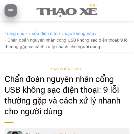
Skip
to
content
Trang chủ
›
sửa điện ô tô
›
sạc không vào
›
Chẩn đoán nguyên nhân cổng USB không sạc điện thoại: 9 lỗi
thường gặp và cách xử lý nhanh cho người dùng
SẠC KHÔNG VÀO
Chẩn đoán nguyên nhân cổng
USB không sạc điện thoại: 9 lỗi
thường gặp và cách xử lý nhanh
cho người dùng