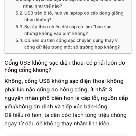
nhau như thế nào?
USB trên ô tô, hub và laptop có cấp dòng giống
nhau không?
Sụt áp theo chiều dài cáp có làm “báo sạc
nhưng không vào pin” không?
Có nên ưu tiên cổng sạc chuyên dụng thay vì
cổng dữ liệu trong một số trường hợp không?
Cổng USB không sạc điện thoại có phải luôn do
hỏng cổng không?
Không, cổng USB không sạc điện thoại không
phải lúc nào cũng do hỏng cổng; ít nhất 3
nguyên nhân phổ biến hơn là cáp lỗi, nguồn cấp
yếu/không ổn định và tiếp xúc bẩn-lỏng.
Để hiểu rõ hơn, ta cần bóc tách từng triệu chứng
ngay từ đầu để không thay nhầm linh kiện.