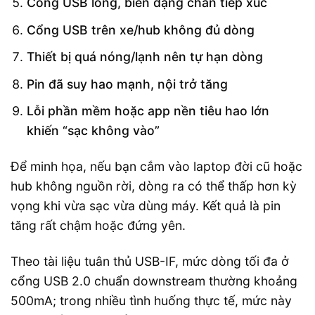
Cổng USB lỏng, biến dạng chân tiếp xúc
Cổng USB trên xe/hub không đủ dòng
Thiết bị quá nóng/lạnh nên tự hạn dòng
Pin đã suy hao mạnh, nội trở tăng
Lỗi phần mềm hoặc app nền tiêu hao lớn
khiến “sạc không vào”
Để minh họa, nếu bạn cắm vào laptop đời cũ hoặc
hub không nguồn rời, dòng ra có thể thấp hơn kỳ
vọng khi vừa sạc vừa dùng máy. Kết quả là pin
tăng rất chậm hoặc đứng yên.
Theo tài liệu tuân thủ USB-IF, mức dòng tối đa ở
cổng USB 2.0 chuẩn downstream thường khoảng
500mA; trong nhiều tình huống thực tế, mức này