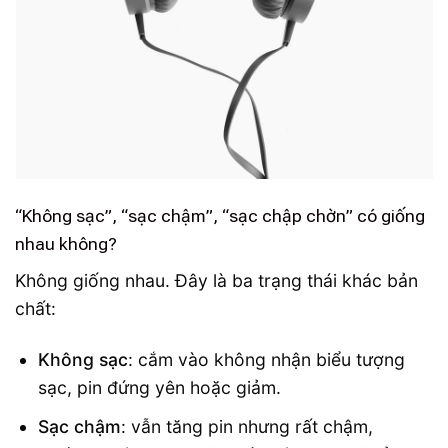
“Không sạc”, “sạc chậm”, “sạc chập chờn” có giống
nhau không?
Không giống nhau. Đây là ba trạng thái khác bản
chất:
Không sạc
: cắm vào không nhận biểu tượng
sạc, pin đứng yên hoặc giảm.
Sạc chậm
: vẫn tăng pin nhưng rất chậm,