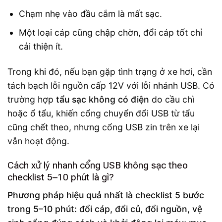
Chạm nhẹ vào đầu cắm là mất sạc.
Một loại cáp cũng chập chờn, đổi cáp tốt chỉ
cải thiện ít.
Trong khi đó, nếu bạn gặp tình trạng ở xe hơi, cần
tách bạch lỗi nguồn cấp 12V với lỗi nhánh USB. Có
trường hợp
tẩu sạc không có điện
do cầu chì
hoặc ổ tẩu, khiến cổng chuyển đổi USB từ tẩu
cũng chết theo, nhưng cổng USB zin trên xe lại
vẫn hoạt động.
Cách xử lý nhanh cổng USB không sạc theo
checklist 5–10 phút là gì?
Phương pháp hiệu quả nhất là checklist 5 bước
trong 5–10 phút: đổi cáp, đổi củ, đổi nguồn, vệ