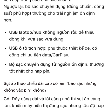
Ngược lại, bộ sạc chuyên dụng (đúng chuẩn, công
suất phù hợp) thường cho trải nghiệm ổn định
hơn.
USB laptop/hub không nguồn rời
: dễ thiếu
dòng khi vừa sạc vừa dùng.
USB ô tô tích hợp
: phụ thuộc thiết kế xe, có
cổng chỉ ưu tiên data/CarPlay.
Bộ sạc chuyên dụng từ nguồn ổn định
: thường
tốt nhất cho nạp pin.
Sụt áp theo chiều dài cáp có làm “báo sạc nhưng
không vào pin” không?
Có.
Dây càng dài và lõi càng nhỏ thì sụt áp càng
lớn, khiến máy hiển thị đang sạc nhưng tốc độ nạp