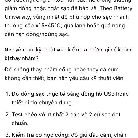
giảm dòng hoặc ngắt sạc để bảo vệ. Theo Battery
University, vùng nhiệt độ phù hợp cho sạc nhanh
thường xấp xỉ 5–45°C; quá lạnh hoặc quá nóng
cần hạn dòng/ngừng sạc.
Nên yêu cầu kỹ thuật viên kiểm tra những gì để không
bị thay nhầm?
Để không thay nhầm cổng hoặc thay cả cụm
không cần thiết, bạn nên yêu cầu kỹ thuật viên:
Đo dòng sạc thực tế
bằng đồng hồ USB hoặc
thiết bị đo chuyên dụng.
Test chéo
với ít nhất 2 cáp và 2 củ sạc đạt
chuẩn.
Kiểm tra cơ học cổng
: độ giữ đầu cắm, chân