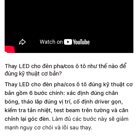
Thay LED cho đèn pha/cos ô tô như thế nào để
đúng kỹ thuật cơ bản?
Thay LED cho đèn pha/cos ô tô đúng kỹ thuật cơ
bản gồm 6 bước chính: xác định đúng chân
bóng, tháo lắp đúng vị trí, cố định driver gọn,
kiểm tra tản nhiệt, test beam trên tường và căn
chỉnh lại góc đèn.
Làm đủ các bước này sẽ giảm
mạnh nguy cơ chói và lỗi sau thay.