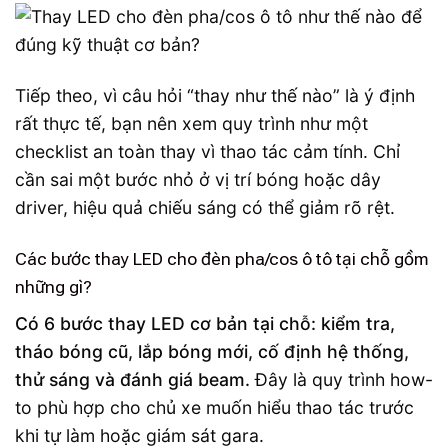
Tiếp theo, vì câu hỏi “thay như thế nào” là ý định
rất thực tế, bạn nên xem quy trình như một
checklist an toàn thay vì thao tác cảm tính. Chỉ
cần sai một bước nhỏ ở vị trí bóng hoặc dây
driver, hiệu quả chiếu sáng có thể giảm rõ rệt.
Các bước thay LED cho đèn pha/cos ô tô tại chỗ gồm
những gì?
Có 6 bước thay LED cơ bản tại chỗ: kiểm tra,
tháo bóng cũ, lắp bóng mới, cố định hệ thống,
thử sáng và đánh giá beam.
Đây là quy trình how-
to phù hợp cho chủ xe muốn hiểu thao tác trước
khi tự làm hoặc giám sát gara.