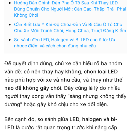
Hướng Dẫn Chỉnh Đèn Pha Ô Tô Sau Khi Thay LED
Đúng Chuẩn Cho Người Mới: Căn Cao–Thấp, Trái–Phải
Không Chói
Cần Biết Lưu Ý Khi Độ Chóa Đèn Và Bi Cầu Ô Tô Cho
Chủ Xe Mới: Tránh Chói, Hỏng Chóa, Trượt Đăng Kiểm
So sánh đèn LED, Halogen và Bi LED cho ô tô: Ưu
nhược điểm và cách chọn đúng nhu cầu
Để quyết định đúng, chủ xe cần hiểu rõ ba nhóm
vấn đề:
có nên thay hay không
,
chọn loại LED
nào phù hợp với xe và nhu cầu
, và
thay như thế
nào để không gây chói
. Đây cũng là lý do nhiều
người thay xong vẫn thấy “sáng nhưng không thấy
đường” hoặc gây khó chịu cho xe đối diện.
Bên cạnh đó, so sánh giữa
LED, halogen và bi-
LED
là bước rất quan trọng trước khi nâng cấp.