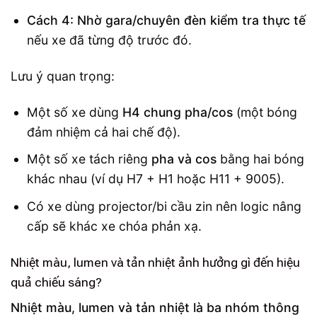
Cách 4: Nhờ gara/chuyên đèn kiểm tra thực tế
nếu xe đã từng độ trước đó.
Lưu ý quan trọng:
Một số xe dùng
H4 chung pha/cos
(một bóng
đảm nhiệm cả hai chế độ).
Một số xe tách riêng
pha và cos
bằng hai bóng
khác nhau (ví dụ H7 + H1 hoặc H11 + 9005).
Có xe dùng projector/bi cầu zin nên logic nâng
cấp sẽ khác xe chóa phản xạ.
Nhiệt màu, lumen và tản nhiệt ảnh hưởng gì đến hiệu
quả chiếu sáng?
Nhiệt màu, lumen và tản nhiệt là ba nhóm thông