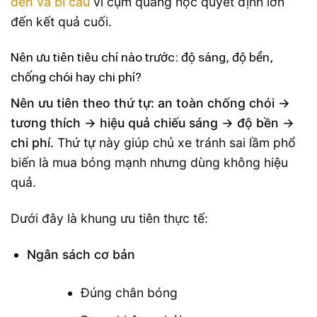
đèn và bi cầu
vì cụm quang học quyết định lớn
đến kết quả cuối.
Nên ưu tiên tiêu chí nào trước: độ sáng, độ bền,
chống chói hay chi phí?
Nên ưu tiên theo thứ tự: an toàn chống chói →
tương thích → hiệu quả chiếu sáng → độ bền →
chi phí.
Thứ tự này giúp chủ xe tránh sai lầm phổ
biến là mua bóng mạnh nhưng dùng không hiệu
quả.
Dưới đây là khung ưu tiên thực tế:
Ngân sách cơ bản
Đúng chân bóng