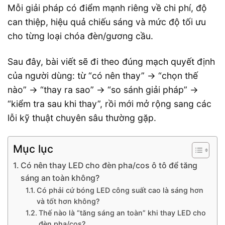
Mỗi giải pháp có điểm mạnh riêng về chi phí, độ
can thiệp, hiệu quả chiếu sáng và mức độ tối ưu
cho từng loại chóa đèn/gương cầu.
Sau đây, bài viết sẽ đi theo đúng mạch quyết định
của người dùng: từ “có nên thay” → “chọn thế
nào” → “thay ra sao” → “so sánh giải pháp” →
“kiểm tra sau khi thay”, rồi mới mở rộng sang các
lỗi kỹ thuật chuyên sâu thường gặp.
Mục lục
Có nên thay LED cho đèn pha/cos ô tô để tăng
sáng an toàn không?
Có phải cứ bóng LED công suất cao là sáng hơn
và tốt hơn không?
Thế nào là “tăng sáng an toàn” khi thay LED cho
đèn pha/cos?