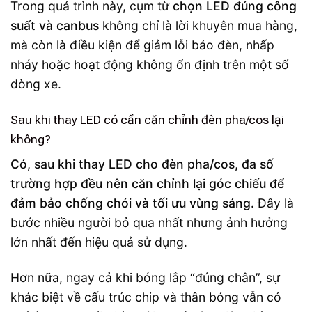
Trong quá trình này, cụm từ
chọn LED đúng công
suất và canbus
không chỉ là lời khuyên mua hàng,
mà còn là điều kiện để giảm lỗi báo đèn, nhấp
nháy hoặc hoạt động không ổn định trên một số
dòng xe.
Sau khi thay LED có cần căn chỉnh đèn pha/cos lại
không?
Có, sau khi thay LED cho đèn pha/cos, đa số
trường hợp đều nên căn chỉnh lại góc chiếu để
đảm bảo chống chói và tối ưu vùng sáng.
Đây là
bước nhiều người bỏ qua nhất nhưng ảnh hưởng
lớn nhất đến hiệu quả sử dụng.
Hơn nữa, ngay cả khi bóng lắp “đúng chân”, sự
khác biệt về cấu trúc chip và thân bóng vẫn có