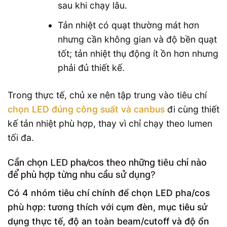
sau khi chạy lâu.
Tản nhiệt có quạt thường mát hơn
nhưng cần không gian và độ bền quạt
tốt; tản nhiệt thụ động ít ồn hơn nhưng
phải đủ thiết kế.
Trong thực tế, chủ xe nên tập trung vào tiêu chí
chọn LED đúng công suất và canbus
đi cùng thiết
kế tản nhiệt phù hợp, thay vì chỉ chạy theo lumen
tối đa.
Cần chọn LED pha/cos theo những tiêu chí nào
để phù hợp từng nhu cầu sử dụng?
Có 4 nhóm tiêu chí chính để chọn LED pha/cos
phù hợp: tương thích với cụm đèn, mục tiêu sử
dụng thực tế, độ an toàn beam/cutoff và độ ổn