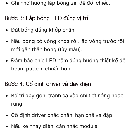
Ghi nhớ hướng lắp bóng zin để đối chiếu.
Bước 3: Lắp bóng LED đúng vị trí
Đặt bóng đúng khớp chân.
Nếu bóng có vòng khóa rời, lắp vòng trước rồi
mới gắn thân bóng (tùy mẫu).
Đảm bảo chip LED nằm đúng hướng thiết kế để
beam pattern chuẩn hơn.
Bước 4: Cố định driver và dây điện
Bố trí dây gọn, tránh cạ vào chi tiết nóng hoặc
rung.
Cố định driver chắc chắn, hạn chế va đập.
Nếu xe nhạy điện, cân nhắc module