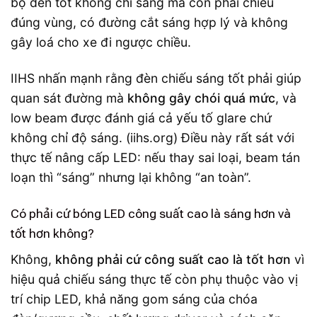
bộ đèn tốt không chỉ sáng mà còn phải chiếu
đúng vùng, có đường cắt sáng hợp lý và không
gây loá cho xe đi ngược chiều.
IIHS nhấn mạnh rằng đèn chiếu sáng tốt phải giúp
quan sát đường mà
không gây chói quá mức
, và
low beam được đánh giá cả yếu tố glare chứ
không chỉ độ sáng. (iihs.org) Điều này rất sát với
thực tế nâng cấp LED: nếu thay sai loại, beam tán
loạn thì “sáng” nhưng lại không “an toàn”.
Có phải cứ bóng LED công suất cao là sáng hơn và
tốt hơn không?
Không,
không phải cứ công suất cao là tốt hơn
vì
hiệu quả chiếu sáng thực tế còn phụ thuộc vào vị
trí chip LED, khả năng gom sáng của chóa