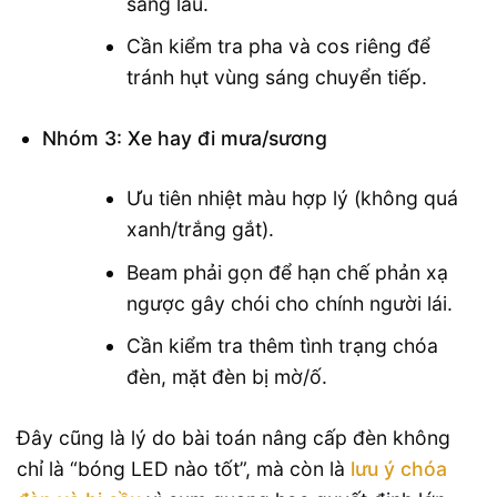
sáng lâu.
Cần kiểm tra pha và cos riêng để
tránh hụt vùng sáng chuyển tiếp.
Nhóm 3: Xe hay đi mưa/sương
Ưu tiên nhiệt màu hợp lý (không quá
xanh/trắng gắt).
Beam phải gọn để hạn chế phản xạ
ngược gây chói cho chính người lái.
Cần kiểm tra thêm tình trạng chóa
đèn, mặt đèn bị mờ/ố.
Đây cũng là lý do bài toán nâng cấp đèn không
chỉ là “bóng LED nào tốt”, mà còn là
lưu ý chóa