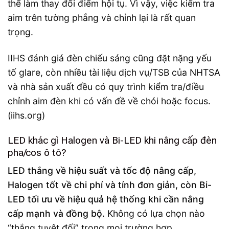
thể làm thay đổi điểm hội tụ. Vì vậy, việc kiểm tra
aim trên tường phẳng và chỉnh lại là rất quan
trọng.
IIHS đánh giá đèn chiếu sáng cũng đặt nặng yếu
tố glare, còn nhiều tài liệu dịch vụ/TSB của NHTSA
và nhà sản xuất đều có quy trình kiểm tra/điều
chỉnh aim đèn khi có vấn đề về chói hoặc focus.
(iihs.org)
LED khác gì Halogen và Bi-LED khi nâng cấp đèn
pha/cos ô tô?
LED thắng về hiệu suất và tốc độ nâng cấp,
Halogen tốt về chi phí và tính đơn giản, còn Bi-
LED tối ưu về hiệu quả hệ thống khi cần nâng
cấp mạnh và đồng bộ.
Không có lựa chọn nào
“thắng tuyệt đối” trong mọi trường hợp.