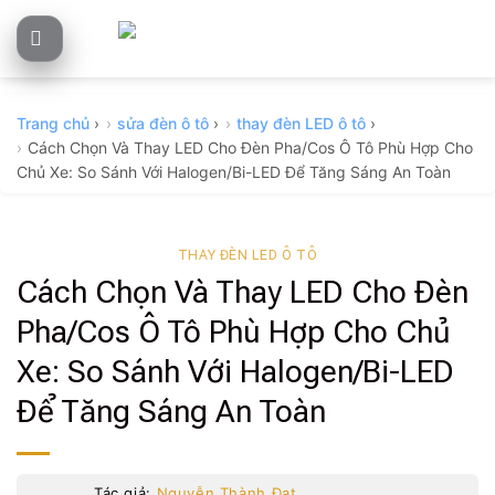
Skip
to
content
Trang chủ
›
sửa đèn ô tô
›
thay đèn LED ô tô
›
Cách Chọn Và Thay LED Cho Đèn Pha/Cos Ô Tô Phù Hợp Cho
Chủ Xe: So Sánh Với Halogen/Bi-LED Để Tăng Sáng An Toàn
THAY ĐÈN LED Ô TÔ
Cách Chọn Và Thay LED Cho Đèn
Pha/Cos Ô Tô Phù Hợp Cho Chủ
Xe: So Sánh Với Halogen/Bi-LED
Để Tăng Sáng An Toàn
Tác giả:
Nguyễn Thành Đạt