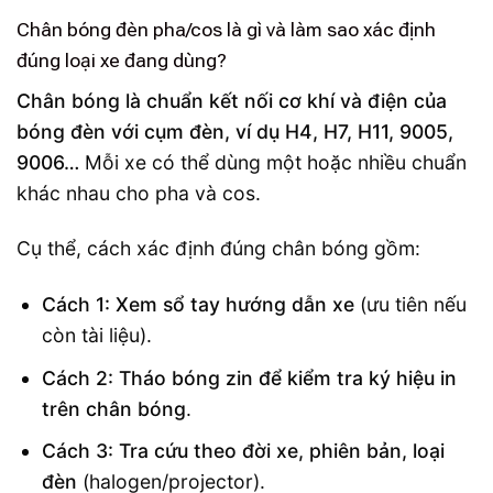
Chân bóng đèn pha/cos là gì và làm sao xác định
đúng loại xe đang dùng?
Chân bóng là chuẩn kết nối cơ khí và điện của
bóng đèn với cụm đèn, ví dụ H4, H7, H11, 9005,
9006…
Mỗi xe có thể dùng một hoặc nhiều chuẩn
khác nhau cho pha và cos.
Cụ thể, cách xác định đúng chân bóng gồm:
Cách 1: Xem sổ tay hướng dẫn xe
(ưu tiên nếu
còn tài liệu).
Cách 2: Tháo bóng zin để kiểm tra ký hiệu in
trên chân bóng
.
Cách 3: Tra cứu theo đời xe, phiên bản, loại
đèn
(halogen/projector).