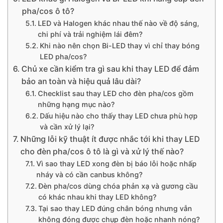
pha/cos ô tô?
LED và Halogen khác nhau thế nào về độ sáng,
chi phí và trải nghiệm lái đêm?
Khi nào nên chọn Bi-LED thay vì chỉ thay bóng
LED pha/cos?
Chủ xe cần kiểm tra gì sau khi thay LED để đảm
bảo an toàn và hiệu quả lâu dài?
Checklist sau thay LED cho đèn pha/cos gồm
những hạng mục nào?
Dấu hiệu nào cho thấy thay LED chưa phù hợp
và cần xử lý lại?
Những lỗi kỹ thuật ít được nhắc tới khi thay LED
cho đèn pha/cos ô tô là gì và xử lý thế nào?
Vì sao thay LED xong đèn bị báo lỗi hoặc nhấp
nháy và có cần canbus không?
Đèn pha/cos dùng chóa phản xạ và gương cầu
có khác nhau khi thay LED không?
Tại sao thay LED đúng chân bóng nhưng vẫn
không đóng được chụp đèn hoặc nhanh nóng?