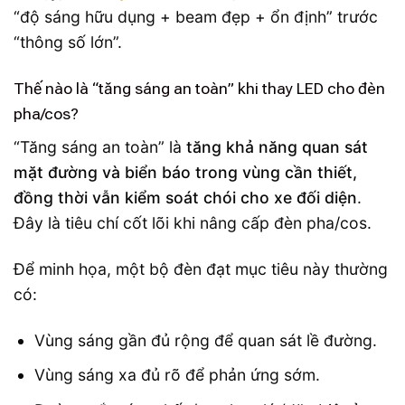
“độ sáng hữu dụng + beam đẹp + ổn định” trước
“thông số lớn”.
Thế nào là “tăng sáng an toàn” khi thay LED cho đèn
pha/cos?
“Tăng sáng an toàn” là
tăng khả năng quan sát
mặt đường và biển báo trong vùng cần thiết,
đồng thời vẫn kiểm soát chói cho xe đối diện
.
Đây là tiêu chí cốt lõi khi nâng cấp đèn pha/cos.
Để minh họa, một bộ đèn đạt mục tiêu này thường
có:
Vùng sáng gần đủ rộng để quan sát lề đường.
Vùng sáng xa đủ rõ để phản ứng sớm.