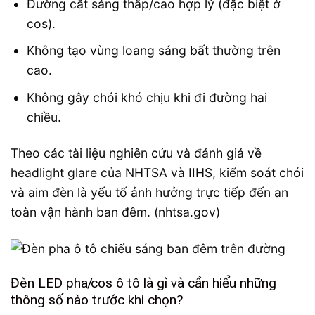
Đường cắt sáng thấp/cao hợp lý (đặc biệt ở
cos).
Không tạo vùng loang sáng bất thường trên
cao.
Không gây chói khó chịu khi đi đường hai
chiều.
Theo các tài liệu nghiên cứu và đánh giá về
headlight glare của NHTSA và IIHS, kiểm soát chói
và aim đèn là yếu tố ảnh hưởng trực tiếp đến an
toàn vận hành ban đêm. (nhtsa.gov)
Đèn LED pha/cos ô tô là gì và cần hiểu những
thông số nào trước khi chọn?