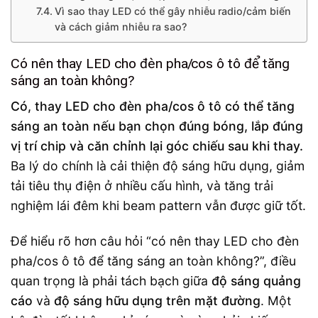
Vì sao thay LED có thể gây nhiễu radio/cảm biến
và cách giảm nhiễu ra sao?
Có nên thay LED cho đèn pha/cos ô tô để tăng
sáng an toàn không?
Có, thay LED cho đèn pha/cos ô tô có thể tăng
sáng an toàn nếu bạn chọn đúng bóng, lắp đúng
vị trí chip và căn chỉnh lại góc chiếu sau khi thay.
Ba lý do chính là cải thiện độ sáng hữu dụng, giảm
tải tiêu thụ điện ở nhiều cấu hình, và tăng trải
nghiệm lái đêm khi beam pattern vẫn được giữ tốt.
Để hiểu rõ hơn câu hỏi “có nên thay LED cho đèn
pha/cos ô tô để tăng sáng an toàn không?”, điều
quan trọng là phải tách bạch giữa
độ sáng quảng
cáo
và
độ sáng hữu dụng trên mặt đường
. Một