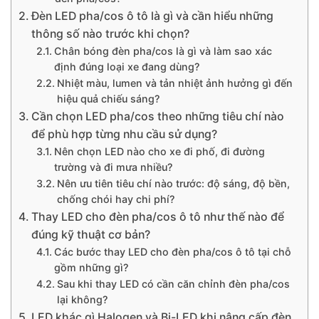
Đèn LED pha/cos ô tô là gì và cần hiểu những
thông số nào trước khi chọn?
Chân bóng đèn pha/cos là gì và làm sao xác
định đúng loại xe đang dùng?
Nhiệt màu, lumen và tản nhiệt ảnh hưởng gì đến
hiệu quả chiếu sáng?
Cần chọn LED pha/cos theo những tiêu chí nào
để phù hợp từng nhu cầu sử dụng?
Nên chọn LED nào cho xe đi phố, đi đường
trường và đi mưa nhiều?
Nên ưu tiên tiêu chí nào trước: độ sáng, độ bền,
chống chói hay chi phí?
Thay LED cho đèn pha/cos ô tô như thế nào để
đúng kỹ thuật cơ bản?
Các bước thay LED cho đèn pha/cos ô tô tại chỗ
gồm những gì?
Sau khi thay LED có cần căn chỉnh đèn pha/cos
lại không?
LED khác gì Halogen và Bi-LED khi nâng cấp đèn