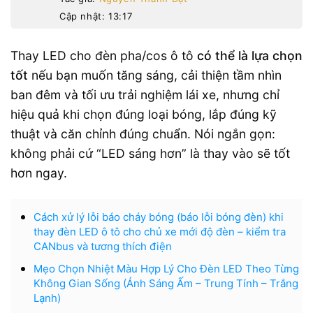
Cập nhật: 13:17
Thay LED cho đèn pha/cos ô tô
có thể là lựa chọn
tốt
nếu bạn muốn tăng sáng, cải thiện tầm nhìn
ban đêm và tối ưu trải nghiệm lái xe, nhưng chỉ
hiệu quả khi chọn đúng loại bóng, lắp đúng kỹ
thuật và căn chỉnh đúng chuẩn. Nói ngắn gọn:
không phải cứ “LED sáng hơn” là thay vào sẽ tốt
hơn ngay.
Cách xử lý lỗi báo cháy bóng (báo lỗi bóng đèn) khi
thay đèn LED ô tô cho chủ xe mới độ đèn – kiểm tra
CANbus và tương thích điện
Mẹo Chọn Nhiệt Màu Hợp Lý Cho Đèn LED Theo Từng
Không Gian Sống (Ánh Sáng Ấm – Trung Tính – Trắng
Lạnh)