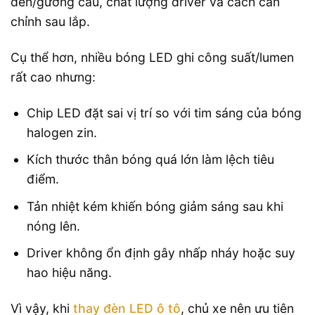
đèn/gương cầu, chất lượng driver và cách căn
chỉnh sau lắp.
Cụ thể hơn, nhiều bóng LED ghi công suất/lumen
rất cao nhưng:
Chip LED đặt sai vị trí so với tim sáng của bóng
halogen zin.
Kích thước thân bóng quá lớn làm lệch tiêu
điểm.
Tản nhiệt kém khiến bóng giảm sáng sau khi
nóng lên.
Driver không ổn định gây nhấp nháy hoặc suy
hao hiệu năng.
Vì vậy, khi
thay đèn LED ô tô
, chủ xe nên ưu tiên