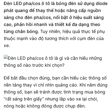
Đèn LED pha/cos ô tô là bóng đèn sử dụng diode
phát quang để thay thế hoặc nâng cấp nguồn
sáng cho đèn pha/cos, nổi bật ở hiệu suất sáng
cao, phản hồi nhanh và thiết kế đa dạng theo
từng chân bóng.
Tuy nhiên, hiệu quả thực tế phụ
thuộc mạnh vào độ tương thích với cụm đèn của
xe.
Để bắt đầu chọn đúng, bạn cần hiểu các thông số
nền tảng thay vì chỉ nhìn quảng cáo. Khi nắm đúng
thông số, bạn sẽ tránh được tình trạng mua bóng
“rất sáng trên giấy” nhưng lắp vào xe lại chói,
nóng hoặc không đóng được chụp đèn.