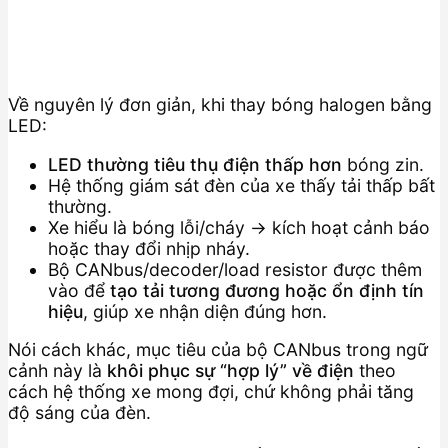
Về nguyên lý đơn giản, khi thay bóng halogen bằng
LED:
LED thường tiêu thụ điện thấp hơn
bóng zin.
Hệ thống giám sát đèn của xe thấy tải thấp bất
thường.
Xe hiểu là bóng lỗi/cháy → kích hoạt cảnh báo
hoặc thay đổi nhịp nháy.
Bộ CANbus/decoder/load resistor được thêm
vào để
tạo tải tương đương hoặc ổn định tín
hiệu
, giúp xe nhận diện đúng hơn.
Nói cách khác, mục tiêu của bộ CANbus trong ngữ
cảnh này là
khôi phục sự “hợp lý” về điện
theo
cách hệ thống xe mong đợi, chứ không phải tăng
độ sáng của đèn.