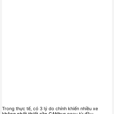
Trong thực tế, có 3 lý do chính khiến nhiều xe
không nhất thiết cần CANbus
ngay từ đầu: