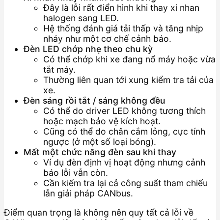
Đây là lỗi rất điển hình khi thay xi nhan
halogen sang LED.
Hệ thống đánh giá tải thấp và tăng nhịp
nháy như một cơ chế cảnh báo.
Đèn LED chớp nhẹ theo chu kỳ
Có thể chớp khi xe đang nổ máy hoặc vừa
tắt máy.
Thường liên quan tới xung kiểm tra tải của
xe.
Đèn sáng rồi tắt / sáng không đều
Có thể do driver LED không tương thích
hoặc mạch bảo vệ kích hoạt.
Cũng có thể do chân cắm lỏng, cực tính
ngược (ở một số loại bóng).
Mất một chức năng đèn sau khi thay
Ví dụ đèn định vị hoạt động nhưng cảnh
báo lỗi vẫn còn.
Cần kiểm tra lại cả công suất tham chiếu
lẫn giải pháp CANbus.
Điểm quan trọng là không nên quy tất cả lỗi về