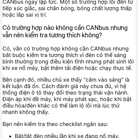
CANbus ngay lập tức. Một số trường hợp lỗi đến từ
tiếp xúc giắc, sai chân bóng, bóng chất lượng thấp
hoặc lắp sai vị trí.
Có trường hợp nào không cần CANbus nhưng
vẫn nên kiểm tra tương thích không?
Có, vẫn có trường hợp không cần CANbus nhưng
bắt buộc kiểm tra tương thích vì đèn có thể sáng
bình thường trong điều kiện tĩnh nhưng phát sinh lỗi
khi xe nổ máy, bật thêm tải điện hoặc chạy thực tế.
Bên cạnh đó, nhiều chủ xe thấy “cắm vào sáng” là
kết luận đã ổn. Cách đánh giá này chưa đủ, vì hệ
thống điện ô tô thay đổi theo trạng thái vận hành.
Điện áp khi đề máy, khi máy phát sạc, hoặc khi bật
điều hòa/đèn khác có thể làm lộ lỗi mà lúc thử
nhanh không thấy.
Bạn nên kiểm tra theo checklist ngắn sau:
Bật/tắt đèn nhiều lần khi xe đang nổ máy.