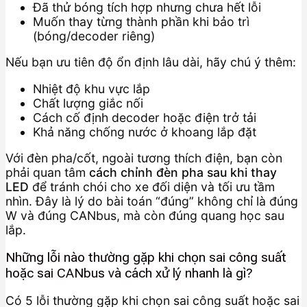
Đã thử bóng tích hợp nhưng chưa hết lỗi
Muốn thay từng thành phần khi bảo trì
(bóng/decoder riêng)
Nếu bạn ưu tiên độ ổn định lâu dài, hãy chú ý thêm:
Nhiệt độ khu vực lắp
Chất lượng giắc nối
Cách cố định decoder hoặc điện trở tải
Khả năng chống nước ở khoang lắp đặt
Với đèn pha/cốt, ngoài tương thích điện, bạn còn
phải quan tâm
cách chỉnh đèn pha sau khi thay
LED
để tránh chói cho xe đối diện và tối ưu tầm
nhìn. Đây là lý do bài toán “đúng” không chỉ là đúng
W và đúng CANbus, mà còn đúng quang học sau
lắp.
Những lỗi nào thường gặp khi chọn sai công suất
hoặc sai CANbus và cách xử lý nhanh là gì?
Có 5 lỗi thường gặp khi chọn sai công suất hoặc sai