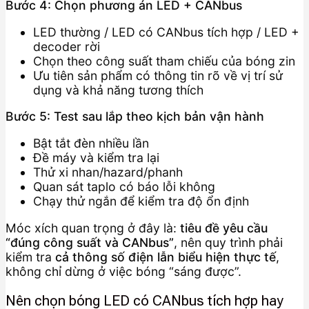
Bước 4: Chọn phương án LED + CANbus
LED thường / LED có CANbus tích hợp / LED +
decoder rời
Chọn theo công suất tham chiếu của bóng zin
Ưu tiên sản phẩm có thông tin rõ về vị trí sử
dụng và khả năng tương thích
Bước 5: Test sau lắp theo kịch bản vận hành
Bật tắt đèn nhiều lần
Đề máy và kiểm tra lại
Thử xi nhan/hazard/phanh
Quan sát taplo có báo lỗi không
Chạy thử ngắn để kiểm tra độ ổn định
Móc xích quan trọng ở đây là:
tiêu đề yêu cầu
“đúng công suất và CANbus”
, nên quy trình phải
kiểm tra
cả thông số điện lẫn biểu hiện thực tế
,
không chỉ dừng ở việc bóng “sáng được”.
Nên chọn bóng LED có CANbus tích hợp hay