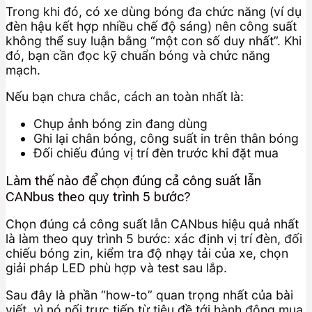
Trong khi đó, có xe dùng bóng đa chức năng (ví dụ
đèn hậu kết hợp nhiều chế độ sáng) nên công suất
không thể suy luận bằng “một con số duy nhất”. Khi
đó, bạn cần đọc kỹ chuẩn bóng và chức năng
mạch.
Nếu bạn chưa chắc, cách an toàn nhất là:
Chụp ảnh bóng zin đang dùng
Ghi lại chân bóng, công suất in trên thân bóng
Đối chiếu đúng vị trí đèn trước khi đặt mua
Làm thế nào để chọn đúng cả công suất lẫn
CANbus theo quy trình 5 bước?
Chọn đúng cả công suất lẫn CANbus hiệu quả nhất
là làm theo quy trình 5 bước: xác định vị trí đèn, đối
chiếu bóng zin, kiểm tra độ nhạy tải của xe, chọn
giải pháp LED phù hợp và test sau lắp.
Sau đây là phần “how-to” quan trọng nhất của bài
viết, vì nó nối trực tiếp từ tiêu đề tới hành động mua