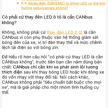
Nhiễu điện (EMI/EMC) từ driver LED có thể ảnh
hưởng radio/camera không?
Có phải cứ thay đèn LED ô tô là cần CANbus
không?
Không, không phải cứ
thay đèn LED ô tô
là cần
CANbus vì còn phụ thuộc vào hệ thống giám sát
bóng đèn của xe, vị trí đèn thay thế và mức chênh
lệch tải điện so với bóng zin.
Để hiểu rõ hơn câu hỏi “có phải cứ thay LED là cần
CANbus không”, trước tiên bạn cần nắm đúng bản
chất:
CANbus chỉ cần khi xe phát sinh lỗi tương
thích điện
sau khi thay bóng LED hoặc khi dòng xe
đó vốn nhạy với thay đổi tải. Nói cách khác,
CANbus không phải “tiêu chuẩn bắt buộc cho mọi
xe”, mà là giải pháp cho một nhóm tình huống cụ
thể.