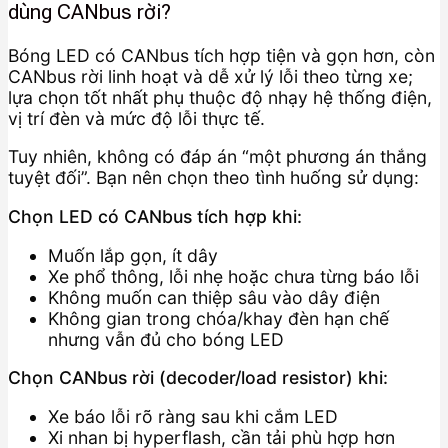
dùng CANbus rời?
Bóng LED có CANbus tích hợp tiện và gọn hơn, còn
CANbus rời linh hoạt và dễ xử lý lỗi theo từng xe;
lựa chọn tốt nhất phụ thuộc độ nhạy hệ thống điện,
vị trí đèn và mức độ lỗi thực tế.
Tuy nhiên, không có đáp án “một phương án thắng
tuyệt đối”. Bạn nên chọn theo tình huống sử dụng:
Chọn LED có CANbus tích hợp khi:
Muốn lắp gọn, ít dây
Xe phổ thông, lỗi nhẹ hoặc chưa từng báo lỗi
Không muốn can thiệp sâu vào dây điện
Không gian trong chóa/khay đèn hạn chế
nhưng vẫn đủ cho bóng LED
Chọn CANbus rời (decoder/load resistor) khi:
Xe báo lỗi rõ ràng sau khi cắm LED
Xi nhan bị hyperflash, cần tải phù hợp hơn