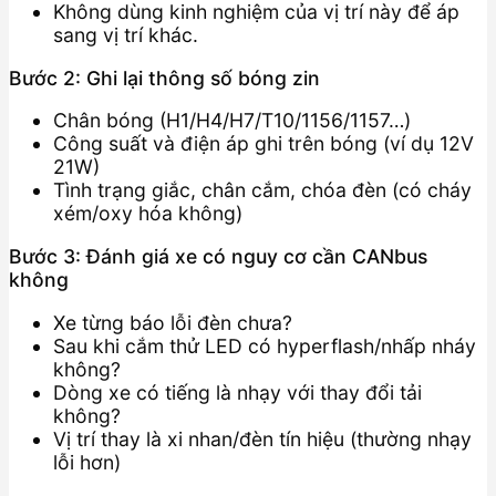
Không dùng kinh nghiệm của vị trí này để áp
sang vị trí khác.
Bước 2: Ghi lại thông số bóng zin
Chân bóng (H1/H4/H7/T10/1156/1157…)
Công suất và điện áp ghi trên bóng (ví dụ 12V
21W)
Tình trạng giắc, chân cắm, chóa đèn (có cháy
xém/oxy hóa không)
Bước 3: Đánh giá xe có nguy cơ cần CANbus
không
Xe từng báo lỗi đèn chưa?
Sau khi cắm thử LED có hyperflash/nhấp nháy
không?
Dòng xe có tiếng là nhạy với thay đổi tải
không?
Vị trí thay là xi nhan/đèn tín hiệu (thường nhạy
lỗi hơn)