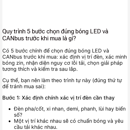
Quy trình 5 bước chọn đúng bóng LED và
CANbus trước khi mua là gì?
Có 5 bước chính để chọn đúng bóng LED và
CANbus trước khi mua: xác định vị trí đèn, xác minh
bóng zin, nhận diện nguy cơ lỗi tải, chọn giải pháp
tương thích và kiểm tra sau lắp.
Cụ thể, bạn nên làm theo trình tự này (đúng thứ tự
để tránh mua sai):
Bước 1: Xác định chính xác vị trí đèn cần thay
Đèn pha/cốt, xi nhan, demi, phanh, lùi hay biển
số?
Một vị trí khác nhau sẽ có chuẩn bóng và yêu
cầu tải khác nhau.