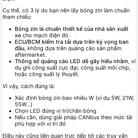
Cụ thể, có 3 lý do bạn nên lấy bóng zin làm chuẩn
tham chiếu:
Bóng zin là chuẩn thiết kế của nhà sản xuất
xe
cho mạch điện đó.
ECU/BCM kiểm tra tải dựa trên kỳ vọng ban
đầu
, không dựa trên quảng cáo sản phẩm
aftermarket.
Thông số quảng cáo LED dễ gây hiểu nhầm
, ví
dụ ghi công suất cực đại, công suất mỗi chip,
hoặc công suất lý thuyết.
Vì vậy, cách đúng là:
Xác định bóng zin bao nhiêu W (ví dụ 5W, 21W,
55W…)
Chọn LED đúng vị trí/chân bóng
Nếu cần, dùng giải pháp CANbus theo mức tải
phù hợp với vị trí đó
Điều này cũng liên quan trực tiếp tới các truy vấn