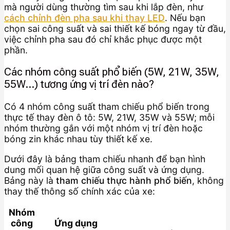
mà người dùng thường tìm sau khi lắp đèn, như
cách chỉnh đèn pha sau khi thay LED
. Nếu bạn
chọn sai công suất và sai thiết kế bóng ngay từ đầu,
việc chỉnh pha sau đó chỉ khắc phục được một
phần.
Các nhóm công suất phổ biến (5W, 21W, 35W,
55W…) tương ứng vị trí đèn nào?
Có 4 nhóm công suất tham chiếu phổ biến trong
thực tế thay đèn ô tô: 5W, 21W, 35W và 55W; mỗi
nhóm thường gắn với một nhóm vị trí đèn hoặc
bóng zin khác nhau tùy thiết kế xe.
Dưới đây là bảng tham chiếu nhanh để bạn hình
dung mối quan hệ giữa công suất và ứng dụng.
Bảng này là
tham chiếu thực hành phổ biến
, không
thay thế thông số chính xác của xe:
Nhóm
công
Ứng dụng