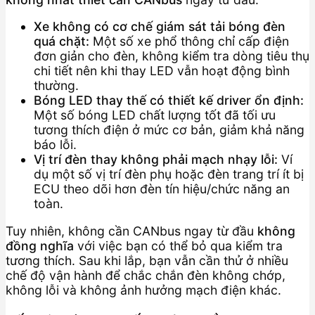
Xe không có cơ chế giám sát tải bóng đèn
quá chặt:
Một số xe phổ thông chỉ cấp điện
đơn giản cho đèn, không kiểm tra dòng tiêu thụ
chi tiết nên khi thay LED vẫn hoạt động bình
thường.
Bóng LED thay thế có thiết kế driver ổn định:
Một số bóng LED chất lượng tốt đã tối ưu
tương thích điện ở mức cơ bản, giảm khả năng
báo lỗi.
Vị trí đèn thay không phải mạch nhạy lỗi:
Ví
dụ một số vị trí đèn phụ hoặc đèn trang trí ít bị
ECU theo dõi hơn đèn tín hiệu/chức năng an
toàn.
Tuy nhiên, không cần CANbus ngay từ đầu
không
đồng nghĩa
với việc bạn có thể bỏ qua kiểm tra
tương thích. Sau khi lắp, bạn vẫn cần thử ở nhiều
chế độ vận hành để chắc chắn đèn không chớp,
không lỗi và không ảnh hưởng mạch điện khác.