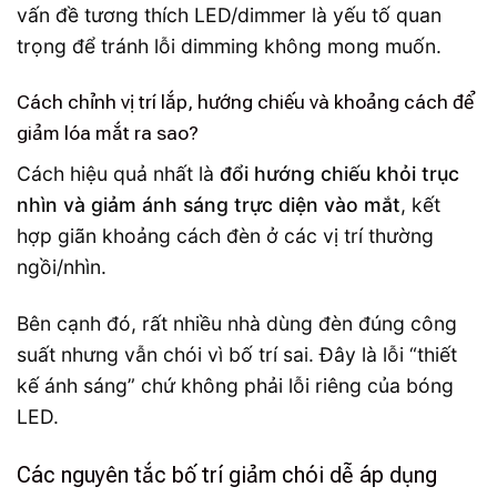
vấn đề tương thích LED/dimmer là yếu tố quan
trọng để tránh lỗi dimming không mong muốn.
Cách chỉnh vị trí lắp, hướng chiếu và khoảng cách để
giảm lóa mắt ra sao?
Cách hiệu quả nhất là
đổi hướng chiếu khỏi trục
nhìn và giảm ánh sáng trực diện vào mắt
, kết
hợp giãn khoảng cách đèn ở các vị trí thường
ngồi/nhìn.
Bên cạnh đó, rất nhiều nhà dùng đèn đúng công
suất nhưng vẫn chói vì bố trí sai. Đây là lỗi “thiết
kế ánh sáng” chứ không phải lỗi riêng của bóng
LED.
Các nguyên tắc bố trí giảm chói dễ áp dụng