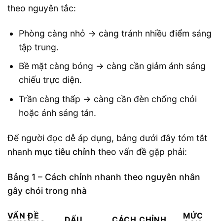
theo nguyên tắc:
Phòng càng nhỏ → càng tránh nhiều điểm sáng
tập trung.
Bề mặt càng bóng → càng cần giảm ánh sáng
chiếu trực diện.
Trần càng thấp → càng cần đèn chống chói
hoặc ánh sáng tán.
Để người đọc dễ áp dụng, bảng dưới đây tóm tắt
nhanh
mục tiêu chỉnh
theo vấn đề gặp phải:
Bảng 1 – Cách chỉnh nhanh theo nguyên nhân
gây chói trong nhà
VẤN ĐỀ
MỨC
DẤU
CÁCH CHỈNH