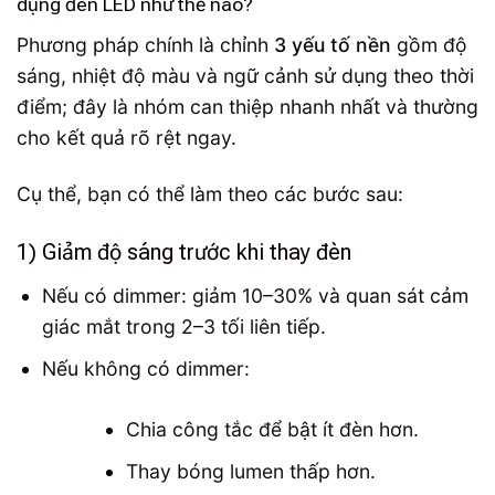
dụng đèn LED như thế nào?
Phương pháp chính là chỉnh
3 yếu tố nền
gồm độ
sáng, nhiệt độ màu và ngữ cảnh sử dụng theo thời
điểm; đây là nhóm can thiệp nhanh nhất và thường
cho kết quả rõ rệt ngay.
Cụ thể, bạn có thể làm theo các bước sau:
1) Giảm độ sáng trước khi thay đèn
Nếu có dimmer: giảm 10–30% và quan sát cảm
giác mắt trong 2–3 tối liên tiếp.
Nếu không có dimmer:
Chia công tắc để bật ít đèn hơn.
Thay bóng lumen thấp hơn.