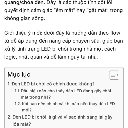
quang/chóa đèn
. Đây là các thuộc tính cốt lõi
quyết định cảm giác “êm mắt” hay “gắt mắt” trong
không gian sống.
Giới thiệu ý mới: dưới đây là hướng dẫn theo flow
từ dễ áp dụng đến nâng cấp chuyên sâu, giúp bạn
xử lý tình trạng LED bị chói trong nhà một cách
logic, nhất quán và dễ làm ngay tại nhà.
Mục lục
Đèn LED bị chói có chỉnh được không?
Dấu hiệu nào cho thấy đèn LED đang gây chói
mắt trong nhà?
Khi nào nên chỉnh và khi nào nên thay đèn LED
mới?
Đèn LED bị chói là gì và vì sao ánh sáng lại gây
lóa mắt?