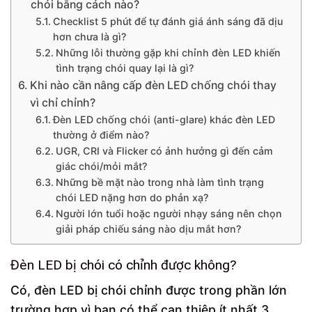
chói bằng cách nào?
Checklist 5 phút để tự đánh giá ánh sáng đã dịu
hơn chưa là gì?
Những lỗi thường gặp khi chỉnh đèn LED khiến
tình trạng chói quay lại là gì?
Khi nào cần nâng cấp đèn LED chống chói thay
vì chỉ chỉnh?
Đèn LED chống chói (anti-glare) khác đèn LED
thường ở điểm nào?
UGR, CRI và Flicker có ảnh hưởng gì đến cảm
giác chói/mỏi mắt?
Những bề mặt nào trong nhà làm tình trạng
chói LED nặng hơn do phản xạ?
Người lớn tuổi hoặc người nhạy sáng nên chọn
giải pháp chiếu sáng nào dịu mắt hơn?
Đèn LED bị chói có chỉnh được không?
Có, đèn LED bị chói chỉnh được trong phần lớn
trường hợp vì bạn có thể can thiệp ít nhất 3