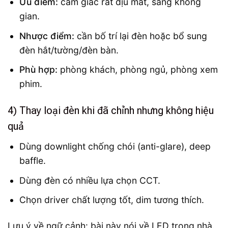
Ưu điểm:
cảm giác rất dịu mắt, sang không
gian.
Nhược điểm:
cần bố trí lại đèn hoặc bổ sung
đèn hắt/tường/đèn bàn.
Phù hợp:
phòng khách, phòng ngủ, phòng xem
phim.
4) Thay loại đèn khi đã chỉnh nhưng không hiệu
quả
Dùng downlight chống chói (anti-glare), deep
baffle.
Dùng đèn có nhiều lựa chọn CCT.
Chọn driver chất lượng tốt, dim tương thích.
Lưu ý về ngữ cảnh: bài này nói về LED trong nhà.