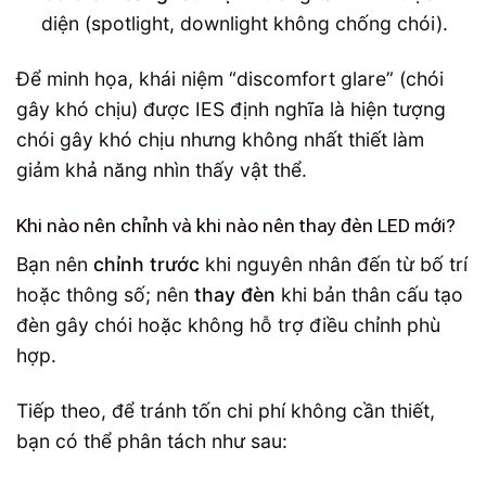
diện (spotlight, downlight không chống chói).
Để minh họa, khái niệm “discomfort glare” (chói
gây khó chịu) được IES định nghĩa là hiện tượng
chói gây khó chịu nhưng không nhất thiết làm
giảm khả năng nhìn thấy vật thể.
Khi nào nên chỉnh và khi nào nên thay đèn LED mới?
Bạn nên
chỉnh trước
khi nguyên nhân đến từ bố trí
hoặc thông số; nên
thay đèn
khi bản thân cấu tạo
đèn gây chói hoặc không hỗ trợ điều chỉnh phù
hợp.
Tiếp theo, để tránh tốn chi phí không cần thiết,
bạn có thể phân tách như sau: