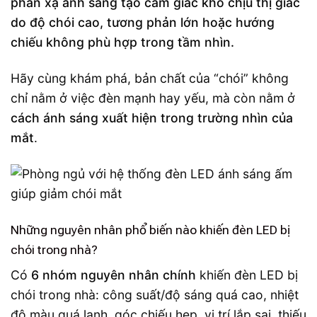
phản xạ ánh sáng tạo cảm giác khó chịu thị giác
do độ chói cao, tương phản lớn hoặc hướng
chiếu không phù hợp trong tầm nhìn.
Hãy cùng khám phá, bản chất của “chói” không
chỉ nằm ở việc đèn mạnh hay yếu, mà còn nằm ở
cách ánh sáng xuất hiện trong trường nhìn của
mắt
.
Những nguyên nhân phổ biến nào khiến đèn LED bị
chói trong nhà?
Có
6 nhóm nguyên nhân chính
khiến đèn LED bị
chói trong nhà: công suất/độ sáng quá cao, nhiệt
độ màu quá lạnh, góc chiếu hẹp, vị trí lắp sai, thiếu