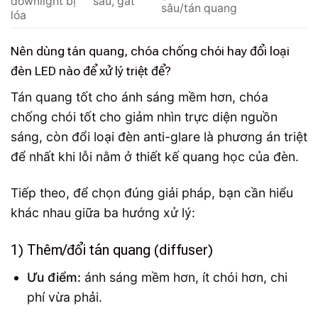
downlight bị
sâu, gắt
sâu/tán quang
lóa
Nên dùng tán quang, chóa chống chói hay đổi loại
đèn LED nào để xử lý triệt để?
Tán quang tốt cho ánh sáng mềm hơn, chóa
chống chói tốt cho giảm nhìn trực diện nguồn
sáng, còn đổi loại đèn anti-glare là phương án triệt
để nhất khi lỗi nằm ở thiết kế quang học của đèn.
Tiếp theo, để chọn đúng giải pháp, bạn cần hiểu
khác nhau giữa ba hướng xử lý:
1) Thêm/đổi tán quang (diffuser)
Ưu điểm:
ánh sáng mềm hơn, ít chói hơn, chi
phí vừa phải.