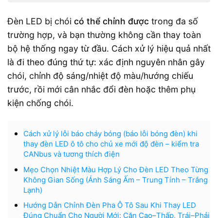
Đèn LED bị chói
có thể chỉnh được
trong đa số
trường hợp, và bạn thường không cần thay toàn
bộ hệ thống ngay từ đầu. Cách xử lý hiệu quả nhất
là đi theo đúng thứ tự: xác định nguyên nhân gây
chói, chỉnh độ sáng/nhiệt độ màu/hướng chiếu
trước, rồi mới cân nhắc đổi đèn hoặc thêm phụ
kiện chống chói.
Cách xử lý lỗi báo cháy bóng (báo lỗi bóng đèn) khi
thay đèn LED ô tô cho chủ xe mới độ đèn – kiểm tra
CANbus và tương thích điện
Mẹo Chọn Nhiệt Màu Hợp Lý Cho Đèn LED Theo Từng
Không Gian Sống (Ánh Sáng Ấm – Trung Tính – Trắng
Lạnh)
Hướng Dẫn Chỉnh Đèn Pha Ô Tô Sau Khi Thay LED
Đúng Chuẩn Cho Người Mới: Căn Cao–Thấp, Trái–Phải