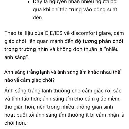
Đây là nguyên nhân nhiều người bỏ
qua khi chỉ tập trung vào công suất
đèn.
Theo tài liệu của CIE/IES về discomfort glare, cảm
giác chói liên quan mạnh đến
độ tương phản chói
trong trường nhìn
và không đơn thuần là “nhiều
ánh sáng”.
Ánh sáng trắng lạnh và ánh sáng ấm khác nhau thế
nào về cảm giác chói?
Ánh sáng trắng lạnh thường cho cảm giác rõ, sắc
và tỉnh táo hơn; ánh sáng ấm cho cảm giác mềm,
thư giãn hơn, nên trong nhiều không gian sinh
hoạt buổi tối ánh sáng ấm thường ít bị cảm nhận là
chói hơn.