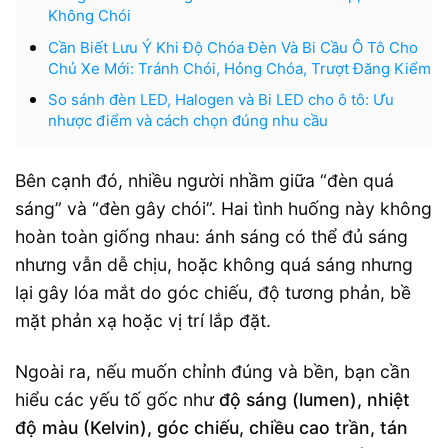
Không Chói
Cần Biết Lưu Ý Khi Độ Chóa Đèn Và Bi Cầu Ô Tô Cho
Chủ Xe Mới: Tránh Chói, Hỏng Chóa, Trượt Đăng Kiểm
So sánh đèn LED, Halogen và Bi LED cho ô tô: Ưu
nhược điểm và cách chọn đúng nhu cầu
Bên cạnh đó, nhiều người nhầm giữa “đèn quá
sáng” và “đèn gây chói”. Hai tình huống này không
hoàn toàn giống nhau: ánh sáng có thể đủ sáng
nhưng vẫn dễ chịu, hoặc không quá sáng nhưng
lại gây lóa mắt do góc chiếu, độ tương phản, bề
mặt phản xạ hoặc vị trí lắp đặt.
Ngoài ra, nếu muốn chỉnh đúng và bền, bạn cần
hiểu các yếu tố gốc như
độ sáng (lumen), nhiệt
độ màu (Kelvin), góc chiếu, chiều cao trần, tán