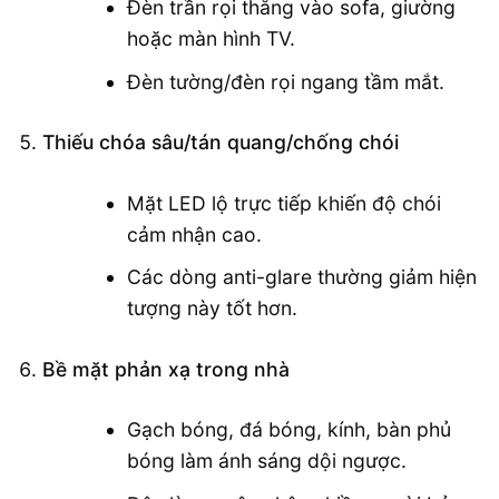
Đèn trần rọi thẳng vào sofa, giường
hoặc màn hình TV.
Đèn tường/đèn rọi ngang tầm mắt.
Thiếu chóa sâu/tán quang/chống chói
Mặt LED lộ trực tiếp khiến độ chói
cảm nhận cao.
Các dòng anti-glare thường giảm hiện
tượng này tốt hơn.
Bề mặt phản xạ trong nhà
Gạch bóng, đá bóng, kính, bàn phủ
bóng làm ánh sáng dội ngược.