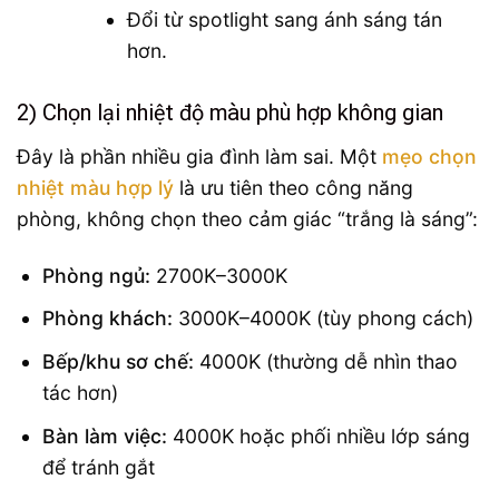
Đổi từ spotlight sang ánh sáng tán
hơn.
2) Chọn lại nhiệt độ màu phù hợp không gian
Đây là phần nhiều gia đình làm sai. Một
mẹo chọn
nhiệt màu hợp lý
là ưu tiên theo công năng
phòng, không chọn theo cảm giác “trắng là sáng”:
Phòng ngủ:
2700K–3000K
Phòng khách:
3000K–4000K (tùy phong cách)
Bếp/khu sơ chế:
4000K (thường dễ nhìn thao
tác hơn)
Bàn làm việc:
4000K hoặc phối nhiều lớp sáng
để tránh gắt