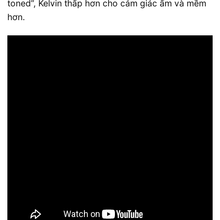
toned”, Kelvin thấp hơn cho cảm giác ấm và mềm
hơn.