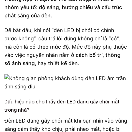
nhóm yếu tố: độ sáng, hướng chiếu và cấu trúc
phát sáng của đèn.
Để bắt đầu, khi nói “đèn LED bị chói có chỉnh
được không”, câu trả lời đúng không chỉ là “có”,
mà còn là
có theo mức độ
. Mức độ này phụ thuộc
vào việc nguyên nhân nằm ở
cách bố trí
,
thông
số ánh sáng
, hay
thiết kế đèn
.
Dấu hiệu nào cho thấy đèn LED đang gây chói mắt
trong nhà?
Đèn LED đang gây chói mắt khi bạn nhìn vào vùng
sáng cảm thấy khó chịu, phải nheo mắt, hoặc bị