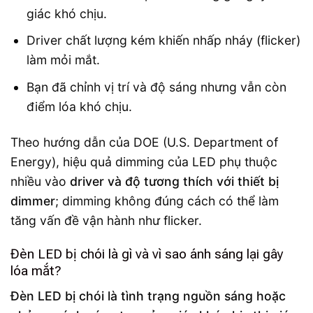
giác khó chịu.
Driver chất lượng kém khiến nhấp nháy (flicker)
làm mỏi mắt.
Bạn đã chỉnh vị trí và độ sáng nhưng vẫn còn
điểm lóa khó chịu.
Theo hướng dẫn của DOE (U.S. Department of
Energy), hiệu quả dimming của LED phụ thuộc
nhiều vào
driver và độ tương thích với thiết bị
dimmer
; dimming không đúng cách có thể làm
tăng vấn đề vận hành như flicker.
Đèn LED bị chói là gì và vì sao ánh sáng lại gây
lóa mắt?
Đèn LED bị chói là tình trạng nguồn sáng hoặc