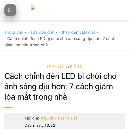
Skip
to
content
Trang chủ
›
sửa đèn ô tô
›
thay đèn LED ô tô
›
Cách chỉnh đèn LED bị chói cho ánh sáng dịu hơn: 7 cách
giảm lóa mắt trong nhà
THAY ĐÈN LED Ô TÔ
Cách chỉnh đèn LED bị chói cho
ánh sáng dịu hơn: 7 cách giảm
lóa mắt trong nhà
Tác giả:
Nguyễn Thành Đạt
Cập nhật: 13:32