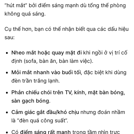
“hút mắt” bởi điểm sáng mạnh dù tổng thể phòng
không quá sáng.
Cụ thể hơn, bạn có thể nhận biết qua các dấu hiệu
sau:
Nheo mắt hoặc quay mặt đi
khi ngồi ở vị trí cố
định (sofa, bàn ăn, bàn làm việc).
Mỏi mắt nhanh vào buổi tối
, đặc biệt khi dùng
đèn trần trắng lạnh.
Phản chiếu chói trên TV, kính, mặt bàn bóng,
sàn gạch bóng
.
Cảm giác gắt đầu/khó chịu
nhưng đoán nhầm
là “đèn quá công suất”.
Có
điểm sáng rất mạnh
trong tầm nhìn trực