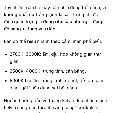
Tuy nhiên, câu hỏi này cần nhìn đúng bối cảnh, vì
không phải cứ trắng lạnh là sai
. Trong khi đó,
điều quan trọng là
đúng nhu cầu phòng + đúng
độ sáng + đúng vị trí lắp
.
Bạn có thể hiểu nhanh theo cảm nhận phổ biến:
2700K–3000K
: ấm, dịu, hợp không gian thư
giãn.
3500K–4000K
: trung tính, cân bằng.
5000K trở lên
: trắng lạnh, rõ nét, dễ tạo cảm
giác “gắt” nếu dùng sai bối cảnh.
Nguồn hướng dẫn về thang Kelvin đều nhấn mạnh:
Kelvin càng cao thì ánh sáng càng “cool/blue-