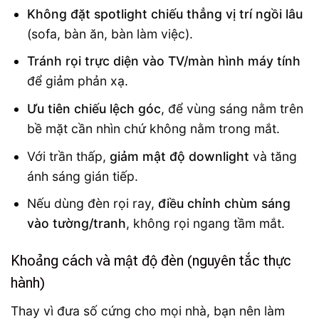
Không đặt spotlight chiếu thẳng vị trí ngồi lâu
(sofa, bàn ăn, bàn làm việc).
Tránh rọi trực diện vào TV/màn hình máy tính
để giảm phản xạ.
Ưu tiên chiếu lệch góc
, để vùng sáng nằm trên
bề mặt cần nhìn chứ không nằm trong mắt.
Với trần thấp,
giảm mật độ downlight
và tăng
ánh sáng gián tiếp.
Nếu dùng đèn rọi ray,
điều chỉnh chùm sáng
vào tường/tranh
, không rọi ngang tầm mắt.
Khoảng cách và mật độ đèn (nguyên tắc thực
hành)
Thay vì đưa số cứng cho mọi nhà, bạn nên làm