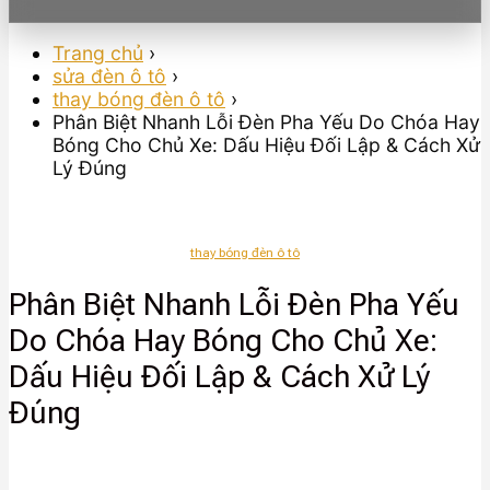
Trang chủ
›
sửa đèn ô tô
›
thay bóng đèn ô tô
›
Phân Biệt Nhanh Lỗi Đèn Pha Yếu Do Chóa Hay
Bóng Cho Chủ Xe: Dấu Hiệu Đối Lập & Cách Xử
Lý Đúng
thay bóng đèn ô tô
Phân Biệt Nhanh Lỗi Đèn Pha Yếu
Do Chóa Hay Bóng Cho Chủ Xe:
Dấu Hiệu Đối Lập & Cách Xử Lý
Đúng