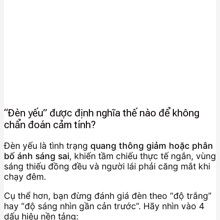
“Đèn yếu” được định nghĩa thế nào để không
chẩn đoán cảm tính?
Đèn yếu là tình trạng
quang thông giảm hoặc phân
bố ánh sáng sai
, khiến tầm chiếu thực tế ngắn, vùng
sáng thiếu đồng đều và người lái phải căng mắt khi
chạy đêm.
Cụ thể hơn, bạn đừng đánh giá đèn theo “độ trắng”
hay “độ sáng nhìn gần cản trước”. Hãy nhìn vào 4
dấu hiệu nền tảng: