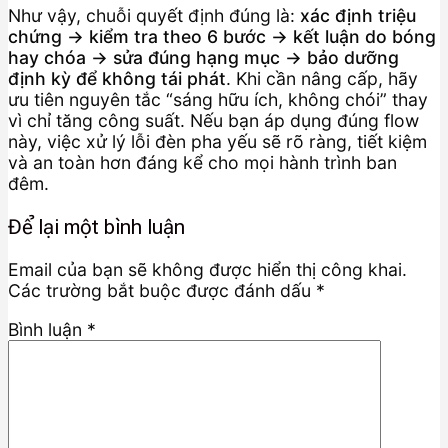
Như vậy, chuỗi quyết định đúng là:
xác định triệu
chứng → kiểm tra theo 6 bước → kết luận do bóng
hay chóa → sửa đúng hạng mục → bảo dưỡng
định kỳ để không tái phát
. Khi cần nâng cấp, hãy
ưu tiên nguyên tắc “sáng hữu ích, không chói” thay
vì chỉ tăng công suất. Nếu bạn áp dụng đúng flow
này, việc xử lý lỗi đèn pha yếu sẽ rõ ràng, tiết kiệm
và an toàn hơn đáng kể cho mọi hành trình ban
đêm.
Để lại một bình luận
Email của bạn sẽ không được hiển thị công khai.
Các trường bắt buộc được đánh dấu
*
Bình luận
*