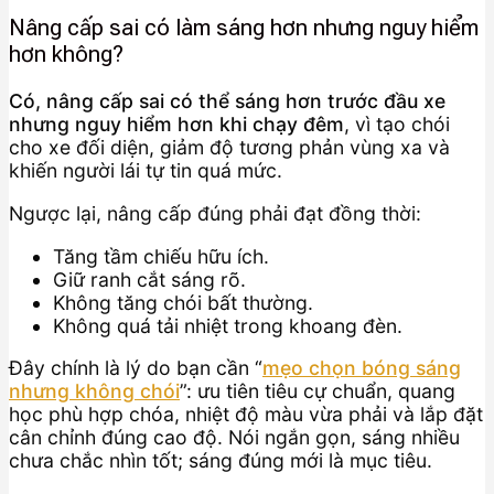
Nâng cấp sai có làm sáng hơn nhưng nguy hiểm
hơn không?
Có, nâng cấp sai có thể sáng hơn trước đầu xe
nhưng nguy hiểm hơn khi chạy đêm
, vì tạo chói
cho xe đối diện, giảm độ tương phản vùng xa và
khiến người lái tự tin quá mức.
Ngược lại, nâng cấp đúng phải đạt đồng thời:
Tăng tầm chiếu hữu ích.
Giữ ranh cắt sáng rõ.
Không tăng chói bất thường.
Không quá tải nhiệt trong khoang đèn.
Đây chính là lý do bạn cần “
mẹo chọn bóng sáng
nhưng không chói
”: ưu tiên tiêu cự chuẩn, quang
học phù hợp chóa, nhiệt độ màu vừa phải và lắp đặt
cân chỉnh đúng cao độ. Nói ngắn gọn, sáng nhiều
chưa chắc nhìn tốt; sáng đúng mới là mục tiêu.