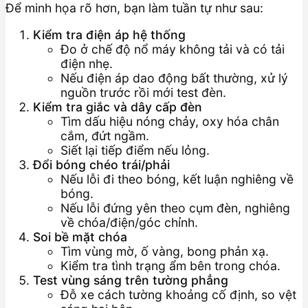
Để minh họa rõ hơn, bạn làm tuần tự như sau:
Kiểm tra điện áp hệ thống
Đo ở chế độ nổ máy không tải và có tải
điện nhẹ.
Nếu điện áp dao động bất thường, xử lý
nguồn trước rồi mới test đèn.
Kiểm tra giắc và dây cấp đèn
Tìm dấu hiệu nóng chảy, oxy hóa chân
cắm, đứt ngầm.
Siết lại tiếp điểm nếu lỏng.
Đổi bóng chéo trái/phải
Nếu lỗi đi theo bóng, kết luận nghiêng về
bóng.
Nếu lỗi đứng yên theo cụm đèn, nghiêng
về chóa/điện/góc chỉnh.
Soi bề mặt chóa
Tìm vùng mờ, ố vàng, bong phản xạ.
Kiểm tra tình trạng ẩm bên trong chóa.
Test vùng sáng trên tường phẳng
Đỗ xe cách tường khoảng cố định, so vệt