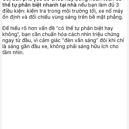
thể tự phân biệt nhanh tại nhà
nếu bạn làm đủ 3
điều kiện: kiểm tra trong môi trường tối, xe nổ máy
ổn định và đối chiếu vùng sáng trên bề mặt phẳng.
Để hiểu rõ hơn vấn đề “có thể tự phân biệt hay
không”, bạn cần chuẩn hóa cách nhìn triệu chứng
ngay từ đầu, vì cảm giác “đèn vẫn sáng” đôi khi chỉ
là sáng gần đầu xe, không phải sáng hữu ích cho
tầm nhìn.