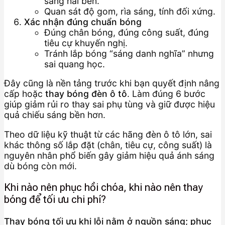
sáng hai bên.
Quan sát độ gom, rìa sáng, tính đối xứng.
Xác nhận đúng chuẩn bóng
Đúng chân bóng, đúng công suất, đúng
tiêu cự khuyến nghị.
Tránh lắp bóng “sáng danh nghĩa” nhưng
sai quang học.
Đây cũng là nền tảng trước khi bạn quyết định nâng
cấp hoặc
thay bóng đèn ô tô
. Làm đúng 6 bước
giúp giảm rủi ro thay sai phụ tùng và giữ được hiệu
quả chiếu sáng bền hơn.
Theo dữ liệu kỹ thuật từ các hãng đèn ô tô lớn, sai
khác thông số lắp đặt (chân, tiêu cự, công suất) là
nguyên nhân phổ biến gây giảm hiệu quả ánh sáng
dù bóng còn mới.
Khi nào nên phục hồi chóa, khi nào nên thay
bóng để tối ưu chi phí?
Thay bóng tối ưu khi lỗi nằm ở nguồn sáng; phục