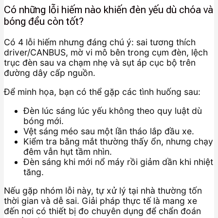
Có những lỗi hiếm nào khiến đèn yếu dù chóa và
bóng đều còn tốt?
Có 4 lỗi hiếm nhưng đáng chú ý: sai tương thích
driver/CANBUS, mờ vi mô bên trong cụm đèn, lệch
trục đèn sau va chạm nhẹ và sụt áp cục bộ trên
đường dây cấp nguồn.
Để minh họa, bạn có thể gặp các tình huống sau:
Đèn lúc sáng lúc yếu không theo quy luật dù
bóng mới.
Vệt sáng méo sau một lần tháo lắp đầu xe.
Kiểm tra bằng mắt thường thấy ổn, nhưng chạy
đêm vẫn hụt tầm nhìn.
Đèn sáng khi mới nổ máy rồi giảm dần khi nhiệt
tăng.
Nếu gặp nhóm lỗi này, tự xử lý tại nhà thường tốn
thời gian và dễ sai. Giải pháp thực tế là mang xe
đến nơi có thiết bị đo chuyên dụng để chẩn đoán