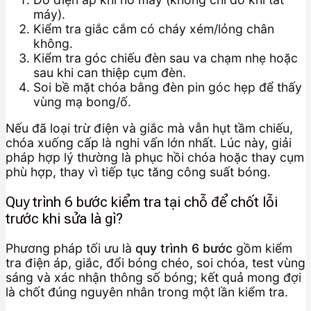
máy).
Kiểm tra giắc cắm có cháy xém/lỏng chân
không.
Kiểm tra góc chiếu đèn sau va chạm nhẹ hoặc
sau khi can thiệp cụm đèn.
Soi bề mặt chóa bằng đèn pin góc hẹp để thấy
vùng mạ bong/ố.
Nếu đã loại trừ điện và giắc mà vẫn hụt tầm chiếu,
chóa xuống cấp là nghi vấn lớn nhất. Lúc này, giải
pháp hợp lý thường là phục hồi chóa hoặc thay cụm
phù hợp, thay vì tiếp tục tăng công suất bóng.
Quy trình 6 bước kiểm tra tại chỗ để chốt lỗi
trước khi sửa là gì?
Phương pháp tối ưu là
quy trình 6 bước
gồm kiểm
tra điện áp, giắc, đổi bóng chéo, soi chóa, test vùng
sáng và xác nhận thông số bóng; kết quả mong đợi
là chốt đúng nguyên nhân trong một lần kiểm tra.