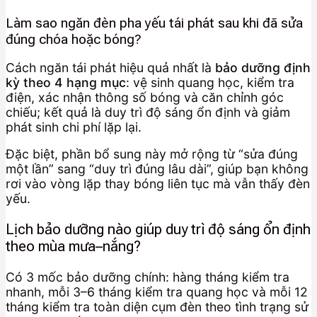
Làm sao ngăn đèn pha yếu tái phát sau khi đã sửa
đúng chóa hoặc bóng?
Cách ngăn tái phát hiệu quả nhất là
bảo dưỡng định
kỳ theo 4 hạng mục
: vệ sinh quang học, kiểm tra
điện, xác nhận thông số bóng và căn chỉnh góc
chiếu; kết quả là duy trì độ sáng ổn định và giảm
phát sinh chi phí lặp lại.
Đặc biệt, phần bổ sung này mở rộng từ “sửa đúng
một lần” sang “duy trì đúng lâu dài”, giúp bạn không
rơi vào vòng lặp thay bóng liên tục mà vẫn thấy đèn
yếu.
Lịch bảo dưỡng nào giúp duy trì độ sáng ổn định
theo mùa mưa–nắng?
Có 3 mốc bảo dưỡng chính: hàng tháng kiểm tra
nhanh, mỗi 3–6 tháng kiểm tra quang học và mỗi 12
tháng kiểm tra toàn diện cụm đèn theo tình trạng sử