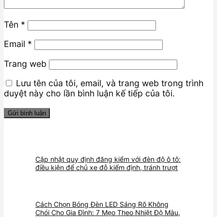
Tên
*
Email
*
Trang web
Lưu tên của tôi, email, và trang web trong trình
duyệt này cho lần bình luận kế tiếp của tôi.
Cập nhật quy định đăng kiểm với đèn độ ô tô:
điều kiện để chủ xe đỗ kiểm định, tránh trượt
Cách Chọn Bóng Đèn LED Sáng Rõ Không
Chói Cho Gia Đình: 7 Mẹo Theo Nhiệt Độ Màu,