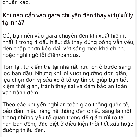
chuẩn xác.
Khi nào cần vào gara chuyên đèn thay vì tự xử lý
tại nhà?
Có, bạn nên vào gara chuyên đèn khi xuất hiện ít
nhất 1 trong 4 dấu hiệu: đã thay đúng bóng vẫn yếu,
đèn chập chờn kéo dài, vệt sáng méo khó chỉnh,
hoặc nghi ngờ lỗi điện/canbus.
Tóm lại, tự kiểm tra tại nhà rất hữu ích ở bước sàng
lọc ban đầu. Nhưng khi lỗi vượt ngưỡng đơn giản,
lựa chọn đơn vị
sửa xe ô tô uy tín
sẽ giúp bạn tiết
kiệm thời gian, tránh thay sai và đảm bảo an toàn
vận hành đêm.
Theo các khuyến nghị an toàn giao thông quốc tế,
bảo đảm hiệu năng hệ thống đèn chiếu sáng là một
trong những yếu tố quan trọng để giảm rủi ro tai
nạn ban đêm, đặc biệt ở điều kiện thời tiết xấu hoặc
đường thiếu đèn.