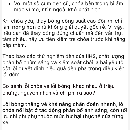
Với một số cụm đèn cũ, chóa bên trong bị ẩm
mốc vi mô, nhìn ngoài khó phát hiện.
Khi chóa yếu, thay bóng công suất cao đôi khi chỉ
làm
nóng hơn
chứ không giải quyết gốc rễ. Vì vậy,
nếu bạn đã thay bóng đúng chuẩn mà đèn vẫn hụt
tầm chiếu, hãy ưu tiên kiểm tra chóa trước khi nâng
cấp thêm.
Theo báo cáo thử nghiệm đèn của
IIHS
, chất lượng
phân bố chùm sáng và kiểm soát chói là hai yếu tố
cốt lõi quyết định hiệu quả đèn pha trong điều kiện
lái đêm.
So sánh lỗi chóa và lỗi bóng: khác nhau ở triệu
chứng, nguyên nhân và chi phí ra sao?
Lỗi bóng thắng về khả năng chẩn đoán nhanh, lỗi
chóa nổi bật ở tác động phân bố ánh sáng, còn tối
ưu chi phí phụ thuộc mức hư hại thực tế của từng
xe.