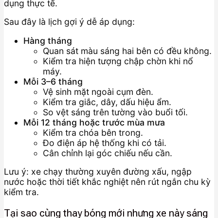
dụng thực tế.
Sau đây là lịch gợi ý dễ áp dụng:
Hàng tháng
Quan sát màu sáng hai bên có đều không.
Kiểm tra hiện tượng chập chờn khi nổ
máy.
Mỗi 3–6 tháng
Vệ sinh mặt ngoài cụm đèn.
Kiểm tra giắc, dây, dấu hiệu ẩm.
So vệt sáng trên tường vào buổi tối.
Mỗi 12 tháng hoặc trước mùa mưa
Kiểm tra chóa bên trong.
Đo điện áp hệ thống khi có tải.
Cân chỉnh lại góc chiếu nếu cần.
Lưu ý: xe chạy thường xuyên đường xấu, ngập
nước hoặc thời tiết khắc nghiệt nên rút ngắn chu kỳ
kiểm tra.
Tại sao cùng thay bóng mới nhưng xe này sáng