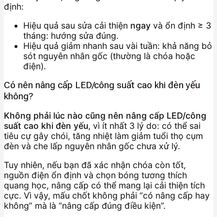
định:
Hiệu quả sau sửa cải thiện
ngay
và ổn định ≥ 3
tháng: hướng sửa đúng.
Hiệu quả giảm nhanh sau vài tuần: khả năng bỏ
sót nguyên nhân gốc (thường là chóa hoặc
điện).
Có nên nâng cấp LED/công suất cao khi đèn yếu
không?
Không phải lúc nào cũng nên nâng cấp LED/công
suất cao khi đèn yếu
, vì ít nhất 3 lý do: có thể sai
tiêu cự gây chói, tăng nhiệt làm giảm tuổi thọ cụm
đèn và che lấp nguyên nhân gốc chưa xử lý.
Tuy nhiên, nếu bạn đã xác nhận chóa còn tốt,
nguồn điện ổn định và chọn bóng tương thích
quang học, nâng cấp có thể mang lại cải thiện tích
cực. Vì vậy, mấu chốt không phải “có nâng cấp hay
không” mà là “nâng cấp đúng điều kiện”.