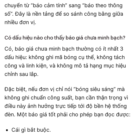
chuyển từ “báo cảm tính” sang “báo theo thông
số”. Đây là nền tảng để so sánh công bằng giữa
nhiều đơn vị.
Có dấu hiệu nào cho thấy báo giá chưa minh bạch?
Có, báo giá chưa minh bạch thường có ít nhất 3
dấu hiệu: không ghi mã bóng cụ thể, không tách
công và linh kiện, và không mô tả hạng mục hiệu
chỉnh sau lắp.
Đặc biệt, nếu đơn vị chỉ nói “bóng siêu sáng” mà
không ghi chuẩn công suất, bạn cần thận trọng vì
điều này ảnh hưởng trực tiếp tới độ bền hệ thống
đèn. Một báo giá tốt phải cho phép bạn đọc được:
Cái gì bắt buộc.