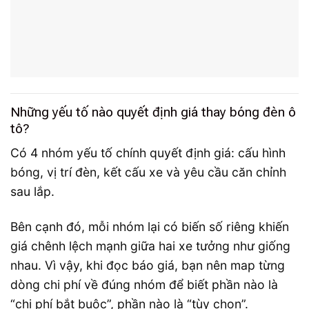
Những yếu tố nào quyết định giá thay bóng đèn ô
tô?
Có 4 nhóm yếu tố chính quyết định giá: cấu hình
bóng, vị trí đèn, kết cấu xe và yêu cầu căn chỉnh
sau lắp.
Bên cạnh đó, mỗi nhóm lại có biến số riêng khiến
giá chênh lệch mạnh giữa hai xe tưởng như giống
nhau. Vì vậy, khi đọc báo giá, bạn nên map từng
dòng chi phí về đúng nhóm để biết phần nào là
“chi phí bắt buộc”, phần nào là “tùy chọn”.