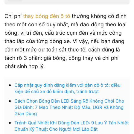
Chi phí
thay bóng đèn ô tô
thường không cố định
theo một con số duy nhất, mà dao động theo loại
bóng, vị trí đèn, cấu trúc cụm đèn và mức công
tháo lắp của từng dòng xe. Vì vậy, nếu bạn đang
cần một mức dự toán sát thực tế, cách đúng là
tách rõ 3 phần: giá bóng, công thay và chi phí
phát sinh hợp lý.
Cập nhật quy định đăng kiểm với đèn độ ô tô: điều
kiện để chủ xe đỗ kiểm định, tránh trượt
Cách Chọn Bóng Đèn LED Sáng Rõ Không Chói Cho
Gia Đình: 7 Mẹo Theo Nhiệt Độ Màu, UGR Và Không
Gian Dùng
Tránh Quá Nhiệt Khi Dùng Đèn LED: 9 Lưu Ý Tản Nhiệt
Chuẩn Kỹ Thuật Cho Người Mới Lắp Đặt