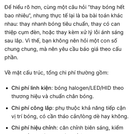
Để hiểu rõ hơn, cùng một câu hỏi “thay bóng hết
bao nhiêu”, nhưng thực tế lại là ba bài toán khác
nhau: thay nhanh bóng tiêu chuẩn, thay có can
thiệp cụm đèn, hoặc thay kèm xử lý lỗi ánh sáng
sau lắp. Vì thế, bạn không nên hỏi một con số
chung chung, mà nên yêu cầu báo giá theo cấu
phần.
Về mặt cấu trúc, tổng chi phí thường gồm:
Chi phí linh kiện
: bóng halogen/LED/HID theo
thương hiệu và chuẩn chân bóng.
Chi phí công lắp
: phụ thuộc khả năng tiếp cận
vị trí bóng, có cần tháo cản/lòng dè hay không.
Chi phí hiệu chỉnh
: căn chỉnh biên sáng, kiểm