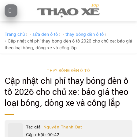
Skip
to
content
Trang chủ
›
sửa đèn ô tô
›
thay bóng đèn ô tô
›
Cập nhật chi phí thay bóng đèn ô tô 2026 cho chủ xe: báo giá
theo loại bóng, dòng xe và công lắp
THAY BÓNG ĐÈN Ô TÔ
Cập nhật chi phí thay bóng đèn ô
tô 2026 cho chủ xe: báo giá theo
loại bóng, dòng xe và công lắp
Tác giả:
Nguyễn Thành Đạt
Cập nhật: 00:42