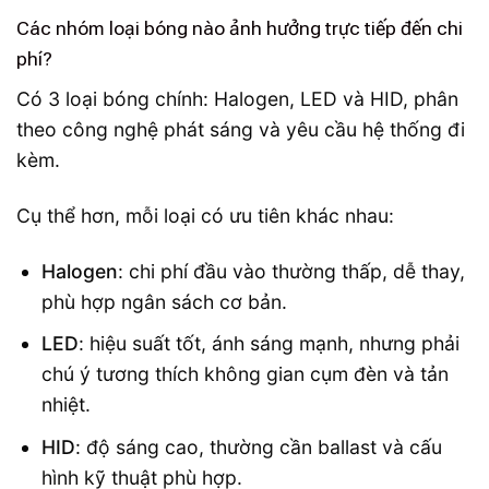
Các nhóm loại bóng nào ảnh hưởng trực tiếp đến chi
phí?
Có 3 loại bóng chính: Halogen, LED và HID, phân
theo công nghệ phát sáng và yêu cầu hệ thống đi
kèm.
Cụ thể hơn, mỗi loại có ưu tiên khác nhau:
Halogen
: chi phí đầu vào thường thấp, dễ thay,
phù hợp ngân sách cơ bản.
LED
: hiệu suất tốt, ánh sáng mạnh, nhưng phải
chú ý tương thích không gian cụm đèn và tản
nhiệt.
HID
: độ sáng cao, thường cần ballast và cấu
hình kỹ thuật phù hợp.