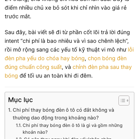
điểm nhiều chủ xe bỏ sót khi chỉ nhìn vào giá rẻ
trước mắt.
Sau đây, bài viết sẽ đi từ phần cốt lõi trả lời đúng
intent “chi phí là bao nhiêu và vì sao chênh lệch”,
rồi mở rộng sang các yếu tố kỹ thuật vi mô như
lỗi
đèn pha yếu do chóa hay bóng
,
chọn bóng đèn
đúng chuẩn công suất
, và
chỉnh đèn pha sau thay
bóng
để tối ưu an toàn khi đi đêm.
Mục lục
Chi phí thay bóng đèn ô tô có đắt không và
thường dao động trong khoảng nào?
Chi phí thay bóng đèn ô tô là gì và gồm những
khoản nào?