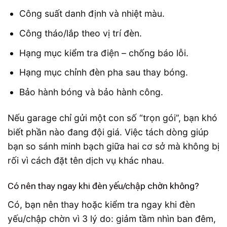
Công suất danh định và nhiệt màu.
Công tháo/lắp theo vị trí đèn.
Hạng mục kiểm tra điện – chống báo lỗi.
Hạng mục chỉnh đèn pha sau thay bóng.
Bảo hành bóng và bảo hành công.
Nếu garage chỉ gửi một con số “trọn gói”, bạn khó
biết phần nào đang đội giá. Việc tách dòng giúp
bạn so sánh minh bạch giữa hai cơ sở mà không bị
rối vì cách đặt tên dịch vụ khác nhau.
Có nên thay ngay khi đèn yếu/chập chờn không?
Có, bạn nên thay hoặc kiểm tra ngay khi đèn
yếu/chập chờn vì 3 lý do: giảm tầm nhìn ban đêm,