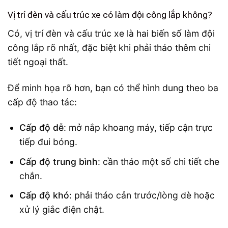
Vị trí đèn và cấu trúc xe có làm đội công lắp không?
Có, vị trí đèn và cấu trúc xe là hai biến số làm đội
công lắp rõ nhất, đặc biệt khi phải tháo thêm chi
tiết ngoại thất.
Để minh họa rõ hơn, bạn có thể hình dung theo ba
cấp độ thao tác:
Cấp độ dễ
: mở nắp khoang máy, tiếp cận trực
tiếp đui bóng.
Cấp độ trung bình
: cần tháo một số chi tiết che
chắn.
Cấp độ khó
: phải tháo cản trước/lòng dè hoặc
xử lý giắc điện chật.