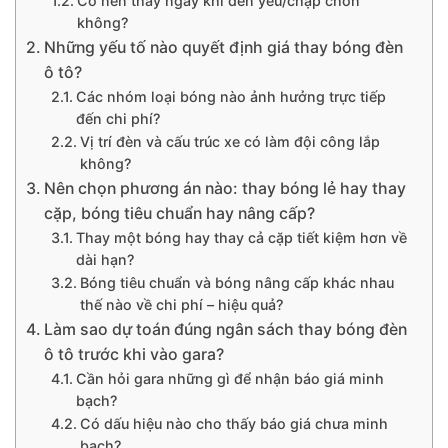
Có nên thay ngay khi đèn yếu/chập chờn
không?
Những yếu tố nào quyết định giá thay bóng đèn
ô tô?
Các nhóm loại bóng nào ảnh hưởng trực tiếp
đến chi phí?
Vị trí đèn và cấu trúc xe có làm đội công lắp
không?
Nên chọn phương án nào: thay bóng lẻ hay thay
cặp, bóng tiêu chuẩn hay nâng cấp?
Thay một bóng hay thay cả cặp tiết kiệm hơn về
dài hạn?
Bóng tiêu chuẩn và bóng nâng cấp khác nhau
thế nào về chi phí – hiệu quả?
Làm sao dự toán đúng ngân sách thay bóng đèn
ô tô trước khi vào gara?
Cần hỏi gara những gì để nhận báo giá minh
bạch?
Có dấu hiệu nào cho thấy báo giá chưa minh
bạch?