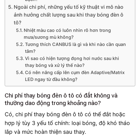
Ngoài chi phí, những yếu tố kỹ thuật vi mô nào
ảnh hưởng chất lượng sau khi thay bóng đèn ô
tô?
Nhiệt màu cao có luôn nhìn rõ hơn trong
mưa/sương mù không?
Tương thích CANBUS là gì và khi nào cần quan
tâm?
Vì sao có hiện tượng đọng hơi nước sau khi
thay bóng và xử lý thế nào?
Có nên nâng cấp lên cụm đèn Adaptive/Matrix
LED ngay từ đầu không?
Chi phí thay bóng đèn ô tô có đắt không và
thường dao động trong khoảng nào?
Có, chi phí thay bóng đèn ô tô có thể đắt hoặc
hợp lý tùy 3 yếu tố chính: loại bóng, độ khó tháo
lắp và mức hoàn thiện sau thay.