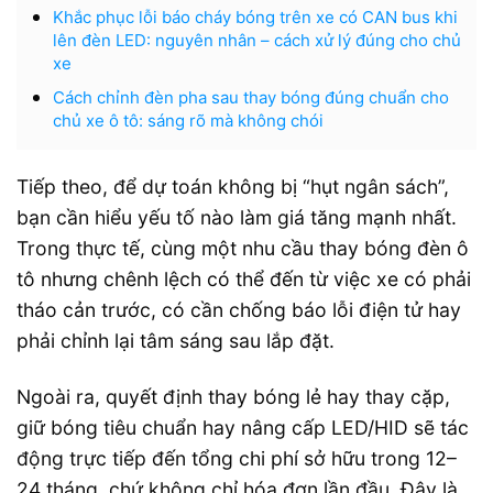
Khắc phục lỗi báo cháy bóng trên xe có CAN bus khi
lên đèn LED: nguyên nhân – cách xử lý đúng cho chủ
xe
Cách chỉnh đèn pha sau thay bóng đúng chuẩn cho
chủ xe ô tô: sáng rõ mà không chói
Tiếp theo, để dự toán không bị “hụt ngân sách”,
bạn cần hiểu yếu tố nào làm giá tăng mạnh nhất.
Trong thực tế, cùng một nhu cầu thay bóng đèn ô
tô nhưng chênh lệch có thể đến từ việc xe có phải
tháo cản trước, có cần chống báo lỗi điện tử hay
phải chỉnh lại tâm sáng sau lắp đặt.
Ngoài ra, quyết định thay bóng lẻ hay thay cặp,
giữ bóng tiêu chuẩn hay nâng cấp LED/HID sẽ tác
động trực tiếp đến tổng chi phí sở hữu trong 12–
24 tháng, chứ không chỉ hóa đơn lần đầu. Đây là