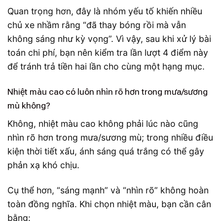
Quan trọng hơn, đây là nhóm yếu tố khiến nhiều
chủ xe nhầm rằng “đã thay bóng rồi mà vẫn
không sáng như kỳ vọng”. Vì vậy, sau khi xử lý bài
toán chi phí, bạn nên kiểm tra lần lượt 4 điểm này
để tránh trả tiền hai lần cho cùng một hạng mục.
Nhiệt màu cao có luôn nhìn rõ hơn trong mưa/sương
mù không?
Không, nhiệt màu cao không phải lúc nào cũng
nhìn rõ hơn trong mưa/sương mù; trong nhiều điều
kiện thời tiết xấu, ánh sáng quá trắng có thể gây
phản xạ khó chịu.
Cụ thể hơn, “sáng mạnh” và “nhìn rõ” không hoàn
toàn đồng nghĩa. Khi chọn nhiệt màu, bạn cần cân
bằng: