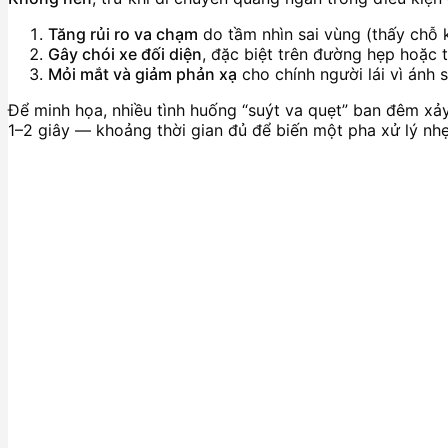
Tăng rủi ro va chạm
do tầm nhìn sai vùng (thấy chỗ 
Gây chói xe đối diện
, đặc biệt trên đường hẹp hoặc 
Mỏi mắt và giảm phản xạ
cho chính người lái vì ánh
Để minh họa, nhiều tình huống “suýt va quẹt” ban đêm xảy
1–2 giây — khoảng thời gian đủ để biến một pha xử lý nh