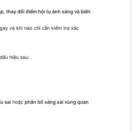
ắp, thay đổi điểm hội tụ ánh sáng và biến
gay và khi nào chỉ cần kiểm tra xác
dấu hiệu sau:
u sai
hoặc
phân bố sáng sai vùng quan