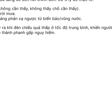
không cần thấy, không thấy chỗ cần thấy).
trời mưa.
 sáng phản xạ ngược từ biển báo/vũng nước.
 ra khi đèn chiếu quá thấp ở tốc độ trung bình, khiến ngườ
ẹ thành phanh gấp nguy hiểm.