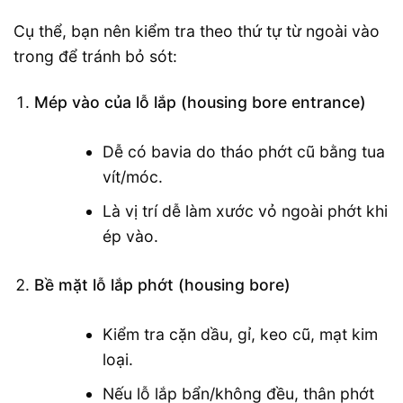
Cụ thể, bạn nên kiểm tra theo thứ tự từ ngoài vào
trong để tránh bỏ sót:
Mép vào của lỗ lắp (housing bore entrance)
Dễ có bavia do tháo phớt cũ bằng tua
vít/móc.
Là vị trí dễ làm xước vỏ ngoài phớt khi
ép vào.
Bề mặt lỗ lắp phớt (housing bore)
Kiểm tra cặn dầu, gỉ, keo cũ, mạt kim
loại.
Nếu lỗ lắp bẩn/không đều, thân phớt