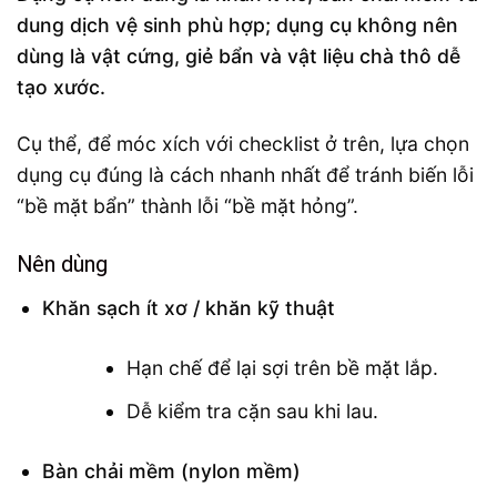
dung dịch vệ sinh phù hợp; dụng cụ không nên
dùng là vật cứng, giẻ bẩn và vật liệu chà thô dễ
tạo xước.
Cụ thể, để móc xích với checklist ở trên, lựa chọn
dụng cụ đúng là cách nhanh nhất để tránh biến lỗi
“bề mặt bẩn” thành lỗi “bề mặt hỏng”.
Nên dùng
Khăn sạch ít xơ / khăn kỹ thuật
Hạn chế để lại sợi trên bề mặt lắp.
Dễ kiểm tra cặn sau khi lau.
Bàn chải mềm (nylon mềm)