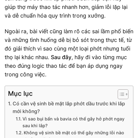
giúp thợ máy thao tác nhanh hơn, giảm lỗi lặp lại
và dễ chuẩn hóa quy trình trong xưởng.
Ngoài ra, bài viết cũng làm rõ các sai lầm phổ biến
và những tình huống dễ bị bỏ sót trong thực tế, từ
đó giải thích vì sao cùng một loại phớt nhưng tuổi
thọ lại khác nhau.
Sau đây
, hãy đi vào từng mục
theo đúng logic thao tác để bạn áp dụng ngay
trong công việc.
Mục lục
Có cần vệ sinh bề mặt lắp phớt dầu trước khi lắp
mới không?
Vì sao bụi bẩn và bavia có thể gây hở phớt ngay
sau khi lắp?
Không vệ sinh bề mặt có thể gây những lỗi nào