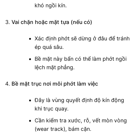
khó ngồi kín.
Vai chặn hoặc mặt tựa (nếu có)
Xác định phớt sẽ dừng ở đâu để tránh
ép quá sâu.
Bề mặt này bẩn có thể làm phớt ngồi
lệch mặt phẳng.
Bề mặt trục nơi môi phớt làm việc
Đây là vùng quyết định độ kín động
khi trục quay.
Cần kiểm tra xước, rỗ, vết mòn vòng
(wear track), bám cặn.