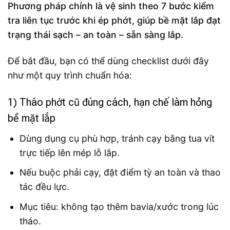
Phương pháp chính là vệ sinh theo 7 bước kiểm
tra liên tục trước khi ép phớt, giúp bề mặt lắp đạt
trạng thái sạch – an toàn – sẵn sàng lắp.
Để bắt đầu, bạn có thể dùng checklist dưới đây
như một quy trình chuẩn hóa:
1) Tháo phớt cũ đúng cách, hạn chế làm hỏng
bề mặt lắp
Dùng dụng cụ phù hợp, tránh cạy bằng tua vít
trực tiếp lên mép lỗ lắp.
Nếu buộc phải cạy, đặt điểm tỳ an toàn và thao
tác đều lực.
Mục tiêu: không tạo thêm bavia/xước trong lúc
tháo.