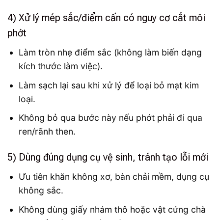
4) Xử lý mép sắc/điểm cấn có nguy cơ cắt môi
phớt
Làm tròn nhẹ điểm sắc (không làm biến dạng
kích thước làm việc).
Làm sạch lại sau khi xử lý để loại bỏ mạt kim
loại.
Không bỏ qua bước này nếu phớt phải đi qua
ren/rãnh then.
5) Dùng đúng dụng cụ vệ sinh, tránh tạo lỗi mới
Ưu tiên khăn không xơ, bàn chải mềm, dụng cụ
không sắc.
Không dùng giấy nhám thô hoặc vật cứng chà