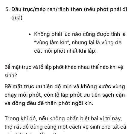
Đầu trục/mép ren/rãnh then (nếu phớt phải đi
qua)
Không phải lúc nào cũng được tính là
“vùng làm kín”, nhưng lại là vùng dễ
cắt môi phớt nhất khi lắp.
Bề mặt trục và lỗ lắp phớt khác nhau thế nào khi vệ
sinh?
Bề mặt trục ưu tiên độ mịn và không xước vùng
chạy môi phớt, còn lỗ lắp phớt ưu tiên sạch cặn
và đồng đều để thân phớt ngồi kín.
Trong khi đó, nếu không phân biệt hai vị trí này,
thợ rất dễ dùng cùng một cách vệ sinh cho tất cả