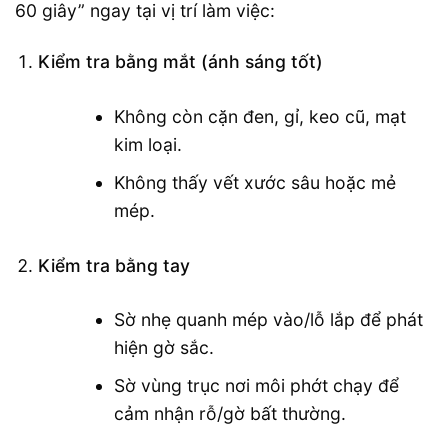
60 giây” ngay tại vị trí làm việc:
Kiểm tra bằng mắt (ánh sáng tốt)
Không còn cặn đen, gỉ, keo cũ, mạt
kim loại.
Không thấy vết xước sâu hoặc mẻ
mép.
Kiểm tra bằng tay
Sờ nhẹ quanh mép vào/lỗ lắp để phát
hiện gờ sắc.
Sờ vùng trục nơi môi phớt chạy để
cảm nhận rỗ/gờ bất thường.