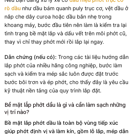
rò dầu
như dầu bám quanh puly trục cơ, vệt dầu ở
nắp che dây curoa hoặc dầu bắn nhẹ trong
khoang máy, bước đầu tiên nên làm là kiểm tra lại
tình trạng bề mặt lắp và dấu vết trên môi phớt cũ,
thay vì chỉ thay phớt mới rồi lắp lại ngay.
Dẫn chứng (nếu có):
Trong các tài liệu hướng dẫn
lắp phớt của nhiều hãng công nghiệp, bước làm
sạch và kiểm tra mép sắc luôn được đặt trước
bước bôi trơn và ép phớt, cho thấy đây là yêu cầu
kỹ thuật nền tảng của quy trình lắp đặt.
Bề mặt lắp phớt dầu là gì và cần làm sạch những
vị trí nào?
Bề mặt lắp phớt dầu là toàn bộ vùng tiếp xúc
giúp phớt định vị và làm kín, gồm lỗ lắp, mép dẫn