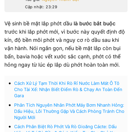
Cập nhật: 23:29
Vệ sinh bề mặt lắp phớt dầu
là bước bắt buộc
trước khi lắp phớt mới, vì bước này quyết định độ
kín, độ bền môi phớt và nguy cơ rò dầu sau khi
vận hành. Nói ngắn gọn, nếu bề mặt lắp còn bụi
bẩn, bavia hoặc vết xước sắc cạnh, phớt có thể
hỏng ngay từ lúc ép lắp dù phớt hoàn toàn mới.
Cách Xử Lý Tạm Thời Khi Rò Rỉ Nước Làm Mát Ô Tô
Cho Tài Xế: Nhận Biết Điểm Rò & Chạy An Toàn Đến
Gara
Phân Tích Nguyên Nhân Phớt Máy Bơm Nhanh Hỏng:
Dấu Hiệu, Lỗi Thường Gặp Và Cách Phòng Tránh Cho
Người Mới
Cách Phân Biệt Rò Phớt Và Rò Gioăng Cácte: Dấu