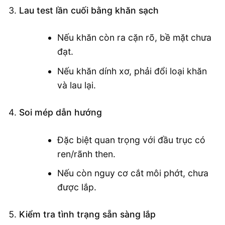
Lau test lần cuối bằng khăn sạch
Nếu khăn còn ra cặn rõ, bề mặt chưa
đạt.
Nếu khăn dính xơ, phải đổi loại khăn
và lau lại.
Soi mép dẫn hướng
Đặc biệt quan trọng với đầu trục có
ren/rãnh then.
Nếu còn nguy cơ cắt môi phớt, chưa
được lắp.
Kiểm tra tình trạng sẵn sàng lắp