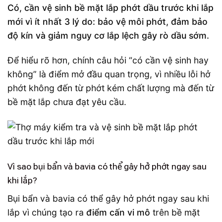
Có, cần vệ sinh bề mặt lắp phớt dầu trước khi lắp
mới vì ít nhất 3 lý do: bảo vệ môi phớt, đảm bảo
độ kín và giảm nguy cơ lắp lệch gây rò dầu sớm.
Để hiểu rõ hơn, chính câu hỏi “có cần vệ sinh hay
không” là điểm mở đầu quan trọng, vì nhiều lỗi hở
phớt không đến từ phớt kém chất lượng mà đến từ
bề mặt lắp chưa đạt yêu cầu.
Vì sao bụi bẩn và bavia có thể gây hở phớt ngay sau
khi lắp?
Bụi bẩn và bavia có thể gây hở phớt ngay sau khi
lắp vì chúng tạo ra
điểm cấn vi mô
trên bề mặt