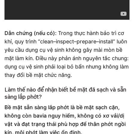
Dẫn chứng (nếu có):
Trong thực hành bảo trì cơ
khí, quy trình “clean–inspect–prepare–install” luôn
yêu cầu dụng cụ vệ sinh không gây mài mòn bề
mặt làm kín. Điều này phản ánh nguyên tắc chung:
dụng cụ vệ sinh phải loại bỏ bẩn nhưng không làm
thay đổi bề mặt chức năng.
Làm thế nào để nhận biết bề mặt đã sạch và sẵn
sàng lắp phớt?
Bề mặt sẵn sàng lắp phớt là bề mặt sạch cặn,
không còn bavia nguy hiểm, không có xơ vải/dị
vật và đạt trạng thái phù hợp để thân phớt ngồi
kín, môi phớt làm việc ổn định.