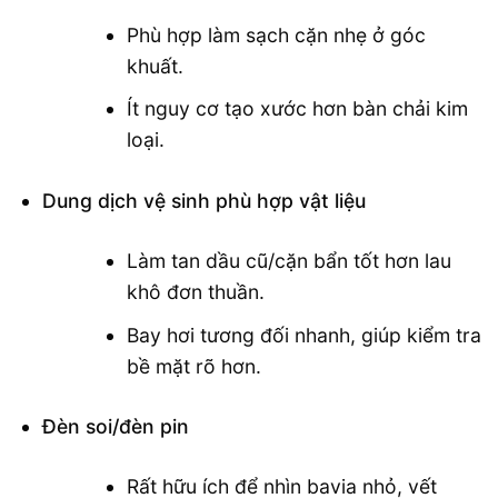
Phù hợp làm sạch cặn nhẹ ở góc
khuất.
Ít nguy cơ tạo xước hơn bàn chải kim
loại.
Dung dịch vệ sinh phù hợp vật liệu
Làm tan dầu cũ/cặn bẩn tốt hơn lau
khô đơn thuần.
Bay hơi tương đối nhanh, giúp kiểm tra
bề mặt rõ hơn.
Đèn soi/đèn pin
Rất hữu ích để nhìn bavia nhỏ, vết