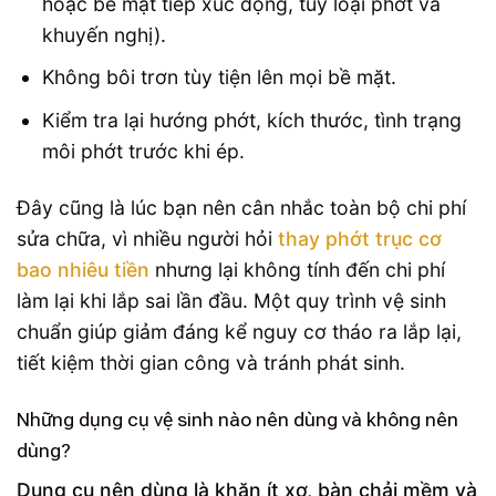
hoặc bề mặt tiếp xúc động, tùy loại phớt và
khuyến nghị).
Không bôi trơn tùy tiện lên mọi bề mặt.
Kiểm tra lại hướng phớt, kích thước, tình trạng
môi phớt trước khi ép.
Đây cũng là lúc bạn nên cân nhắc toàn bộ chi phí
sửa chữa, vì nhiều người hỏi
thay phớt trục cơ
bao nhiêu tiền
nhưng lại không tính đến chi phí
làm lại khi lắp sai lần đầu. Một quy trình vệ sinh
chuẩn giúp giảm đáng kể nguy cơ tháo ra lắp lại,
tiết kiệm thời gian công và tránh phát sinh.
Những dụng cụ vệ sinh nào nên dùng và không nên
dùng?
Dụng cụ nên dùng là khăn ít xơ, bàn chải mềm và