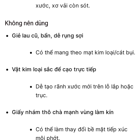
xước, xơ vải còn sót.
Không nên dùng
Giẻ lau cũ, bẩn, dễ rụng sợi
Có thể mang theo mạt kim loại/cát bụi.
Vật kim loại sắc để cạo trực tiếp
Dễ tạo rãnh xước mới trên lỗ lắp hoặc
trục.
Giấy nhám thô chà mạnh vùng làm kín
Có thể làm thay đổi bề mặt tiếp xúc
môi phớt.