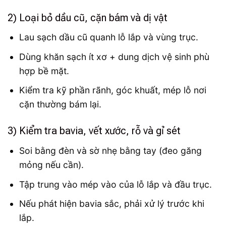
2) Loại bỏ dầu cũ, cặn bám và dị vật
Lau sạch dầu cũ quanh lỗ lắp và vùng trục.
Dùng khăn sạch ít xơ + dung dịch vệ sinh phù
hợp bề mặt.
Kiểm tra kỹ phần rãnh, góc khuất, mép lỗ nơi
cặn thường bám lại.
3) Kiểm tra bavia, vết xước, rỗ và gỉ sét
Soi bằng đèn và sờ nhẹ bằng tay (đeo găng
mỏng nếu cần).
Tập trung vào mép vào của lỗ lắp và đầu trục.
Nếu phát hiện bavia sắc, phải xử lý trước khi
lắp.