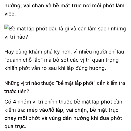
hướng, vai chặn và bề mặt trục nơi môi phớt làm
việc.
Hãy cùng khám phá kỹ hơn, vì nhiều người chỉ lau
“quanh chỗ lắp” mà bỏ sót các vị trí quan trọng
khiến phớt vẫn rò sau khi lắp đúng hướng.
Những vị trí nào thuộc “bề mặt lắp phớt” cần kiểm tra
trước tiên?
Có 4 nhóm vị trí chính thuộc bề mặt lắp phớt cần
kiểm tra:
mép vào/lỗ lắp, vai chặn, bề mặt trục
chạy môi phớt và vùng dẫn hướng khi đưa phớt
qua trục.