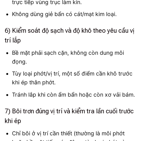
trực tiếp vùng trục làm kín.
Không dùng giẻ bẩn có cát/mạt kim loại.
6) Kiểm soát độ sạch và độ khô theo yêu cầu vị
trí lắp
Bề mặt phải sạch cặn, không còn dung môi
đọng.
Tùy loại phớt/vị trí, một số điểm cần khô trước
khi ép thân phớt.
Tránh lắp khi còn ẩm bẩn hoặc còn xơ vải bám.
7) Bôi trơn đúng vị trí và kiểm tra lần cuối trước
khi ép
Chỉ bôi ở vị trí cần thiết (thường là môi phớt