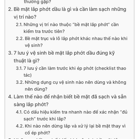
thường gặp?
Bề mặt lắp phớt dầu là gì và cần làm sạch những
vị trí nào?
Những vị trí nào thuộc “bề mặt lắp phớt” cần
kiểm tra trước tiên?
Bề mặt trục và lỗ lắp phớt khác nhau thế nào khi
vệ sinh?
7 lưu ý vệ sinh bề mặt lắp phớt dầu đúng kỹ
thuật là gì?
7 lưu ý cần làm trước khi ép phớt (checklist thao
tác)
Những dụng cụ vệ sinh nào nên dùng và không
nên dùng?
Làm thế nào để nhận biết bề mặt đã sạch và sẵn
sàng lắp phớt?
Có dấu hiệu kiểm tra nhanh nào để xác nhận “đủ
sạch” trước khi lắp?
Khi nào nên dừng lắp và xử lý lại bề mặt thay vì
cố ép phớt?