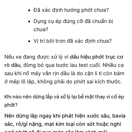
Đã xác định hướng phớt chưa?
Dụng cụ ép đúng cỡ đã chuẩn bị
chưa?
Vị trí bôi trơn đã xác định chưa?
Nếu xe đang được xử lý vì
dấu hiệu phớt trục cơ
rò dầu
, đừng bỏ qua bước lau test cuối. Nhiều ca
sau khi nổ máy vẫn rịn dầu là do cặn li ti còn bám
ở mép lỗ lắp, không phải do phớt sai kích thước.
Khi nào nên dừng lắp và xử lý lại bề mặt thay vì cố ép
phớt?
Nên dừng lắp ngay khi phát hiện xước sâu, bavia
sắc, rỗ/gỉ nặng, mạt kim loại còn sót hoặc nghi