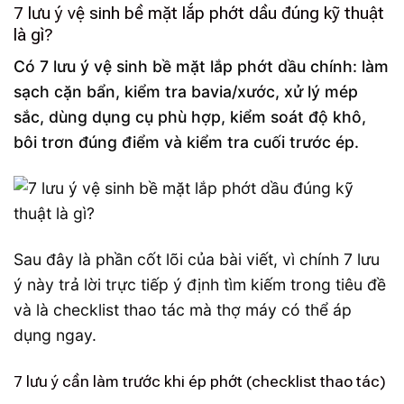
7 lưu ý vệ sinh bề mặt lắp phớt dầu đúng kỹ thuật
là gì?
Có 7 lưu ý vệ sinh bề mặt lắp phớt dầu chính: làm
sạch cặn bẩn, kiểm tra bavia/xước, xử lý mép
sắc, dùng dụng cụ phù hợp, kiểm soát độ khô,
bôi trơn đúng điểm và kiểm tra cuối trước ép.
Sau đây là phần cốt lõi của bài viết, vì chính 7 lưu
ý này trả lời trực tiếp ý định tìm kiếm trong tiêu đề
và là checklist thao tác mà thợ máy có thể áp
dụng ngay.
7 lưu ý cần làm trước khi ép phớt (checklist thao tác)