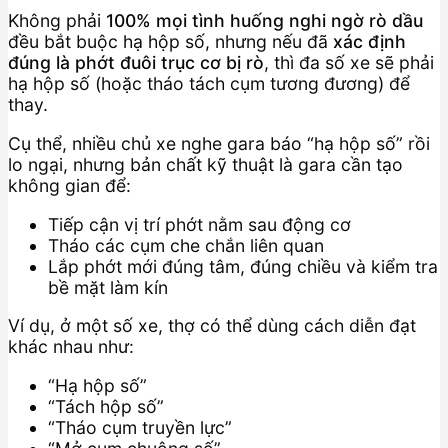
Không phải
100% mọi tình huống nghi ngờ rò dầu
đều bắt buộc hạ hộp số, nhưng nếu đã
xác định
đúng là phớt đuôi trục cơ bị rò
, thì đa số xe sẽ phải
hạ hộp số (hoặc tháo tách cụm tương đương) để
thay.
Cụ thể, nhiều chủ xe nghe gara báo “hạ hộp số” rồi
lo ngại, nhưng bản chất kỹ thuật là gara cần tạo
không gian để:
Tiếp cận vị trí phớt nằm sau động cơ
Tháo các cụm che chắn liên quan
Lắp phớt mới đúng tâm, đúng chiều và kiểm tra
bề mặt làm kín
Ví dụ, ở một số xe, thợ có thể dùng cách diễn đạt
khác nhau như:
“Hạ hộp số”
“Tách hộp số”
“Tháo cụm truyền lực”