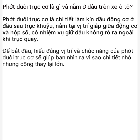
Phớt đuôi trục cơ là gì và nằm ở đâu trên xe ô tô?
Phớt đuôi trục cơ là chi tiết làm kín dầu động cơ ở
đầu sau trục khuỷu, nằm tại vị trí giáp giữa động cơ
và hộp số, có nhiệm vụ giữ dầu không rò ra ngoài
khi trục quay.
Để bắt đầu, hiểu đúng vị trí và chức năng của phớt
đuôi trục cơ sẽ giúp bạn nhìn ra vì sao chi tiết nhỏ
nhưng công thay lại lớn.