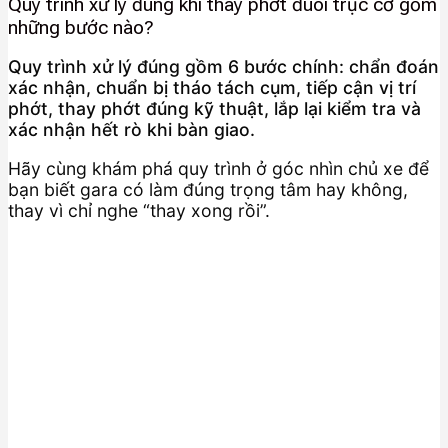
Quy trình xử lý đúng khi thay phớt đuôi trục cơ gồm
những bước nào?
Quy trình xử lý đúng gồm 6 bước chính: chẩn đoán
xác nhận, chuẩn bị tháo tách cụm, tiếp cận vị trí
phớt, thay phớt đúng kỹ thuật, lắp lại kiểm tra và
xác nhận hết rò khi bàn giao.
Hãy cùng khám phá quy trình ở góc nhìn chủ xe để
bạn biết gara có làm đúng trọng tâm hay không,
thay vì chỉ nghe “thay xong rồi”.