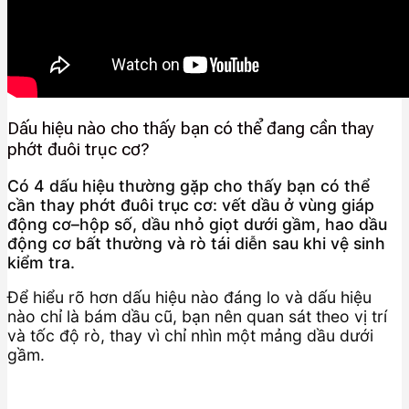
Dấu hiệu nào cho thấy bạn có thể đang cần thay
phớt đuôi trục cơ?
Có 4 dấu hiệu thường gặp cho thấy bạn có thể
cần thay phớt đuôi trục cơ: vết dầu ở vùng giáp
động cơ–hộp số, dầu nhỏ giọt dưới gầm, hao dầu
động cơ bất thường và rò tái diễn sau khi vệ sinh
kiểm tra.
Để hiểu rõ hơn dấu hiệu nào đáng lo và dấu hiệu
nào chỉ là bám dầu cũ, bạn nên quan sát theo vị trí
và tốc độ rò, thay vì chỉ nhìn một mảng dầu dưới
gầm.