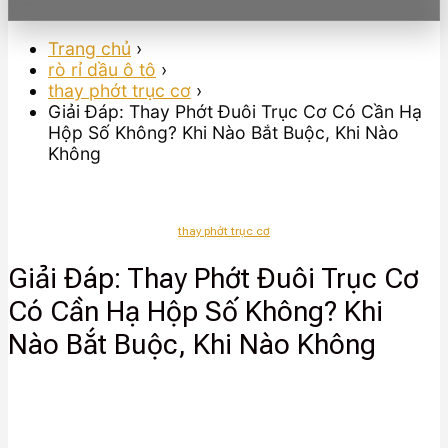
Trang chủ
›
rò rỉ dầu ô tô
›
thay phớt trục cơ
›
Giải Đáp: Thay Phớt Đuôi Trục Cơ Có Cần Hạ
Hộp Số Không? Khi Nào Bắt Buộc, Khi Nào
Không
thay phớt trục cơ
Giải Đáp: Thay Phớt Đuôi Trục Cơ
Có Cần Hạ Hộp Số Không? Khi
Nào Bắt Buộc, Khi Nào Không