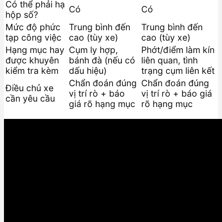
Có thể phải hạ
Có
Có
hộp số?
Mức độ phức
Trung bình đến
Trung bình đến
tạp công việc
cao (tùy xe)
cao (tùy xe)
Hạng mục hay
Cụm ly hợp,
Phớt/điểm làm kín
được khuyên
bánh đà (nếu có
liên quan, tình
kiểm tra kèm
dấu hiệu)
trạng cụm liên kết
Chẩn đoán đúng
Chẩn đoán đúng
Điều chủ xe
vị trí rò + báo
vị trí rò + báo giá
cần yêu cầu
giá rõ hạng mục
rõ hạng mục