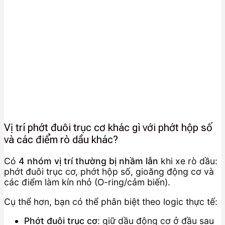
Vị trí phớt đuôi trục cơ khác gì với phớt hộp số
và các điểm rò dầu khác?
Có
4 nhóm vị trí thường bị nhầm lẫn
khi xe rò dầu:
phớt đuôi trục cơ, phớt hộp số, gioăng động cơ và
các điểm làm kín nhỏ (O-ring/cảm biến).
Cụ thể hơn, bạn có thể phân biệt theo logic thực tế:
Phớt đuôi trục cơ
: giữ dầu động cơ ở đầu sau