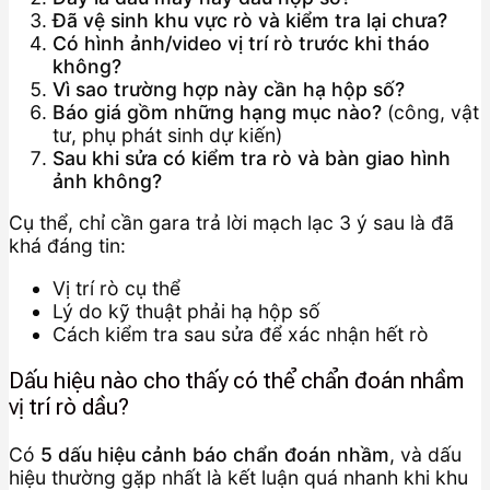
Đã vệ sinh khu vực rò và kiểm tra lại chưa?
Có hình ảnh/video vị trí rò trước khi tháo
không?
Vì sao trường hợp này cần hạ hộp số?
Báo giá gồm những hạng mục nào?
(công, vật
tư, phụ phát sinh dự kiến)
Sau khi sửa có kiểm tra rò và bàn giao hình
ảnh không?
Cụ thể, chỉ cần gara trả lời mạch lạc 3 ý sau là đã
khá đáng tin:
Vị trí rò cụ thể
Lý do kỹ thuật phải hạ hộp số
Cách kiểm tra sau sửa để xác nhận hết rò
Dấu hiệu nào cho thấy có thể chẩn đoán nhầm
vị trí rò dầu?
Có
5 dấu hiệu cảnh báo chẩn đoán nhầm
, và dấu
hiệu thường gặp nhất là kết luận quá nhanh khi khu