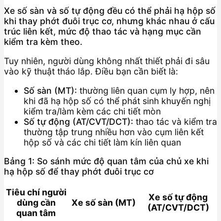
Xe số sàn và số tự động đều có thể phải hạ hộp số
khi thay phớt đuôi trục cơ, nhưng khác nhau ở cấu
trúc liên kết, mức độ thao tác và hạng mục cần
kiểm tra kèm theo.
Tuy nhiên, người dùng không nhất thiết phải đi sâu
vào kỹ thuật tháo lắp. Điều bạn cần biết là:
Số sàn (MT):
thường liên quan cụm ly hợp, nên
khi đã hạ hộp số có thể phát sinh khuyến nghị
kiểm tra/làm kèm các chi tiết mòn
Số tự động (AT/CVT/DCT):
thao tác và kiểm tra
thường tập trung nhiều hơn vào cụm liên kết
hộp số và các chi tiết làm kín liên quan
Bảng 1: So sánh mức độ quan tâm của chủ xe khi
hạ hộp số để thay phớt đuôi trục cơ
Tiêu chí người
Xe số tự động
dùng cần
Xe số sàn (MT)
(AT/CVT/DCT)
quan tâm