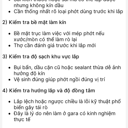
nhưng không kín dầu
Cần thống nhất rõ loại phớt dùng trước khi lắp
2) Kiểm tra bề mặt làm kín
Bề mặt trục làm việc với mép phớt nếu
xước/mòn có thể làm rò lại
Thợ cần đánh giá trước khi lắp mới
3) Kiểm tra độ sạch khu vực lắp
Bụi bẩn, dầu cặn cũ hoặc sealant thừa dễ ảnh
hưởng độ kín
Vệ sinh đúng giúp phớt ngồi đúng vị trí
4) Kiểm tra hướng lắp và độ đồng tâm
Lắp lệch hoặc ngược chiều là lỗi kỹ thuật phổ
biến gây tái rò
Đây là lý do nên làm ở gara có kinh nghiệm
thực tế