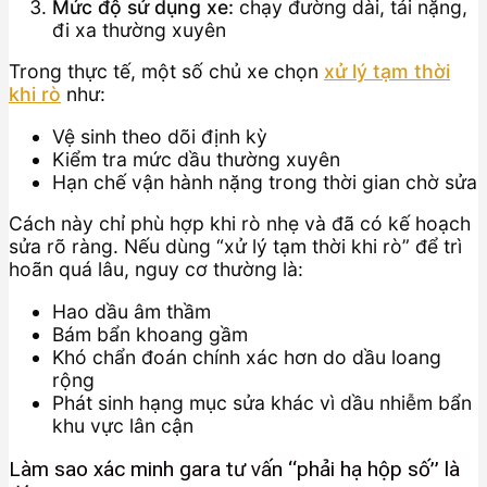
Mức độ sử dụng xe:
chạy đường dài, tải nặng,
đi xa thường xuyên
Trong thực tế, một số chủ xe chọn
xử lý tạm thời
khi rò
như:
Vệ sinh theo dõi định kỳ
Kiểm tra mức dầu thường xuyên
Hạn chế vận hành nặng trong thời gian chờ sửa
Cách này chỉ phù hợp khi rò nhẹ và đã có kế hoạch
sửa rõ ràng. Nếu dùng “xử lý tạm thời khi rò” để trì
hoãn quá lâu, nguy cơ thường là:
Hao dầu âm thầm
Bám bẩn khoang gầm
Khó chẩn đoán chính xác hơn do dầu loang
rộng
Phát sinh hạng mục sửa khác vì dầu nhiễm bẩn
khu vực lân cận
Làm sao xác minh gara tư vấn “phải hạ hộp số” là