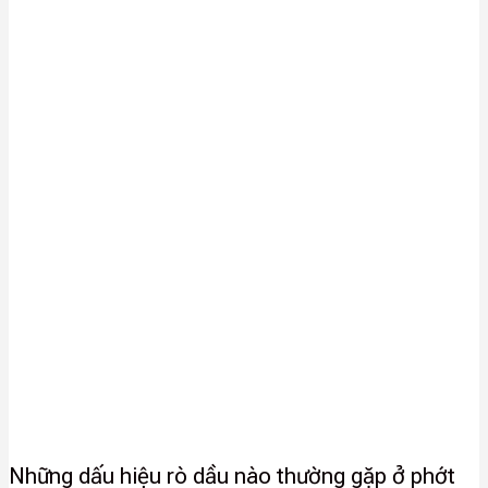
Những dấu hiệu rò dầu nào thường gặp ở phớt