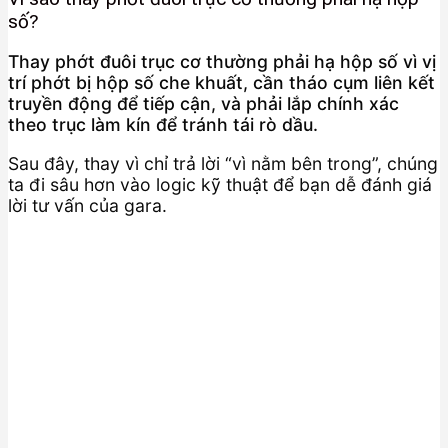
số?
Thay phớt đuôi trục cơ thường phải hạ hộp số vì vị
trí phớt bị hộp số che khuất, cần tháo cụm liên kết
truyền động để tiếp cận, và phải lắp chính xác
theo trục làm kín để tránh tái rò dầu.
Sau đây, thay vì chỉ trả lời “vì nằm bên trong”, chúng
ta đi sâu hơn vào logic kỹ thuật để bạn dễ đánh giá
lời tư vấn của gara.