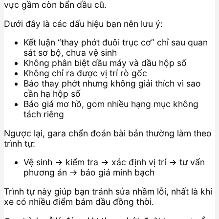
vực gầm còn bẩn dầu cũ.
Dưới đây là các dấu hiệu bạn nên lưu ý:
Kết luận “thay phớt đuôi trục cơ” chỉ sau quan
sát sơ bộ, chưa vệ sinh
Không phân biệt dầu máy và dầu hộp số
Không chỉ ra được vị trí rò gốc
Báo thay phớt nhưng không giải thích vì sao
cần hạ hộp số
Báo giá mơ hồ, gom nhiều hạng mục không
tách riêng
Ngược lại, gara chẩn đoán bài bản thường làm theo
trình tự:
Vệ sinh → kiểm tra → xác định vị trí → tư vấn
phương án → báo giá minh bạch
Trình tự này giúp bạn tránh sửa nhầm lỗi, nhất là khi
xe có nhiều điểm bám dầu đồng thời.