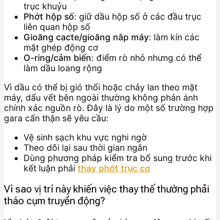
trục khuỷu
Phớt hộp số
: giữ dầu hộp số ở các đầu trục
liên quan hộp số
Gioăng cacte/gioăng nắp máy
: làm kín các
mặt ghép động cơ
O-ring/cảm biến
: điểm rò nhỏ nhưng có thể
làm dầu loang rộng
Vì dầu có thể bị gió thổi hoặc chảy lan theo mặt
máy, dấu vết bên ngoài thường không phản ánh
chính xác nguồn rò. Đây là lý do một số trường hợp
gara cẩn thận sẽ yêu cầu:
Vệ sinh sạch khu vực nghi ngờ
Theo dõi lại sau thời gian ngắn
Dùng phương pháp kiểm tra bổ sung trước khi
kết luận phải
thay phớt trục cơ
Vì sao vị trí này khiến việc thay thế thường phải
tháo cụm truyền động?