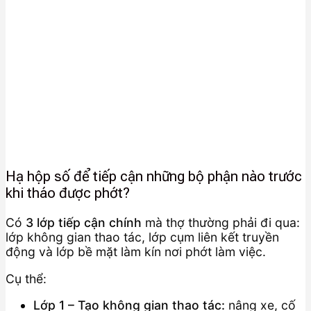
Hạ hộp số để tiếp cận những bộ phận nào trước
khi tháo được phớt?
Có
3 lớp tiếp cận chính
mà thợ thường phải đi qua:
lớp không gian thao tác, lớp cụm liên kết truyền
động và lớp bề mặt làm kín nơi phớt làm việc.
Cụ thể:
Lớp 1 – Tạo không gian thao tác:
nâng xe, cố