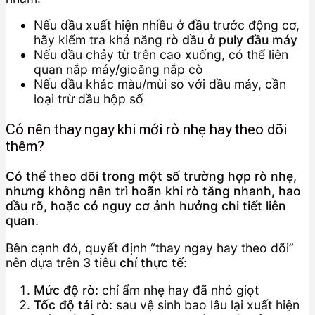
Nếu dầu xuất hiện nhiều ở đầu trước động cơ,
hãy kiểm tra khả năng
rò dầu ở puly đầu máy
Nếu dầu chảy từ trên cao xuống, có thể liên
quan nắp máy/gioăng nắp cò
Nếu dầu khác màu/mùi so với dầu máy, cần
loại trừ dầu hộp số
Có nên thay ngay khi mới rò nhẹ hay theo dõi
thêm?
Có thể theo dõi trong một số trường hợp rò nhẹ,
nhưng không nên trì hoãn khi rò tăng nhanh, hao
dầu rõ, hoặc có nguy cơ ảnh hưởng chi tiết liên
quan.
Bên cạnh đó, quyết định “thay ngay hay theo dõi”
nên dựa trên
3 tiêu chí thực tế
:
Mức độ rò:
chỉ ẩm nhẹ hay đã nhỏ giọt
Tốc độ tái rò:
sau vệ sinh bao lâu lại xuất hiện