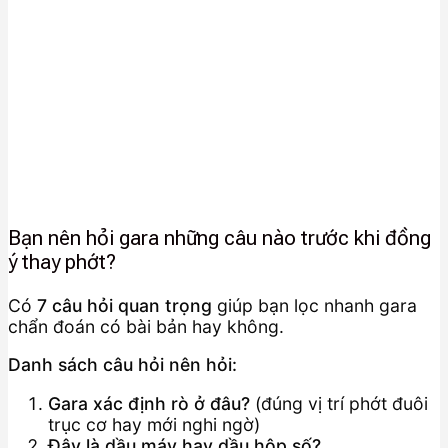
Bạn nên hỏi gara những câu nào trước khi đồng
ý thay phớt?
Có
7 câu hỏi quan trọng
giúp bạn lọc nhanh gara
chẩn đoán có bài bản hay không.
Danh sách câu hỏi nên hỏi:
Gara xác định rò ở đâu?
(đúng vị trí phớt đuôi
trục cơ hay mới nghi ngờ)
Đây là dầu máy hay dầu hộp số?