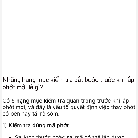
Những hạng mục kiểm tra bắt buộc trước khi lắp
phớt mới là gì?
Có
5 hạng mục kiểm tra quan trọng
trước khi lắp
phớt mới, và đây là yếu tố quyết định việc thay phớt
có bền hay tái rò sớm.
1) Kiểm tra đúng mã phớt
Sai kích thước hoặc sai mã có thể lắp được