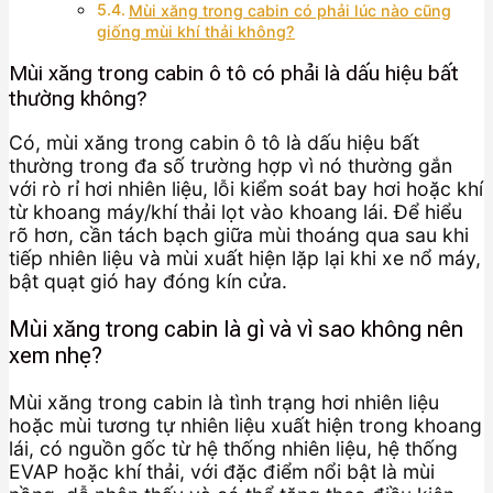
Mùi xăng trong cabin có phải lúc nào cũng
giống mùi khí thải không?
Mùi xăng trong cabin ô tô có phải là dấu hiệu bất
thường không?
Có, mùi xăng trong cabin ô tô là dấu hiệu bất
thường trong đa số trường hợp vì nó thường gắn
với rò rỉ hơi nhiên liệu, lỗi kiểm soát bay hơi hoặc khí
từ khoang máy/khí thải lọt vào khoang lái. Để hiểu
rõ hơn, cần tách bạch giữa mùi thoáng qua sau khi
tiếp nhiên liệu và mùi xuất hiện lặp lại khi xe nổ máy,
bật quạt gió hay đóng kín cửa.
Mùi xăng trong cabin là gì và vì sao không nên
xem nhẹ?
Mùi xăng trong cabin là tình trạng hơi nhiên liệu
hoặc mùi tương tự nhiên liệu xuất hiện trong khoang
lái, có nguồn gốc từ hệ thống nhiên liệu, hệ thống
EVAP hoặc khí thải, với đặc điểm nổi bật là mùi