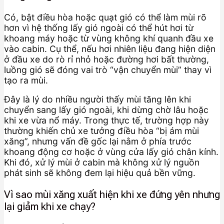
Có, bật điều hòa hoặc quạt gió có thể làm mùi rõ
hơn vì hệ thống lấy gió ngoài có thể hút hơi từ
khoang máy hoặc từ vùng không khí quanh đầu xe
vào cabin. Cụ thể, nếu hơi nhiên liệu đang hiện diện
ở đầu xe do rò rỉ nhỏ hoặc đường hơi bất thường,
luồng gió sẽ đóng vai trò “vận chuyển mùi” thay vì
tạo ra mùi.
Đây là lý do nhiều người thấy mùi tăng lên khi
chuyển sang lấy gió ngoài, khi dừng chờ lâu hoặc
khi xe vừa nổ máy. Trong thực tế, trường hợp này
thường khiến chủ xe tưởng điều hòa “bị ám mùi
xăng”, nhưng vấn đề gốc lại nằm ở phía trước
khoang động cơ hoặc ở vùng cửa lấy gió chân kính.
Khi đó, xử lý mùi ở cabin mà không xử lý nguồn
phát sinh sẽ không đem lại hiệu quả bền vững.
Vì sao mùi xăng xuất hiện khi xe đứng yên nhưng
lại giảm khi xe chạy?