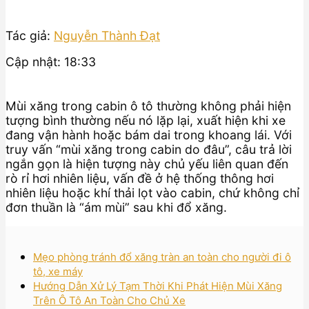
Tác giả:
Nguyễn Thành Đạt
Cập nhật: 18:33
Mùi xăng trong cabin ô tô thường không phải hiện
tượng bình thường nếu nó lặp lại, xuất hiện khi xe
đang vận hành hoặc bám dai trong khoang lái. Với
truy vấn “mùi xăng trong cabin do đâu”, câu trả lời
ngắn gọn là hiện tượng này chủ yếu liên quan đến
rò rỉ hơi nhiên liệu, vấn đề ở hệ thống thông hơi
nhiên liệu hoặc khí thải lọt vào cabin, chứ không chỉ
đơn thuần là “ám mùi” sau khi đổ xăng.
Mẹo phòng tránh đổ xăng tràn an toàn cho người đi ô
tô, xe máy
Hướng Dẫn Xử Lý Tạm Thời Khi Phát Hiện Mùi Xăng
Trên Ô Tô An Toàn Cho Chủ Xe