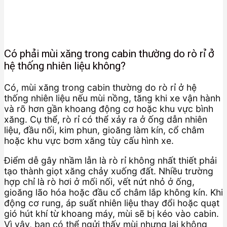
Có phải mùi xăng trong cabin thường do rò rỉ ở
hệ thống nhiên liệu không?
Có, mùi xăng trong cabin thường do rò rỉ ở hệ
thống nhiên liệu nếu mùi nồng, tăng khi xe vận hành
và rõ hơn gần khoang động cơ hoặc khu vực bình
xăng. Cụ thể, rò rỉ có thể xảy ra ở ống dẫn nhiên
liệu, đầu nối, kim phun, gioăng làm kín, cổ châm
hoặc khu vực bơm xăng tùy cấu hình xe.
Điểm dễ gây nhầm lẫn là rò rỉ không nhất thiết phải
tạo thành giọt xăng chảy xuống đất. Nhiều trường
hợp chỉ là rò hơi ở mối nối, vết nứt nhỏ ở ống,
gioăng lão hóa hoặc đầu cổ châm lắp không kín. Khi
động cơ rung, áp suất nhiên liệu thay đổi hoặc quạt
gió hút khí từ khoang máy, mùi sẽ bị kéo vào cabin.
Vì vậy, bạn có thể ngửi thấy mùi nhưng lại không