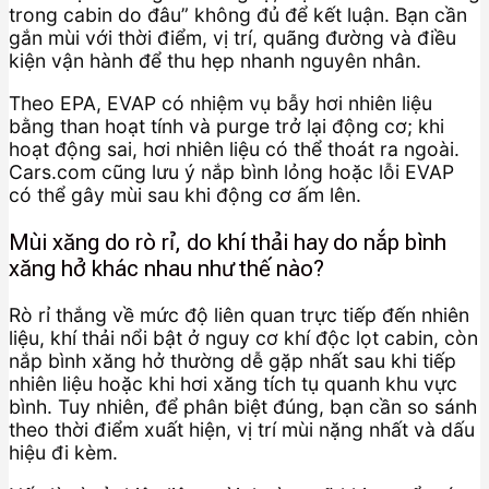
trong cabin do đâu” không đủ để kết luận. Bạn cần
gắn mùi với thời điểm, vị trí, quãng đường và điều
kiện vận hành để thu hẹp nhanh nguyên nhân.
Theo EPA, EVAP có nhiệm vụ bẫy hơi nhiên liệu
bằng than hoạt tính và purge trở lại động cơ; khi
hoạt động sai, hơi nhiên liệu có thể thoát ra ngoài.
Cars.com cũng lưu ý nắp bình lỏng hoặc lỗi EVAP
có thể gây mùi sau khi động cơ ấm lên.
Mùi xăng do rò rỉ, do khí thải hay do nắp bình
xăng hở khác nhau như thế nào?
Rò rỉ thắng về mức độ liên quan trực tiếp đến nhiên
liệu, khí thải nổi bật ở nguy cơ khí độc lọt cabin, còn
nắp bình xăng hở thường dễ gặp nhất sau khi tiếp
nhiên liệu hoặc khi hơi xăng tích tụ quanh khu vực
bình. Tuy nhiên, để phân biệt đúng, bạn cần so sánh
theo thời điểm xuất hiện, vị trí mùi nặng nhất và dấu
hiệu đi kèm.