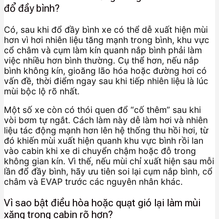
đổ đầy bình?
Có, sau khi đổ đầy bình xe có thể dễ xuất hiện mùi
hơn vì hơi nhiên liệu tăng mạnh trong bình, khu vực
cổ châm và cụm làm kín quanh nắp bình phải làm
việc nhiều hơn bình thường. Cụ thể hơn, nếu nắp
bình không kín, gioăng lão hóa hoặc đường hơi có
vấn đề, thời điểm ngay sau khi tiếp nhiên liệu là lúc
mùi bộc lộ rõ nhất.
Một số xe còn có thói quen đổ “cố thêm” sau khi
vòi bơm tự ngắt. Cách làm này dễ làm hơi và nhiên
liệu tác động mạnh hơn lên hệ thống thu hồi hơi, từ
đó khiến mùi xuất hiện quanh khu vực bình rồi lan
vào cabin khi xe di chuyển chậm hoặc đỗ trong
không gian kín. Vì thế, nếu mùi chỉ xuất hiện sau mỗi
lần đổ đầy bình, hãy ưu tiên soi lại cụm nắp bình, cổ
châm và EVAP trước các nguyên nhân khác.
Vì sao bật điều hòa hoặc quạt gió lại làm mùi
xăng trong cabin rõ hơn?