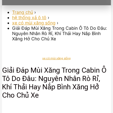
Trang chủ
›
hệ thống xả ô tô
›
xe có mùi xăng sống
›
Giải Đáp Mùi Xăng Trong Cabin Ô Tô Do Đâu:
Nguyên Nhân Rò Rỉ, Khí Thải Hay Nắp Bình
Xăng Hở Cho Chủ Xe
xe có mùi xăng sống
Giải Đáp Mùi Xăng Trong Cabin Ô
Tô Do Đâu: Nguyên Nhân Rò Rỉ,
Khí Thải Hay Nắp Bình Xăng Hở
Cho Chủ Xe