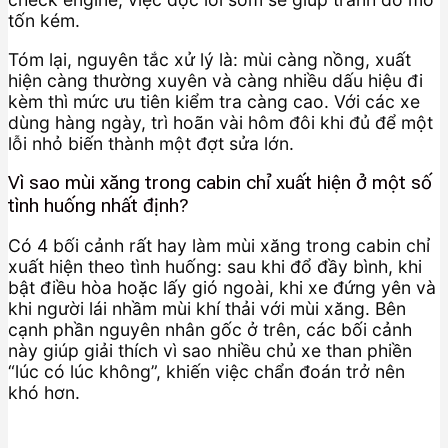
tốn kém.
Tóm lại, nguyên tắc xử lý là: mùi càng nồng, xuất
hiện càng thường xuyên và càng nhiều dấu hiệu đi
kèm thì mức ưu tiên kiểm tra càng cao. Với các xe
dùng hàng ngày, trì hoãn vài hôm đôi khi đủ để một
lỗi nhỏ biến thành một đợt sửa lớn.
Vì sao mùi xăng trong cabin chỉ xuất hiện ở một số
tình huống nhất định?
Có 4 bối cảnh rất hay làm mùi xăng trong cabin chỉ
xuất hiện theo tình huống: sau khi đổ đầy bình, khi
bật điều hòa hoặc lấy gió ngoài, khi xe đứng yên và
khi người lái nhầm mùi khí thải với mùi xăng. Bên
cạnh phần nguyên nhân gốc ở trên, các bối cảnh
này giúp giải thích vì sao nhiều chủ xe than phiền
“lúc có lúc không”, khiến việc chẩn đoán trở nên
khó hơn.