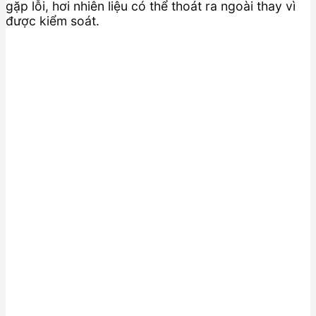
gặp lỗi, hơi nhiên liệu có thể thoát ra ngoài thay vì
được kiểm soát.