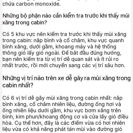
chứa carbon monoxide.
Những bộ phận nào cần kiểm tra trước khi thấy mùi
xăng trong cabin?
Có 5 khu vực nên kiểm tra trước khi thấy mùi xăng
trong cabin: nắp bình và cổ châm, khu vực quanh
bình xăng, dưới gầm, khoang máy và hệ thống
thông gió lấy gió ngoài. Để bắt đầu đúng hướng,
bạn nên kiểm tra từ vị trí dễ quan sát và ít rủi ro
nhất trước, rồi mới chuyển sang các vị trí sâu hơn.
Những vị trí nào trên xe dễ gây ra mùi xăng trong
cabin nhất?
Có 6 vị trí dễ gây mùi xăng trong cabin nhất: nắp
bình xăng, cổ châm nhiên liệu, đường ống hơi và
ống nhiên liệu dưới gầm, khu vực bơm xăng trên
bình, kim phun/khoang động cơ và cửa lấy gió điều
hòa. Cụ thể hơn, đây là các điểm vừa có hơi nhiên
liệu vừa có khả năng phát tán mùi vào đường gió