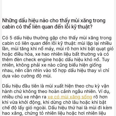
Những dấu hiệu nào cho thấy mùi xăng trong
cabin có thể liên quan đến lỗi kỹ thuật?
Có 5 dấu hiệu thường gặp cho thấy mùi xăng trong
cabin có liên quan đến lỗi kỹ thuật: mùi lặp lại nhiều
lần, mùi tăng khi nổ máy, mùi rõ hơn khi bật quạt gió
hoặc điều hòa, xe hao nhiên liệu bất thường và có
thêm đèn check engine hoặc dấu hiệu khó nổ. Tuy
nhiên, không phải xe nào cũng biểu hiện giống
nhau, nên cần nhìn vào tổ hợp dấu hiệu thay vì chỉ
dựa vào cường độ mùi.
Dấu hiệu đầu tiên là mùi xuất hiện theo chu kỳ vận
hành chứ không theo hoàn cảnh ngẫu nhiên. Ví dụ,
nhiều chủ xe nhận ra
xe có mùi xăng sống
rõ hơn
khi vừa khởi động, khi dừng chờ lâu hoặc khi bật
chế độ lấy gió ngoài. Dấu hiệu thứ hai là mùi đi kèm
hao xăng, chứng tỏ nhiên liệu hoặc hơi nhiên liệu