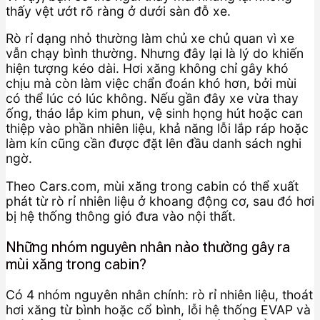
thấy vệt ướt rõ ràng ở dưới sàn đỗ xe.
Rò rỉ dạng nhỏ thường làm chủ xe chủ quan vì xe
vẫn chạy bình thường. Nhưng đây lại là lý do khiến
hiện tượng kéo dài. Hơi xăng không chỉ gây khó
chịu mà còn làm việc chẩn đoán khó hơn, bởi mùi
có thể lúc có lúc không. Nếu gần đây xe vừa thay
ống, tháo lắp kim phun, vệ sinh họng hút hoặc can
thiệp vào phần nhiên liệu, khả năng lỗi lắp ráp hoặc
làm kín cũng cần được đặt lên đầu danh sách nghi
ngờ.
Theo Cars.com, mùi xăng trong cabin có thể xuất
phát từ rò rỉ nhiên liệu ở khoang động cơ, sau đó hơi
bị hệ thống thông gió đưa vào nội thất.
Những nhóm nguyên nhân nào thường gây ra
mùi xăng trong cabin?
Có 4 nhóm nguyên nhân chính: rò rỉ nhiên liệu, thoát
hơi xăng từ bình hoặc cổ bình, lỗi hệ thống EVAP và