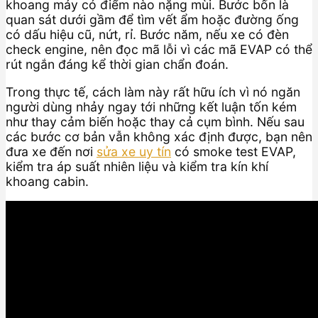
khoang máy có điểm nào nặng mùi. Bước bốn là
quan sát dưới gầm để tìm vết ẩm hoặc đường ống
có dấu hiệu cũ, nứt, rỉ. Bước năm, nếu xe có đèn
check engine, nên đọc mã lỗi vì các mã EVAP có thể
rút ngắn đáng kể thời gian chẩn đoán.
Trong thực tế, cách làm này rất hữu ích vì nó ngăn
người dùng nhảy ngay tới những kết luận tốn kém
như thay cảm biến hoặc thay cả cụm bình. Nếu sau
các bước cơ bản vẫn không xác định được, bạn nên
đưa xe đến nơi
sửa xe uy tín
có smoke test EVAP,
kiểm tra áp suất nhiên liệu và kiểm tra kín khí
khoang cabin.