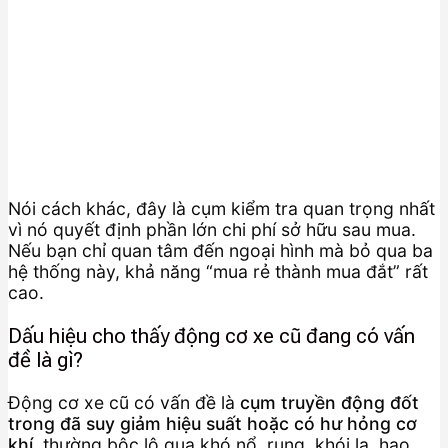
Nói cách khác, đây là cụm kiểm tra quan trọng nhất
vì nó quyết định phần lớn chi phí sở hữu sau mua.
Nếu bạn chỉ quan tâm đến ngoại hình mà bỏ qua ba
hệ thống này, khả năng “mua rẻ thành mua đắt” rất
cao.
Dấu hiệu cho thấy động cơ xe cũ đang có vấn
đề là gì?
Động cơ xe cũ có vấn đề là
cụm truyền động đốt
trong đã suy giảm hiệu suất hoặc có hư hỏng cơ
khí
, thường bộc lộ qua khó nổ, rung, khói lạ, hao