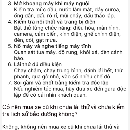
Mở khoang máy khi máy nguội
Kiểm tra mức dầu, nước làm mát, dây curoa,
ống dẫn, dấu rò rỉ, mùi cháy, dấu tháo lắp.
Kiểm tra nội thất và trang bị điện
Bật thử từng chức năng: điều hòa, màn hình,
camera, cảm biến, kính điện, ghế chỉnh điện,
đèn, còi, gạt mưa.
Nổ máy và nghe tiếng máy tĩnh
Quan sát tua máy, độ rung, khói xả, đèn cảnh
báo.
Lái thử đủ điều kiện
Chạy chậm, chạy trung bình, đánh lái hết, thử
phanh, qua gờ nhỏ, vào số nhiều chế độ.
Soi gầm và chốt bằng kiểm tra độc lập
Nếu nghiêm túc mua, hãy đưa xe đến gara độc
lập để có cái nhìn khách quan.
Có nên mua xe cũ khi chưa lái thử và chưa kiểm
tra lịch sử bảo dưỡng không?
Không,
không nên mua xe cũ khi chưa lái thử và