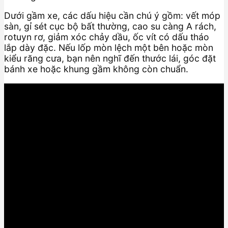
Dưới gầm xe, các dấu hiệu cần chú ý gồm: vết móp
sàn, gỉ sét cục bộ bất thường, cao su càng A rách,
rotuyn rơ, giảm xóc chảy dầu, ốc vít có dấu tháo
lắp dày đặc. Nếu lốp mòn lệch một bên hoặc mòn
kiểu răng cưa, bạn nên nghĩ đến thước lái, góc đặt
bánh xe hoặc khung gầm không còn chuẩn.