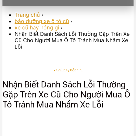
Trang chủ
›
bảo dưỡng xe ô tô cũ
›
xe cũ hay hỏng gì
›
Nhận Biết Danh Sách Lỗi Thường Gặp Trên Xe
Cũ Cho Người Mua Ô Tô Tránh Mua Nhầm Xe
Lỗi
xe cũ hay hỏng gì
Nhận Biết Danh Sách Lỗi Thường
Gặp Trên Xe Cũ Cho Người Mua Ô
Tô Tránh Mua Nhầm Xe Lỗi