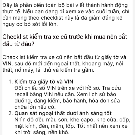
Đây là phần biến toàn bộ bài viết thành hành động
thực tế. Nếu bạn đang đi xem xe vào cuối tuần, chỉ
cần mang theo checklist này là đã giảm đáng kể
nguy cơ bỏ sót lỗi lớn.
Checklist kiểm tra xe cũ trước khi mua nên bắt
đầu từ đâu?
Checklist kiểm tra xe cũ nên bắt đầu từ
giấy tờ và
VIN
, sau đó mới đến ngoại thất, khoang máy, nội
thất, nổ máy, lái thử và kiểm tra gầm.
Kiểm tra giấy tờ và VIN
Đối chiếu số VIN trên xe với hồ sơ. Tra cứu
recall bằng VIN nếu cần. Xem lịch sử bảo
dưỡng, đăng kiểm, bảo hành, hóa đơn sửa
chữa lớn nếu có.
Quan sát ngoại thất dưới ánh sáng tốt
Nhìn độ đều màu sơn, khe capo, khe cửa, cốp,
mặt kính, đèn, mâm, lốp. Tốt nhất nên xem xe
khi trời sáng, nền khô.