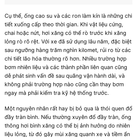
Cụ thể, ống cao su và các ron làm kín là những chi
tiết xuống cấp theo thời gian. Khi vật liệu cứng,
chai hoặc nứt, hơi xăng có thể rò trước khi xăng
lỏng rò rõ rệt. Với xe đã sử dụng lâu năm, đặc biệt
sau ngưỡng hàng trăm nghìn kilomet, rủi ro từ các
chi tiết lão hóa thường rõ hơn. Nhiều trường hợp
bơm nhiên liệu và các thành phần liên quan cũng
dễ phát sinh vấn đề sau quãng vận hành dài, và
không phải trường hợp nào cũng cần thay bơm
ngay mà phải kiểm tra kỹ hệ thống trước.
Một nguyên nhân rất hay bị bỏ qua là thói quen đổ
đầy tràn bình. Nếu thường xuyên đổ đầy tràn, ống
thông hơi bình xăng có thể bị ảnh hưởng do nhiên
liệu lỏng, từ đó gây mùi xăng quanh xe và tiềm ẩn