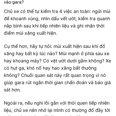
vào gara?
Chủ xe có thể tự kiểm tra 4 việc an toàn: ngửi mùi
để khoanh vùng, nhìn dấu vết ướt, kiểm tra quanh
nắp bình sau khi tiếp nhiên liệu và ghi nhận thời
điểm mùi xăng xuất hiện.
Cụ thể hơn, hãy tự hỏi: mùi xuất hiện sau khi đổ
xăng hay bất kỳ lúc nào? Mùi mạnh ở phía sau xe
hay khoang máy? Có vệt ướt dưới gầm không? Xe
có hụt ga, khó nổ hay hao xăng bất thường
không? Chuỗi quan sát này rất quan trọng vì nó
giúp gara rút ngắn thời gian chẩn đoán và báo giá
sát hơn.
Ngoài ra, nếu nghi lỗi gắn với thói quen tiếp nhiên
liệu, chủ xe nên nhớ lại mình có thường đổ đầy tới