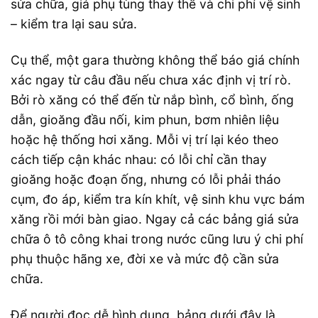
sửa chữa, giá phụ tùng thay thế và chi phí vệ sinh
– kiểm tra lại sau sửa.
Cụ thể, một gara thường không thể báo giá chính
xác ngay từ câu đầu nếu chưa xác định vị trí rò.
Bởi rò xăng có thể đến từ nắp bình, cổ bình, ống
dẫn, gioăng đầu nối, kim phun, bơm nhiên liệu
hoặc hệ thống hơi xăng. Mỗi vị trí lại kéo theo
cách tiếp cận khác nhau: có lỗi chỉ cần thay
gioăng hoặc đoạn ống, nhưng có lỗi phải tháo
cụm, đo áp, kiểm tra kín khít, vệ sinh khu vực bám
xăng rồi mới bàn giao. Ngay cả các bảng giá sửa
chữa ô tô công khai trong nước cũng lưu ý chi phí
phụ thuộc hãng xe, đời xe và mức độ cần sửa
chữa.
Để người đọc dễ hình dung, bảng dưới đây là