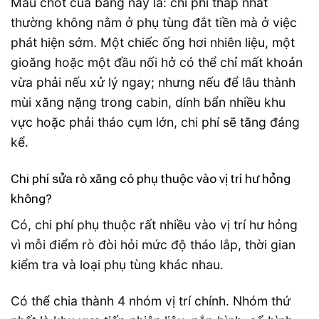
Mấu chốt của bảng này là: chi phí thấp nhất
thường không nằm ở phụ tùng đắt tiền mà ở việc
phát hiện sớm. Một chiếc ống hơi nhiên liệu, một
gioăng hoặc một đầu nối hở có thể chỉ mất khoản
vừa phải nếu xử lý ngay; nhưng nếu để lâu thành
mùi xăng nặng trong cabin, dính bẩn nhiều khu
vực hoặc phải tháo cụm lớn, chi phí sẽ tăng đáng
kể.
Chi phí sửa rò xăng có phụ thuộc vào vị trí hư hỏng
không?
Có, chi phí phụ thuộc rất nhiều vào vị trí hư hỏng
vì mỗi điểm rò đòi hỏi mức độ tháo lắp, thời gian
kiểm tra và loại phụ tùng khác nhau.
Có thể chia thành 4 nhóm vị trí chính. Nhóm thứ