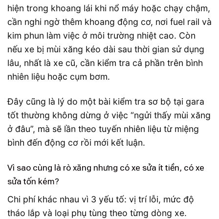
hiện trong khoang lái khi nổ máy hoặc chạy chậm,
cần nghi ngờ thêm khoang động cơ, nơi fuel rail và
kim phun làm việc ở môi trường nhiệt cao. Còn
nếu xe bị mùi xăng kéo dài sau thời gian sử dụng
lâu, nhất là xe cũ, cần kiểm tra cả phần trên bình
nhiên liệu hoặc cụm bơm.
Đây cũng là lý do một bài kiểm tra sơ bộ tại gara
tốt thường không dừng ở việc “ngửi thấy mùi xăng
ở đâu”, mà sẽ lần theo tuyến nhiên liệu từ miệng
bình đến động cơ rồi mới kết luận.
Vì sao cùng là rò xăng nhưng có xe sửa ít tiền, có xe
sửa tốn kém?
Chi phí khác nhau vì 3 yếu tố: vị trí lỗi, mức độ
tháo lắp và loại phụ tùng theo từng dòng xe.