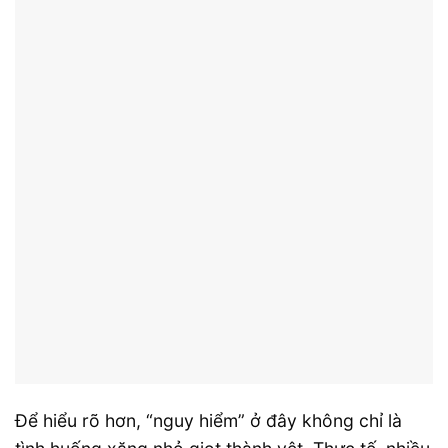
Để hiểu rõ hơn, “nguy hiểm” ở đây không chỉ là