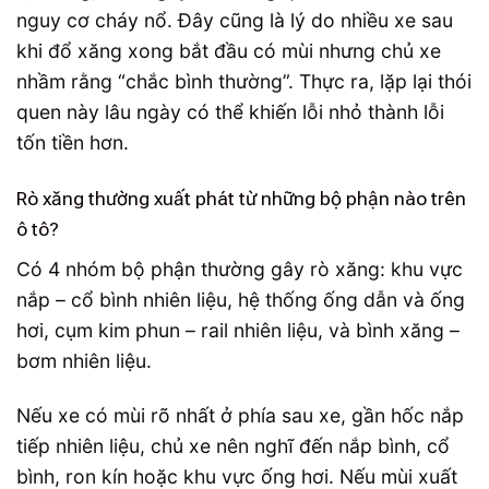
nguy cơ cháy nổ. Đây cũng là lý do nhiều xe sau
khi đổ xăng xong bắt đầu có mùi nhưng chủ xe
nhầm rằng “chắc bình thường”. Thực ra, lặp lại thói
quen này lâu ngày có thể khiến lỗi nhỏ thành lỗi
tốn tiền hơn.
Rò xăng thường xuất phát từ những bộ phận nào trên
ô tô?
Có 4 nhóm bộ phận thường gây rò xăng: khu vực
nắp – cổ bình nhiên liệu, hệ thống ống dẫn và ống
hơi, cụm kim phun – rail nhiên liệu, và bình xăng –
bơm nhiên liệu.
Nếu xe có mùi rõ nhất ở phía sau xe, gần hốc nắp
tiếp nhiên liệu, chủ xe nên nghĩ đến nắp bình, cổ
bình, ron kín hoặc khu vực ống hơi. Nếu mùi xuất