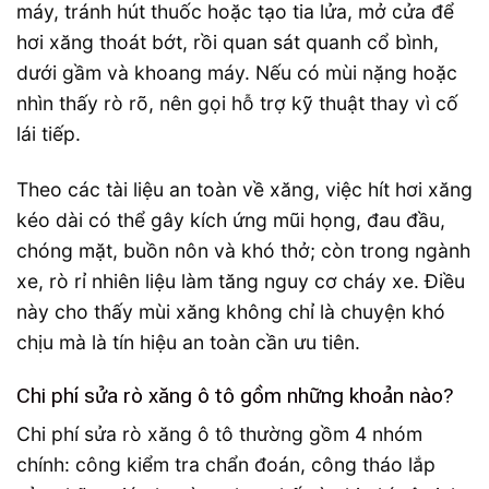
máy, tránh hút thuốc hoặc tạo tia lửa, mở cửa để
hơi xăng thoát bớt, rồi quan sát quanh cổ bình,
dưới gầm và khoang máy. Nếu có mùi nặng hoặc
nhìn thấy rò rõ, nên gọi hỗ trợ kỹ thuật thay vì cố
lái tiếp.
Theo các tài liệu an toàn về xăng, việc hít hơi xăng
kéo dài có thể gây kích ứng mũi họng, đau đầu,
chóng mặt, buồn nôn và khó thở; còn trong ngành
xe, rò rỉ nhiên liệu làm tăng nguy cơ cháy xe. Điều
này cho thấy mùi xăng không chỉ là chuyện khó
chịu mà là tín hiệu an toàn cần ưu tiên.
Chi phí sửa rò xăng ô tô gồm những khoản nào?
Chi phí sửa rò xăng ô tô thường gồm 4 nhóm
chính: công kiểm tra chẩn đoán, công tháo lắp