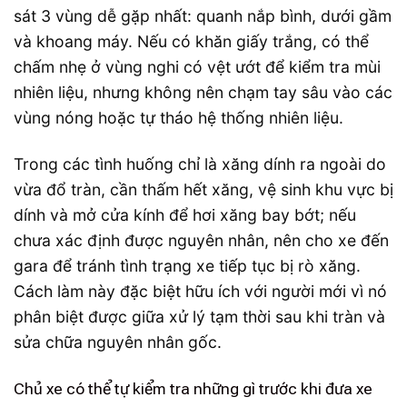
sát 3 vùng dễ gặp nhất: quanh nắp bình, dưới gầm
và khoang máy. Nếu có khăn giấy trắng, có thể
chấm nhẹ ở vùng nghi có vệt ướt để kiểm tra mùi
nhiên liệu, nhưng không nên chạm tay sâu vào các
vùng nóng hoặc tự tháo hệ thống nhiên liệu.
Trong các tình huống chỉ là xăng dính ra ngoài do
vừa đổ tràn, cần thấm hết xăng, vệ sinh khu vực bị
dính và mở cửa kính để hơi xăng bay bớt; nếu
chưa xác định được nguyên nhân, nên cho xe đến
gara để tránh tình trạng xe tiếp tục bị rò xăng.
Cách làm này đặc biệt hữu ích với người mới vì nó
phân biệt được giữa xử lý tạm thời sau khi tràn và
sửa chữa nguyên nhân gốc.
Chủ xe có thể tự kiểm tra những gì trước khi đưa xe