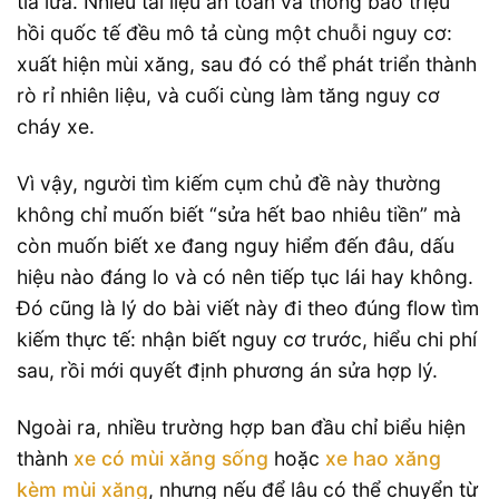
tia lửa. Nhiều tài liệu an toàn và thông báo triệu
hồi quốc tế đều mô tả cùng một chuỗi nguy cơ:
xuất hiện mùi xăng, sau đó có thể phát triển thành
rò rỉ nhiên liệu, và cuối cùng làm tăng nguy cơ
cháy xe.
Vì vậy, người tìm kiếm cụm chủ đề này thường
không chỉ muốn biết “sửa hết bao nhiêu tiền” mà
còn muốn biết xe đang nguy hiểm đến đâu, dấu
hiệu nào đáng lo và có nên tiếp tục lái hay không.
Đó cũng là lý do bài viết này đi theo đúng flow tìm
kiếm thực tế: nhận biết nguy cơ trước, hiểu chi phí
sau, rồi mới quyết định phương án sửa hợp lý.
Ngoài ra, nhiều trường hợp ban đầu chỉ biểu hiện
thành
xe có mùi xăng sống
hoặc
xe hao xăng
kèm mùi xăng
, nhưng nếu để lâu có thể chuyển từ