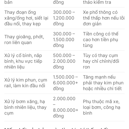
bản
đồng
tháo kiểm tra
Thay đoạn ống
300.000 –
Xe phổ thông có
xăng/ống hơi, siết lại
1.200.000
thể thấp hơn nếu lỗi
đầu nối, thay kẹp
đồng
đơn giản
300.000 –
Tiền công có thể
Thay gioăng, phớt,
1.500.000
cao hơn tiền phụ
ron liên quan
đồng
tùng
Xử lý cổ bình, nắp
500.000 –
Tùy có thay cụm
bình, khu vực tiếp
2.000.000
hay chỉ chỉnh/đổi
nhiên liệu
đồng
ron
1.500.000 –
Tăng mạnh nếu
Xử lý kim phun, cụm
6.000.000+
phải thay kim phun
rail, làm kín đầu nối
đồng
hoặc nhiều chi tiết
2.000.000
Xử lý bơm xăng, hạ
Phụ thuộc mã xe,
–
bình nhiên liệu, thay
loại bơm, công hạ
8.000.000+
cụm
bình
đồng