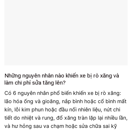
Những nguyên nhân nào khiến xe bị rò xăng và
làm chi phí sửa tăng lên?
Có 6 nguyên nhân phổ biến khiến xe bị rò xăng:
lão hóa ống và gioăng, nắp bình hoặc cổ bình mất
kín, lỗi kim phun hoặc đầu nối nhiên liệu, nứt chi
tiết do nhiệt và rung, đổ xăng tràn lặp lại nhiều lần,
và hư hỏng sau va chạm hoặc sửa chữa sai kỹ