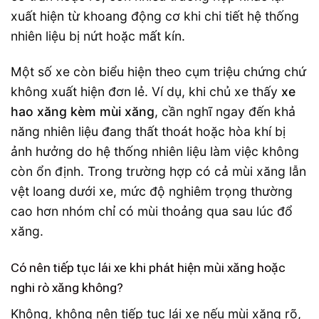
xuất hiện từ khoang động cơ khi chi tiết hệ thống
nhiên liệu bị nứt hoặc mất kín.
Một số xe còn biểu hiện theo cụm triệu chứng chứ
không xuất hiện đơn lẻ. Ví dụ, khi chủ xe thấy
xe
hao xăng kèm mùi xăng
, cần nghĩ ngay đến khả
năng nhiên liệu đang thất thoát hoặc hòa khí bị
ảnh hưởng do hệ thống nhiên liệu làm việc không
còn ổn định. Trong trường hợp có cả mùi xăng lẫn
vệt loang dưới xe, mức độ nghiêm trọng thường
cao hơn nhóm chỉ có mùi thoảng qua sau lúc đổ
xăng.
Có nên tiếp tục lái xe khi phát hiện mùi xăng hoặc
nghi rò xăng không?
Không, không nên tiếp tục lái xe nếu mùi xăng rõ,