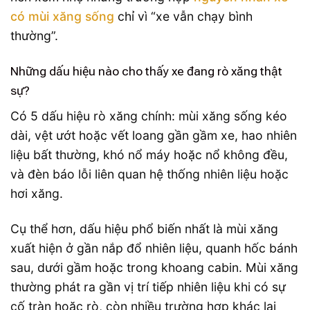
có mùi xăng sống
chỉ vì “xe vẫn chạy bình
thường”.
Những dấu hiệu nào cho thấy xe đang rò xăng thật
sự?
Có 5 dấu hiệu rò xăng chính: mùi xăng sống kéo
dài, vệt ướt hoặc vết loang gần gầm xe, hao nhiên
liệu bất thường, khó nổ máy hoặc nổ không đều,
và đèn báo lỗi liên quan hệ thống nhiên liệu hoặc
hơi xăng.
Cụ thể hơn, dấu hiệu phổ biến nhất là mùi xăng
xuất hiện ở gần nắp đổ nhiên liệu, quanh hốc bánh
sau, dưới gầm hoặc trong khoang cabin. Mùi xăng
thường phát ra gần vị trí tiếp nhiên liệu khi có sự
cố tràn hoặc rò, còn nhiều trường hợp khác lại