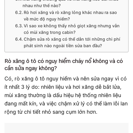
nhau như thế nào?
Rò hơi xăng và rò xăng lỏng khác nhau ra sao
về mức độ nguy hiểm?
Vì sao xe không thấy nhỏ giọt xăng nhưng vẫn
có mùi xăng trong cabin?
Chậm sửa rò xăng có thể dẫn tới những chi phí
phát sinh nào ngoài tiền sửa ban đầu?
Rò xăng ô tô có nguy hiểm cháy nổ không và có
cần sửa ngay không?
Có, rò xăng ô tô nguy hiểm và nên sửa ngay vì có
ít nhất 3 lý do: nhiên liệu và hơi xăng dễ bắt lửa,
mùi xăng thường là dấu hiệu hệ thống nhiên liệu
đang mất kín, và việc chậm xử lý có thể làm lỗi lan
rộng từ chi tiết nhỏ sang cụm lớn hơn.