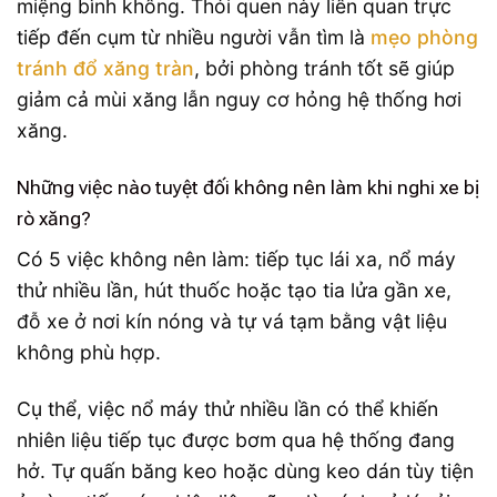
miệng bình không. Thói quen này liên quan trực
tiếp đến cụm từ nhiều người vẫn tìm là
mẹo phòng
tránh đổ xăng tràn
, bởi phòng tránh tốt sẽ giúp
giảm cả mùi xăng lẫn nguy cơ hỏng hệ thống hơi
xăng.
Những việc nào tuyệt đối không nên làm khi nghi xe bị
rò xăng?
Có 5 việc không nên làm: tiếp tục lái xa, nổ máy
thử nhiều lần, hút thuốc hoặc tạo tia lửa gần xe,
đỗ xe ở nơi kín nóng và tự vá tạm bằng vật liệu
không phù hợp.
Cụ thể, việc nổ máy thử nhiều lần có thể khiến
nhiên liệu tiếp tục được bơm qua hệ thống đang
hở. Tự quấn băng keo hoặc dùng keo dán tùy tiện