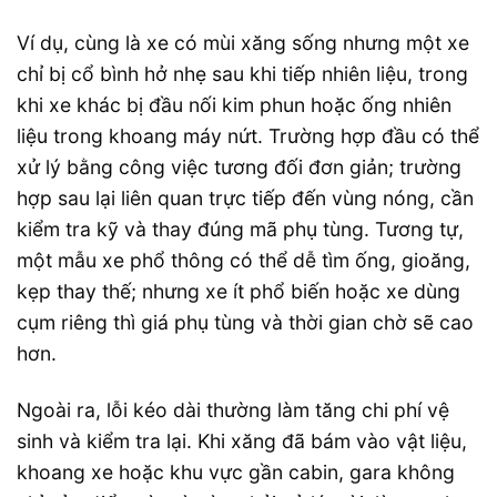
Ví dụ, cùng là xe có mùi xăng sống nhưng một xe
chỉ bị cổ bình hở nhẹ sau khi tiếp nhiên liệu, trong
khi xe khác bị đầu nối kim phun hoặc ống nhiên
liệu trong khoang máy nứt. Trường hợp đầu có thể
xử lý bằng công việc tương đối đơn giản; trường
hợp sau lại liên quan trực tiếp đến vùng nóng, cần
kiểm tra kỹ và thay đúng mã phụ tùng. Tương tự,
một mẫu xe phổ thông có thể dễ tìm ống, gioăng,
kẹp thay thế; nhưng xe ít phổ biến hoặc xe dùng
cụm riêng thì giá phụ tùng và thời gian chờ sẽ cao
hơn.
Ngoài ra, lỗi kéo dài thường làm tăng chi phí vệ
sinh và kiểm tra lại. Khi xăng đã bám vào vật liệu,
khoang xe hoặc khu vực gần cabin, gara không