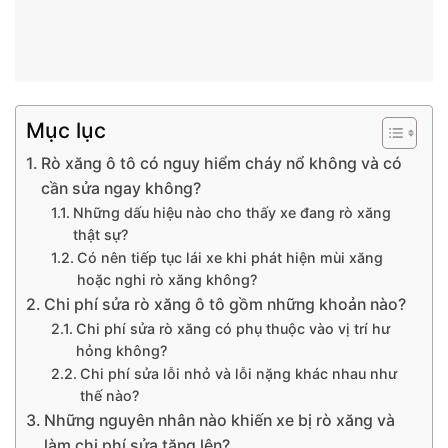
Mục lục
Rò xăng ô tô có nguy hiểm cháy nổ không và có
cần sửa ngay không?
Những dấu hiệu nào cho thấy xe đang rò xăng
thật sự?
Có nên tiếp tục lái xe khi phát hiện mùi xăng
hoặc nghi rò xăng không?
Chi phí sửa rò xăng ô tô gồm những khoản nào?
Chi phí sửa rò xăng có phụ thuộc vào vị trí hư
hỏng không?
Chi phí sửa lỗi nhỏ và lỗi nặng khác nhau như
thế nào?
Những nguyên nhân nào khiến xe bị rò xăng và
làm chi phí sửa tăng lên?