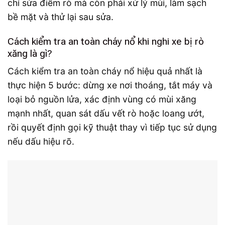
chỉ sửa điểm rò mà còn phải xử lý mùi, làm sạch
bề mặt và thử lại sau sửa.
Cách kiểm tra an toàn cháy nổ khi nghi xe bị rò
xăng là gì?
Cách kiểm tra an toàn cháy nổ hiệu quả nhất là
thực hiện 5 bước: dừng xe nơi thoáng, tắt máy và
loại bỏ nguồn lửa, xác định vùng có mùi xăng
mạnh nhất, quan sát dấu vết rò hoặc loang ướt,
rồi quyết định gọi kỹ thuật thay vì tiếp tục sử dụng
nếu dấu hiệu rõ.