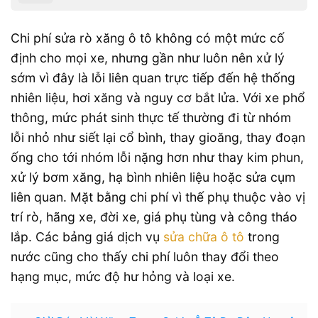
Chi phí sửa rò xăng ô tô không có một mức cố
định cho mọi xe, nhưng gần như luôn nên xử lý
sớm vì đây là lỗi liên quan trực tiếp đến hệ thống
nhiên liệu, hơi xăng và nguy cơ bắt lửa. Với xe phổ
thông, mức phát sinh thực tế thường đi từ nhóm
lỗi nhỏ như siết lại cổ bình, thay gioăng, thay đoạn
ống cho tới nhóm lỗi nặng hơn như thay kim phun,
xử lý bơm xăng, hạ bình nhiên liệu hoặc sửa cụm
liên quan. Mặt bằng chi phí vì thế phụ thuộc vào vị
trí rò, hãng xe, đời xe, giá phụ tùng và công tháo
lắp. Các bảng giá dịch vụ
sửa chữa ô tô
trong
nước cũng cho thấy chi phí luôn thay đổi theo
hạng mục, mức độ hư hỏng và loại xe.