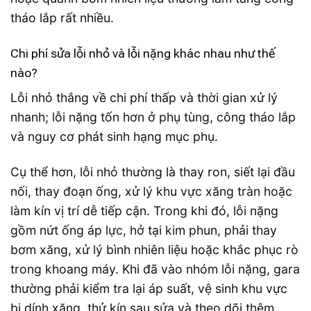
tháo lắp rất nhiều.
Chi phí sửa lỗi nhỏ và lỗi nặng khác nhau như thế
nào?
Lỗi nhỏ thắng về chi phí thấp và thời gian xử lý
nhanh; lỗi nặng tốn hơn ở phụ tùng, công tháo lắp
và nguy cơ phát sinh hạng mục phụ.
Cụ thể hơn, lỗi nhỏ thường là thay ron, siết lại đầu
nối, thay đoạn ống, xử lý khu vực xăng tràn hoặc
làm kín vị trí dễ tiếp cận. Trong khi đó, lỗi nặng
gồm nứt ống áp lực, hở tại kim phun, phải thay
bơm xăng, xử lý bình nhiên liệu hoặc khắc phục rò
trong khoang máy. Khi đã vào nhóm lỗi nặng, gara
thường phải kiểm tra lại áp suất, vệ sinh khu vực
bị dính xăng, thử kín sau sửa và theo dõi thêm