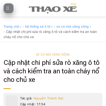
Skip
to
content
Trang chủ
›
hệ thống xả ô tô
›
xe có mùi xăng sống
›
Cập nhật chi phí sửa rò xăng ô tô và cách kiểm tra an toàn
cháy nổ cho chủ xe
XE CÓ MÙI XĂNG SỐNG
Cập nhật chi phí sửa rò xăng ô tô
và cách kiểm tra an toàn cháy nổ
cho chủ xe
Tác giả:
Nguyễn Thành Đạt
Cập nhật: 17:54