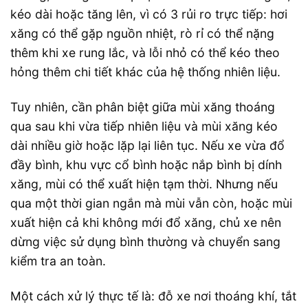
kéo dài hoặc tăng lên, vì có 3 rủi ro trực tiếp: hơi
xăng có thể gặp nguồn nhiệt, rò rỉ có thể nặng
thêm khi xe rung lắc, và lỗi nhỏ có thể kéo theo
hỏng thêm chi tiết khác của hệ thống nhiên liệu.
Tuy nhiên, cần phân biệt giữa mùi xăng thoáng
qua sau khi vừa tiếp nhiên liệu và mùi xăng kéo
dài nhiều giờ hoặc lặp lại liên tục. Nếu xe vừa đổ
đầy bình, khu vực cổ bình hoặc nắp bình bị dính
xăng, mùi có thể xuất hiện tạm thời. Nhưng nếu
qua một thời gian ngắn mà mùi vẫn còn, hoặc mùi
xuất hiện cả khi không mới đổ xăng, chủ xe nên
dừng việc sử dụng bình thường và chuyển sang
kiểm tra an toàn.
Một cách xử lý thực tế là: đỗ xe nơi thoáng khí, tắt