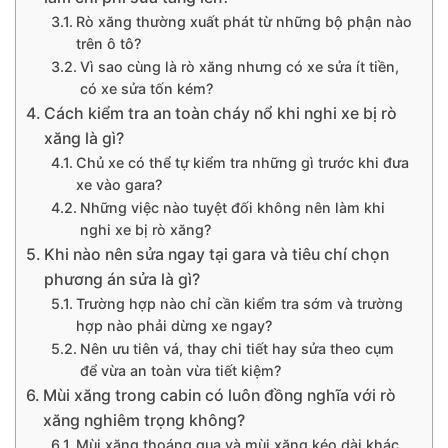
Rò xăng thường xuất phát từ những bộ phận nào
trên ô tô?
Vì sao cùng là rò xăng nhưng có xe sửa ít tiền,
có xe sửa tốn kém?
Cách kiểm tra an toàn cháy nổ khi nghi xe bị rò
xăng là gì?
Chủ xe có thể tự kiểm tra những gì trước khi đưa
xe vào gara?
Những việc nào tuyệt đối không nên làm khi
nghi xe bị rò xăng?
Khi nào nên sửa ngay tại gara và tiêu chí chọn
phương án sửa là gì?
Trường hợp nào chỉ cần kiểm tra sớm và trường
hợp nào phải dừng xe ngay?
Nên ưu tiên vá, thay chi tiết hay sửa theo cụm
để vừa an toàn vừa tiết kiệm?
Mùi xăng trong cabin có luôn đồng nghĩa với rò
xăng nghiêm trọng không?
Mùi xăng thoáng qua và mùi xăng kéo dài khác