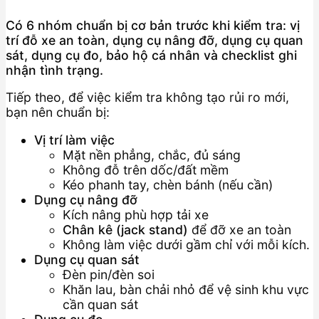
Có 6 nhóm chuẩn bị cơ bản trước khi kiểm tra: vị
trí đỗ xe an toàn, dụng cụ nâng đỡ, dụng cụ quan
sát, dụng cụ đo, bảo hộ cá nhân và checklist ghi
nhận tình trạng.
Tiếp theo, để việc kiểm tra không tạo rủi ro mới,
bạn nên chuẩn bị:
Vị trí làm việc
Mặt nền phẳng, chắc, đủ sáng
Không đỗ trên dốc/đất mềm
Kéo phanh tay, chèn bánh (nếu cần)
Dụng cụ nâng đỡ
Kích nâng phù hợp tải xe
Chân kê (jack stand)
để đỡ xe an toàn
Không làm việc dưới gầm chỉ với mỗi kích.
Dụng cụ quan sát
Đèn pin/đèn soi
Khăn lau, bàn chải nhỏ để vệ sinh khu vực
cần quan sát