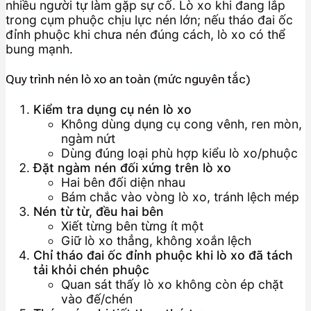
nhiều người tự làm gặp sự cố. Lò xo khi đang lắp
trong cụm phuộc chịu lực nén lớn; nếu tháo đai ốc
đỉnh phuộc khi chưa nén đúng cách, lò xo có thể
bung mạnh.
Quy trình nén lò xo an toàn (mức nguyên tắc)
Kiểm tra dụng cụ nén lò xo
Không dùng dụng cụ cong vênh, ren mòn,
ngàm nứt
Dùng đúng loại phù hợp kiểu lò xo/phuộc
Đặt ngàm nén đối xứng trên lò xo
Hai bên đối diện nhau
Bám chắc vào vòng lò xo, tránh lệch mép
Nén từ từ, đều hai bên
Xiết từng bên từng ít một
Giữ lò xo thẳng, không xoắn lệch
Chỉ tháo đai ốc đỉnh phuộc khi lò xo đã tách
tải khỏi chén phuộc
Quan sát thấy lò xo không còn ép chặt
vào đế/chén