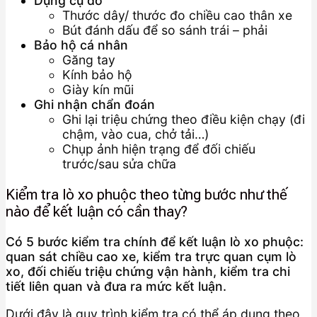
Dụng cụ đo
Thước dây/ thước đo chiều cao thân xe
Bút đánh dấu để so sánh trái – phải
Bảo hộ cá nhân
Găng tay
Kính bảo hộ
Giày kín mũi
Ghi nhận chẩn đoán
Ghi lại triệu chứng theo điều kiện chạy (đi
chậm, vào cua, chở tải…)
Chụp ảnh hiện trạng để đối chiếu
trước/sau sửa chữa
Kiểm tra lò xo phuộc theo từng bước như thế
nào để kết luận có cần thay?
Có 5 bước kiểm tra chính để kết luận lò xo phuộc:
quan sát chiều cao xe, kiểm tra trực quan cụm lò
xo, đối chiếu triệu chứng vận hành, kiểm tra chi
tiết liên quan và đưa ra mức kết luận.
Dưới đây là quy trình kiểm tra có thể áp dụng theo