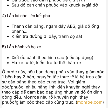
Sau đó căn chân phuộc vào knuckle/giá đỡ
4) Lắp lại các liên kết phụ
Thanh cân bằng, ngàm dây ABS, giá đỡ ống
phanh…
Kiểm tra đường đi dây, tránh cọ sát
5) Lắp bánh và hạ xe
Xiết ốc bánh theo hình sao (nếu áp dụng)
Hạ xe từ từ, kiểm tra tư thế thân xe
Ở bước này, nếu bạn đang phân vân
thay giảm xóc
1 bên hay 2 bên
, nguyên tắc thực tế là hệ treo cần
sự cân bằng theo cặp cùng trục. Với giảm
xóc/phuộc, nhiều hãng linh kiện khuyến nghị thay
theo cặp để đảm bảo đáp ứng nhún và độ ổn định
đồng đều. Monroe nêu rõ khuyến nghị thay
phuộc/giảm xóc theo cặp cùng trục. (
monroe.com
)