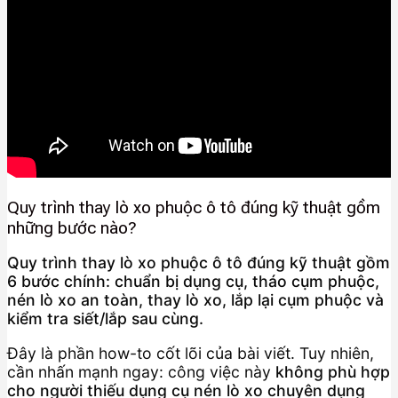
Quy trình thay lò xo phuộc ô tô đúng kỹ thuật gồm
những bước nào?
Quy trình thay lò xo phuộc ô tô đúng kỹ thuật gồm
6 bước chính: chuẩn bị dụng cụ, tháo cụm phuộc,
nén lò xo an toàn, thay lò xo, lắp lại cụm phuộc và
kiểm tra siết/lắp sau cùng.
Đây là phần how-to cốt lõi của bài viết. Tuy nhiên,
cần nhấn mạnh ngay: công việc này
không phù hợp
cho người thiếu dụng cụ nén lò xo chuyên dụng