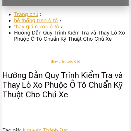
Trang chủ
›
hệ thống treo ô tô
›
thay giảm xóc ô tô
›
Hướng Dẫn Quy Trình Kiểm Tra và Thay Lò Xo
Phuộc Ô Tô Chuẩn Kỹ Thuật Cho Chủ Xe
thay giảm xóc ô tô
Hướng Dẫn Quy Trình Kiểm Tra và
Thay Lò Xo Phuộc Ô Tô Chuẩn Kỹ
Thuật Cho Chủ Xe
Tác giả:
Nguyễn Thành Đạt