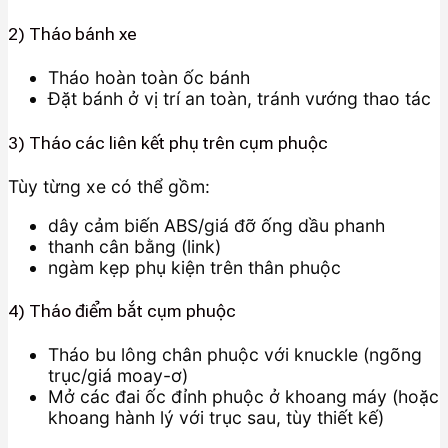
2) Tháo bánh xe
Tháo hoàn toàn ốc bánh
Đặt bánh ở vị trí an toàn, tránh vướng thao tác
3) Tháo các liên kết phụ trên cụm phuộc
Tùy từng xe có thể gồm:
dây cảm biến ABS/giá đỡ ống dầu phanh
thanh cân bằng (link)
ngàm kẹp phụ kiện trên thân phuộc
4) Tháo điểm bắt cụm phuộc
Tháo bu lông chân phuộc với knuckle (ngõng
trục/giá moay-ơ)
Mở các đai ốc đỉnh phuộc ở khoang máy (hoặc
khoang hành lý với trục sau, tùy thiết kế)