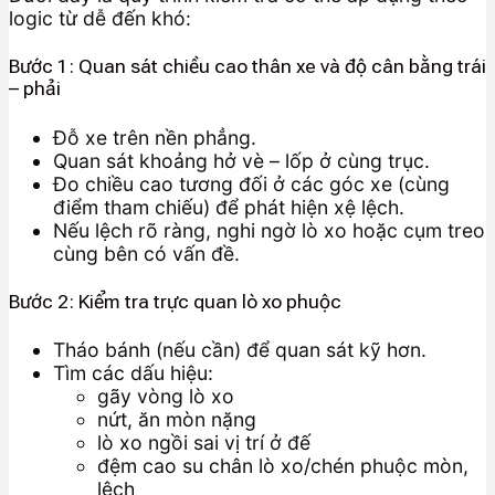
logic từ dễ đến khó:
Bước 1: Quan sát chiều cao thân xe và độ cân bằng trái
– phải
Đỗ xe trên nền phẳng.
Quan sát khoảng hở vè – lốp ở cùng trục.
Đo chiều cao tương đối ở các góc xe (cùng
điểm tham chiếu) để phát hiện xệ lệch.
Nếu lệch rõ ràng, nghi ngờ lò xo hoặc cụm treo
cùng bên có vấn đề.
Bước 2: Kiểm tra trực quan lò xo phuộc
Tháo bánh (nếu cần) để quan sát kỹ hơn.
Tìm các dấu hiệu:
gãy vòng lò xo
nứt, ăn mòn nặng
lò xo ngồi sai vị trí ở đế
đệm cao su chân lò xo/chén phuộc mòn,
lệch