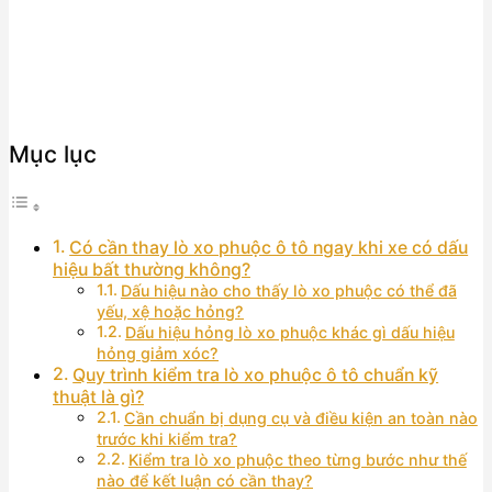
Mục lục
Có cần thay lò xo phuộc ô tô ngay khi xe có dấu
hiệu bất thường không?
Dấu hiệu nào cho thấy lò xo phuộc có thể đã
yếu, xệ hoặc hỏng?
Dấu hiệu hỏng lò xo phuộc khác gì dấu hiệu
hỏng giảm xóc?
Quy trình kiểm tra lò xo phuộc ô tô chuẩn kỹ
thuật là gì?
Cần chuẩn bị dụng cụ và điều kiện an toàn nào
trước khi kiểm tra?
Kiểm tra lò xo phuộc theo từng bước như thế
nào để kết luận có cần thay?