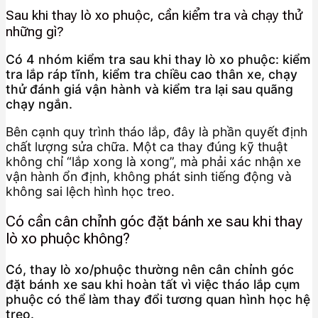
Sau khi thay lò xo phuộc, cần kiểm tra và chạy thử
những gì?
Có 4 nhóm kiểm tra sau khi thay lò xo phuộc: kiểm
tra lắp ráp tĩnh, kiểm tra chiều cao thân xe, chạy
thử đánh giá vận hành và kiểm tra lại sau quãng
chạy ngắn.
Bên cạnh quy trình tháo lắp, đây là phần quyết định
chất lượng sửa chữa. Một ca thay đúng kỹ thuật
không chỉ “lắp xong là xong”, mà phải xác nhận xe
vận hành ổn định, không phát sinh tiếng động và
không sai lệch hình học treo.
Có cần cân chỉnh góc đặt bánh xe sau khi thay
lò xo phuộc không?
Có, thay lò xo/phuộc thường nên cân chỉnh góc
đặt bánh xe sau khi hoàn tất vì việc tháo lắp cụm
phuộc có thể làm thay đổi tương quan hình học hệ
treo.