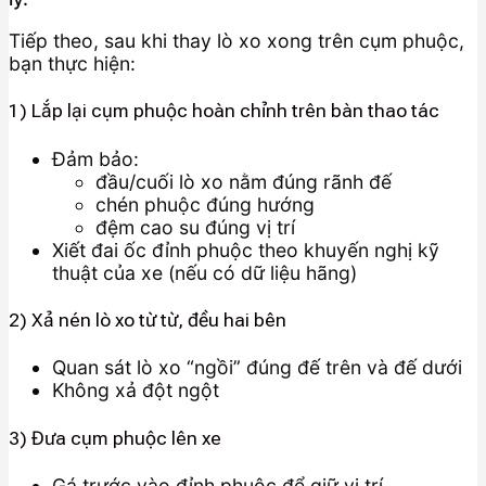
Tiếp theo, sau khi thay lò xo xong trên cụm phuộc,
bạn thực hiện:
1) Lắp lại cụm phuộc hoàn chỉnh trên bàn thao tác
Đảm bảo:
đầu/cuối lò xo nằm đúng rãnh đế
chén phuộc đúng hướng
đệm cao su đúng vị trí
Xiết đai ốc đỉnh phuộc theo khuyến nghị kỹ
thuật của xe (nếu có dữ liệu hãng)
2) Xả nén lò xo từ từ, đều hai bên
Quan sát lò xo “ngồi” đúng đế trên và đế dưới
Không xả đột ngột
3) Đưa cụm phuộc lên xe
Gá trước vào đỉnh phuộc để giữ vị trí