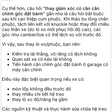
Cụ thể hơn, câu hỏi
“thay giảm xóc có cần cân
chỉnh góc đặt bánh”
gần như là câu hỏi bắt buộc
sau khi can thiệp cụm phuộc. Khi tháo bu lông chân
phuộc, tách liên kết với knuckle hoặc thay đổi chiều
cao thân xe (do lò xo mới phục hồi độ cao), các
góc như camber/toe có thể lệch so với trước đó.
Vì vậy, sau thay lò xo/phuộc, bạn nên:
Kiểm tra lái thẳng, vô-lăng có lệch không
Quan sát xe có kéo lái không
Tiến hành cân chỉnh góc đặt bánh ở garage có
máy cân chỉnh
Điều này đặc biệt quan trọng nếu xe có:
mòn lốp không đều trước đó
thay nhiều chi tiết hệ treo
thay lò xo độ/nâng hạ gầm
Các nguồn kỹ thuật và thực hành sửa chữa hệ treo