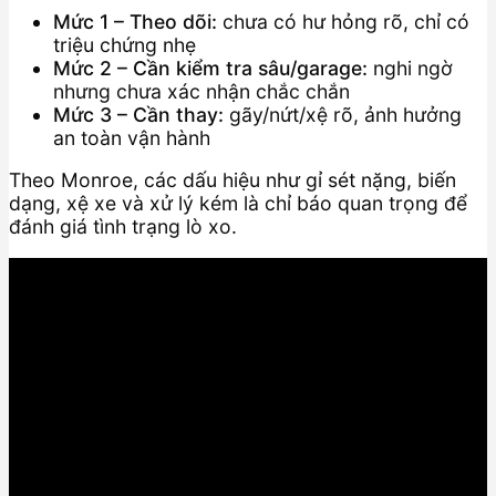
Mức 1 – Theo dõi:
chưa có hư hỏng rõ, chỉ có
triệu chứng nhẹ
Mức 2 – Cần kiểm tra sâu/garage:
nghi ngờ
nhưng chưa xác nhận chắc chắn
Mức 3 – Cần thay:
gãy/nứt/xệ rõ, ảnh hưởng
an toàn vận hành
Theo Monroe, các dấu hiệu như gỉ sét nặng, biến
dạng, xệ xe và xử lý kém là chỉ báo quan trọng để
đánh giá tình trạng lò xo.