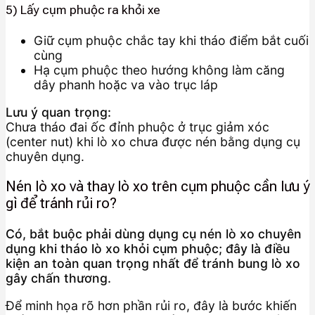
5) Lấy cụm phuộc ra khỏi xe
Giữ cụm phuộc chắc tay khi tháo điểm bắt cuối
cùng
Hạ cụm phuộc theo hướng không làm căng
dây phanh hoặc va vào trục láp
Lưu ý quan trọng:
Chưa tháo đai ốc đỉnh phuộc ở trục giảm xóc
(center nut) khi lò xo chưa được nén bằng dụng cụ
chuyên dụng.
Nén lò xo và thay lò xo trên cụm phuộc cần lưu ý
gì để tránh rủi ro?
Có, bắt buộc phải dùng dụng cụ nén lò xo chuyên
dụng khi tháo lò xo khỏi cụm phuộc; đây là điều
kiện an toàn quan trọng nhất để tránh bung lò xo
gây chấn thương.
Để minh họa rõ hơn phần rủi ro, đây là bước khiến