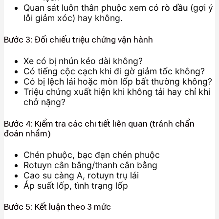
Quan sát luôn thân phuộc xem có
rò dầu
(gợi ý
lỗi giảm xóc) hay không.
Bước 3: Đối chiếu triệu chứng vận hành
Xe có bị nhún kéo dài không?
Có tiếng cộc cạch khi đi gờ giảm tốc không?
Có bị lệch lái hoặc mòn lốp bất thường không?
Triệu chứng xuất hiện khi không tải hay chỉ khi
chở nặng?
Bước 4: Kiểm tra các chi tiết liên quan (tránh chẩn
đoán nhầm)
Chén phuộc, bạc đạn chén phuộc
Rotuyn cân bằng/thanh cân bằng
Cao su càng A, rotuyn trụ lái
Áp suất lốp, tình trạng lốp
Bước 5: Kết luận theo 3 mức