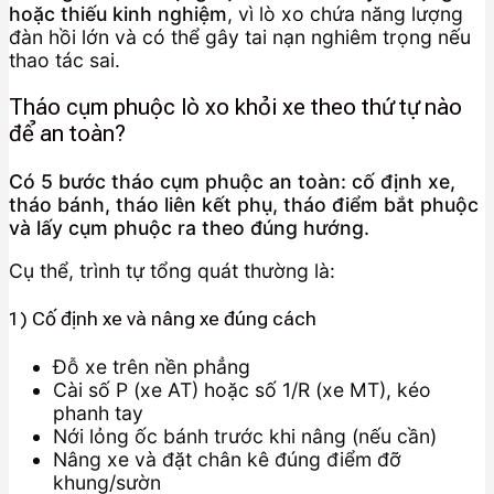
hoặc thiếu kinh nghiệm
, vì lò xo chứa năng lượng
đàn hồi lớn và có thể gây tai nạn nghiêm trọng nếu
thao tác sai.
Tháo cụm phuộc lò xo khỏi xe theo thứ tự nào
để an toàn?
Có 5 bước tháo cụm phuộc an toàn: cố định xe,
tháo bánh, tháo liên kết phụ, tháo điểm bắt phuộc
và lấy cụm phuộc ra theo đúng hướng.
Cụ thể, trình tự tổng quát thường là:
1) Cố định xe và nâng xe đúng cách
Đỗ xe trên nền phẳng
Cài số P (xe AT) hoặc số 1/R (xe MT), kéo
phanh tay
Nới lỏng ốc bánh trước khi nâng (nếu cần)
Nâng xe và đặt chân kê đúng điểm đỡ
khung/sườn