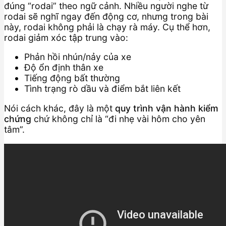
đúng “rodai” theo ngữ cảnh. Nhiều người nghe từ
rodai sẽ nghĩ ngay đến động cơ, nhưng trong bài
này, rodai không phải là chạy rà máy. Cụ thể hơn,
rodai giảm xóc tập trung vào:
Phản hồi nhún/nảy của xe
Độ ổn định thân xe
Tiếng động bất thường
Tình trạng rò dầu và điểm bắt liên kết
Nói cách khác, đây là một
quy trình vận hành kiểm
chứng
chứ không chỉ là “đi nhẹ vài hôm cho yên
tâm”.