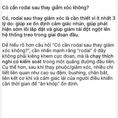
Có cần rodai sau thay giảm xóc không?
Có, rodai sau thay giảm xóc là cần thiết vì ít nhất 3
lý do: giúp xe ổn định cảm giác nhún, giúp phát
hiện sớm lỗi lắp đặt và giúp giảm tải đột ngột lên
hệ thống treo trong giai đoạn đầu.
Để hiểu rõ hơn câu hỏi “Có cần rodai sau thay giảm
xóc không?”, cần nhấn mạnh rằng “rodai” ở đây
không phải kiêng khem cực đoan, mà là
chạy thích
nghi có kiểm soát
trong một quãng đường đầu tiên.
Cụ thể hơn, sau khi thay phuộc/giảm xóc, nhiều chi
tiết liên quan như cao su đệm, bushing, chân bắt,
liên kết cơ khí và cảm giác lái của người điều khiển
cần thời gian để “ăn khớp” ổn định.