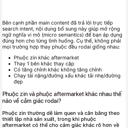
Bên cạnh phần main content đã trả lời trực tiếp
search intent, nội dung bổ sung này giúp mở rộng
ngữ nghĩa vi mô (micro semantics) để bạn áp dụng
đúng hơn cho từng tình huống. Cụ thể, không phải
mọi trường hợp thay phuộc đều rodai giống nhau:
Phuộc zin khác aftermarket
Thay 1 bên khác thay cặp
Có tăng chỉnh khác không tăng chỉnh
Chạy tải nặng/đường xấu khác tải nhẹ/đường
đẹp
Phuộc zin và phuộc aftermarket khác nhau thế
nào về cảm giác rodai?
Phuộc zin thường dễ làm quen và cân bằng theo
thiết lập nhà sản xuất, trong khi phuộc
aftermarket có thể cho cảm giác khác rõ hơn về