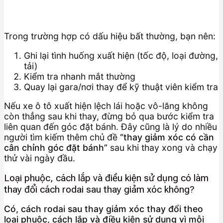
Trong trường hợp có dấu hiệu bất thường, bạn nên:
Ghi lại tình huống xuất hiện (tốc độ, loại đường,
tải)
Kiểm tra nhanh mắt thường
Quay lại gara/nơi thay để kỹ thuật viên kiểm tra
Nếu xe ô tô xuất hiện lệch lái hoặc vô-lăng không
còn thẳng sau khi thay, đừng bỏ qua bước kiểm tra
liên quan đến góc đặt bánh. Đây cũng là lý do nhiều
người tìm kiếm thêm chủ đề
“thay giảm xóc có cần
cân chỉnh góc đặt bánh”
sau khi thay xong và chạy
thử vài ngày đầu.
Loại phuộc, cách lắp và điều kiện sử dụng có làm
thay đổi cách rodai sau thay giảm xóc không?
Có, cách rodai sau thay giảm xóc thay đổi theo
loại phuộc, cách lắp và điều kiện sử dụng vì mỗi