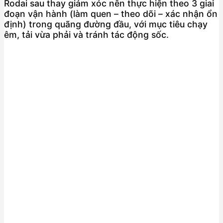
Rodai sau thay giảm xóc nên thực hiện theo 3 giai
đoạn vận hành (làm quen – theo dõi – xác nhận ổn
định) trong quãng đường đầu, với mục tiêu chạy
êm, tải vừa phải và tránh tác động sốc.