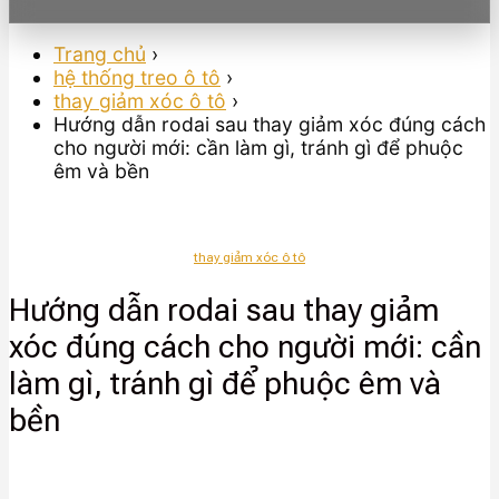
Trang chủ
›
hệ thống treo ô tô
›
thay giảm xóc ô tô
›
Hướng dẫn rodai sau thay giảm xóc đúng cách
cho người mới: cần làm gì, tránh gì để phuộc
êm và bền
thay giảm xóc ô tô
Hướng dẫn rodai sau thay giảm
xóc đúng cách cho người mới: cần
làm gì, tránh gì để phuộc êm và
bền