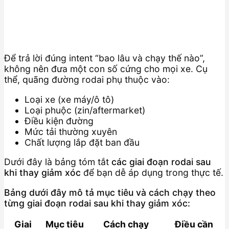
Để trả lời đúng intent “bao lâu và chạy thế nào”,
không nên đưa một con số cứng cho mọi xe. Cụ
thể, quãng đường rodai phụ thuộc vào:
Loại xe (xe máy/ô tô)
Loại phuộc (zin/aftermarket)
Điều kiện đường
Mức tải thường xuyên
Chất lượng lắp đặt ban đầu
Dưới đây là bảng tóm tắt
các giai đoạn rodai sau
khi thay giảm xóc
để bạn dễ áp dụng trong thực tế.
Bảng dưới đây mô tả mục tiêu và cách chạy theo
từng giai đoạn rodai sau khi thay giảm xóc:
Giai
Mục tiêu
Cách chạy
Điều cần