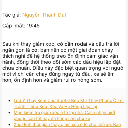
Tác giả:
Nguyễn Thành Đạt
Cập nhật: 19:45
Sau khi thay giảm xóc,
có cần rodai
và câu trả lời
ngắn gọn là
có
: bạn nên có một giai đoạn chạy
thích nghi để hệ thống treo ổn định cảm giác vận
hành, đồng thời theo dõi sớm các dấu hiệu lắp đặt
chưa chuẩn. Điều này đặc biệt quan trọng với người
mới vì chỉ cần chạy đúng ngay từ đầu, xe sẽ êm
hơn, ổn định hơn và giảm rủi ro hỏng sớm.
Lưu Ý Thay Kèm Cao Su/Bát Bèo Khi Thay Phuộc Ô Tô:
Tránh Tiếng Kêu, Xóc Và Hư Hỏng Lặp Lại
Mẹo kiểm tra giảm xóc ô tô tại nhà: Cách nhận biết
phuộc còn tốt hay đã hỏng cho chủ xe
Xác định thời gian thay giảm xóc ô tô cho chủ xe: Bao