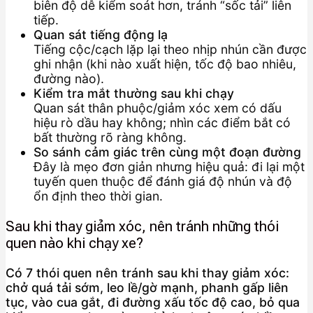
biên độ dễ kiểm soát hơn, tránh “sốc tải” liên
tiếp.
Quan sát tiếng động lạ
Tiếng cộc/cạch lặp lại theo nhịp nhún cần được
ghi nhận (khi nào xuất hiện, tốc độ bao nhiêu,
đường nào).
Kiểm tra mắt thường sau khi chạy
Quan sát thân phuộc/giảm xóc xem có dấu
hiệu rò dầu hay không; nhìn các điểm bắt có
bất thường rõ ràng không.
So sánh cảm giác trên cùng một đoạn đường
Đây là mẹo đơn giản nhưng hiệu quả: đi lại một
tuyến quen thuộc để đánh giá độ nhún và độ
ổn định theo thời gian.
Sau khi thay giảm xóc, nên tránh những thói
quen nào khi chạy xe?
Có 7 thói quen nên tránh sau khi thay giảm xóc:
chở quá tải sớm, leo lề/gờ mạnh, phanh gấp liên
tục, vào cua gắt, đi đường xấu tốc độ cao, bỏ qua