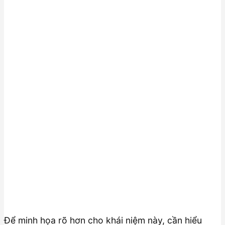
Để minh họa rõ hơn cho khái niệm này, cần hiểu