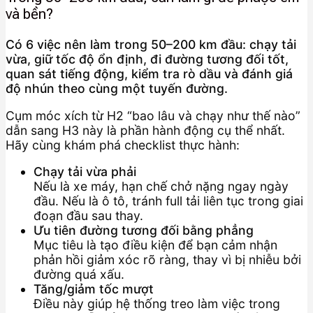
và bền?
Có 6 việc nên làm trong 50–200 km đầu: chạy tải
vừa, giữ tốc độ ổn định, đi đường tương đối tốt,
quan sát tiếng động, kiểm tra rò dầu và đánh giá
độ nhún theo cùng một tuyến đường.
Cụm móc xích từ H2 “bao lâu và chạy như thế nào”
dẫn sang H3 này là phần hành động cụ thể nhất.
Hãy cùng khám phá checklist thực hành:
Chạy tải vừa phải
Nếu là xe máy, hạn chế chở nặng ngay ngày
đầu. Nếu là ô tô, tránh full tải liên tục trong giai
đoạn đầu sau thay.
Ưu tiên đường tương đối bằng phẳng
Mục tiêu là tạo điều kiện để bạn cảm nhận
phản hồi giảm xóc rõ ràng, thay vì bị nhiễu bởi
đường quá xấu.
Tăng/giảm tốc mượt
Điều này giúp hệ thống treo làm việc trong