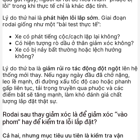
lỗi” trong khi thực tế chỉ là khác đặc tính.
Lý do thứ hai là
phát hiện lỗi lắp sớm
. Giai đoạn
rodai giống như một “bài test thực tế”:
Xe có phát tiếng cộc/cạch lặp lại không?
Có hiện tượng rò dầu ở thân giảm xóc không?
Xe có bị nảy bất thường hoặc lệch hướng
không?
Lý do thứ ba là
giảm rủi ro tác động đột ngột
lên hệ
thống mới thay. Nếu ngay ngày đầu đã chở nặng,
leo lề mạnh, đi đường xấu tốc độ cao hoặc phanh
gấp liên tục, tải trọng truyền qua phuộc và các
điểm bắt sẽ tăng mạnh, làm khó đánh giá chất
lượng lắp đặt thật sự.
Rodai sau thay giảm xóc là để giảm xóc “vào
phom” hay để kiểm tra lỗi lắp đặt?
Cả hai, nhưng mục tiêu ưu tiên là kiểm tra vận