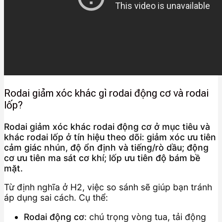
Rodai giảm xóc khác gì rodai động cơ và rodai
lốp?
Rodai giảm xóc khác rodai động cơ ở mục tiêu và
khác rodai lốp ở tín hiệu theo dõi: giảm xóc ưu tiên
cảm giác nhún, độ ổn định và tiếng/rò dầu; động
cơ ưu tiên ma sát cơ khí; lốp ưu tiên độ bám bề
mặt.
Từ định nghĩa ở H2, việc so sánh sẽ giúp bạn tránh
áp dụng sai cách. Cụ thể:
Rodai động cơ
: chú trọng vòng tua, tải động