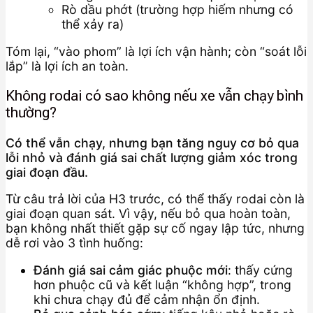
Rò dầu phớt (trường hợp hiếm nhưng có
thể xảy ra)
Tóm lại, “vào phom” là lợi ích vận hành; còn “soát lỗi
lắp” là lợi ích an toàn.
Không rodai có sao không nếu xe vẫn chạy bình
thường?
Có thể vẫn chạy, nhưng bạn tăng nguy cơ bỏ qua
lỗi nhỏ và đánh giá sai chất lượng giảm xóc trong
giai đoạn đầu.
Từ câu trả lời của H3 trước, có thể thấy rodai còn là
giai đoạn quan sát. Vì vậy, nếu bỏ qua hoàn toàn,
bạn không nhất thiết gặp sự cố ngay lập tức, nhưng
dễ rơi vào 3 tình huống:
Đánh giá sai cảm giác phuộc mới
: thấy cứng
hơn phuộc cũ và kết luận “không hợp”, trong
khi chưa chạy đủ để cảm nhận ổn định.