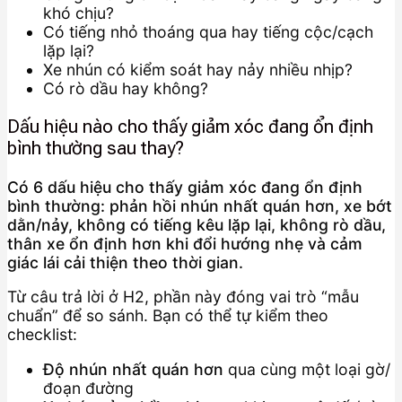
khó chịu?
Có tiếng nhỏ thoáng qua hay tiếng cộc/cạch
lặp lại?
Xe nhún có kiểm soát hay nảy nhiều nhịp?
Có rò dầu hay không?
Dấu hiệu nào cho thấy giảm xóc đang ổn định
bình thường sau thay?
Có 6 dấu hiệu cho thấy giảm xóc đang ổn định
bình thường: phản hồi nhún nhất quán hơn, xe bớt
dằn/nảy, không có tiếng kêu lặp lại, không rò dầu,
thân xe ổn định hơn khi đổi hướng nhẹ và cảm
giác lái cải thiện theo thời gian.
Từ câu trả lời ở H2, phần này đóng vai trò “mẫu
chuẩn” để so sánh. Bạn có thể tự kiểm theo
checklist:
Độ nhún nhất quán hơn
qua cùng một loại gờ/
đoạn đường