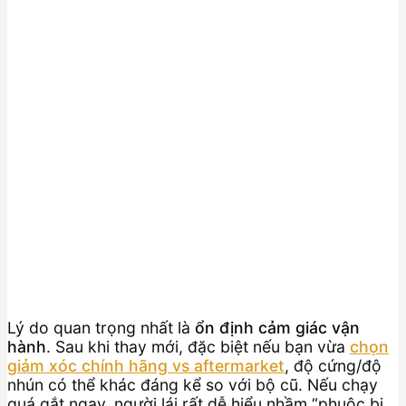
Lý do quan trọng nhất là
ổn định cảm giác vận
hành
. Sau khi thay mới, đặc biệt nếu bạn vừa
chọn
giảm xóc chính hãng vs aftermarket
, độ cứng/độ
nhún có thể khác đáng kể so với bộ cũ. Nếu chạy
quá gắt ngay, người lái rất dễ hiểu nhầm “phuộc bị