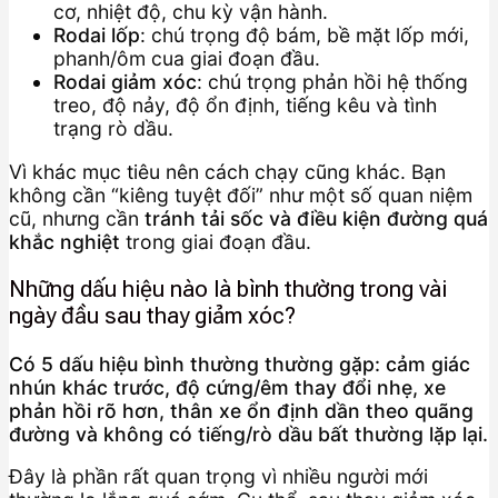
cơ, nhiệt độ, chu kỳ vận hành.
Rodai lốp
: chú trọng độ bám, bề mặt lốp mới,
phanh/ôm cua giai đoạn đầu.
Rodai giảm xóc
: chú trọng phản hồi hệ thống
treo, độ nảy, độ ổn định, tiếng kêu và tình
trạng rò dầu.
Vì khác mục tiêu nên cách chạy cũng khác. Bạn
không cần “kiêng tuyệt đối” như một số quan niệm
cũ, nhưng cần
tránh tải sốc và điều kiện đường quá
khắc nghiệt
trong giai đoạn đầu.
Những dấu hiệu nào là bình thường trong vài
ngày đầu sau thay giảm xóc?
Có 5 dấu hiệu bình thường thường gặp: cảm giác
nhún khác trước, độ cứng/êm thay đổi nhẹ, xe
phản hồi rõ hơn, thân xe ổn định dần theo quãng
đường và không có tiếng/rò dầu bất thường lặp lại.
Đây là phần rất quan trọng vì nhiều người mới