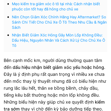
Mẹo kiểm tra giảm xóc ô tô tại nhà: Cách nhận biết
phuộc còn tốt hay đã hỏng cho chủ xe
Nên Chọn Giảm Xóc Chính Hãng Hay Aftermarket? So
Sánh Chi Tiết Cho Chủ Xe Ô Tô Theo Nhu Cầu & Ngân
Sách
Nhận Biết Giảm Xóc Hỏng Gây Mòn Lốp Không Đều:
Dấu Hiệu, Nguyên Nhân Và Cách Xử Lý Cho Chủ Xe Ô
Tô
Bên cạnh mốc km, người dùng thường quan tâm
đến
dấu hiệu nhận biết giảm xóc yếu hoặc hỏng
.
Đây là ý định phụ rất quan trọng vì nhiều xe chưa
đến mốc thay lý thuyết nhưng đã có biểu hiện như
rung lắc lâu hết, thân xe bồng bềnh, chảy dầu,
tiếng kêu bất thường hoặc mòn lốp không đều.
Những biểu hiện này giúp chủ xe quyết định
kiểm
tra sớm
thay vì chờ đến kỳ bảo dưỡng tiếp theo.