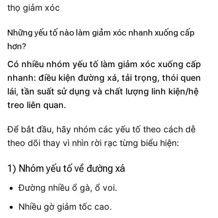
Những yếu tố nào làm giảm xóc nhanh xuống cấp
hơn?
Có nhiều nhóm yếu tố làm giảm xóc xuống cấp
nhanh: điều kiện đường xá, tải trọng, thói quen
lái, tần suất sử dụng và chất lượng linh kiện/hệ
treo liên quan.
Để bắt đầu, hãy nhóm các yếu tố theo cách dễ
theo dõi thay vì nhìn rời rạc từng biểu hiện:
1) Nhóm yếu tố về đường xá
Đường nhiều ổ gà, ổ voi.
Nhiều gờ giảm tốc cao.