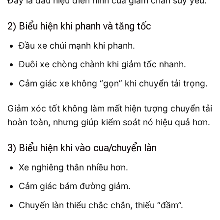
Đây là dấu hiệu điển hình của giảm chấn suy yếu.
2) Biểu hiện khi phanh và tăng tốc
Đầu xe chúi mạnh khi phanh.
Đuôi xe chòng chành khi giảm tốc nhanh.
Cảm giác xe không “gọn” khi chuyển tải trọng.
Giảm xóc tốt không làm mất hiện tượng chuyển tải
hoàn toàn, nhưng giúp kiểm soát nó hiệu quả hơn.
3) Biểu hiện khi vào cua/chuyển làn
Xe nghiêng thân nhiều hơn.
Cảm giác bám đường giảm.
Chuyển làn thiếu chắc chắn, thiếu “đầm”.