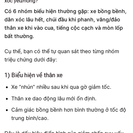
xóc yếu/hỏng?
Có 6 nhóm biểu hiện thường gặp: xe bồng bềnh,
dằn xóc lâu hết, chúi đầu khi phanh, văng/đảo
thân xe khi vào cua, tiếng cộc cạch và mòn lốp
bất thường.
Cụ thể, bạn có thể tự quan sát theo từng nhóm
triệu chứng dưới đây:
1) Biểu hiện về thân xe
Xe “nhún” nhiều sau khi qua gờ giảm tốc.
Thân xe dao động lâu mới ổn định.
Cảm giác bồng bềnh hơn bình thường ở tốc độ
trung bình/cao.