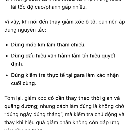
lái tốc độ cao/phanh gấp nhiều.
Vì vậy, khi nói đến
thay giảm xóc ô tô
, bạn nên áp
dụng nguyên tắc:
Dùng mốc km làm tham chiếu
.
Dùng dấu hiệu vận hành làm tín hiệu quyết
định
.
Dùng kiểm tra thực tế tại gara làm xác nhận
cuối cùng
.
Tóm lại, giảm xóc
có cần thay theo thời gian và
quãng đường
; nhưng cách làm đúng là không chờ
“đúng ngày đúng tháng”, mà kiểm tra chủ động và
thay khi hiệu quả giảm chấn không còn đáp ứng