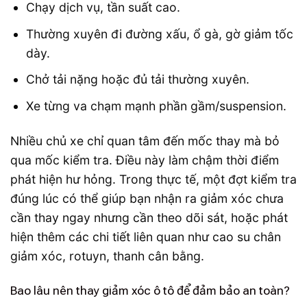
Chạy dịch vụ, tần suất cao.
Thường xuyên đi đường xấu, ổ gà, gờ giảm tốc
dày.
Chở tải nặng hoặc đủ tải thường xuyên.
Xe từng va chạm mạnh phần gầm/suspension.
Nhiều chủ xe chỉ quan tâm đến mốc thay mà bỏ
qua mốc kiểm tra. Điều này làm chậm thời điểm
phát hiện hư hỏng. Trong thực tế, một đợt kiểm tra
đúng lúc có thể giúp bạn nhận ra giảm xóc chưa
cần thay ngay nhưng cần theo dõi sát, hoặc phát
hiện thêm các chi tiết liên quan như cao su chân
giảm xóc, rotuyn, thanh cân bằng.
Bao lâu nên thay giảm xóc ô tô để đảm bảo an toàn?