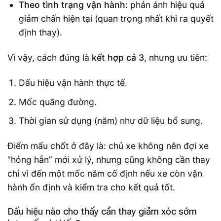
Theo tình trạng vận hành
: phản ánh hiệu quả
giảm chấn hiện tại (quan trọng nhất khi ra quyết
định thay).
Vì vậy, cách đúng là
kết hợp cả 3
, nhưng ưu tiên:
Dấu hiệu vận hành thực tế.
Mốc quãng đường.
Thời gian sử dụng (năm) như dữ liệu bổ sung.
Điểm mấu chốt ở đây là: chủ xe không nên đợi xe
“hỏng hẳn” mới xử lý, nhưng cũng không cần thay
chỉ vì đến một mốc năm cố định nếu xe còn vận
hành ổn định và kiểm tra cho kết quả tốt.
Dấu hiệu nào cho thấy cần thay giảm xóc sớm