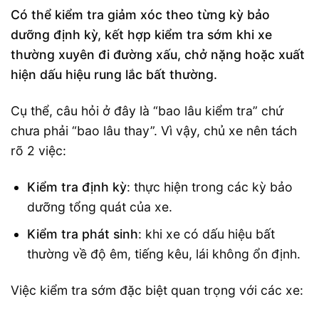
Có thể kiểm tra giảm xóc theo từng kỳ bảo
dưỡng định kỳ, kết hợp kiểm tra sớm khi xe
thường xuyên đi đường xấu, chở nặng hoặc xuất
hiện dấu hiệu rung lắc bất thường.
Cụ thể, câu hỏi ở đây là “bao lâu kiểm tra” chứ
chưa phải “bao lâu thay”. Vì vậy, chủ xe nên tách
rõ 2 việc:
Kiểm tra định kỳ
: thực hiện trong các kỳ bảo
dưỡng tổng quát của xe.
Kiểm tra phát sinh
: khi xe có dấu hiệu bất
thường về độ êm, tiếng kêu, lái không ổn định.
Việc kiểm tra sớm đặc biệt quan trọng với các xe: