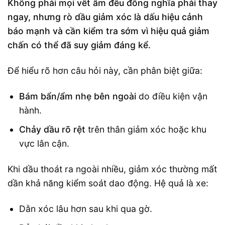
Không phải mọi vết ẩm đều đồng nghĩa phải thay
ngay, nhưng rò dầu giảm xóc là dấu hiệu cảnh
báo mạnh và cần kiểm tra sớm vì hiệu quả giảm
chấn có thể đã suy giảm đáng kể.
Để hiểu rõ hơn câu hỏi này, cần phân biệt giữa:
Bám bẩn/ẩm nhẹ bên ngoài
do điều kiện vận
hành.
Chảy dầu rõ rệt
trên thân giảm xóc hoặc khu
vực lân cận.
Khi dầu thoát ra ngoài nhiều, giảm xóc thường mất
dần khả năng kiểm soát dao động. Hệ quả là xe:
Dằn xóc lâu hơn sau khi qua gờ.