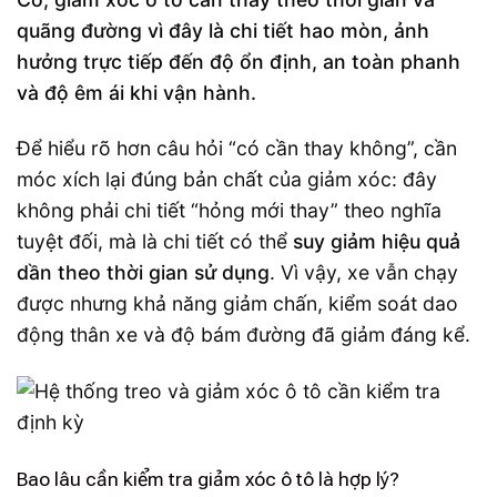
quãng đường vì đây là chi tiết hao mòn, ảnh
hưởng trực tiếp đến độ ổn định, an toàn phanh
và độ êm ái khi vận hành.
Để hiểu rõ hơn câu hỏi “có cần thay không”, cần
móc xích lại đúng bản chất của giảm xóc: đây
không phải chi tiết “hỏng mới thay” theo nghĩa
tuyệt đối, mà là chi tiết có thể
suy giảm hiệu quả
dần theo thời gian sử dụng
. Vì vậy, xe vẫn chạy
được nhưng khả năng giảm chấn, kiểm soát dao
động thân xe và độ bám đường đã giảm đáng kể.
Bao lâu cần kiểm tra giảm xóc ô tô là hợp lý?