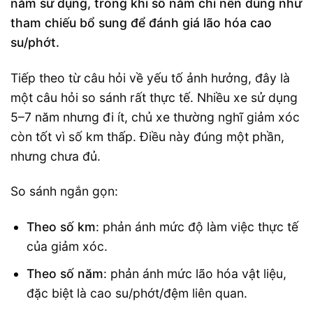
năm sử dụng, trong khi số năm chỉ nên dùng như
tham chiếu bổ sung để đánh giá lão hóa cao
su/phớt.
Tiếp theo từ câu hỏi về yếu tố ảnh hưởng, đây là
một câu hỏi so sánh rất thực tế. Nhiều xe sử dụng
5–7 năm nhưng đi ít, chủ xe thường nghĩ giảm xóc
còn tốt vì số km thấp. Điều này đúng một phần,
nhưng chưa đủ.
So sánh ngắn gọn:
Theo số km
: phản ánh mức độ làm việc thực tế
của giảm xóc.
Theo số năm
: phản ánh mức lão hóa vật liệu,
đặc biệt là cao su/phớt/đệm liên quan.