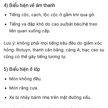
4) Biểu hiện về âm thanh
Tiếng cộc, cạch, lộc cộc ở gầm khi qua gờ.
Tiếng va đập khô do cao su/bát bèo/hệ treo
liên quan xuống cấp.
Lưu ý: không phải mọi tiếng kêu đều do giảm xóc
hỏng. Rotuyn, thanh cân bằng, càng A, bạc cao su
cũng có thể gây tiếng tương tự.
5) Biểu hiện ở lốp
Mòn không đều.
Mòn răng cưa.
Xe bị nhảy bánh nhẹ trên mặt đường xấu.