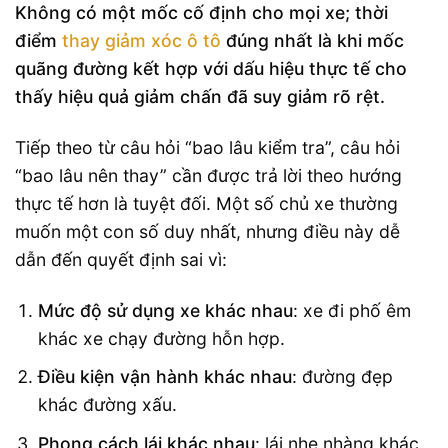
Không có một mốc cố định cho mọi xe; thời
điểm
thay giảm xóc ô tô
đúng nhất là khi mốc
quãng đường kết hợp với dấu hiệu thực tế cho
thấy hiệu quả giảm chấn đã suy giảm rõ rệt.
Tiếp theo từ câu hỏi “bao lâu kiểm tra”, câu hỏi
“bao lâu nên thay” cần được trả lời theo hướng
thực tế hơn là tuyệt đối. Một số chủ xe thường
muốn một con số duy nhất, nhưng điều này dễ
dẫn đến quyết định sai vì:
Mức độ sử dụng xe khác nhau
: xe đi phố êm
khác xe chạy đường hỗn hợp.
Điều kiện vận hành khác nhau
: đường đẹp
khác đường xấu.
Phong cách lái khác nhau
: lái nhẹ nhàng khác