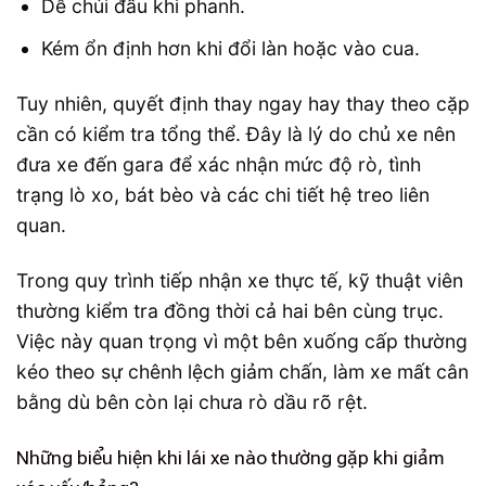
Dễ chúi đầu khi phanh.
Kém ổn định hơn khi đổi làn hoặc vào cua.
Tuy nhiên, quyết định thay ngay hay thay theo cặp
cần có kiểm tra tổng thể. Đây là lý do chủ xe nên
đưa xe đến gara để xác nhận mức độ rò, tình
trạng lò xo, bát bèo và các chi tiết hệ treo liên
quan.
Trong quy trình tiếp nhận xe thực tế, kỹ thuật viên
thường kiểm tra đồng thời cả hai bên cùng trục.
Việc này quan trọng vì một bên xuống cấp thường
kéo theo sự chênh lệch giảm chấn, làm xe mất cân
bằng dù bên còn lại chưa rò dầu rõ rệt.
Những biểu hiện khi lái xe nào thường gặp khi giảm