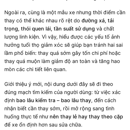
Ngoài ra, cùng là một mẫu xe nhưng thời điểm cần
thay có thể khác nhau rõ rệt do
đường xá, tải
trọng, thói quen lái, tần suất sử dụng
và chất
lượng linh kiện. Vì vậy, hiểu được các yếu tố ảnh
hưởng tuổi thọ giảm xóc sẽ giúp bạn tránh hai sai
lầm phổ biến: thay quá sớm gây tốn chi phí hoặc
thay quá muộn làm giảm độ an toàn và tăng hao
mòn các chi tiết liên quan.
Giới thiệu ý mới, nội dung dưới đây sẽ đi theo
đúng mạch tìm kiếm của người dùng: từ việc xác
định
bao lâu kiểm tra – bao lâu thay
, đến cách
nhận biết cần thay sớm, rồi mở rộng sang tình
huống thực tế như
nên thay lẻ hay thay theo cặp
để xe ổn định hơn sau sửa chữa.