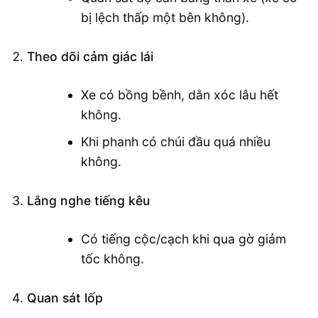
bị lệch thấp một bên không).
Theo dõi cảm giác lái
Xe có bồng bềnh, dằn xóc lâu hết
không.
Khi phanh có chúi đầu quá nhiều
không.
Lắng nghe tiếng kêu
Có tiếng cộc/cạch khi qua gờ giảm
tốc không.
Quan sát lốp