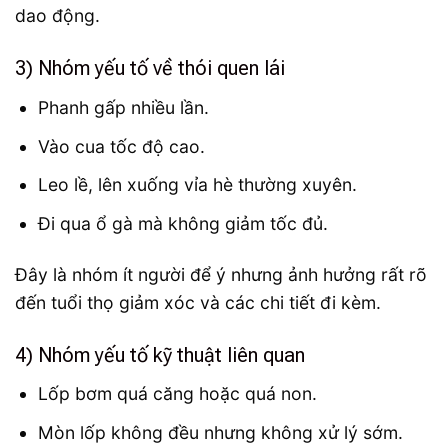
dao động.
3) Nhóm yếu tố về thói quen lái
Phanh gấp nhiều lần.
Vào cua tốc độ cao.
Leo lề, lên xuống vỉa hè thường xuyên.
Đi qua ổ gà mà không giảm tốc đủ.
Đây là nhóm ít người để ý nhưng ảnh hưởng rất rõ
đến tuổi thọ giảm xóc và các chi tiết đi kèm.
4) Nhóm yếu tố kỹ thuật liên quan
Lốp bơm quá căng hoặc quá non.
Mòn lốp không đều nhưng không xử lý sớm.