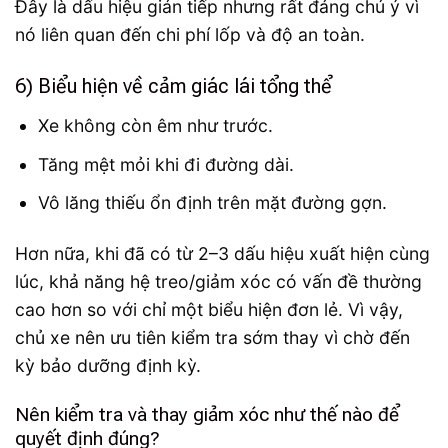
Đây là dấu hiệu gián tiếp nhưng rất đáng chú ý vì
nó liên quan đến chi phí lốp và độ an toàn.
6) Biểu hiện về cảm giác lái tổng thể
Xe không còn êm như trước.
Tăng mệt mỏi khi đi đường dài.
Vô lăng thiếu ổn định trên mặt đường gợn.
Hơn nữa, khi đã có từ 2–3 dấu hiệu xuất hiện cùng
lúc, khả năng hệ treo/giảm xóc có vấn đề thường
cao hơn so với chỉ một biểu hiện đơn lẻ. Vì vậy,
chủ xe nên ưu tiên kiểm tra sớm thay vì chờ đến
kỳ bảo dưỡng định kỳ.
Nên kiểm tra và thay giảm xóc như thế nào để
quyết định đúng?