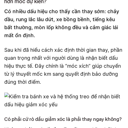
hơn mốc dự kiến?
Có nhiều dấu hiệu cho thấy cần thay sớm: chảy
dầu, rung lắc lâu dứt, xe bồng bềnh, tiếng kêu
bất thường, mòn lốp không đều và cảm giác lái
mất ổn định.
Sau khi đã hiểu cách xác định thời gian thay, phần
quan trọng nhất với người dùng là nhận biết dấu
hiệu thực tế. Đây chính là “móc xích” giúp chuyển
từ lý thuyết mốc km sang quyết định bảo dưỡng
đúng thời điểm.
Có phải cứ rò dầu giảm xóc là phải thay ngay không?