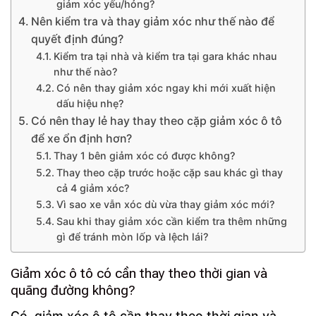
giảm xóc yếu/hỏng?
Nên kiểm tra và thay giảm xóc như thế nào để
quyết định đúng?
Kiểm tra tại nhà và kiểm tra tại gara khác nhau
như thế nào?
Có nên thay giảm xóc ngay khi mới xuất hiện
dấu hiệu nhẹ?
Có nên thay lẻ hay thay theo cặp giảm xóc ô tô
để xe ổn định hơn?
Thay 1 bên giảm xóc có được không?
Thay theo cặp trước hoặc cặp sau khác gì thay
cả 4 giảm xóc?
Vì sao xe vẫn xóc dù vừa thay giảm xóc mới?
Sau khi thay giảm xóc cần kiểm tra thêm những
gì để tránh mòn lốp và lệch lái?
Giảm xóc ô tô có cần thay theo thời gian và
quãng đường không?
Có, giảm xóc ô tô cần thay theo thời gian và