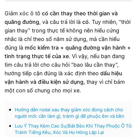
Giảm xóc ô tô
có cần thay theo thời gian và
quãng đường
, và câu trả lời là
có
. Tuy nhiên, “thời
gian thay” trong thực tế không nên hiểu cứng
nhắc là chỉ theo số năm sử dụng, mà cần hiểu
đúng là
mốc kiểm tra + quãng đường vận hành +
tình trạng thực tế của xe
. Vì vậy, nếu bạn đang
tìm câu trả lời cho câu hỏi “bao lâu cần thay”,
hướng tiếp cận đúng là xác định theo
dấu hiệu
vận hành và điều kiện sử dụng
, thay vì chỉ bám
một con số chung cho mọi xe.
Hướng dẫn rodai sau thay giảm xóc đúng cách cho
người mới: cần làm gì, tránh gì để phuộc êm và bền
Lưu Ý Thay Kèm Cao Su/Bát Bèo Khi Thay Phuộc Ô Tô:
Tránh Tiếng Kêu, Xóc Và Hư Hỏng Lặp Lại