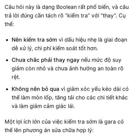
Câu hỏi này là dạng Boolean rất phổ biến, và câu
trả lời đúng cần tách rõ “kiểm tra” với “thay”. Cụ
thể:
Nên kiểm tra sớm
vì dấu hiệu nhẹ là giai đoạn
dễ xử lý, chi phí kiểm soát tốt hơn.
Chưa chắc phải thay ngay
nếu mức độ suy
giảm còn nhỏ và chưa ảnh hưởng an toàn rõ
rệt.
Không nên bỏ qua
vì giảm xóc yếu kéo dài có
thể làm mòn lốp, tăng tải cho các chi tiết khác
và làm giảm cảm giác lái.
Một lợi ích lớn của việc kiểm tra sớm là gara có
thể lên phương án sửa chữa hợp lý: