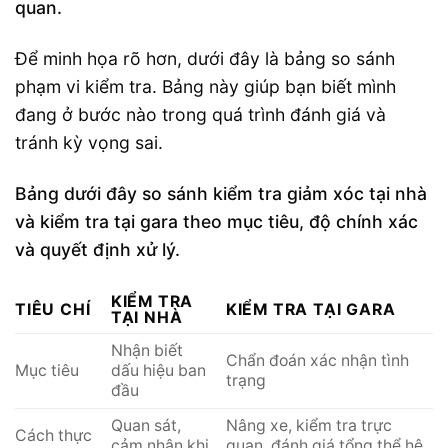
quan.
Để minh họa rõ hơn, dưới đây là bảng so sánh
phạm vi kiểm tra. Bảng này giúp bạn biết mình
đang ở bước nào trong quá trình đánh giá và
tránh kỳ vọng sai.
Bảng dưới đây so sánh kiểm tra giảm xóc tại nhà
và kiểm tra tại gara theo mục tiêu, độ chính xác
và quyết định xử lý.
KIỂM TRA
TIÊU CHÍ
KIỂM TRA TẠI GARA
TẠI NHÀ
Nhận biết
Chẩn đoán xác nhận tình
Mục tiêu
dấu hiệu ban
trạng
đầu
Quan sát,
Nâng xe, kiểm tra trực
Cách thực
cảm nhận khi
quan, đánh giá tổng thể hệ