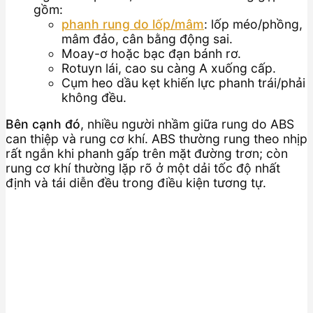
gồm:
phanh rung do lốp/mâm
: lốp méo/phồng,
mâm đảo, cân bằng động sai.
Moay-ơ hoặc bạc đạn bánh rơ.
Rotuyn lái, cao su càng A xuống cấp.
Cụm heo dầu kẹt khiến lực phanh trái/phải
không đều.
Bên cạnh đó
, nhiều người nhầm giữa rung do ABS
can thiệp và rung cơ khí. ABS thường rung theo nhịp
rất ngắn khi phanh gấp trên mặt đường trơn; còn
rung cơ khí thường lặp rõ ở một dải tốc độ nhất
định và tái diễn đều trong điều kiện tương tự.