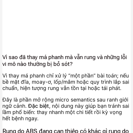
Vì sao đã thay má phanh mà vẫn rung và những lỗi
vi mô nào thường bị bỏ sót?
Vì thay má phanh chỉ xử lý “một phần” bài toán; nếu
bề mặt đĩa, moay-ơ, lốp/mâm hoặc quy trình lắp sai
chuẩn, hiện tượng rung vẫn tồn tại hoặc tái phát.
Đây là phần mở rộng micro semantics sau ranh giới
ngữ cảnh.
Đặc biệt
, nội dung này giúp bạn tránh sai
lầm phổ biến: thay nhanh một chi tiết rồi kỳ vọng
hết bệnh ngay.
Rung do ABS đang can thiệp có khác gì rung do