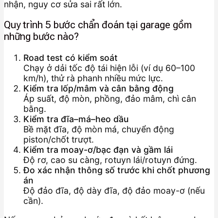
nhận, nguy cơ sửa sai rất lớn.
Quy trình 5 bước chẩn đoán tại garage gồm
những bước nào?
Road test có kiểm soát
Chạy ở dải tốc độ tái hiện lỗi (ví dụ 60–100
km/h), thử rà phanh nhiều mức lực.
Kiểm tra lốp/mâm và cân bằng động
Áp suất, độ mòn, phồng, đảo mâm, chì cân
bằng.
Kiểm tra đĩa–má–heo dầu
Bề mặt đĩa, độ mòn má, chuyển động
piston/chốt trượt.
Kiểm tra moay-ơ/bạc đạn và gầm lái
Độ rơ, cao su càng, rotuyn lái/rotuyn đứng.
Đo xác nhận thông số trước khi chốt phương
án
Độ đảo đĩa, độ dày đĩa, độ đảo moay-ơ (nếu
cần).