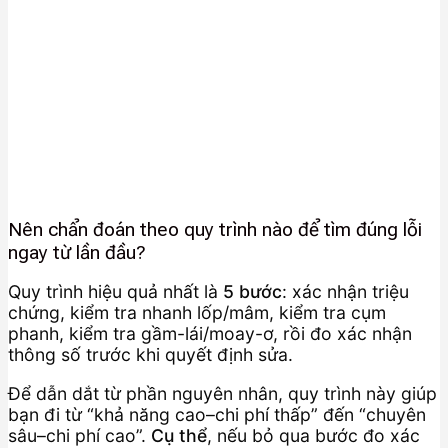
Nên chẩn đoán theo quy trình nào để tìm đúng lỗi
ngay từ lần đầu?
Quy trình hiệu quả nhất là
5 bước
: xác nhận triệu
chứng, kiểm tra nhanh lốp/mâm, kiểm tra cụm
phanh, kiểm tra gầm-lái/moay-ơ, rồi đo xác nhận
thông số trước khi quyết định sửa.
Để dẫn dắt từ phần nguyên nhân, quy trình này giúp
bạn đi từ “khả năng cao–chi phí thấp” đến “chuyên
sâu–chi phí cao”.
Cụ thể
, nếu bỏ qua bước đo xác