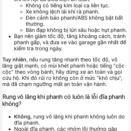
Không có tiếng kim loại cạ liên tục.
Xe không lệch lái khi rà phanh.
Đèn cảnh báo phanh/ABS không bật bất
thường.
Bàn đạp không bị lún sâu hoặc hụt phanh.
Bạn nên giảm tốc độ, tăng khoảng cách, tránh
phanh gấp, và đưa xe vào garage gần nhất để
kiểm tra trong ngày.
Tuy nhiên
, nếu rung tăng nhanh theo tốc độ, vô
lăng giật mạnh, có mùi khét phanh hoặc tiếng “cộc
cộc” theo vòng bánh, hãy dừng xe an toàn và gọi
cứu hộ. Khi đó rủi ro không còn ở mức “khó chịu”,
mà đã chạm ngưỡng mất an toàn vận hành.
Rung vô lăng khi phanh có luôn là lỗi đĩa phanh
không?
Không
, rung vô lăng khi phanh không luôn do
đĩa phanh.
Ngoài đĩa phanh, các nhóm lỗi thường gặp