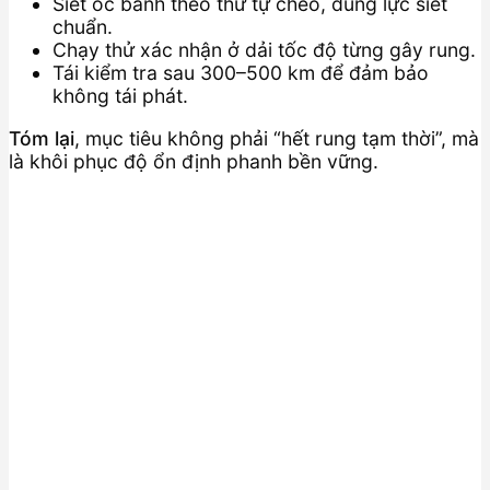
Siết ốc bánh theo thứ tự chéo, đúng lực siết
chuẩn.
Chạy thử xác nhận ở dải tốc độ từng gây rung.
Tái kiểm tra sau 300–500 km để đảm bảo
không tái phát.
Tóm lại
, mục tiêu không phải “hết rung tạm thời”, mà
là khôi phục độ ổn định phanh bền vững.