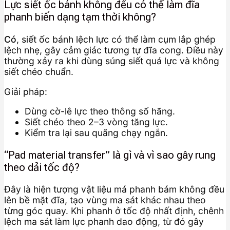
Lực siết ốc bánh không đều có thể làm đĩa
phanh biến dạng tạm thời không?
Có
, siết ốc bánh lệch lực có thể làm cụm lắp ghép
lệch nhẹ, gây cảm giác tương tự đĩa cong. Điều này
thường xảy ra khi dùng súng siết quá lực và không
siết chéo chuẩn.
Giải pháp:
Dùng cờ-lê lực theo thông số hãng.
Siết chéo theo 2–3 vòng tăng lực.
Kiểm tra lại sau quãng chạy ngắn.
“Pad material transfer” là gì và vì sao gây rung
theo dải tốc độ?
Đây là hiện tượng vật liệu má phanh bám không đều
lên bề mặt đĩa, tạo vùng ma sát khác nhau theo
từng góc quay. Khi phanh ở tốc độ nhất định, chênh
lệch ma sát làm lực phanh dao động, từ đó gây