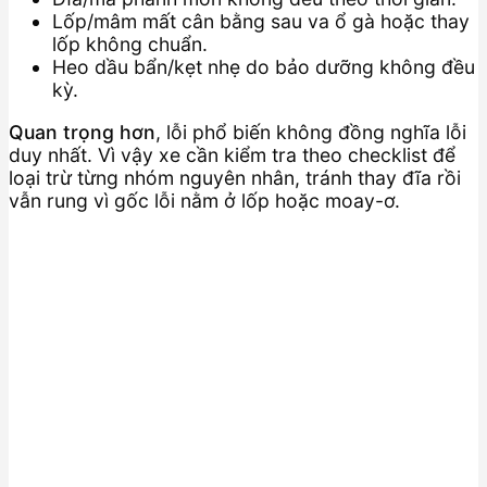
Lốp/mâm mất cân bằng sau va ổ gà hoặc thay
lốp không chuẩn.
Heo dầu bẩn/kẹt nhẹ do bảo dưỡng không đều
kỳ.
Quan trọng hơn
, lỗi phổ biến không đồng nghĩa lỗi
duy nhất. Vì vậy xe cần kiểm tra theo checklist để
loại trừ từng nhóm nguyên nhân, tránh thay đĩa rồi
vẫn rung vì gốc lỗi nằm ở lốp hoặc moay-ơ.