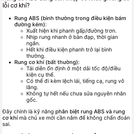
lỗi cơ khí?
Rung ABS (bình thường trong điều kiện bám
đường kém):
Xuất hiện khi phanh gấp/đường trơn.
Nhịp rung nhanh ở bàn đạp, thời gian
ngắn.
Hết khi điều kiện phanh trở lại bình
thường.
Rung cơ khí (bất thường):
Tái diễn ổn định ở một dải tốc độ/điều
kiện cụ thể.
Có thể đi kèm lệch lái, tiếng cạ, rung vô
lăng.
Không tự hết nếu chưa sửa nguyên nhân
gốc.
Đây chính là kỹ năng
phân biệt rung ABS và rung
cơ khí
mà chủ xe mới cần nắm để không chẩn đoán
sai.