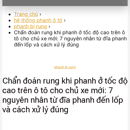
Trang chủ
›
hệ thống phanh ô tô
›
phanh bị rung
›
Chẩn đoán rung khi phanh ở tốc độ cao trên ô
tô cho chủ xe mới: 7 nguyên nhân từ đĩa phanh
đến lốp và cách xử lý đúng
phanh bị rung
Chẩn đoán rung khi phanh ở tốc độ
cao trên ô tô cho chủ xe mới: 7
nguyên nhân từ đĩa phanh đến lốp
và cách xử lý đúng