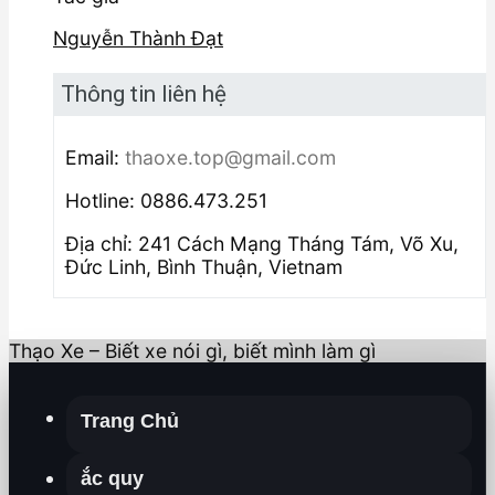
Nguyễn Thành Đạt
Thông tin liên hệ
Email:
thaoxe.top@gmail.com
Hotline: 0886.473.251
Địa chỉ: 241 Cách Mạng Tháng Tám, Võ Xu,
Đức Linh, Bình Thuận, Vietnam
Thạo Xe – Biết xe nói gì, biết mình làm gì
Trang Chủ
ắc quy