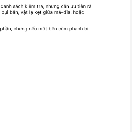
danh sách kiểm tra, nhưng cần ưu tiên rà
bụi bẩn, vật lạ kẹt giữa má–đĩa, hoặc
p phần, nhưng nếu một bên cùm phanh bị