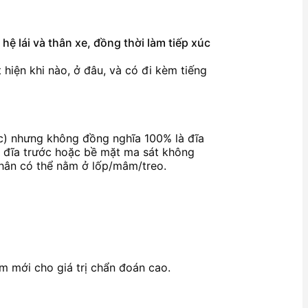
ệ lái và thân xe, đồng thời làm tiếp xúc
hiện khi nào, ở đâu, và có đi kèm tiếng
ớc) nhưng không đồng nghĩa 100% là đĩa
ờ đĩa trước hoặc bề mặt ma sát không
nhân có thể nằm ở lốp/mâm/treo.
ểm mới cho giá trị chẩn đoán cao.