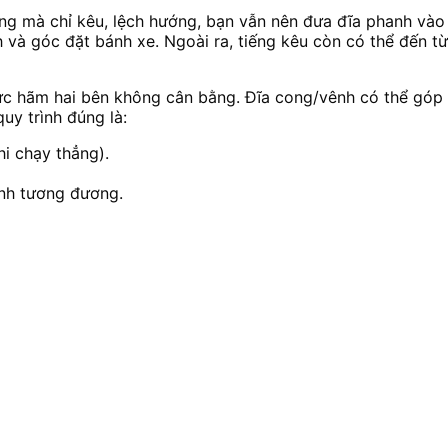
g mà chỉ kêu, lệch hướng, bạn vẫn nên đưa đĩa phanh vào 
và góc đặt bánh xe. Ngoài ra, tiếng kêu còn có thể đến từ 
 lực hãm hai bên không cân bằng. Đĩa cong/vênh có thể gó
quy trình đúng là:
hi chạy thẳng).
anh tương đương.