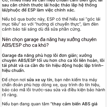
sau cân chỉnh thước lái hoặc tháo lắp hệ thống
lái/phuộc để ESP làm việc chính xác.
Nếu bỏ qua bước này, ESP có thể hiểu sai “góc lái
mục tiêu” so với “hướng di chuyển thực”, làm đèn
cảnh báo tái sáng dù đã sửa phần cứng.
Nên chọn garage đa năng hay xưởng chuyên
ABS/ESP cho ca khó?
Garage đa năng phù hợp lỗi đơn giản; xưởng
chuyên ABS/ESP tối ưu hơn cho ca lỗi liên hoàn, lỗi
tái phát và ca cần đo tín hiệu động hoặc lập trình–
hiệu chuẩn.
Để chọn nơi
sửa xe uy tín
, bạn nên kiểm tra máy
chẩn đoán phù hợp dòng xe, quy trình đo tín hiệu,
báo cáo mã lỗi trước–sau sửa và điều kiện bảo hành
rõ ràng.
Nếu bạn đang quan tâm
“thay cảm biến ABS giá