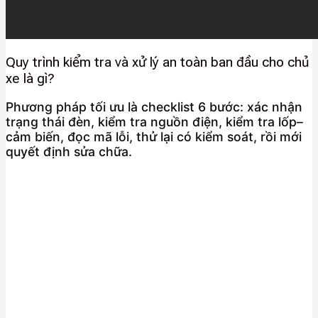
Quy trình kiểm tra và xử lý an toàn ban đầu cho chủ
xe là gì?
Phương pháp tối ưu là checklist 6 bước: xác nhận
trạng thái đèn, kiểm tra nguồn điện, kiểm tra lốp–
cảm biến, đọc mã lỗi, thử lại có kiểm soát, rồi mới
quyết định sửa chữa.