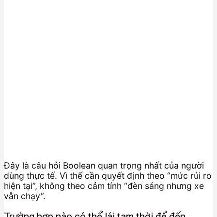
Đây là câu hỏi Boolean quan trọng nhất của người
dùng thực tế. Vì thế cần quyết định theo “mức rủi ro
hiện tại”, không theo cảm tính “đèn sáng nhưng xe
vẫn chạy”.
Trường hợp nào có thể lái tạm thời để đến