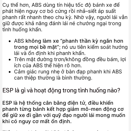
Cụ thể hơn, ABS dùng tín hiệu tốc độ bánh xe để
phát hiện nguy cơ bó cứng rồi nhả–siết áp suất
phanh rất nhanh theo chu kỳ. Nhờ vậy, người lái vẫn
giữ được khả năng đánh lái né chướng ngại trong
tình huống khẩn.
ABS
không làm xe “phanh thần kỳ ngắn hơn
trong mọi bề mặt”
; nó ưu tiên kiểm soát hướng
lái và ổn định khi phanh khẩn.
Trên mặt đường trơn/không đồng đều bám, lợi
ích của ABS thể hiện rõ hơn.
Cảm giác rung nhẹ ở bàn đạp phanh khi ABS
can thiệp thường là bình thường.
ESP là gì và hoạt động trong tình huống nào?
ESP là hệ thống cân bằng điện tử, điều khiển
phanh từng bánh kết hợp giảm mô-men động cơ
để giữ xe đi gần với quỹ đạo người lái mong muốn
khi có nguy cơ mất ổn định.