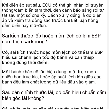
Khi điện áp sụt sâu, ECU có thể ghi nhận lỗi truyền
thông/cảm biến tạm thời, đèn cảnh báo sáng rồi tự
tắt sau một số chu kỳ. Cách xử lý đúng là đo điện
áp và kiểm tra dòng sạc trước khi kết luận hỏng
cảm biến hay mô-đun.
Sai kích thước lốp hoặc mòn lệch có làm ESP
can thiệp sai không?
Có, sai kích thước hoặc mòn lệch có thể làm ESP
hiểu sai chênh lệch tốc độ bánh và can thiệp
không đúng thời điểm.
Một bánh khác cỡ lăn hiệu dụng, một trục mòn
nhiều hơn trục kia, hoặc áp suất lệch lớn giữa các
bánh đều làm chất lượng dữ liệu đầu vào giảm.
Sau cân chỉnh thước lái, có cần hiệu chuẩn cảm
biến góc lái không?
Có, nhiều mẫu xe cần hiệu chuẩn cảm biến góc lái