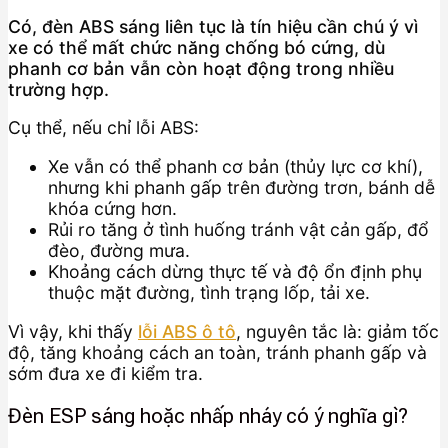
Có, đèn ABS sáng liên tục là tín hiệu cần chú ý vì
xe có thể mất chức năng chống bó cứng, dù
phanh cơ bản vẫn còn hoạt động trong nhiều
trường hợp.
Cụ thể, nếu chỉ lỗi ABS:
Xe vẫn có thể phanh cơ bản (thủy lực cơ khí),
nhưng khi phanh gấp trên đường trơn, bánh dễ
khóa cứng hơn.
Rủi ro tăng ở tình huống tránh vật cản gấp, đổ
đèo, đường mưa.
Khoảng cách dừng thực tế và độ ổn định phụ
thuộc mặt đường, tình trạng lốp, tải xe.
Vì vậy, khi thấy
lỗi ABS ô tô
, nguyên tắc là: giảm tốc
độ, tăng khoảng cách an toàn, tránh phanh gấp và
sớm đưa xe đi kiểm tra.
Đèn ESP sáng hoặc nhấp nháy có ý nghĩa gì?