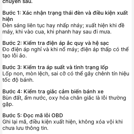
chuyên sâu.
Bước 1: Xác nhận trạng thái đèn và điều kiện xuất
hiện
Đèn sáng liên tục hay nhấp nháy; xuất hiện khi đề
máy, khi vào cua, khi phanh hay sau đi mưa.
Bước 2: Kiểm tra điện áp ắc quy và hệ sạc
Đo điện áp nghỉ và khi nổ máy; điện áp thấp có thể
tạo lỗi ảo.
Bước 3: Kiểm tra áp suất và tình trạng lốp
Lốp non, mòn lệch, sai cỡ có thể gây chênh tín hiệu
tốc độ bánh.
Bước 4: Kiểm tra giắc cảm biến bánh xe
Bùn đất, ẩm nước, oxy hóa chân giắc là lỗi thường
gặp.
Bước 5: Đọc mã lỗi OBD
Ghi lại mã, điều kiện xuất hiện, không xóa vội khi
chưa lưu thông tin.