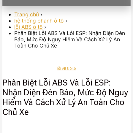
Trang chủ
›
hệ thống phanh ô tô
›
lỗi ABS ô tô
›
Phân Biệt Lỗi ABS Và Lỗi ESP: Nhận Diện Đèn
Báo, Mức Độ Nguy Hiểm Và Cách Xử Lý An
Toàn Cho Chủ Xe
lỗi ABS ô tô
Phân Biệt Lỗi ABS Và Lỗi ESP:
Nhận Diện Đèn Báo, Mức Độ Nguy
Hiểm Và Cách Xử Lý An Toàn Cho
Chủ Xe