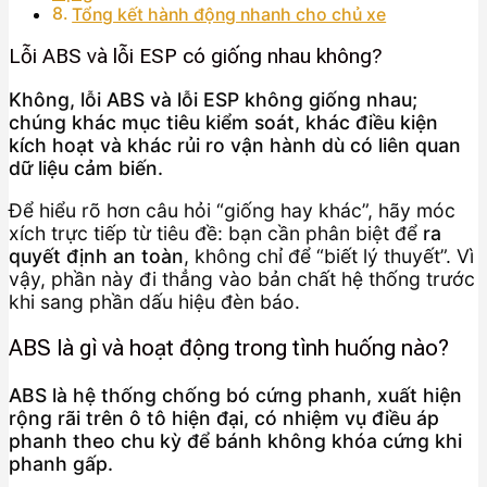
Tổng kết hành động nhanh cho chủ xe
Lỗi ABS và lỗi ESP có giống nhau không?
Không, lỗi ABS và lỗi ESP không giống nhau;
chúng khác mục tiêu kiểm soát, khác điều kiện
kích hoạt và khác rủi ro vận hành dù có liên quan
dữ liệu cảm biến.
Để hiểu rõ hơn câu hỏi “giống hay khác”, hãy móc
xích trực tiếp từ tiêu đề: bạn cần phân biệt để
ra
quyết định an toàn
, không chỉ để “biết lý thuyết”. Vì
vậy, phần này đi thẳng vào bản chất hệ thống trước
khi sang phần dấu hiệu đèn báo.
ABS là gì và hoạt động trong tình huống nào?
ABS là hệ thống chống bó cứng phanh, xuất hiện
rộng rãi trên ô tô hiện đại, có nhiệm vụ điều áp
phanh theo chu kỳ để bánh không khóa cứng khi
phanh gấp.