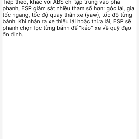
Tiếp theo, khác với ABS chỉ tập trung vào pha
phanh, ESP giám sát nhiều tham số hơn: góc lái, gia
tốc ngang, tốc độ quay thân xe (yaw), tốc độ từng
bánh. Khi nhận ra xe thiếu lái hoặc thừa lái, ESP sẽ
phanh chọn lọc từng bánh để “kéo” xe về quỹ đạo
ổn định.