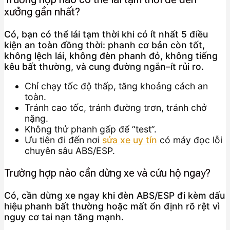
xưởng gần nhất?
Có, bạn có thể lái tạm thời khi có ít nhất 5 điều
kiện an toàn đồng thời: phanh cơ bản còn tốt,
không lệch lái, không đèn phanh đỏ, không tiếng
kêu bất thường, và cung đường ngắn–ít rủi ro.
Chỉ chạy tốc độ thấp, tăng khoảng cách an
toàn.
Tránh cao tốc, tránh đường trơn, tránh chở
nặng.
Không thử phanh gấp để “test”.
Ưu tiên đi đến nơi
sửa xe uy tín
có máy đọc lỗi
chuyên sâu ABS/ESP.
Trường hợp nào cần dừng xe và cứu hộ ngay?
Có, cần dừng xe ngay khi đèn ABS/ESP đi kèm dấu
hiệu phanh bất thường hoặc mất ổn định rõ rệt vì
nguy cơ tai nạn tăng mạnh.