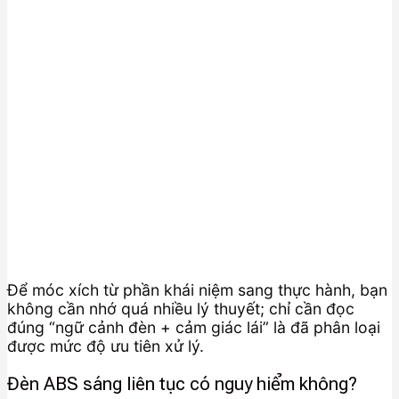
Để móc xích từ phần khái niệm sang thực hành, bạn
không cần nhớ quá nhiều lý thuyết; chỉ cần đọc
đúng “ngữ cảnh đèn + cảm giác lái” là đã phân loại
được mức độ ưu tiên xử lý.
Đèn ABS sáng liên tục có nguy hiểm không?