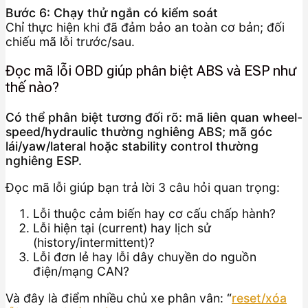
Bước 6: Chạy thử ngắn có kiểm soát
Chỉ thực hiện khi đã đảm bảo an toàn cơ bản; đối
chiếu mã lỗi trước/sau.
Đọc mã lỗi OBD giúp phân biệt ABS và ESP như
thế nào?
Có thể phân biệt tương đối rõ: mã liên quan wheel-
speed/hydraulic thường nghiêng ABS; mã góc
lái/yaw/lateral hoặc stability control thường
nghiêng ESP.
Đọc mã lỗi giúp bạn trả lời 3 câu hỏi quan trọng:
Lỗi thuộc cảm biến hay cơ cấu chấp hành?
Lỗi hiện tại (current) hay lịch sử
(history/intermittent)?
Lỗi đơn lẻ hay lỗi dây chuyền do nguồn
điện/mạng CAN?
Và đây là điểm nhiều chủ xe phân vân:
“
reset/xóa