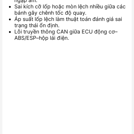
ngập ẩm.
Sai kích cỡ lốp hoặc mòn lệch nhiều giữa các
bánh gây chênh tốc độ quay.
Áp suất lốp lệch làm thuật toán đánh giá sai
trạng thái ổn định.
Lỗi truyền thông CAN giữa ECU động cơ–
ABS/ESP–hộp lái điện.