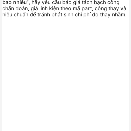
bao nhiêu”
, hãy yêu cầu báo giá tách bạch công
chẩn đoán, giá linh kiện theo mã part, công thay và
hiệu chuẩn để tránh phát sinh chi phí do thay nhầm.