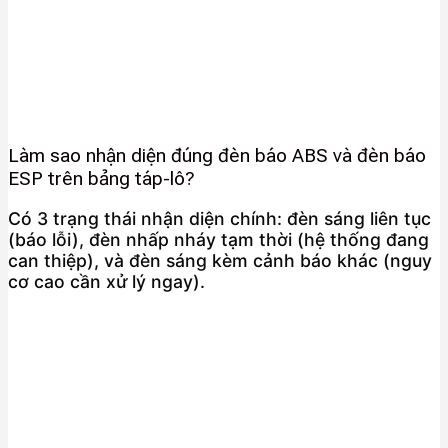
Làm sao nhận diện đúng đèn báo ABS và đèn báo
ESP trên bảng táp-lô?
Có 3 trạng thái nhận diện chính: đèn sáng liên tục
(báo lỗi), đèn nhấp nháy tạm thời (hệ thống đang
can thiệp), và đèn sáng kèm cảnh báo khác (nguy
cơ cao cần xử lý ngay).