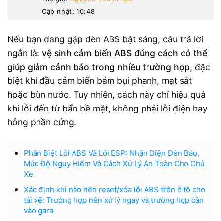
Cập nhật: 10:48
Nếu bạn đang gặp đèn ABS bật sáng, câu trả lời
ngắn là:
vệ sinh cảm biến ABS đúng cách có thể
giúp giảm cảnh báo trong nhiều trường hợp
, đặc
biệt khi đầu cảm biến bám bụi phanh, mạt sắt
hoặc bùn nước. Tuy nhiên, cách này chỉ hiệu quả
khi lỗi đến từ bẩn bề mặt, không phải lỗi điện hay
hỏng phần cứng.
Phân Biệt Lỗi ABS Và Lỗi ESP: Nhận Diện Đèn Báo,
Mức Độ Nguy Hiểm Và Cách Xử Lý An Toàn Cho Chủ
Xe
Xác định khi nào nên reset/xóa lỗi ABS trên ô tô cho
tài xế: Trường hợp nên xử lý ngay và trường hợp cần
vào gara