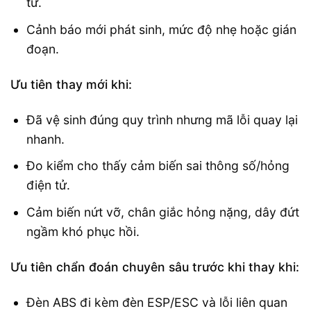
từ.
Cảnh báo mới phát sinh, mức độ nhẹ hoặc gián
đoạn.
Ưu tiên thay mới khi:
Đã vệ sinh đúng quy trình nhưng mã lỗi quay lại
nhanh.
Đo kiểm cho thấy cảm biến sai thông số/hỏng
điện tử.
Cảm biến nứt vỡ, chân giắc hỏng nặng, dây đứt
ngầm khó phục hồi.
Ưu tiên chẩn đoán chuyên sâu trước khi thay khi:
Đèn ABS đi kèm đèn ESP/ESC và lỗi liên quan