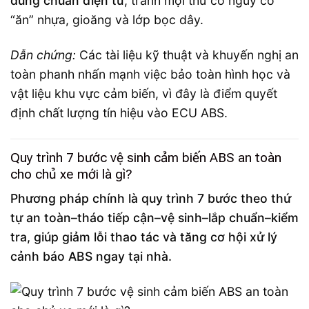
đúng chuẩn điện tử
, tránh mọi thứ có nguy cơ
“ăn” nhựa, gioăng và lớp bọc dây.
Dẫn chứng:
Các tài liệu kỹ thuật và khuyến nghị an
toàn phanh nhấn mạnh việc bảo toàn hình học và
vật liệu khu vực cảm biến, vì đây là điểm quyết
định chất lượng tín hiệu vào ECU ABS.
Quy trình 7 bước vệ sinh cảm biến ABS an toàn
cho chủ xe mới là gì?
Phương pháp chính là quy trình 7 bước theo thứ
tự an toàn–tháo tiếp cận–vệ sinh–lắp chuẩn–kiểm
tra, giúp giảm lỗi thao tác và tăng cơ hội xử lý
cảnh báo ABS ngay tại nhà.