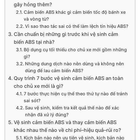
gây hỏng thêm?
Cảm biến ABS khác gì cảm biến tốc độ bánh xe
và vòng từ?
Vì sao thao tác sai có thể làm lệch tín hiệu ABS?
Cần chuẩn bị những gì trước khi vệ sinh cảm
biến ABS tại nhà?
Bộ dụng cụ tối thiểu cho chủ xe mới gồm những
gì?
Những dung dịch nào nên dùng và không nên
dùng để lau cảm biến ABS?
Quy trình 7 bước vệ sinh cảm biến ABS an toàn
cho chủ xe mới là gì?
7 bước thực hiện cụ thể theo thứ tự nào để tránh
sai sót?
Sau vệ sinh, kiểm tra kết quả thế nào để xác
nhận đã xử lý đúng?
Vệ sinh cảm biến ABS và thay cảm biến ABS
khác nhau thế nào về chi phí–hiệu quả–rủi ro?
Kịch bản nào nên ưu tiên vệ sinh, kịch bản nào