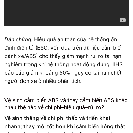
Dẫn chứng:
Hiệu quả an toàn của hệ thống ổn
định điện tử (ESC, vốn dựa trên dữ liệu cảm biến
bánh xe/ABS) cho thấy giảm mạnh rủi ro tai nạn
nghiêm trọng khi hệ thống hoạt động đúng: IIHS
báo cáo giảm khoảng 50% nguy cơ tai nạn chết
người đơn xe ở nhiều phân tích.
Vệ sinh cảm biến ABS và thay cảm biến ABS khác
nhau thế nào về chi phí–hiệu quả–rủi ro?
Vệ sinh thắng về chi phí thấp và triển khai
nhanh; thay mới tốt hơn khi cảm biến hỏng thật;