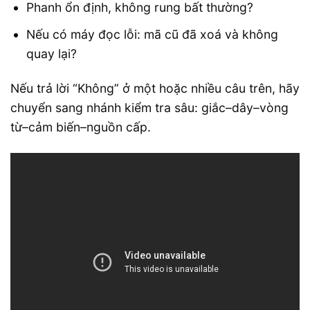
Phanh ổn định, không rung bất thường?
Nếu có máy đọc lỗi: mã cũ đã xoá và không
quay lại?
Nếu trả lời “Không” ở một hoặc nhiều câu trên, hãy
chuyển sang nhánh kiểm tra sâu: giắc–dây–vòng
từ–cảm biến–nguồn cấp.