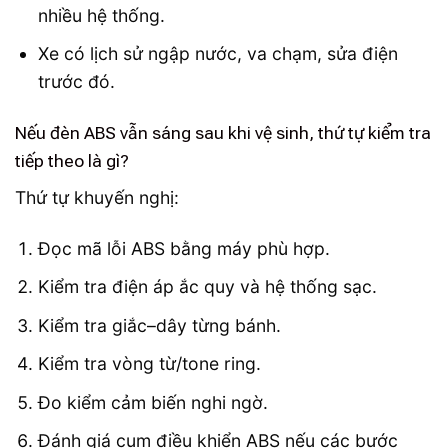
nhiều hệ thống.
Xe có lịch sử ngập nước, va chạm, sửa điện
trước đó.
Nếu đèn ABS vẫn sáng sau khi vệ sinh, thứ tự kiểm tra
tiếp theo là gì?
Thứ tự khuyến nghị:
Đọc mã lỗi ABS bằng máy phù hợp.
Kiểm tra điện áp ắc quy và hệ thống sạc.
Kiểm tra giắc–dây từng bánh.
Kiểm tra vòng từ/tone ring.
Đo kiểm cảm biến nghi ngờ.
Đánh giá cụm điều khiển ABS nếu các bước