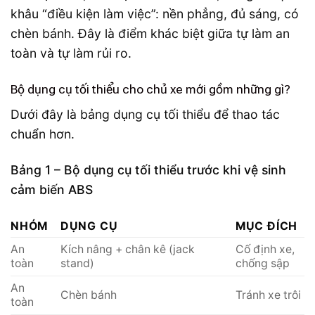
khâu “điều kiện làm việc”: nền phẳng, đủ sáng, có
chèn bánh. Đây là điểm khác biệt giữa tự làm an
toàn và tự làm rủi ro.
Bộ dụng cụ tối thiểu cho chủ xe mới gồm những gì?
Dưới đây là bảng dụng cụ tối thiểu để thao tác
chuẩn hơn.
Bảng 1 – Bộ dụng cụ tối thiểu trước khi vệ sinh
cảm biến ABS
NHÓM
DỤNG CỤ
MỤC ĐÍCH
An
Kích nâng + chân kê (jack
Cố định xe,
toàn
stand)
chống sập
An
Chèn bánh
Tránh xe trôi
toàn