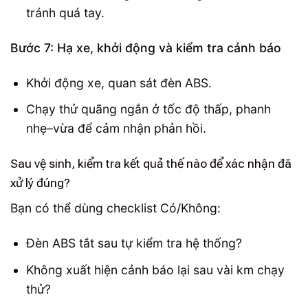
tránh quá tay.
Bước 7: Hạ xe, khởi động và kiểm tra cảnh báo
Khởi động xe, quan sát đèn ABS.
Chạy thử quãng ngắn ở tốc độ thấp, phanh
nhẹ–vừa để cảm nhận phản hồi.
Sau vệ sinh, kiểm tra kết quả thế nào để xác nhận đã
xử lý đúng?
Bạn có thể dùng checklist Có/Không:
Đèn ABS tắt sau tự kiểm tra hệ thống?
Không xuất hiện cảnh báo lại sau vài km chạy
thử?