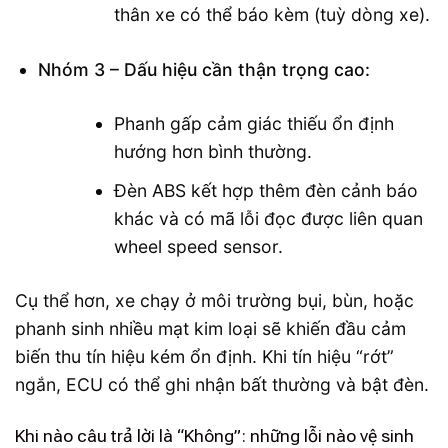
thân xe có thể báo kèm (tuỳ dòng xe).
Nhóm 3 – Dấu hiệu cần thận trọng cao:
Phanh gấp cảm giác thiếu ổn định
hướng hơn bình thường.
Đèn ABS kết hợp thêm đèn cảnh báo
khác và có mã lỗi đọc được liên quan
wheel speed sensor.
Cụ thể hơn, xe chạy ở môi trường bụi, bùn, hoặc
phanh sinh nhiều mạt kim loại sẽ khiến đầu cảm
biến thu tín hiệu kém ổn định. Khi tín hiệu “rớt”
ngắn, ECU có thể ghi nhận bất thường và bật đèn.
Khi nào câu trả lời là “Không”: những lỗi nào vệ sinh