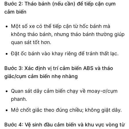
Bước 2: Tháo bánh (nếu cần) để tiếp cận cụm
cảm biến
Một số xe có thể tiếp cận từ hốc bánh mà
không tháo bánh, nhưng tháo bánh thường giúp
quan sát tốt hơn.
Đặt ốc bánh vào khay riêng để tránh thất lạc.
Bước 3: Xác định vị trí cảm biến ABS và tháo
giắc/cụm cảm biến nhẹ nhàng
Quan sát dây cảm biến chạy về moay-ơ/cụm
phanh.
Mở chốt giắc theo đúng chiều; không giật dây.
Bước 4: Vệ sinh đầu cảm biến và khu vực vòng từ