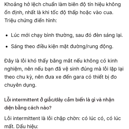
Khoảng hở lệch chuẩn làm biên độ tín hiệu không
ổn định, nhất là khi tốc độ thấp hoặc vào cua.
Triệu chứng điển hình:
Lúc mới chạy bình thường, sau đó đèn sáng lại.
Sáng theo điều kiện mặt đường/rung động.
Đây là lỗi khó thấy bằng mắt nếu không có kinh
nghiệm, nên nếu bạn đã vệ sinh đúng mà lỗi lặp lại
theo chu kỳ, nên đưa xe đến gara có thiết bị đo
chuyên dụng.
Lỗi intermittent ở giắc/dây cảm biến là gì và nhận
diện bằng cách nào?
Lỗi intermittent là lỗi chập chờn: có lúc có, có lúc
mất. Dấu hiệu: