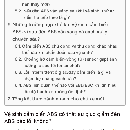
nên thay mới?
Nếu đèn ABS vẫn sáng sau khi vệ sinh, thứ tự
kiểm tra tiếp theo là gì?
Những trường hợp khó khi vệ sinh cảm biến
ABS: vì sao đèn ABS vẫn sáng và cách xử lý
chuyên sâu?
Cảm biến ABS chủ động và thụ động khác nhau
thế nào khi chẩn đoán sau vệ sinh?
Khoảng hở cảm biến–vòng từ (sensor gap) ảnh
hưởng ra sao tới lỗi tái phát?
Lỗi intermittent ở giắc/dây cảm biến là gì và
nhận diện bằng cách nào?
ABS liên quan thế nào với EBD/ESC khi tín hiệu
tốc độ bánh xe không ổn định?
Tổng kết thực hành nhanh cho chủ xe mới
Vệ sinh cảm biến ABS có thật sự giúp giảm đèn
ABS báo lỗi không?