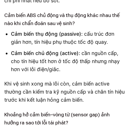
chi phí nhất nếu bỏ sót.
Cảm biến ABS chủ động và thụ động khác nhau thế
nào khi chẩn đoán sau vệ sinh?
Cảm biến thụ động (passive):
cấu trúc đơn
giản hơn, tín hiệu phụ thuộc tốc độ quay.
Cảm biến chủ động (active):
cần nguồn cấp,
cho tín hiệu tốt hơn ở tốc độ thấp nhưng nhạy
hơn với lỗi điện/giắc.
Khi vệ sinh xong mà lỗi còn, cảm biến active
thường cần kiểm tra kỹ nguồn cấp và chân tín hiệu
trước khi kết luận hỏng cảm biến.
Khoảng hở cảm biến–vòng từ (sensor gap) ảnh
hưởng ra sao tới lỗi tái phát?