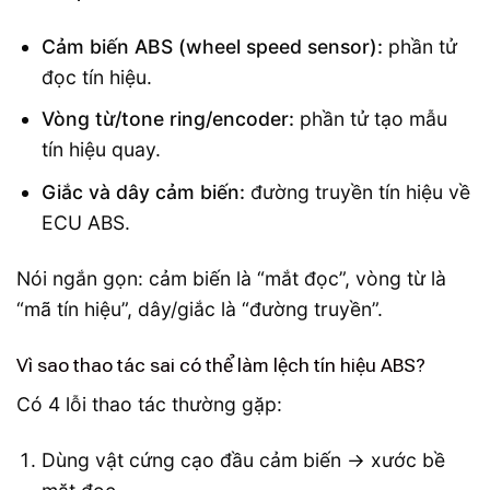
Cảm biến ABS (wheel speed sensor):
phần tử
đọc tín hiệu.
Vòng từ/tone ring/encoder:
phần tử tạo mẫu
tín hiệu quay.
Giắc và dây cảm biến:
đường truyền tín hiệu về
ECU ABS.
Nói ngắn gọn: cảm biến là “mắt đọc”, vòng từ là
“mã tín hiệu”, dây/giắc là “đường truyền”.
Vì sao thao tác sai có thể làm lệch tín hiệu ABS?
Có 4 lỗi thao tác thường gặp:
Dùng vật cứng cạo đầu cảm biến → xước bề