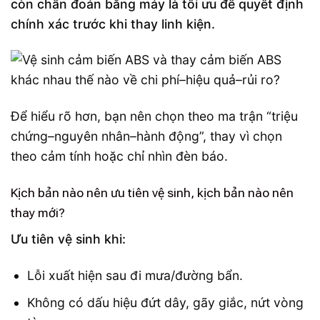
còn chẩn đoán bằng máy là tối ưu để quyết định
chính xác trước khi thay linh kiện.
Để hiểu rõ hơn, bạn nên chọn theo ma trận “triệu
chứng–nguyên nhân–hành động”, thay vì chọn
theo cảm tính hoặc chỉ nhìn đèn báo.
Kịch bản nào nên ưu tiên vệ sinh, kịch bản nào nên
thay mới?
Ưu tiên vệ sinh khi:
Lỗi xuất hiện sau đi mưa/đường bẩn.
Không có dấu hiệu đứt dây, gãy giắc, nứt vòng