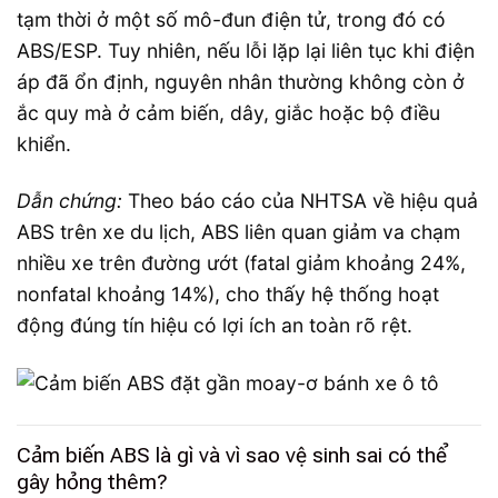
tạm thời ở một số mô-đun điện tử, trong đó có
ABS/ESP. Tuy nhiên, nếu lỗi lặp lại liên tục khi điện
áp đã ổn định, nguyên nhân thường không còn ở
ắc quy mà ở cảm biến, dây, giắc hoặc bộ điều
khiển.
Dẫn chứng:
Theo báo cáo của NHTSA về hiệu quả
ABS trên xe du lịch, ABS liên quan giảm va chạm
nhiều xe trên đường ướt (fatal giảm khoảng 24%,
nonfatal khoảng 14%), cho thấy hệ thống hoạt
động đúng tín hiệu có lợi ích an toàn rõ rệt.
Cảm biến ABS là gì và vì sao vệ sinh sai có thể
gây hỏng thêm?