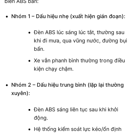
biến ABS bẩn:
Nhóm 1 – Dấu hiệu nhẹ (xuất hiện gián đoạn):
Đèn ABS lúc sáng lúc tắt, thường sau
khi đi mưa, qua vũng nước, đường bụi
bẩn.
Xe vẫn phanh bình thường trong điều
kiện chạy chậm.
Nhóm 2 – Dấu hiệu trung bình (lặp lại thường
xuyên):
Đèn ABS sáng liên tục sau khi khởi
động.
Hệ thống kiểm soát lực kéo/ổn định