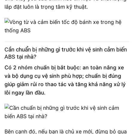
lắp đặt luôn là trọng tâm kỹ thuật.
Cần chuẩn bị những gì trước khi vệ sinh cảm biến
ABS tại nhà?
Có 2 nhóm chuẩn bị bắt buộc: an toàn nâng xe
và bộ dụng cụ vệ sinh phù hợp; chuẩn bị đúng
giúp giảm rủi ro thao tác và tăng khả năng xử lý
lỗi ngay lần đầu.
Bên cạnh đó, nếu bạn là chủ xe mới, đừng bỏ qua