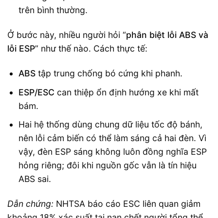
trên bình thường.
Ở bước này, nhiều người hỏi “
phân biệt lỗi ABS và
lỗi ESP
” như thế nào. Cách thực tế:
ABS
tập trung chống bó cứng khi phanh.
ESP/ESC
can thiệp ổn định hướng xe khi mất
bám.
Hai hệ thống dùng chung dữ liệu tốc độ bánh,
nên lỗi cảm biến có thể làm sáng cả hai đèn. Vì
vậy, đèn ESP sáng không luôn đồng nghĩa ESP
hỏng riêng; đôi khi nguồn gốc vẫn là tín hiệu
ABS sai.
Dẫn chứng:
NHTSA báo cáo ESC liên quan giảm
khoảng 18% xác suất tai nạn chết người tổng thể