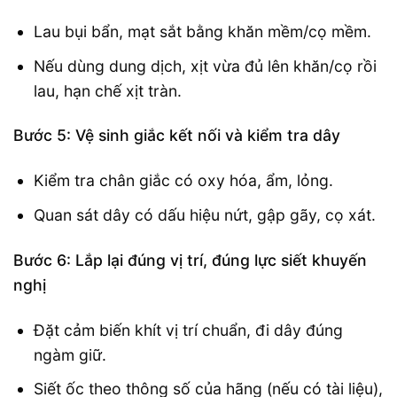
Lau bụi bẩn, mạt sắt bằng khăn mềm/cọ mềm.
Nếu dùng dung dịch, xịt vừa đủ lên khăn/cọ rồi
lau, hạn chế xịt tràn.
Bước 5: Vệ sinh giắc kết nối và kiểm tra dây
Kiểm tra chân giắc có oxy hóa, ẩm, lỏng.
Quan sát dây có dấu hiệu nứt, gập gãy, cọ xát.
Bước 6: Lắp lại đúng vị trí, đúng lực siết khuyến
nghị
Đặt cảm biến khít vị trí chuẩn, đi dây đúng
ngàm giữ.
Siết ốc theo thông số của hãng (nếu có tài liệu),