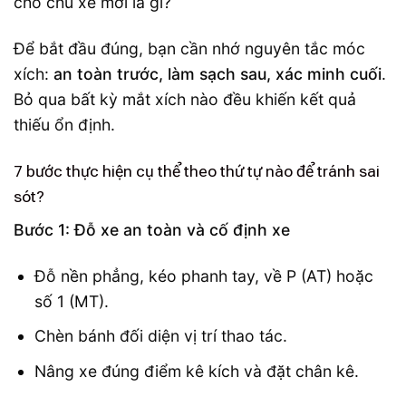
Để bắt đầu đúng, bạn cần nhớ nguyên tắc móc
xích:
an toàn trước, làm sạch sau, xác minh cuối
.
Bỏ qua bất kỳ mắt xích nào đều khiến kết quả
thiếu ổn định.
7 bước thực hiện cụ thể theo thứ tự nào để tránh sai
sót?
Bước 1: Đỗ xe an toàn và cố định xe
Đỗ nền phẳng, kéo phanh tay, về P (AT) hoặc
số 1 (MT).
Chèn bánh đối diện vị trí thao tác.
Nâng xe đúng điểm kê kích và đặt chân kê.