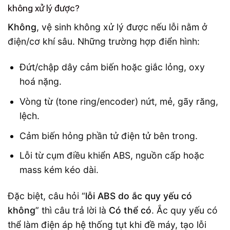
không xử lý được?
Không
, vệ sinh không xử lý được nếu lỗi nằm ở
điện/cơ khí sâu. Những trường hợp điển hình:
Đứt/chập dây cảm biến hoặc giắc lỏng, oxy
hoá nặng.
Vòng từ (tone ring/encoder) nứt, mẻ, gãy răng,
lệch.
Cảm biến hỏng phần tử điện tử bên trong.
Lỗi từ cụm điều khiển ABS, nguồn cấp hoặc
mass kém kéo dài.
Đặc biệt, câu hỏi “
lỗi ABS do ắc quy yếu có
không
” thì câu trả lời là
Có thể có
. Ắc quy yếu có
thể làm điện áp hệ thống tụt khi đề máy, tạo lỗi