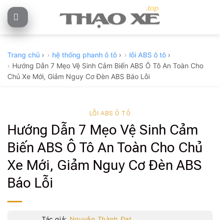
Skip
to
content
Trang chủ
›
hệ thống phanh ô tô
›
lỗi ABS ô tô
›
Hướng Dẫn 7 Mẹo Vệ Sinh Cảm Biến ABS Ô Tô An Toàn Cho
Chủ Xe Mới, Giảm Nguy Cơ Đèn ABS Báo Lỗi
LỖI ABS Ô TÔ
Hướng Dẫn 7 Mẹo Vệ Sinh Cảm
Biến ABS Ô Tô An Toàn Cho Chủ
Xe Mới, Giảm Nguy Cơ Đèn ABS
Báo Lỗi
Tác giả:
Nguyễn Thành Đạt