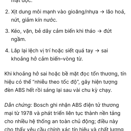
mặt đọc.
Xịt dung môi mạnh vào gioăng/nhựa → lão hoá,
nứt, giảm kín nước.
Kéo, vặn, bẻ dây cảm biến khi tháo → đứt
ngầm.
Lắp lại lệch vị trí hoặc siết quá tay → sai
khoảng hở cảm biến–vòng từ.
Khi khoảng hở sai hoặc bề mặt đọc tổn thương, tín
hiệu có thể “nhiễu theo tốc độ”, gây hiện tượng
đèn ABS hết rồi sáng lại sau vài chu kỳ chạy.
Dẫn chứng:
Bosch ghi nhận ABS điện tử thương
mại từ 1978 và phát triển liên tục thành nền tảng
cho nhiều hệ thống an toàn chủ động; điều này
cho thấy yêu cầu chính xác tín hiệu và chất lượng