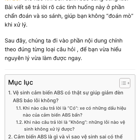
Bài viết sẽ trả lời rõ các tình huống này ở phần
chẩn đoán và so sánh, giúp bạn không “đoán mò”
khi xử lý.
Sau đây, chúng ta đi vào phần nội dung chính
theo đúng từng loại câu hỏi , để bạn vừa hiểu
nguyên lý vừa làm được ngay.
Mục lục
Vệ sinh cảm biến ABS có thật sự giúp giảm đèn
ABS báo lỗi không?
Khi nào câu trả lời là “Có”: xe có những dấu hiệu
nào của cảm biến ABS bẩn?
Khi nào câu trả lời là “Không”: những lỗi nào vệ
sinh không xử lý được?
Cảm biến ABS là gì và vì sao vệ sinh sai có thể