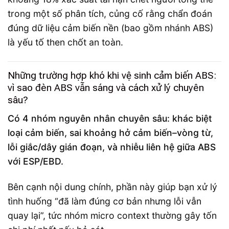
trong một số phân tích, củng cố rằng chẩn đoán
đúng dữ liệu cảm biến nền (bao gồm nhánh ABS)
là yếu tố then chốt an toàn.
Những trường hợp khó khi vệ sinh cảm biến ABS:
vì sao đèn ABS vẫn sáng và cách xử lý chuyên
sâu?
Có 4 nhóm nguyên nhân chuyên sâu: khác biệt
loại cảm biến, sai khoảng hở cảm biến–vòng từ,
lỗi giắc/dây gián đoạn, và nhiễu liên hệ giữa ABS
với ESP/EBD.
Bên cạnh nội dung chính, phần này giúp bạn xử lý
tình huống “đã làm đúng cơ bản nhưng lỗi vẫn
quay lại”, tức nhóm micro context thường gây tốn