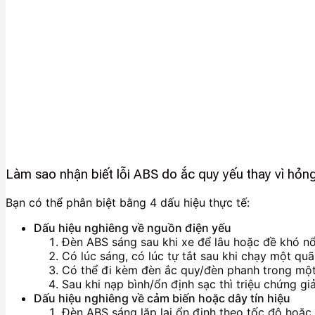
Làm sao nhận biết lỗi ABS do ắc quy yếu thay vì hỏn
Bạn có thể phân biệt bằng 4 dấu hiệu thực tế:
Dấu hiệu nghiêng về nguồn điện yếu
Đèn ABS sáng sau khi xe để lâu hoặc đề khó nổ
Có lúc sáng, có lúc tự tắt sau khi chạy một quã
Có thể đi kèm đèn ắc quy/đèn phanh trong một
Sau khi nạp bình/ổn định sạc thì triệu chứng gi
Dấu hiệu nghiêng về cảm biến hoặc dây tín hiệu
Đèn ABS sáng lặp lại ổn định theo tốc độ hoặc