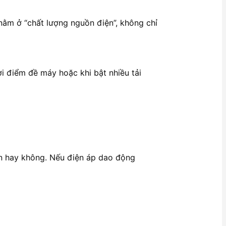
 nằm ở “chất lượng nguồn điện”, không chỉ
i điểm đề máy hoặc khi bật nhiều tải
n hay không. Nếu điện áp dao động