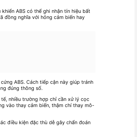
 khiển ABS có thể ghi nhận tín hiệu bất
đã đồng nghĩa với hỏng cảm biến hay
 cứng ABS. Cách tiếp cận này giúp tránh
ông đúng thông số.
 tế, nhiều trường hợp chỉ cần xử lý cọc
ẳng vào thay cảm biến, thậm chí thay mô-
g các điều kiện đặc thù dễ gây chẩn đoán