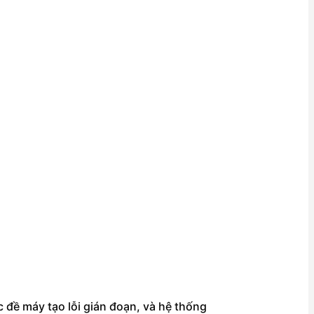
c đề máy tạo lỗi gián đoạn, và hệ thống