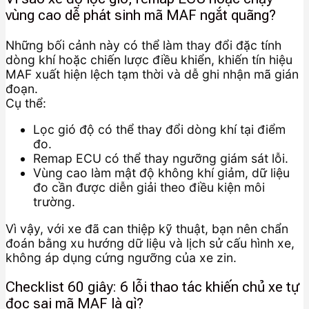
vùng cao dễ phát sinh mã MAF ngắt quãng?
Những bối cảnh này có thể làm thay đổi đặc tính
dòng khí hoặc chiến lược điều khiển, khiến tín hiệu
MAF xuất hiện lệch tạm thời và dễ ghi nhận mã gián
đoạn.
Cụ thể:
Lọc gió độ có thể thay đổi dòng khí tại điểm
đo.
Remap ECU có thể thay ngưỡng giám sát lỗi.
Vùng cao làm mật độ không khí giảm, dữ liệu
đo cần được diễn giải theo điều kiện môi
trường.
Vì vậy, với xe đã can thiệp kỹ thuật, bạn nên chẩn
đoán bằng xu hướng dữ liệu và lịch sử cấu hình xe,
không áp dụng cứng ngưỡng của xe zin.
Checklist 60 giây: 6 lỗi thao tác khiến chủ xe tự
đọc sai mã MAF là gì?