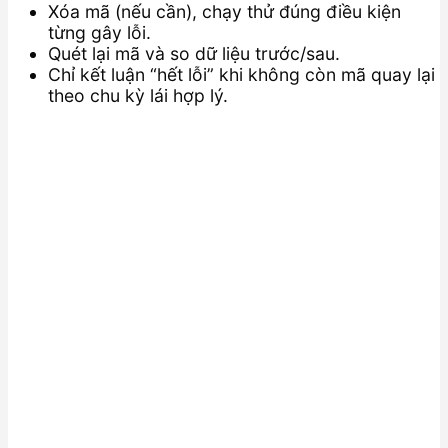
Xóa mã (nếu cần), chạy thử đúng điều kiện
từng gây lỗi.
Quét lại mã và so dữ liệu trước/sau.
Chỉ kết luận “hết lỗi” khi không còn mã quay lại
theo chu kỳ lái hợp lý.