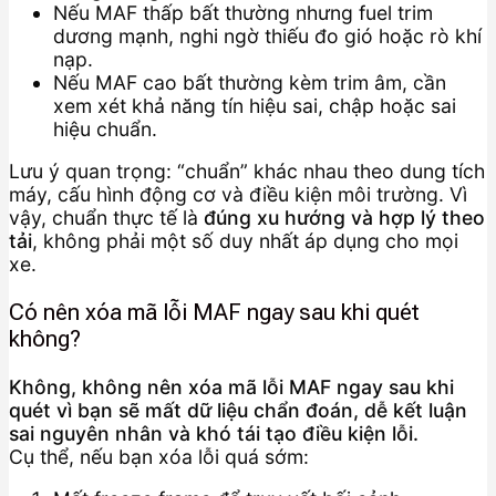
Nếu MAF thấp bất thường nhưng fuel trim
dương mạnh, nghi ngờ thiếu đo gió hoặc rò khí
nạp.
Nếu MAF cao bất thường kèm trim âm, cần
xem xét khả năng tín hiệu sai, chập hoặc sai
hiệu chuẩn.
Lưu ý quan trọng: “chuẩn” khác nhau theo dung tích
máy, cấu hình động cơ và điều kiện môi trường. Vì
vậy, chuẩn thực tế là
đúng xu hướng và hợp lý theo
tải
, không phải một số duy nhất áp dụng cho mọi
xe.
Có nên xóa mã lỗi MAF ngay sau khi quét
không?
Không, không nên xóa mã lỗi MAF ngay sau khi
quét vì bạn sẽ mất dữ liệu chẩn đoán, dễ kết luận
sai nguyên nhân và khó tái tạo điều kiện lỗi.
Cụ thể, nếu bạn xóa lỗi quá sớm: