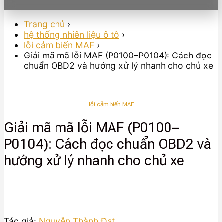
Trang chủ
›
hệ thống nhiên liệu ô tô
›
lỗi cảm biến MAF
›
Giải mã mã lỗi MAF (P0100–P0104): Cách đọc
chuẩn OBD2 và hướng xử lý nhanh cho chủ xe
lỗi cảm biến MAF
Giải mã mã lỗi MAF (P0100–
P0104): Cách đọc chuẩn OBD2 và
hướng xử lý nhanh cho chủ xe
Tác giả:
Nguyễn Thành Đạt