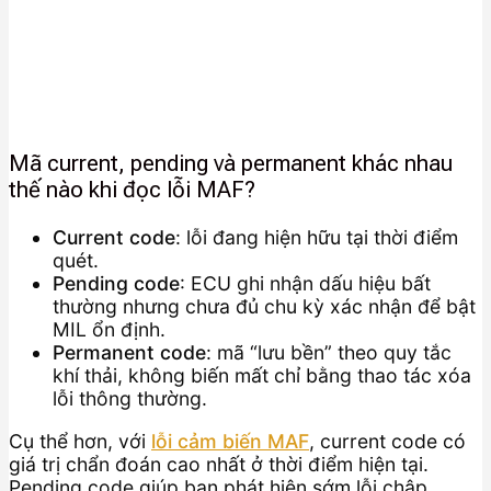
Mã current, pending và permanent khác nhau
thế nào khi đọc lỗi MAF?
Current code
: lỗi đang hiện hữu tại thời điểm
quét.
Pending code
: ECU ghi nhận dấu hiệu bất
thường nhưng chưa đủ chu kỳ xác nhận để bật
MIL ổn định.
Permanent code
: mã “lưu bền” theo quy tắc
khí thải, không biến mất chỉ bằng thao tác xóa
lỗi thông thường.
Cụ thể hơn, với
lỗi cảm biến MAF
, current code có
giá trị chẩn đoán cao nhất ở thời điểm hiện tại.
Pending code giúp bạn phát hiện sớm lỗi chập