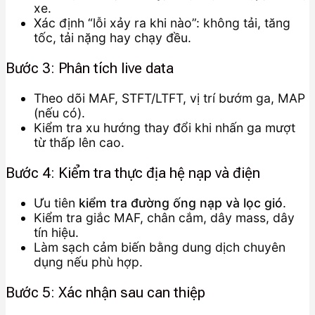
xe.
Xác định “lỗi xảy ra khi nào”: không tải, tăng
tốc, tải nặng hay chạy đều.
Bước 3: Phân tích live data
Theo dõi MAF, STFT/LTFT, vị trí bướm ga, MAP
(nếu có).
Kiểm tra xu hướng thay đổi khi nhấn ga mượt
từ thấp lên cao.
Bước 4: Kiểm tra thực địa hệ nạp và điện
Ưu tiên
kiểm tra đường ống nạp và lọc gió
.
Kiểm tra giắc MAF, chân cắm, dây mass, dây
tín hiệu.
Làm sạch cảm biến bằng dung dịch chuyên
dụng nếu phù hợp.
Bước 5: Xác nhận sau can thiệp