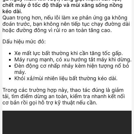
chết máy ở tốc độ thấp và mùi xăng sống nồng
kéo dài.
Quan trọng hơn, nếu lỗi làm xe phản ứng ga không
đoán trước, bạn không nên tiếp tục chạy đường dài
hoặc đường đông vì rủi ro an toàn tăng cao.
Dấu hiệu mức đỏ:
Xe mất lực bất thường khi cần tăng tốc gấp.
Máy rung mạnh, có xu hướng tắt máy khi dừng.
Đèn động cơ nhấp nháy kèm hiện tượng nổ bỏ
máy.
Khói xả/mùi nhiên liệu bất thường kéo dài.
Trong các trường hợp này, thao tác đúng là giảm
tải, tìm điểm dừng an toàn, kiểm tra nhanh kết nối
cơ bản rồi gọi hỗ trợ kỹ thuật nếu cần.