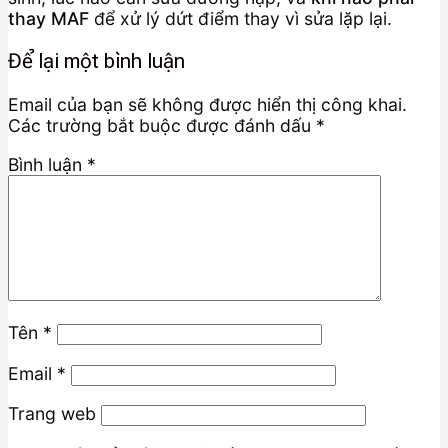
thay MAF
để xử lý dứt điểm thay vì sửa lặp lại.
Để lại một bình luận
Email của bạn sẽ không được hiển thị công khai.
Các trường bắt buộc được đánh dấu
*
Bình luận
*
Tên
*
Email
*
Trang web