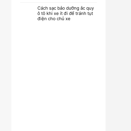
Cách sạc bảo dưỡng ắc quy
ô tô khi xe ít đi để tránh tụt
điện cho chủ xe