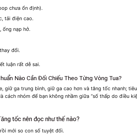
oop chưa ổn định).
, tải điện cao.
, ống nạp hở.
thay đổi.
t luận rất dễ sai.
uẩn Nào Cần Đối Chiếu Theo Từng Vòng Tua?
e, giữ ga trung bình, giữ ga cao hơn và tăng tốc nhanh; tiêu
 là cách nhóm để bạn không nhầm giữa “số thấp do điều ki
ăng tốc nên đọc như thế nào?
rồi mới so con số tuyệt đối.