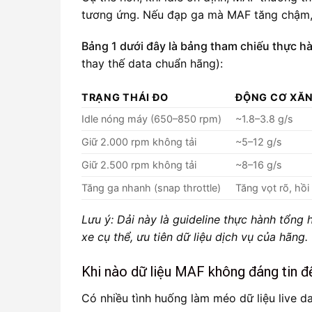
tương ứng. Nếu đạp ga mà MAF tăng chậm, t
Bảng 1 dưới đây là bảng tham chiếu thực h
thay thế data chuẩn hãng):
TRẠNG THÁI ĐO
ĐỘNG CƠ XĂNG
Idle nóng máy (650–850 rpm)
~1.8–3.8 g/s
Giữ 2.000 rpm không tải
~5–12 g/s
Giữ 2.500 rpm không tải
~8–16 g/s
Tăng ga nhanh (snap throttle)
Tăng vọt rõ, hồ
Lưu ý: Dải này là guideline thực hành tổng
xe cụ thể, ưu tiên dữ liệu dịch vụ của hãng.
Khi nào dữ liệu MAF không đáng tin đ
Có nhiều tình huống làm méo dữ liệu live 