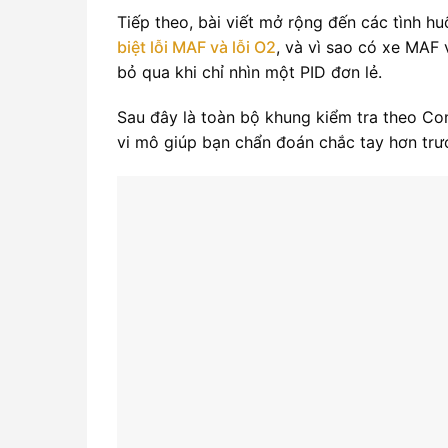
Tiếp theo, bài viết mở rộng đến các tình 
biệt lỗi MAF và lỗi O2
, và vì sao có xe MAF
bỏ qua khi chỉ nhìn một PID đơn lẻ.
Sau đây là toàn bộ khung kiểm tra theo Cont
vi mô giúp bạn chẩn đoán chắc tay hơn trướ