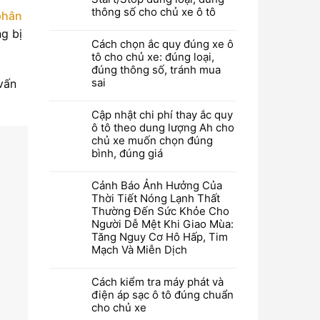
thông số cho chủ xe ô tô
phân
g bị
Cách chọn ắc quy đúng xe ô
tô cho chủ xe: đúng loại,
đúng thông số, tránh mua
sai
 vấn
Cập nhật chi phí thay ắc quy
ô tô theo dung lượng Ah cho
chủ xe muốn chọn đúng
bình, đúng giá
Cảnh Báo Ảnh Hưởng Của
Thời Tiết Nóng Lạnh Thất
Thường Đến Sức Khỏe Cho
Người Dễ Mệt Khi Giao Mùa:
Tăng Nguy Cơ Hô Hấp, Tim
Mạch Và Miễn Dịch
Cách kiểm tra máy phát và
điện áp sạc ô tô đúng chuẩn
cho chủ xe