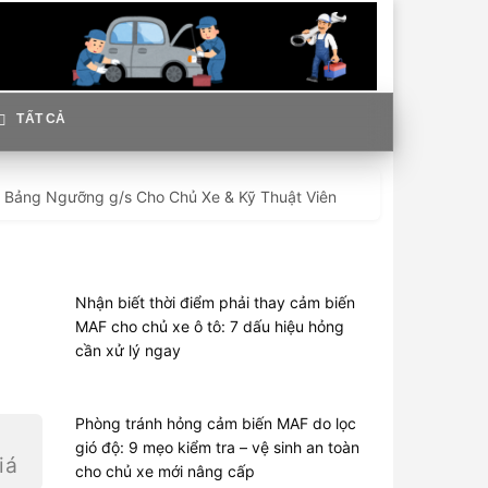
TẤT CẢ
: Bảng Ngưỡng g/s Cho Chủ Xe & Kỹ Thuật Viên
Nhận biết thời điểm phải thay cảm biến
MAF cho chủ xe ô tô: 7 dấu hiệu hỏng
cần xử lý ngay
Phòng tránh hỏng cảm biến MAF do lọc
gió độ: 9 mẹo kiểm tra – vệ sinh an toàn
iá
cho chủ xe mới nâng cấp