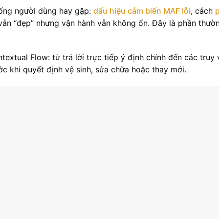
huống người dùng hay gặp:
dấu hiệu cảm biến MAF lỗi
, cách
 vẫn “đẹp” nhưng vận hành vẫn không ổn. Đây là phần thườn
extual Flow: từ trả lời trực tiếp ý định chính đến các truy
c khi quyết định vệ sinh, sửa chữa hoặc thay mới.