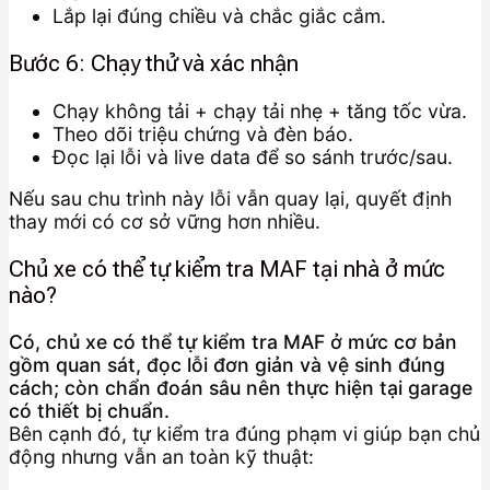
Lắp lại đúng chiều và chắc giắc cắm.
Bước 6: Chạy thử và xác nhận
Chạy không tải + chạy tải nhẹ + tăng tốc vừa.
Theo dõi triệu chứng và đèn báo.
Đọc lại lỗi và live data để so sánh trước/sau.
Nếu sau chu trình này lỗi vẫn quay lại, quyết định
thay mới có cơ sở vững hơn nhiều.
Chủ xe có thể tự kiểm tra MAF tại nhà ở mức
nào?
Có, chủ xe có thể tự kiểm tra MAF ở mức cơ bản
gồm quan sát, đọc lỗi đơn giản và vệ sinh đúng
cách; còn chẩn đoán sâu nên thực hiện tại garage
có thiết bị chuẩn.
Bên cạnh đó, tự kiểm tra đúng phạm vi giúp bạn chủ
động nhưng vẫn an toàn kỹ thuật: