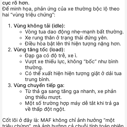
cục rõ hơn.
Để minh họa, phản ứng của xe thường bộc lộ theo
hai “vùng triệu chứng”:
Vùng không tải (idle):
Vòng tua dao động nhẹ–mạnh bất thường.
Xe rung thân ở trạng thái đứng yên.
Điều hòa bật lên thì hiện tượng nặng hơn.
Vùng tăng tốc (load):
Đạp ga có độ trễ, xe ì.
Vượt xe thiếu lực, không “bốc” như bình
thường.
Có thể xuất hiện hiện tượng giật ở dải tua
trung bình.
Vùng chuyển tiếp ga:
Từ thả ga sang tăng ga nhanh, xe phản
ứng thiếu mượt.
Một số trường hợp máy dễ tắt khi trả ga
về thấp đột ngột.
Cốt lõi ở đây là: MAF không chỉ ảnh hưởng “một
triệu chứng”, mà ảnh hưởng cả chuỗi tính toán nhiên