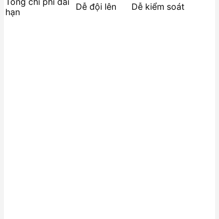
Tổng chi phí dài
Dễ đội lên
Dễ kiểm soát
hạn