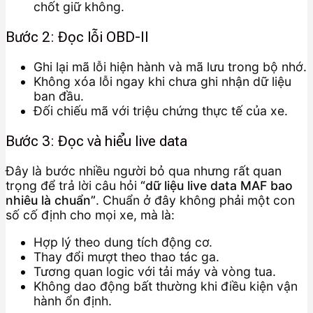
chốt giữ không.
Bước 2: Đọc lỗi OBD-II
Ghi lại mã lỗi hiện hành và mã lưu trong bộ nhớ.
Không xóa lỗi ngay khi chưa ghi nhận dữ liệu
ban đầu.
Đối chiếu mã với triệu chứng thực tế của xe.
Bước 3: Đọc và hiểu live data
Đây là bước nhiều người bỏ qua nhưng rất quan
trọng để trả lời câu hỏi
“dữ liệu live data MAF bao
nhiêu là chuẩn”
. Chuẩn ở đây không phải một con
số cố định cho mọi xe, mà là:
Hợp lý theo dung tích động cơ.
Thay đổi mượt theo thao tác ga.
Tương quan logic với tải máy và vòng tua.
Không dao động bất thường khi điều kiện vận
hành ổn định.