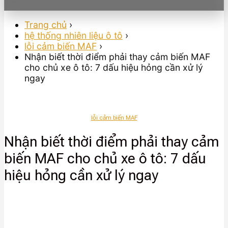
Trang chủ
›
hệ thống nhiên liệu ô tô
›
lỗi cảm biến MAF
›
Nhận biết thời điểm phải thay cảm biến MAF
cho chủ xe ô tô: 7 dấu hiệu hỏng cần xử lý
ngay
lỗi cảm biến MAF
Nhận biết thời điểm phải thay cảm
biến MAF cho chủ xe ô tô: 7 dấu
hiệu hỏng cần xử lý ngay