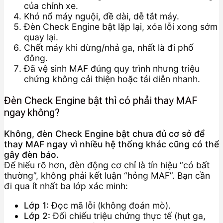
của chính xe.
Khó nổ máy nguội, đề dài, dễ tắt máy.
Đèn Check Engine bật lặp lại, xóa lỗi xong sớm
quay lại.
Chết máy khi dừng/nhả ga, nhất là đi phố
đông.
Đã vệ sinh MAF đúng quy trình nhưng triệu
chứng không cải thiện hoặc tái diễn nhanh.
Đèn Check Engine bật thì có phải thay MAF
ngay không?
Không, đèn Check Engine bật chưa đủ cơ sở để
thay MAF ngay vì nhiều hệ thống khác cũng có thể
gây đèn báo.
Để hiểu rõ hơn, đèn động cơ chỉ là tín hiệu “có bất
thường”, không phải kết luận “hỏng MAF”. Bạn cần
đi qua ít nhất ba lớp xác minh:
Lớp 1:
Đọc mã lỗi (không đoán mò).
Lớp 2:
Đối chiếu triệu chứng thực tế (hụt ga,