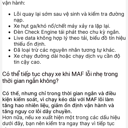
vận hành:
Lỗi quay lại sớm sau vệ sinh và kiểm tra đường
nạp.
Xe hụt ga/khó nổ/chết máy xảy ra lặp lại.
Đèn Check Engine tái phát theo chu kỳ ngắn.
Live data không hợp lý theo tải, biểu đồ tín hiệu
thiếu ổn định.
Đã loại trừ các nguyên nhân tương tự khác.
Xe chạy đường dài hoặc chạy dịch vụ cần độ
tin cậy cao.
Có thể tiếp tục chạy xe khi MAF lỗi nhẹ trong
thời gian ngắn không?
Có thể, nhưng chỉ trong thời gian ngắn và điều
kiện kiểm soát, vì chạy kéo dài với MAF lỗi làm
tăng hao nhiên liệu, giảm ổn định vận hành và
tăng nguy cơ lỗi dây chuyền.
Hơn nữa, nếu xe xuất hiện một trong các dấu hiệu
dưới đây, bạn nên kiểm tra ngay thay vì tiếp tục