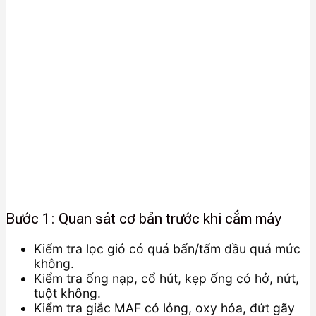
Bước 1: Quan sát cơ bản trước khi cắm máy
Kiểm tra lọc gió có quá bẩn/tẩm dầu quá mức
không.
Kiểm tra ống nạp, cổ hút, kẹp ống có hở, nứt,
tuột không.
Kiểm tra giắc MAF có lỏng, oxy hóa, đứt gãy