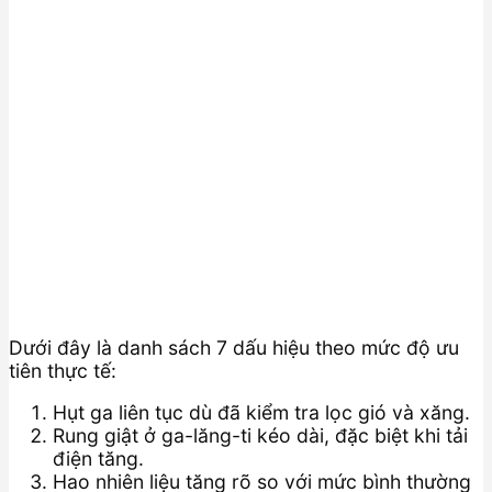
Dưới đây là danh sách 7 dấu hiệu theo mức độ ưu
tiên thực tế:
Hụt ga liên tục dù đã kiểm tra lọc gió và xăng.
Rung giật ở ga-lăng-ti kéo dài, đặc biệt khi tải
điện tăng.
Hao nhiên liệu tăng rõ so với mức bình thường