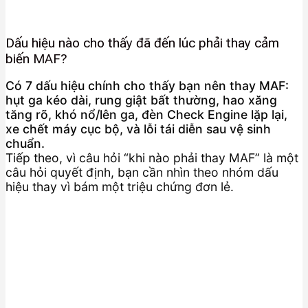
Dấu hiệu nào cho thấy đã đến lúc phải thay cảm
biến MAF?
Có 7 dấu hiệu chính cho thấy bạn nên thay MAF:
hụt ga kéo dài, rung giật bất thường, hao xăng
tăng rõ, khó nổ/lên ga, đèn Check Engine lặp lại,
xe chết máy cục bộ, và lỗi tái diễn sau vệ sinh
chuẩn.
Tiếp theo, vì câu hỏi “khi nào phải thay MAF” là một
câu hỏi quyết định, bạn cần nhìn theo nhóm dấu
hiệu thay vì bám một triệu chứng đơn lẻ.