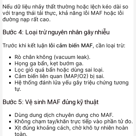
Nếu dữ liệu nhảy thất thường hoặc lệch kéo dài so
với trạng thái tải thực, khả năng lỗi MAF hoặc lỗi
đường nạp rất cao.
Bước 4: Loại trừ nguyên nhân gây nhiễu
Trước khi kết luận
lỗi cảm biến MAF
, cần loại trừ:
Rò chân không (vacuum leak).
Họng ga bẩn, kẹt bướm ga.
Lọc gió quá bẩn hoặc dùng sai loại.
Cảm biến liên quan (MAP/O2) bị sai.
Hệ thống đánh lửa yếu gây triệu chứng tương
tự.
Bước 5: Vệ sinh MAF đúng kỹ thuật
Dùng dung dịch chuyên dụng cho MAF.
Không chạm tay/khăn trực tiếp vào phần tử đo.
Xịt đúng khoảng cách, chờ khô tự nhiên hoàn
toàn.