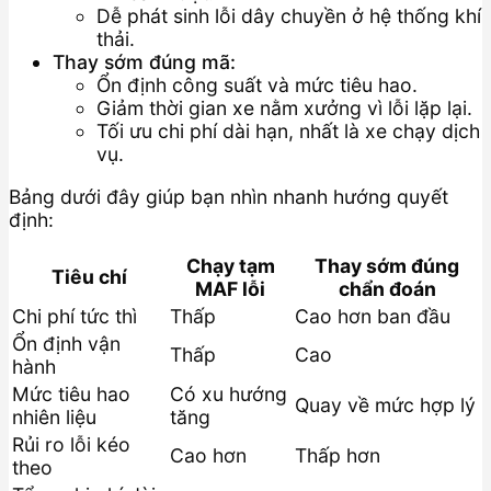
Dễ phát sinh lỗi dây chuyền ở hệ thống khí
thải.
Thay sớm đúng mã:
Ổn định công suất và mức tiêu hao.
Giảm thời gian xe nằm xưởng vì lỗi lặp lại.
Tối ưu chi phí dài hạn, nhất là xe chạy dịch
vụ.
Bảng dưới đây giúp bạn nhìn nhanh hướng quyết
định:
Chạy tạm
Thay sớm đúng
Tiêu chí
MAF lỗi
chẩn đoán
Chi phí tức thì
Thấp
Cao hơn ban đầu
Ổn định vận
Thấp
Cao
hành
Mức tiêu hao
Có xu hướng
Quay về mức hợp lý
nhiên liệu
tăng
Rủi ro lỗi kéo
Cao hơn
Thấp hơn
theo