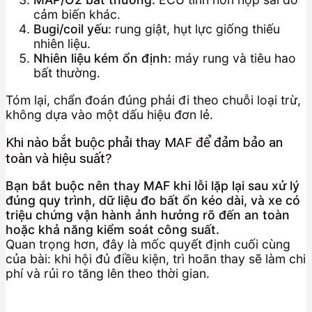
cảm biến khác.
Bugi/coil yếu:
rung giật, hụt lực giống thiếu
nhiên liệu.
Nhiên liệu kém ổn định:
máy rung và tiêu hao
bất thường.
Tóm lại, chẩn đoán đúng phải đi theo chuỗi loại trừ,
không dựa vào một dấu hiệu đơn lẻ.
Khi nào bắt buộc phải thay MAF để đảm bảo an
toàn và hiệu suất?
Bạn bắt buộc nên thay MAF khi lỗi lặp lại sau xử lý
đúng quy trình, dữ liệu đo bất ổn kéo dài, và xe có
triệu chứng vận hành ảnh hưởng rõ đến an toàn
hoặc khả năng kiểm soát công suất.
Quan trọng hơn, đây là mốc quyết định cuối cùng
của bài: khi hội đủ điều kiện, trì hoãn thay sẽ làm chi
phí và rủi ro tăng lên theo thời gian.