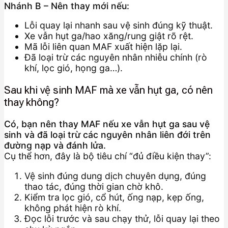
Nhánh B – Nên thay mới nếu:
Lỗi quay lại nhanh sau vệ sinh đúng kỹ thuật.
Xe vẫn hụt ga/hao xăng/rung giật rõ rệt.
Mã lỗi liên quan MAF xuất hiện lặp lại.
Đã loại trừ các nguyên nhân nhiễu chính (rò
khí, lọc gió, họng ga…).
Sau khi vệ sinh MAF mà xe vẫn hụt ga, có nên
thay không?
Có, bạn nên thay MAF nếu xe vẫn hụt ga sau vệ
sinh và đã loại trừ các nguyên nhân liên đới trên
đường nạp và đánh lửa.
Cụ thể hơn, đây là bộ tiêu chí “đủ điều kiện thay”:
Vệ sinh đúng dung dịch chuyên dụng, đúng
thao tác, đúng thời gian chờ khô.
Kiểm tra lọc gió, cổ hút, ống nạp, kẹp ống,
không phát hiện rò khí.
Đọc lỗi trước và sau chạy thử, lỗi quay lại theo