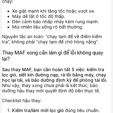
chạy:
Xe giật mạnh khi tăng tốc hoặc vượt xe.
Máy dễ tắt ở tốc độ thấp.
Đèn cảnh báo nhấp nháy kèm rung mạnh.
Mùi nhiên liệu sống rõ bất thường.
Nguyên tắc an toàn: “chạy tạm để về điểm kiểm
tra”, không phải “chạy tạm để chờ hỏng nặng”.
Thay MAF xong cần làm gì để lỗi không quay
lại?
Sau thay MAF, bạn cần hoàn tất 5 việc: kiểm tra
lọc gió, siết kín đường nạp, rà lỗi bằng máy, chạy
học lại tải, và bảo dưỡng định kỳ để phòng tái lỗi.
Như vậy, thay xong chưa phải là kết thúc; bảo
dưỡng hậu thay mới quyết định độ bền thực tế.
Checklist hậu thay:
Kiểm tra/làm mới lọc gió
đúng tiêu chuẩn.