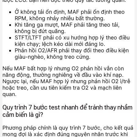
Ở không tải ổn định, MAF phải ổn định theo
RPM, không nhảy nhiễu bất thường.
Khi tăng ga mượt, MAF phải tăng theo tải,
không bị đứt quãng.
STFT/LTFT phải có xu hướng hợp lý theo điều
kiện chạy; lệch kéo dài mới đáng lo.
Phản hồi O2/AFR phải thay đổi theo điều kiện
giàu-nghèo, không treo cứng.
Nếu MAF bất hợp lý nhưng O2 phản hồi vẫn còn
năng động, thường nghiêng về đầu vào khí nạp.
Ngược lại, nếu MAF hợp lý nhưng phản hồi O2 ì/trễ
hoặc treo, cần ưu tiên kiểm tra O2 và mạch liên
quan.
Quy trình 7 bước test nhanh để tránh thay nhầm
cảm biến là gì?
Phương pháp chính là quy trình 7 bước, cho kết quả
mong đợi là xác định đúng nguyên nhân trước khi