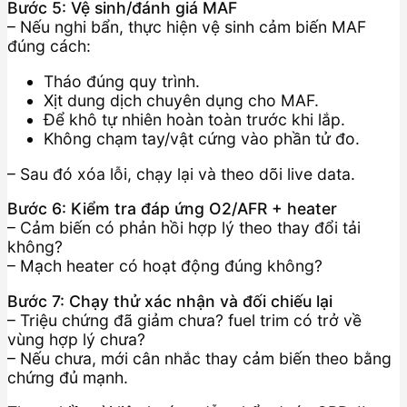
Bước 5: Vệ sinh/đánh giá MAF
– Nếu nghi bẩn, thực hiện vệ sinh cảm biến MAF
đúng cách:
Tháo đúng quy trình.
Xịt dung dịch chuyên dụng cho MAF.
Để khô tự nhiên hoàn toàn trước khi lắp.
Không chạm tay/vật cứng vào phần tử đo.
– Sau đó xóa lỗi, chạy lại và theo dõi live data.
Bước 6: Kiểm tra đáp ứng O2/AFR + heater
– Cảm biến có phản hồi hợp lý theo thay đổi tải
không?
– Mạch heater có hoạt động đúng không?
Bước 7: Chạy thử xác nhận và đối chiếu lại
– Triệu chứng đã giảm chưa? fuel trim có trở về
vùng hợp lý chưa?
– Nếu chưa, mới cân nhắc thay cảm biến theo bằng
chứng đủ mạnh.