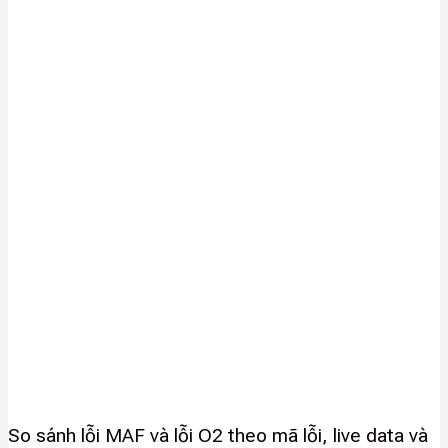
So sánh lỗi MAF và lỗi O2 theo mã lỗi, live data và