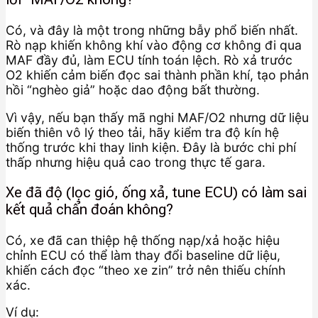
Có, và đây là một trong những bẫy phổ biến nhất.
Rò nạp khiến không khí vào động cơ không đi qua
MAF đầy đủ, làm ECU tính toán lệch. Rò xả trước
O2 khiến cảm biến đọc sai thành phần khí, tạo phản
hồi “nghèo giả” hoặc dao động bất thường.
Vì vậy, nếu bạn thấy mã nghi MAF/O2 nhưng dữ liệu
biến thiên vô lý theo tải, hãy kiểm tra độ kín hệ
thống trước khi thay linh kiện. Đây là bước chi phí
thấp nhưng hiệu quả cao trong thực tế gara.
Xe đã độ (lọc gió, ống xả, tune ECU) có làm sai
kết quả chẩn đoán không?
Có, xe đã can thiệp hệ thống nạp/xả hoặc hiệu
chỉnh ECU có thể làm thay đổi baseline dữ liệu,
khiến cách đọc “theo xe zin” trở nên thiếu chính
xác.
Ví dụ: