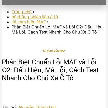
Trang chủ
›
hệ thống nhiên liệu ô tô
›
lỗi cảm biến MAF
›
Phân Biệt Chuẩn Lỗi MAF và Lỗi O2: Dấu Hiệu,
Mã Lỗi, Cách Test Nhanh Cho Chủ Xe Ô Tô
lỗi cảm biến MAF
Phân Biệt Chuẩn Lỗi MAF và Lỗi
O2: Dấu Hiệu, Mã Lỗi, Cách Test
Nhanh Cho Chủ Xe Ô Tô
Tác giả:
Nguyễn Thành Đạt