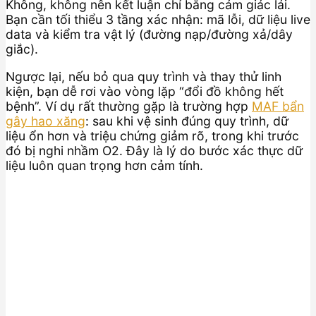
Không, không nên kết luận chỉ bằng cảm giác lái.
Bạn cần tối thiểu 3 tầng xác nhận: mã lỗi, dữ liệu live
data và kiểm tra vật lý (đường nạp/đường xả/dây
giắc).
Ngược lại, nếu bỏ qua quy trình và thay thử linh
kiện, bạn dễ rơi vào vòng lặp “đổi đồ không hết
bệnh”. Ví dụ rất thường gặp là trường hợp
MAF bẩn
gây hao xăng
: sau khi vệ sinh đúng quy trình, dữ
liệu ổn hơn và triệu chứng giảm rõ, trong khi trước
đó bị nghi nhầm O2. Đây là lý do bước xác thực dữ
liệu luôn quan trọng hơn cảm tính.