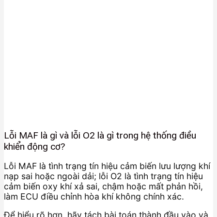
Lỗi MAF là gì và lỗi O2 là gì trong hệ thống điều
khiển động cơ?
Lỗi MAF là tình trạng tín hiệu cảm biến lưu lượng khí
nạp sai hoặc ngoài dải; lỗi O2 là tình trạng tín hiệu
cảm biến oxy khí xả sai, chậm hoặc mất phản hồi,
làm ECU điều chỉnh hòa khí không chính xác.
Để hiểu rõ hơn, hãy tách bài toán thành đầu vào và