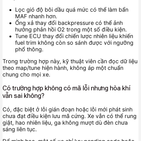
Lọc gió độ bôi dầu quá mức có thể làm bẩn
MAF nhanh hơn.
Ống xả thay đổi backpressure có thể ảnh
hưởng phản hồi O2 trong một số điều kiện.
Tune ECU thay đổi chiến lược nhiên liệu khiến
fuel trim không còn so sánh được với ngưỡng
phổ thông.
Trong trường hợp này, kỹ thuật viên cần đọc dữ liệu
theo map/tune hiện hành, không áp một chuẩn
chung cho mọi xe.
Có trường hợp không có mã lỗi nhưng hòa khí
vẫn sai không?
Có, đặc biệt ở lỗi gián đoạn hoặc lỗi mới phát sinh
chưa đạt điều kiện lưu mã cứng. Xe vẫn có thể rung
giật, hao nhiên liệu, ga không mượt dù đèn chưa
sáng liên tục.