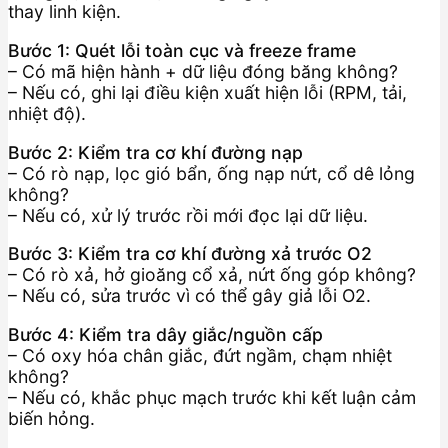
thay linh kiện.
Bước 1: Quét lỗi toàn cục và freeze frame
– Có mã hiện hành + dữ liệu đóng băng không?
– Nếu có, ghi lại điều kiện xuất hiện lỗi (RPM, tải,
nhiệt độ).
Bước 2: Kiểm tra cơ khí đường nạp
– Có rò nạp, lọc gió bẩn, ống nạp nứt, cổ dê lỏng
không?
– Nếu có, xử lý trước rồi mới đọc lại dữ liệu.
Bước 3: Kiểm tra cơ khí đường xả trước O2
– Có rò xả, hở gioăng cổ xả, nứt ống góp không?
– Nếu có, sửa trước vì có thể gây giả lỗi O2.
Bước 4: Kiểm tra dây giắc/nguồn cấp
– Có oxy hóa chân giắc, đứt ngầm, chạm nhiệt
không?
– Nếu có, khắc phục mạch trước khi kết luận cảm
biến hỏng.