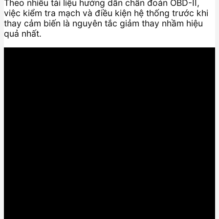
Theo nhiều tài liệu hướng dẫn chẩn đoán OBD-II,
việc kiểm tra mạch và điều kiện hệ thống trước khi
thay cảm biến là nguyên tắc giảm thay nhầm hiệu
quả nhất.