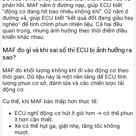
phản hồi. MAF nằm ở đường nạp, giúp ECU biết
“động cơ đang hít bao nhiêu không khí”. O2 nằm ở
đường xả, giúp ECU biết “kết quả đốt đang giàu hay
nghèo” để tinh chỉnh phun nhiên liệu. Cả hai đều
quan trọng, nhưng ảnh hưởng theo thời điểm điều
khiển khác nhau.
MAF đo gì và khi sai số thì ECU bị ảnh hưởng ra
sao?
MAF đo khối lượng không khí đi vào động cơ theo
thời gian. Dữ liệu này là một nền tảng để ECU tính
lượng phun cơ sở, đánh lửa và các chiến lược tải
động cơ.
Cụ thể, khi MAF báo thấp hơn thực tế:
ECU nghĩ động cơ hút ít gió hơn → có thể phun
ít hơn cần thiết.
Xe có thể hụt ga, giật nhẹ, tăng tốc không
mượt.