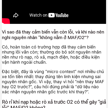
Vì sao đã thay cảm biến vẫn còn lỗi, và khi nào nên
nghi nguyên nhân “không nằm ở MAF/O2”?
Có, hoàn toàn có trường hợp đã thay cảm biến
nhưng lỗi vẫn còn; thường do bỏ sót nguyên nhân
nền như rò nạp, rò xả, mạch điện, hoặc điều kiện
vận hành ngoài chuẩn.
Đặc biệt, đây là vùng “micro context” nơi nhiều chủ
xe tốn tiền nhất: thay đúng tên linh kiện nhưng sai
nguyên nhân gốc. Vì vậy, thay vì hỏi “nên thay MAF
hay O2 trước?”, câu hỏi đúng phải là “dữ liệu nào
xác nhận nguyên nhân gốc trước khi thay?”.
Rò rỉ khí nạp hoặc rò xả trước O2 có thể gây “giả
lỗi” MAF/O2 không?