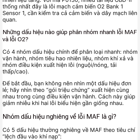
thống nhất đây là lỗi mạch cảm biến O2 Bank 1
Sensor 1, cần kiểm tra cả cảm biến và dây mạch liên
quan.
Những dấu hiệu nào giúp phân nhóm nhanh lỗi MAF
và lỗi O2?
Có 4 nhóm dấu hiệu chính để phân loại nhanh: nhóm
vận hành, nhóm tiêu hao nhiên liệu, nhóm khí xả và
nhóm điều kiện xuất hiện lỗi (nguội/nóng, tải
thấp/cao).
Để bắt đầu, bạn không nên nhìn một dấu hiệu đơn
lẻ; hãy nhìn theo “gói triệu chứng” xuất hiện cùng
nhau trong cùng điều kiện vận hành. Cách này giúp
giảm nhiễu khi hai lỗi biểu hiện gần giống nhau.
Nhóm dấu hiệu nghiêng về lỗi MAF là gì?
Có 5 dấu hiệu thường nghiêng về MAF theo tiêu chí
“lệch đầu vào khí nạp”: