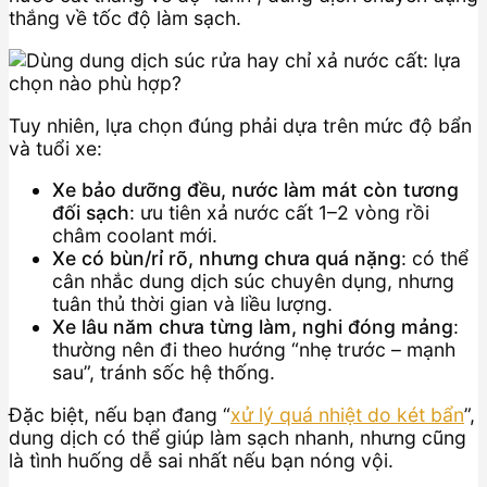
thắng về tốc độ làm sạch.
Tuy nhiên, lựa chọn đúng phải dựa trên mức độ bẩn
và tuổi xe:
Xe bảo dưỡng đều, nước làm mát còn tương
đối sạch
: ưu tiên xả nước cất 1–2 vòng rồi
châm coolant mới.
Xe có bùn/rỉ rõ, nhưng chưa quá nặng
: có thể
cân nhắc dung dịch súc chuyên dụng, nhưng
tuân thủ thời gian và liều lượng.
Xe lâu năm chưa từng làm, nghi đóng mảng
:
thường nên đi theo hướng “nhẹ trước – mạnh
sau”, tránh sốc hệ thống.
Đặc biệt, nếu bạn đang “
xử lý quá nhiệt do két bẩn
”,
dung dịch có thể giúp làm sạch nhanh, nhưng cũng
là tình huống dễ sai nhất nếu bạn nóng vội.