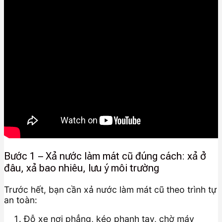
Bước 1 – Xả nước làm mát cũ đúng cách: xả ở
đâu, xả bao nhiêu, lưu ý môi trường
Trước hết, bạn cần xả nước làm mát cũ theo trình tự
an toàn:
Đỗ xe nơi phẳng, kéo phanh tay, chờ máy