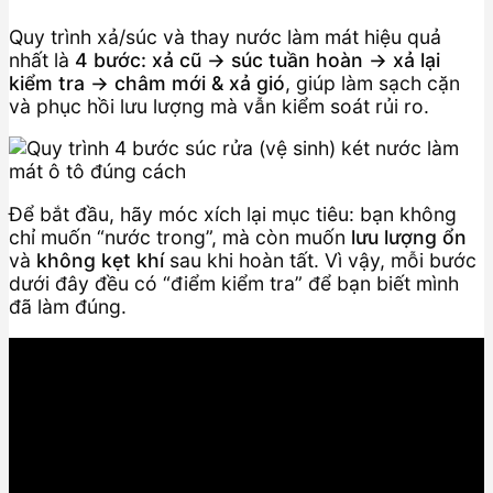
Quy trình xả/súc và thay nước làm mát hiệu quả
nhất là
4 bước: xả cũ → súc tuần hoàn → xả lại
kiểm tra → châm mới & xả gió
, giúp làm sạch cặn
và phục hồi lưu lượng mà vẫn kiểm soát rủi ro.
Để bắt đầu, hãy móc xích lại mục tiêu: bạn không
chỉ muốn “nước trong”, mà còn muốn
lưu lượng ổn
và
không kẹt khí
sau khi hoàn tất. Vì vậy, mỗi bước
dưới đây đều có “điểm kiểm tra” để bạn biết mình
đã làm đúng.