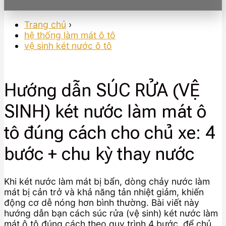
Trang chủ
›
hệ thống làm mát ô tô
vệ sinh két nước ô tô
Hướng dẫn SÚC RỬA (VỆ
SINH) két nước làm mát ô
tô đúng cách cho chủ xe: 4
bước + chu kỳ thay nước
Khi két nước làm mát bị bẩn, dòng chảy nước làm
mát bị cản trở và khả năng tản nhiệt giảm, khiến
động cơ dễ nóng hơn bình thường. Bài viết này
hướng dẫn bạn cách súc rửa (vệ sinh) két nước làm
mát ô tô đúng cách theo quy trình 4 bước, để chủ