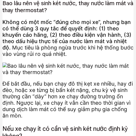
Bao lâu nên vệ sinh két nước, thay nước làm mát và
thay thermostat?
Không có một mốc “đúng cho mọi xe”, nhưng bạn
có thể dùng 3 quy tắc để quyết định: (1) theo
khuyến cáo hãng, (2) theo điều kiện vận hành, (3)
theo dấu hiệu thực tế của nước làm mát và nhiệt
độ.
Mục tiêu là phòng ngừa trước khi hệ thống bước
vào vùng rủi ro quá nhiệt.
Để bắt đầu, nếu bạn chạy đô thị kẹt xe nhiều, hay đi
đèo, hoặc xe từng bị bẩn két nặng, chu kỳ vệ sinh
thường cần “dày” hơn xe chạy đường trường ổn
định. Ngược lại, xe chạy ít vẫn cần theo thời gian vì
dung dịch làm mát có thể suy giảm phụ gia chống
ăn mòn.
Nếu xe chạy ít có cần vệ sinh két nước định kỳ