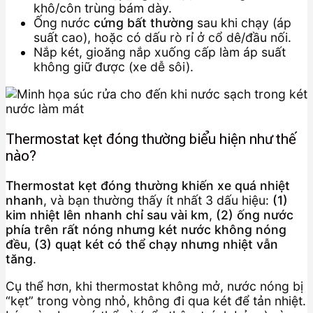
khô/côn trùng bám dày.
Ống nước
cứng bất thường
sau khi chạy (áp
suất cao), hoặc có dấu rò rỉ ở cổ dê/đầu nối.
Nắp két, gioăng nắp xuống cấp làm áp suất
không giữ được (xe dễ sôi).
Thermostat kẹt đóng thường biểu hiện như thế
nào?
Thermostat kẹt đóng thường khiến xe quá nhiệt
nhanh
, và bạn thường thấy ít nhất 3 dấu hiệu:
(1)
kim nhiệt lên nhanh chỉ sau vài km
,
(2) ống nước
phía trên rất nóng nhưng két nước không nóng
đều
,
(3) quạt két có thể chạy nhưng nhiệt vẫn
tăng
.
Cụ thể hơn, khi thermostat không mở, nước nóng bị
“kẹt” trong vòng nhỏ, không đi qua két để tản nhiệt.