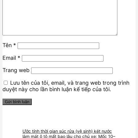
Tên
*
Email
*
Trang web
Lưu tên của tôi, email, và trang web trong trình
duyệt này cho lần bình luận kế tiếp của tôi.
Ước tính thời gian súc rửa (vệ sinh) két nước
làm mát ô tô mất bao lâu cho chủ xe: Mốc 10–