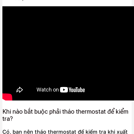
Khi nào bắt buộc phải tháo thermostat để kiểm
tra?
Có, bạn nên tháo thermostat để kiểm tra khi xuất