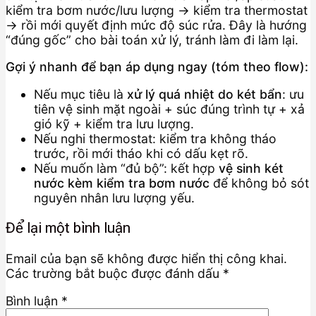
kiểm tra bơm nước/lưu lượng → kiểm tra thermostat
→ rồi mới quyết định mức độ súc rửa. Đây là hướng
“đúng gốc” cho bài toán xử lý, tránh làm đi làm lại.
Gợi ý nhanh để bạn áp dụng ngay (tóm theo flow):
Nếu mục tiêu là
xử lý quá nhiệt do két bẩn
: ưu
tiên vệ sinh mặt ngoài + súc đúng trình tự + xả
gió kỹ + kiểm tra lưu lượng.
Nếu nghi thermostat: kiểm tra không tháo
trước, rồi mới tháo khi có dấu kẹt rõ.
Nếu muốn làm “đủ bộ”: kết hợp
vệ sinh két
nước kèm kiểm tra bơm nước
để không bỏ sót
nguyên nhân lưu lượng yếu.
Để lại một bình luận
Email của bạn sẽ không được hiển thị công khai.
Các trường bắt buộc được đánh dấu
*
Bình luận
*