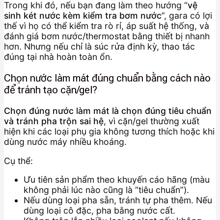
Trong khi đó, nếu bạn đang làm theo hướng “
vệ
sinh két nước kèm kiểm tra bơm nước
”, gara có lợi
thế vì họ có thể kiểm tra rò rỉ, áp suất hệ thống, và
đánh giá bơm nước/thermostat bằng thiết bị nhanh
hơn. Nhưng nếu chỉ là súc rửa định kỳ, thao tác
đúng tại nhà hoàn toàn ổn.
Chọn nước làm mát đúng chuẩn bằng cách nào
để tránh tạo cặn/gel?
Chọn đúng nước làm mát là chọn đúng tiêu chuẩn
và tránh pha trộn sai hệ
, vì cặn/gel thường xuất
hiện khi các loại phụ gia không tương thích hoặc khi
dùng nước máy nhiều khoáng.
Cụ thể:
Ưu tiên sản phẩm theo khuyến cáo hãng (màu
không phải lúc nào cũng là “tiêu chuẩn”).
Nếu dùng loại pha sẵn, tránh tự pha thêm. Nếu
dùng loại cô đặc, pha bằng nước cất.