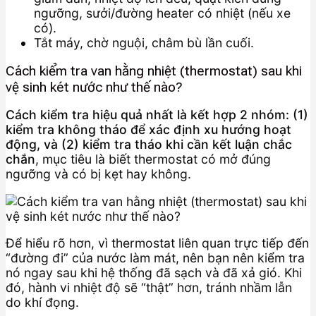
ngưỡng, sưởi/đường heater có nhiệt (nếu xe
có).
Tắt máy, chờ nguội, châm bù lần cuối.
Cách kiểm tra van hằng nhiệt (thermostat) sau khi
vệ sinh két nước như thế nào?
Cách kiểm tra hiệu quả nhất là kết hợp 2 nhóm: (1)
kiểm tra không tháo để xác định xu hướng hoạt
động, và (2) kiểm tra tháo khi cần kết luận chắc
chắn
, mục tiêu là biết thermostat có mở đúng
ngưỡng và có bị kẹt hay không.
Để hiểu rõ hơn, vì thermostat liên quan trực tiếp đến
“đường đi” của nước làm mát, nên bạn nên kiểm tra
nó ngay sau khi hệ thống đã sạch và đã xả gió. Khi
đó, hành vi nhiệt độ sẽ “thật” hơn, tránh nhầm lẫn
do khí đọng.