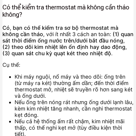
Có thể kiểm tra thermostat mà không cần tháo
không?
Có, bạn có thể kiểm tra sơ bộ thermostat mà
không cần tháo
, với ít nhất 3 cách an toàn:
(1) quan
sát thời điểm ống nước trên/dưới bắt đầu nóng
,
(2) theo dõi kim nhiệt lên ổn định hay dao động
,
(3) quan sát chu kỳ quạt két theo nhiệt độ
.
Cụ thể:
Khi máy nguội, nổ máy và theo dõi: ống trên
(từ máy ra két) thường ấm dần; đến thời điểm
thermostat mở, nhiệt sẽ truyền rõ hơn sang két
và ống dưới.
Nếu ống trên nóng rát nhưng ống dưới lạnh lâu,
kèm kim nhiệt tăng nhanh, cần nghi thermostat
kẹt đóng.
Nếu cả hệ thống ấm rất chậm, kim nhiệt mãi
thấp, có thể nghi kẹt mở (tùy điều kiện thời
tiết).