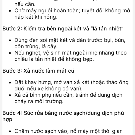
nếu cần.
Chờ máy nguội hoàn toàn; tuyệt đối không mở
nắp két khi nóng.
Bước 2: Kiểm tra bên ngoài két và “lá tản nhiệt”
Dùng đèn soi mặt két và dàn trước: bụi, bùn,
côn trùng, lá cây.
Nếu nghẹt, vệ sinh mặt ngoài nhẹ nhàng theo
chiều lá tản nhiệt để không bẹp.
Bước 3: Xả nước làm mát cũ
Đặt khay hứng, mở van xả két (hoặc tháo ống
dưới nếu xe không có van).
Xả cả bình phụ nếu cần, tránh để dung dịch
chảy ra môi trường.
Bước 4: Súc rửa bằng nước sạch/dung dịch phù
hợp
Châm nước sạch vào, nổ máy một thời gian