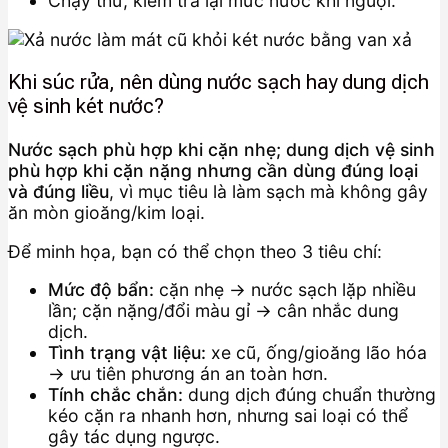
Chạy thử, kiểm tra lại mức nước khi nguội.
Khi súc rửa, nên dùng nước sạch hay dung dịch
vệ sinh két nước?
Nước sạch phù hợp khi cặn nhẹ; dung dịch vệ sinh
phù hợp khi cặn nặng nhưng cần dùng đúng loại
và đúng liều
, vì mục tiêu là làm sạch mà không gây
ăn mòn gioăng/kim loại.
Để minh họa, bạn có thể chọn theo 3 tiêu chí:
Mức độ bẩn:
cặn nhẹ → nước sạch lặp nhiều
lần; cặn nặng/đổi màu gỉ → cân nhắc dung
dịch.
Tình trạng vật liệu:
xe cũ, ống/gioăng lão hóa
→ ưu tiên phương án an toàn hơn.
Tính chắc chắn:
dung dịch đúng chuẩn thường
kéo cặn ra nhanh hơn, nhưng sai loại có thể
gây tác dụng ngược.