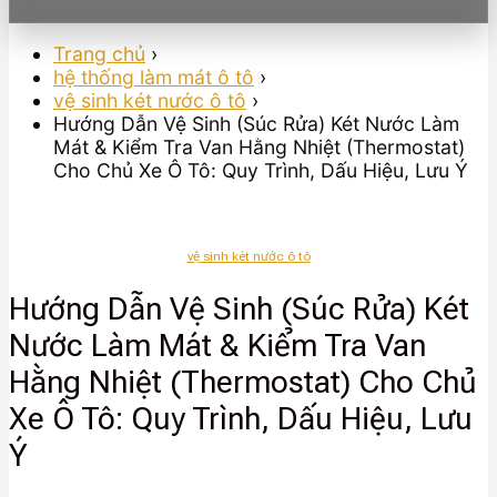
Trang chủ
›
hệ thống làm mát ô tô
›
vệ sinh két nước ô tô
›
Hướng Dẫn Vệ Sinh (Súc Rửa) Két Nước Làm
Mát & Kiểm Tra Van Hằng Nhiệt (Thermostat)
Cho Chủ Xe Ô Tô: Quy Trình, Dấu Hiệu, Lưu Ý
vệ sinh két nước ô tô
Hướng Dẫn Vệ Sinh (Súc Rửa) Két
Nước Làm Mát & Kiểm Tra Van
Hằng Nhiệt (Thermostat) Cho Chủ
Xe Ô Tô: Quy Trình, Dấu Hiệu, Lưu
Ý