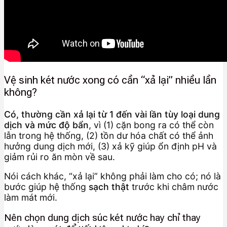
Vệ sinh két nước xong có cần “xả lại” nhiều lần
không?
Có, thường cần xả lại từ 1 đến vài lần tùy loại dung
dịch và mức độ bẩn
, vì (1) cặn bong ra có thể còn
lẫn trong hệ thống, (2) tồn dư hóa chất có thể ảnh
hưởng dung dịch mới, (3) xả kỹ giúp ổn định pH và
giảm rủi ro ăn mòn về sau.
Nói cách khác, “xả lại” không phải làm cho có; nó là
bước giúp hệ thống
sạch thật
trước khi châm nước
làm mát mới.
Nên chọn dung dịch súc két nước hay chỉ thay