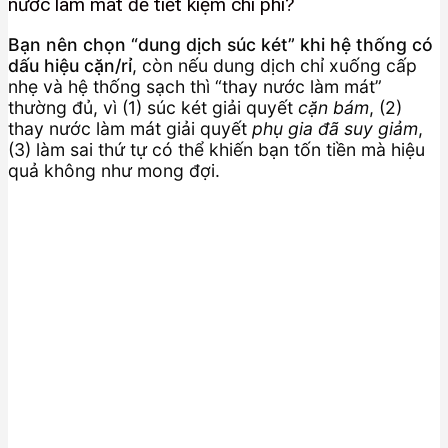
nước làm mát để tiết kiệm chi phí?
Bạn nên chọn “dung dịch súc két” khi hệ thống có
dấu hiệu cặn/rỉ
, còn nếu dung dịch chỉ xuống cấp
nhẹ và hệ thống sạch thì “thay nước làm mát”
thường đủ, vì (1) súc két giải quyết
cặn bám
, (2)
thay nước làm mát giải quyết
phụ gia đã suy giảm
,
(3) làm sai thứ tự có thể khiến bạn tốn tiền mà hiệu
quả không như mong đợi.