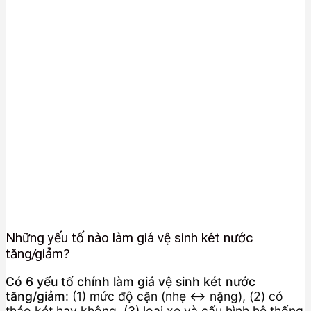
Những yếu tố nào làm giá vệ sinh két nước
tăng/giảm?
Có 6 yếu tố chính làm giá vệ sinh két nước
tăng/giảm
: (1) mức độ cặn (nhẹ ↔ nặng), (2) có
tháo két hay không, (3) loại xe và cấu hình hệ thống