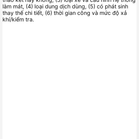
làm mát, (4) loại dung dịch dùng, (5) có phát sinh
thay thế chi tiết, (6) thời gian công và mức độ xả
khí/kiểm tra.