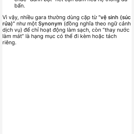
bẩn.
Vì vậy, nhiều gara thường dùng cặp từ
“vệ sinh (súc
rửa)”
như một
Synonym
(đồng nghĩa theo ngữ cảnh
dịch vụ) để chỉ hoạt động làm sạch, còn “thay nước
làm mát” là hạng mục có thể đi kèm hoặc tách
riêng.