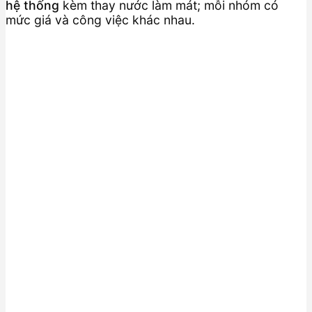
hệ thống
kèm thay nước làm mát; mỗi nhóm có
mức giá và công việc khác nhau.