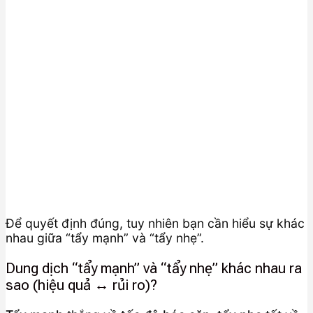
Để quyết định đúng, tuy nhiên bạn cần hiểu sự khác
nhau giữa “tẩy mạnh” và “tẩy nhẹ”.
Dung dịch “tẩy mạnh” và “tẩy nhẹ” khác nhau ra
sao (hiệu quả ↔ rủi ro)?