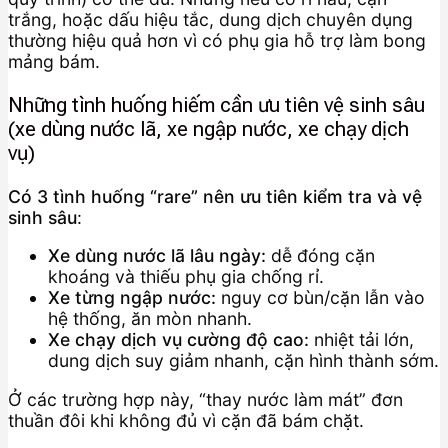
trắng, hoặc dấu hiệu tắc, dung dịch chuyên dụng
thường hiệu quả hơn vì có phụ gia hỗ trợ làm bong
mảng bám.
Những tình huống hiếm cần ưu tiên vệ sinh sâu
(xe dùng nước lã, xe ngập nước, xe chạy dịch
vụ)
Có 3 tình huống “rare” nên ưu tiên kiểm tra và vệ
sinh sâu
:
Xe dùng nước lã lâu ngày:
dễ đóng cặn
khoáng và thiếu phụ gia chống rỉ.
Xe từng ngập nước:
nguy cơ bùn/cặn lẫn vào
hệ thống, ăn mòn nhanh.
Xe chạy dịch vụ cường độ cao:
nhiệt tải lớn,
dung dịch suy giảm nhanh, cặn hình thành sớm.
Ở các trường hợp này, “thay nước làm mát” đơn
thuần đôi khi không đủ vì cặn đã bám chặt.