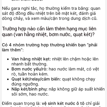
Nếu gara nghi tắc, họ thường kiểm tra bằng: quan
sát độ đồng đều nhiệt trên bề mặt két, đánh giá
dòng chảy, và xem màu/cặn trong dung dịch cũ.
Trường hợp nào cần làm thêm hạng mục liên
quan (van hằng nhiệt, bơm nước, quạt két)?
Có 4 nhóm trường hợp thường khiến bạn “phải
làm thêm”
:
Van hằng nhiệt kẹt:
nhiệt lên chậm hoặc lên
nhanh bất thường.
Bơm nước yếu/rò:
hao nước làm mát, có vệt
rò, tuần hoàn kém.
Quạt két/relay/cảm biến:
quạt không chạy
đúng ngưỡng.
Nắp két/bình phụ:
nắp không giữ áp suất khiến
sôi sớm, hao nước.
Điểm quan trọng là:
vệ sinh két nước ô tô
chỉ giải