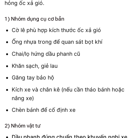
hỏng ốc xả gió.
1) Nhóm dụng cụ cơ bản
Cờ lê phù hợp kích thước ốc xả gió
Ống nhựa trong để quan sát bọt khí
Chai/lọ hứng dầu phanh cũ
Khăn sạch, giẻ lau
Găng tay bảo hộ
Kích xe và chân kê (nếu cần tháo bánh hoặc
nâng xe)
Chèn bánh để cố định xe
2) Nhóm vật tư
Dầu phanh đúng chuẩn theo khuyến nghị xe