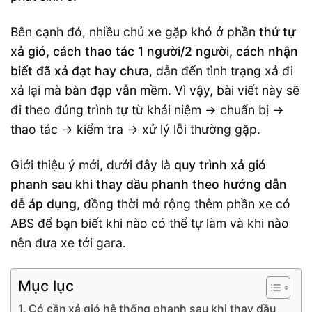
Bên cạnh đó, nhiều chủ xe gặp khó ở phần
thứ tự
xả gió, cách thao tác 1 người/2 người, cách nhận
biết đã xả đạt hay chưa
, dẫn đến tình trạng xả đi
xả lại mà bàn đạp vẫn mềm. Vì vậy, bài viết này sẽ
đi theo đúng trình tự từ khái niệm → chuẩn bị →
thao tác → kiểm tra → xử lý lỗi thường gặp.
Giới thiệu ý mới, dưới đây là
quy trình xả gió
phanh sau khi thay dầu phanh theo hướng dẫn
dễ áp dụng
, đồng thời mở rộng thêm phần xe có
ABS để bạn biết khi nào có thể tự làm và khi nào
nên đưa xe tới gara.
Mục lục
Có cần xả gió hệ thống phanh sau khi thay dầu