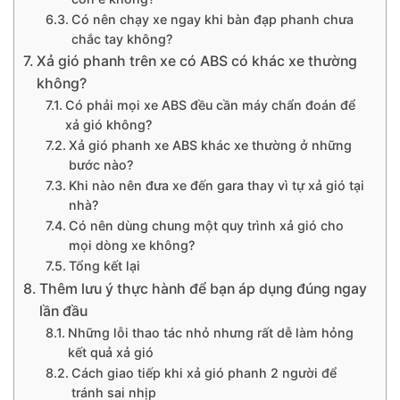
Có nên chạy xe ngay khi bàn đạp phanh chưa
chắc tay không?
Xả gió phanh trên xe có ABS có khác xe thường
không?
Có phải mọi xe ABS đều cần máy chẩn đoán để
xả gió không?
Xả gió phanh xe ABS khác xe thường ở những
bước nào?
Khi nào nên đưa xe đến gara thay vì tự xả gió tại
nhà?
Có nên dùng chung một quy trình xả gió cho
mọi dòng xe không?
Tổng kết lại
Thêm lưu ý thực hành để bạn áp dụng đúng ngay
lần đầu
Những lỗi thao tác nhỏ nhưng rất dễ làm hỏng
kết quả xả gió
Cách giao tiếp khi xả gió phanh 2 người để
tránh sai nhịp