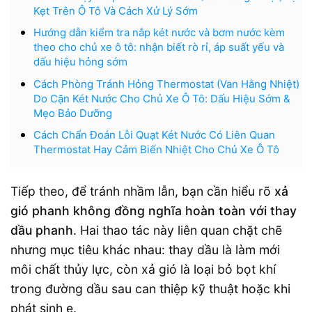
Kẹt Trên Ô Tô Và Cách Xử Lý Sớm
Hướng dẫn kiểm tra nắp két nước và bơm nước kèm
theo cho chủ xe ô tô: nhận biết rò rỉ, áp suất yếu và
dấu hiệu hỏng sớm
Cách Phòng Tránh Hỏng Thermostat (Van Hằng Nhiệt)
Do Cặn Két Nước Cho Chủ Xe Ô Tô: Dấu Hiệu Sớm &
Mẹo Bảo Dưỡng
Cách Chẩn Đoán Lỗi Quạt Két Nước Có Liên Quan
Thermostat Hay Cảm Biến Nhiệt Cho Chủ Xe Ô Tô
Tiếp theo, để tránh nhầm lẫn, bạn cần hiểu rõ
xả
gió phanh không đồng nghĩa hoàn toàn với thay
dầu phanh
. Hai thao tác này liên quan chặt chẽ
nhưng mục tiêu khác nhau: thay dầu là làm mới
môi chất thủy lực, còn xả gió là loại bỏ bọt khí
trong đường dầu sau can thiệp kỹ thuật hoặc khi
phát sinh e.