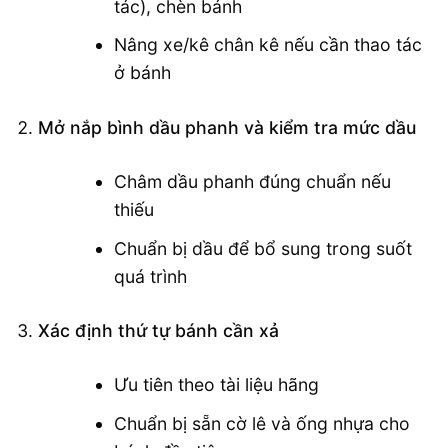
tác), chèn bánh
Nâng xe/kê chân kê nếu cần thao tác
ở bánh
Mở nắp bình dầu phanh và kiểm tra mức dầu
Châm dầu phanh đúng chuẩn nếu
thiếu
Chuẩn bị dầu để bổ sung trong suốt
quá trình
Xác định thứ tự bánh cần xả
Ưu tiên theo tài liệu hãng
Chuẩn bị sẵn cờ lê và ống nhựa cho