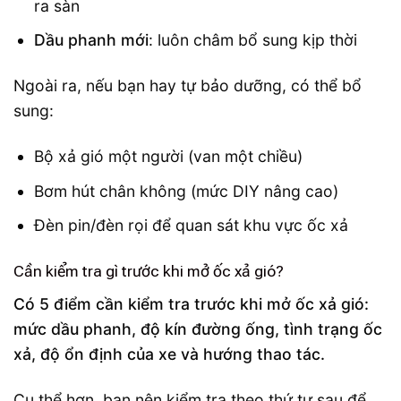
ra sàn
Dầu phanh mới
: luôn châm bổ sung kịp thời
Ngoài ra, nếu bạn hay tự bảo dưỡng, có thể bổ
sung:
Bộ xả gió một người (van một chiều)
Bơm hút chân không (mức DIY nâng cao)
Đèn pin/đèn rọi để quan sát khu vực ốc xả
Cần kiểm tra gì trước khi mở ốc xả gió?
Có 5 điểm cần kiểm tra trước khi mở ốc xả gió:
mức dầu phanh, độ kín đường ống, tình trạng ốc
xả, độ ổn định của xe và hướng thao tác.
Cụ thể hơn, bạn nên kiểm tra theo thứ tự sau để