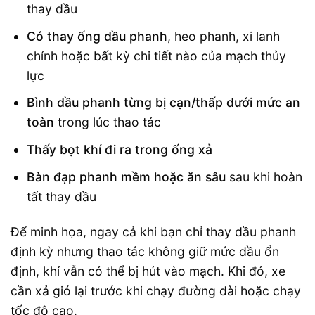
thay dầu
Có thay ống dầu phanh
, heo phanh, xi lanh
chính hoặc bất kỳ chi tiết nào của mạch thủy
lực
Bình dầu phanh từng bị cạn/thấp dưới mức an
toàn
trong lúc thao tác
Thấy bọt khí đi ra trong ống xả
Bàn đạp phanh mềm hoặc ăn sâu
sau khi hoàn
tất thay dầu
Để minh họa, ngay cả khi bạn chỉ thay dầu phanh
định kỳ nhưng thao tác không giữ mức dầu ổn
định, khí vẫn có thể bị hút vào mạch. Khi đó, xe
cần xả gió lại trước khi chạy đường dài hoặc chạy
tốc độ cao.