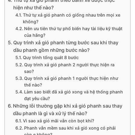
Thứ tự xả gió phanh theo bánh xe được thực
hiện như thế nào?
Thứ tự xả gió phanh có giống nhau trên mọi xe
không?
Nên ưu tiên thứ tự phổ biến hay tài liệu kỹ thuật
của hãng?
Quy trình xả gió phanh từng bước sau khi thay
dầu phanh gồm những bước nào?
Quy trình tổng quát 8 bước
Quy trình xả gió phanh 2 người thực hiện ra
sao?
Quy trình xả gió phanh 1 người thực hiện như
thế nào?
Làm sao biết đã xả gió xong và hệ thống phanh
đạt yêu cầu?
Những lỗi thường gặp khi xả gió phanh sau thay
dầu phanh là gì và xử lý thế nào?
Vì sao xả gió mãi vẫn còn bọt khí?
Phanh vẫn mềm sau khi xả gió xong có phải
còn e không?