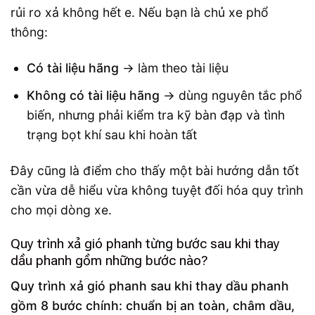
rủi ro xả không hết e. Nếu bạn là chủ xe phổ
thông:
Có tài liệu hãng
→ làm theo tài liệu
Không có tài liệu hãng
→ dùng nguyên tắc phổ
biến, nhưng phải kiểm tra kỹ bàn đạp và tình
trạng bọt khí sau khi hoàn tất
Đây cũng là điểm cho thấy một bài hướng dẫn tốt
cần vừa dễ hiểu vừa không tuyệt đối hóa quy trình
cho mọi dòng xe.
Quy trình xả gió phanh từng bước sau khi thay
dầu phanh gồm những bước nào?
Quy trình xả gió phanh sau khi thay dầu phanh
gồm 8 bước chính: chuẩn bị an toàn, châm dầu,