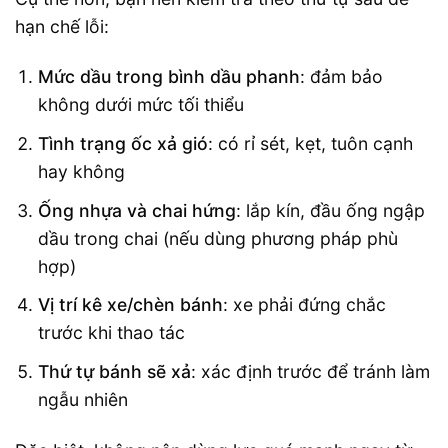
hạn chế lỗi:
Mức dầu trong bình dầu phanh
: đảm bảo
không dưới mức tối thiểu
Tình trạng ốc xả gió
: có rỉ sét, kẹt, tuôn cạnh
hay không
Ống nhựa và chai hứng
: lắp kín, đầu ống ngập
dầu trong chai (nếu dùng phương pháp phù
hợp)
Vị trí kê xe/chèn bánh
: xe phải đứng chắc
trước khi thao tác
Thứ tự bánh sẽ xả
: xác định trước để tránh làm
ngẫu nhiên