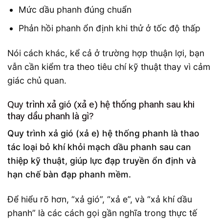
Mức dầu phanh đúng chuẩn
Phản hồi phanh ổn định khi thử ở tốc độ thấp
Nói cách khác, kể cả ở trường hợp thuận lợi, bạn
vẫn cần kiểm tra theo tiêu chí kỹ thuật thay vì cảm
giác chủ quan.
Quy trình xả gió (xả e) hệ thống phanh sau khi
thay dầu phanh là gì?
Quy trình xả gió (xả e) hệ thống phanh là thao
tác loại bỏ khí khỏi mạch dầu phanh sau can
thiệp kỹ thuật, giúp lực đạp truyền ổn định và
hạn chế bàn đạp phanh mềm.
Để hiểu rõ hơn, “xả gió”, “xả e”, và “xả khí dầu
phanh” là các cách gọi gần nghĩa trong thực tế