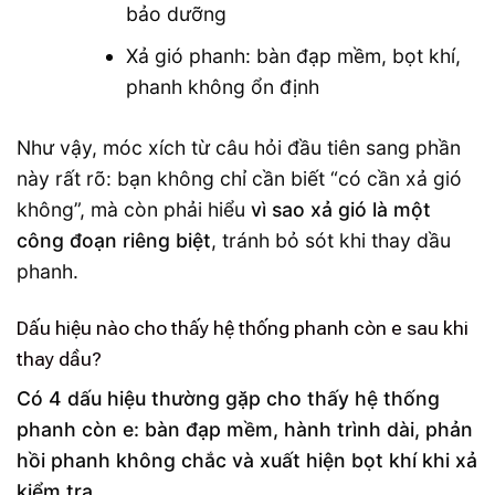
bảo dưỡng
Xả gió phanh: bàn đạp mềm, bọt khí,
phanh không ổn định
Như vậy, móc xích từ câu hỏi đầu tiên sang phần
này rất rõ: bạn không chỉ cần biết “có cần xả gió
không”, mà còn phải hiểu
vì sao xả gió là một
công đoạn riêng biệt
, tránh bỏ sót khi thay dầu
phanh.
Dấu hiệu nào cho thấy hệ thống phanh còn e sau khi
thay dầu?
Có 4 dấu hiệu thường gặp cho thấy hệ thống
phanh còn e: bàn đạp mềm, hành trình dài, phản
hồi phanh không chắc và xuất hiện bọt khí khi xả
kiểm tra.