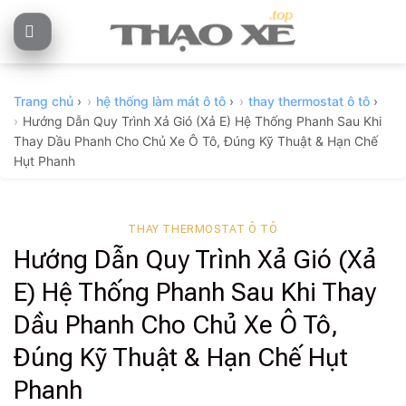
Skip
to
content
Trang chủ
›
hệ thống làm mát ô tô
›
thay thermostat ô tô
›
Hướng Dẫn Quy Trình Xả Gió (Xả E) Hệ Thống Phanh Sau Khi
Thay Dầu Phanh Cho Chủ Xe Ô Tô, Đúng Kỹ Thuật & Hạn Chế
Hụt Phanh
THAY THERMOSTAT Ô TÔ
Hướng Dẫn Quy Trình Xả Gió (Xả
E) Hệ Thống Phanh Sau Khi Thay
Dầu Phanh Cho Chủ Xe Ô Tô,
Đúng Kỹ Thuật & Hạn Chế Hụt
Phanh