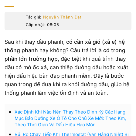
Tác giả:
Nguyễn Thành Đạt
Cập nhật: 08:05
Sau khi thay dầu phanh,
có cần xả gió (xả e) hệ
thống phanh
hay không? Câu trả lời là
có trong
phần lớn trường hợp
, đặc biệt khi quá trình thay
dầu có mở ốc xả, can thiệp đường dầu hoặc xuất
hiện dấu hiệu bàn đạp phanh mềm. Đây là bước
quan trọng để đưa khí ra khỏi đường dầu, giúp hệ
thống phanh làm việc ổn định và an toàn.
Xác Định Khi Nào Nên Thay Theo Định Kỳ Các Hạng
Mục Bảo Dưỡng Xe Ô Tô Cho Chủ Xe Mới: Theo Km,
Theo Thời Gian Và Dấu Hiệu Hao Mòn
Rủi Ro Chạy Tiếp Khi Thermostat (Van Hằng Nhiệt) Bị