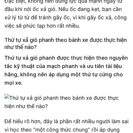
Đặc biệt, không nên dùng lực quá mạnh ngay từ
đầu khi nới ốc xả gió. Nếu ốc đang kẹt, bạn cần
xử lý từ từ để tránh gãy ốc, vì khi gãy ốc xả, công
việc sẽ phức tạp hơn rất nhiều.
Thứ tự xả gió phanh theo bánh xe được thực hiện
như thế nào?
Thứ tự xả gió phanh được thực hiện theo nguyên
tắc kỹ thuật của mạch phanh và ưu tiên tài liệu
hãng, không nên áp dụng một thứ tự cứng cho
mọi xe.
Để hiểu rõ hơn, đây là phần rất nhiều người làm sai
vì học theo “một công thức chung” rồi áp dụng