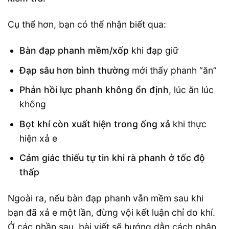
Cụ thể hơn, bạn có thể nhận biết qua:
Bàn đạp phanh mềm/xốp
khi đạp giữ
Đạp sâu hơn bình thường
mới thấy phanh “ăn”
Phản hồi lực phanh không ổn định
, lúc ăn lúc
không
Bọt khí còn xuất hiện trong ống xả
khi thực
hiện xả e
Cảm giác thiếu tự tin khi rà phanh ở tốc độ
thấp
Ngoài ra, nếu bàn đạp phanh vẫn mềm sau khi
bạn đã xả e một lần, đừng vội kết luận chỉ do khí.
Ở các phần sau, bài viết sẽ hướng dẫn cách phân