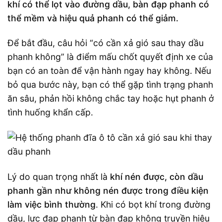
khí có thể lọt vào đường dầu, bàn đạp phanh có
thể mềm và hiệu quả phanh có thể giảm.
Để bắt đầu, câu hỏi “có cần xả gió sau thay dầu
phanh không” là điểm mấu chốt quyết định xe của
bạn có an toàn để vận hành ngay hay không. Nếu
bỏ qua bước này, bạn có thể gặp tình trạng phanh
ăn sâu, phản hồi không chắc tay hoặc hụt phanh ở
tình huống khẩn cấp.
Lý do quan trọng nhất là
khí nén được, còn dầu
phanh gần như không nén được trong điều kiện
làm việc bình thường
. Khi có bọt khí trong đường
dầu, lực đạp phanh từ bàn đạp không truyền hiệu