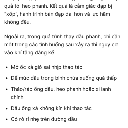
quả tới heo phanh. Kết quả là cảm giác đạp bị
“xốp”, hành trình bàn đạp dài hơn và lực hãm
không đều.
Ngoài ra, trong quá trình thay dầu phanh, chỉ cần
một trong các tình huống sau xảy ra thì nguy cơ
vào khí tăng đáng kể:
Mở ốc xả gió sai nhịp thao tác
Để mức dầu trong bình chứa xuống quá thấp
Tháo/ráp ống dầu, heo phanh hoặc xi lanh
chính
Đầu ống xả không kín khi thao tác
Có rò rỉ nhẹ trên đường dầu