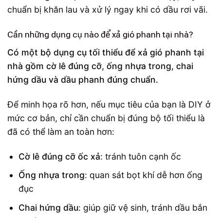
chuẩn bị khăn lau và xử lý ngay khi có dầu rơi vãi.
Cần những dụng cụ nào để xả gió phanh tại nhà?
Có một bộ dụng cụ tối thiểu để xả gió phanh tại
nhà gồm cờ lê đúng cỡ, ống nhựa trong, chai
hứng dầu và dầu phanh đúng chuẩn.
Để minh họa rõ hơn, nếu mục tiêu của bạn là DIY ở
mức cơ bản, chỉ cần chuẩn bị đúng bộ tối thiểu là
đã có thể làm an toàn hơn:
Cờ lê đúng cỡ ốc xả
: tránh tuôn cạnh ốc
Ống nhựa trong
: quan sát bọt khí dễ hơn ống
đục
Chai hứng dầu
: giúp giữ vệ sinh, tránh dầu bắn