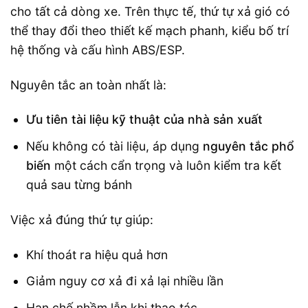
cho tất cả dòng xe. Trên thực tế, thứ tự xả gió có
thể thay đổi theo thiết kế mạch phanh, kiểu bố trí
hệ thống và cấu hình ABS/ESP.
Nguyên tắc an toàn nhất là:
Ưu tiên tài liệu kỹ thuật của nhà sản xuất
Nếu không có tài liệu, áp dụng
nguyên tắc phổ
biến
một cách cẩn trọng và luôn kiểm tra kết
quả sau từng bánh
Việc xả đúng thứ tự giúp:
Khí thoát ra hiệu quả hơn
Giảm nguy cơ xả đi xả lại nhiều lần
Hạn chế nhầm lẫn khi thao tác