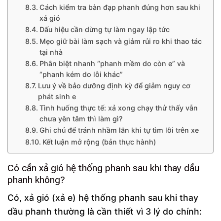
Cách kiểm tra bàn đạp phanh đúng hơn sau khi
xả gió
Dấu hiệu cần dừng tự làm ngay lập tức
Mẹo giữ bài làm sạch và giảm rủi ro khi thao tác
tại nhà
Phân biệt nhanh “phanh mềm do còn e” và
“phanh kém do lỗi khác”
Lưu ý về bảo dưỡng định kỳ để giảm nguy cơ
phát sinh e
Tình huống thực tế: xả xong chạy thử thấy vẫn
chưa yên tâm thì làm gì?
Ghi chú để tránh nhầm lẫn khi tự tìm lỗi trên xe
Kết luận mở rộng (bản thực hành)
Có cần xả gió hệ thống phanh sau khi thay dầu
phanh không?
Có, xả gió (xả e) hệ thống phanh sau khi thay
dầu phanh thường là cần thiết vì 3 lý do chính: