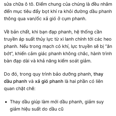
sửa chữa ô tô. Điểm chung của chúng là đều nhắm
đến mục tiêu đẩy bọt khí ra khỏi đường dầu phanh
thông qua van/ốc xả gió ở cụm phanh.
Về bản chất, khi bạn đạp phanh, hệ thống cần
truyền áp suất thủy lực từ xi lanh chính tới các heo
phanh. Nếu trong mạch có khí, lực truyền sẽ bị “ăn
bớt”, khiến cảm giác phanh không chắc, hành trình
bàn đạp dài và khả năng kiểm soát giảm.
Do đó, trong quy trình bảo dưỡng phanh,
thay
dầu phanh
và
xả gió phanh
là hai phần có liên
quan chặt chẽ:
Thay dầu giúp làm mới dầu phanh, giảm suy
giảm hiệu suất do dầu cũ