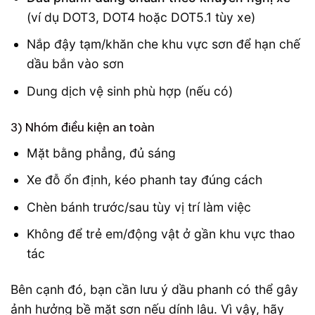
(ví dụ DOT3, DOT4 hoặc DOT5.1 tùy xe)
Nắp đậy tạm/khăn che khu vực sơn để hạn chế
dầu bắn vào sơn
Dung dịch vệ sinh phù hợp (nếu có)
3) Nhóm điều kiện an toàn
Mặt bằng phẳng, đủ sáng
Xe đỗ ổn định, kéo phanh tay đúng cách
Chèn bánh trước/sau tùy vị trí làm việc
Không để trẻ em/động vật ở gần khu vực thao
tác
Bên cạnh đó, bạn cần lưu ý dầu phanh có thể gây
ảnh hưởng bề mặt sơn nếu dính lâu. Vì vậy, hãy