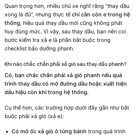
Quan trọng hơn, nhiều chủ xe nghĩ rằng “thay dầu
xong là đủ”, nhưng thực tế
chỉ cần còn e trong hệ
thống
, hiệu quả thay dầu mới cũng không phát
huy đúng mức. Vì vậy, sau thay dầu, bạn nên coi
bước kiểm tra xả e là phần bắt buộc trong
checklist bảo dưỡng phanh.
Khi nào chắc chắn phải xả gió sau thay dầu phanh?
Có, bạn chắc chắn phải xả gió phanh nếu quá
trình thay dầu có mở đường dầu hoặc xuất hiện
dấu hiệu còn khí trong hệ thống.
Cụ thể hơn, các trường hợp dưới đây gần như bắt
buộc phải xả gió (xả e):
Có mở ốc xả gió ở từng bánh
trong quá trình