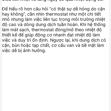
Để hiểu rõ hơn câu hỏi “có thật sự dễ hỏng do cặn
hay không”, cần nhìn thermostat như một chi tiết
nhỏ nhưng làm việc liên tục trong môi trường nhiệt
độ cao và dòng dung dịch tuần hoàn. Khi hệ thống
làm mát sạch, thermostat đóng/mở theo nhiệt độ
thiết kế để giúp động cơ nhanh đạt nhiệt độ làm
việc và duy trì ổn định. Ngược lại, khi dung dịch có
cặn, bùn hoặc tạp chất, cơ cấu van và bề mặt làm
việc dễ bị ảnh hưởng.