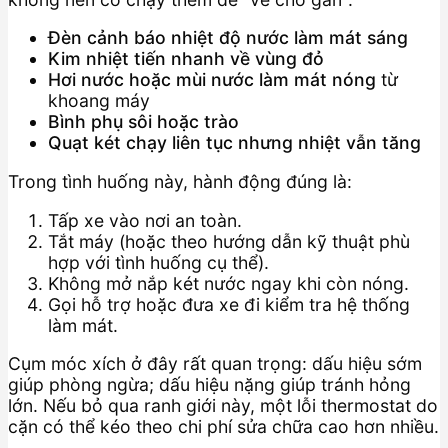
Đèn cảnh báo nhiệt độ nước làm mát sáng
Kim nhiệt tiến nhanh về vùng đỏ
Hơi nước hoặc mùi nước làm mát nóng
từ
khoang máy
Bình phụ sôi hoặc trào
Quạt két chạy liên tục nhưng nhiệt vẫn tăng
Trong tình huống này, hành động đúng là:
Tấp xe vào nơi an toàn.
Tắt máy (hoặc theo hướng dẫn kỹ thuật phù
hợp với tình huống cụ thể).
Không mở nắp két nước ngay khi còn nóng.
Gọi hỗ trợ hoặc đưa xe đi kiểm tra hệ thống
làm mát.
Cụm móc xích ở đây rất quan trọng: dấu hiệu sớm
giúp phòng ngừa; dấu hiệu nặng giúp tránh hỏng
lớn. Nếu bỏ qua ranh giới này, một lỗi thermostat do
cặn có thể kéo theo chi phí sửa chữa cao hơn nhiều.