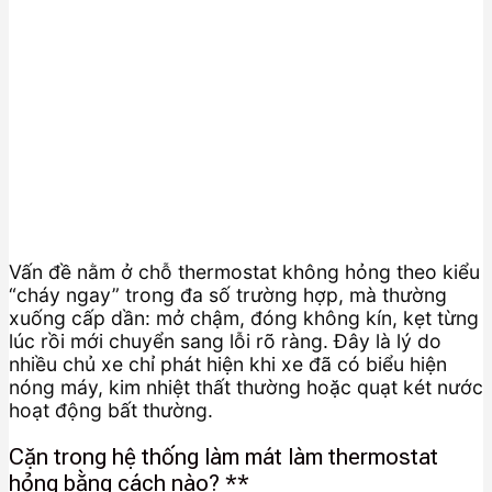
Vấn đề nằm ở chỗ thermostat không hỏng theo kiểu
“cháy ngay” trong đa số trường hợp, mà thường
xuống cấp dần: mở chậm, đóng không kín, kẹt từng
lúc rồi mới chuyển sang lỗi rõ ràng. Đây là lý do
nhiều chủ xe chỉ phát hiện khi xe đã có biểu hiện
nóng máy, kim nhiệt thất thường hoặc quạt két nước
hoạt động bất thường.
Cặn trong hệ thống làm mát làm thermostat
hỏng bằng cách nào? **