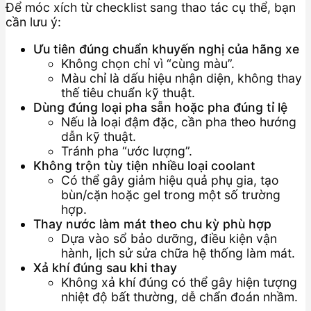
Để móc xích từ checklist sang thao tác cụ thể, bạn
cần lưu ý:
Ưu tiên đúng chuẩn khuyến nghị của hãng xe
Không chọn chỉ vì “cùng màu”.
Màu chỉ là dấu hiệu nhận diện, không thay
thế tiêu chuẩn kỹ thuật.
Dùng đúng loại pha sẵn hoặc pha đúng tỉ lệ
Nếu là loại đậm đặc, cần pha theo hướng
dẫn kỹ thuật.
Tránh pha “ước lượng”.
Không trộn tùy tiện nhiều loại coolant
Có thể gây giảm hiệu quả phụ gia, tạo
bùn/cặn hoặc gel trong một số trường
hợp.
Thay nước làm mát theo chu kỳ phù hợp
Dựa vào sổ bảo dưỡng, điều kiện vận
hành, lịch sử sửa chữa hệ thống làm mát.
Xả khí đúng sau khi thay
Không xả khí đúng có thể gây hiện tượng
nhiệt độ bất thường, dễ chẩn đoán nhầm.