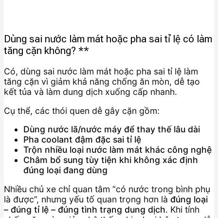
Dùng sai nước làm mát hoặc pha sai tỉ lệ có làm
tăng cặn không? **
Có, dùng sai nước làm mát hoặc pha sai tỉ lệ làm
tăng cặn vì giảm khả năng chống ăn mòn, dễ tạo
kết tủa và làm dung dịch xuống cấp nhanh.
Cụ thể, các thói quen dễ gây cặn gồm:
Dùng nước lã/nước máy để thay thế lâu dài
Pha coolant đậm đặc sai tỉ lệ
Trộn nhiều loại nước làm mát khác công nghệ
Châm bổ sung tùy tiện khi không xác định
đúng loại đang dùng
Nhiều chủ xe chỉ quan tâm “có nước trong bình phụ
là được”, nhưng yếu tố quan trọng hơn là
đúng loại
– đúng tỉ lệ – đúng tình trạng dung dịch
. Khi tính