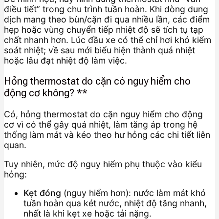
điều tiết” trong chu trình tuần hoàn. Khi dòng dung
dịch mang theo bùn/cặn đi qua nhiều lần, các điểm
hẹp hoặc vùng chuyển tiếp nhiệt độ sẽ tích tụ tạp
chất nhanh hơn. Lúc đầu xe có thể chỉ hơi khó kiểm
soát nhiệt; về sau mới biểu hiện thành quá nhiệt
hoặc lâu đạt nhiệt độ làm việc.
Hỏng thermostat do cặn có nguy hiểm cho
động cơ không? **
Có, hỏng thermostat do cặn nguy hiểm cho động
cơ vì có thể gây quá nhiệt, làm tăng áp trong hệ
thống làm mát và kéo theo hư hỏng các chi tiết liên
quan.
Tuy nhiên, mức độ nguy hiểm phụ thuộc vào kiểu
hỏng:
Kẹt đóng
(nguy hiểm hơn): nước làm mát khó
tuần hoàn qua két nước, nhiệt độ tăng nhanh,
nhất là khi kẹt xe hoặc tải nặng.