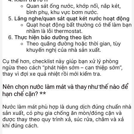
Quan sát ống nước, khớp nối, nắp két,
bình phụ, khu vực bơm nước.
Lắng nghe/quan sát quạt két nước hoạt động
Quạt hoạt động bất thường có thể làm bạn
nhầm là lỗi thermostat.
Thực hiện bảo dưỡng theo lịch
Theo quãng đường hoặc thời gian, tùy
khuyến nghị của nhà sản xuất.
Cụ thể hơn, checklist này giúp bạn xử lý phòng
ngừa theo cách “phát hiện sớm – can thiệp sớm”,
thay vì đợi xe quá nhiệt rồi mới kiểm tra.
Nên chọn nước làm mát và thay như thế nào để
hạn chế cặn? **
Nước làm mát phù hợp là dung dịch đúng chuẩn nhà
sản xuất, có phụ gia chống ăn mòn/đóng cặn và
được thay theo quy trình xả, súc rửa, châm và xả
khí đúng cách.