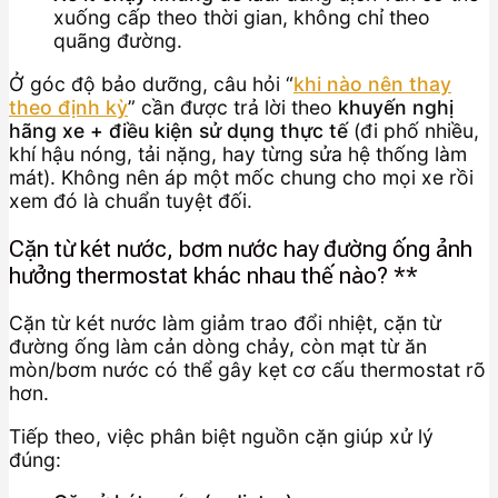
xuống cấp theo thời gian, không chỉ theo
quãng đường.
Ở góc độ bảo dưỡng, câu hỏi “
khi nào nên thay
theo định kỳ
” cần được trả lời theo
khuyến nghị
hãng xe + điều kiện sử dụng thực tế
(đi phố nhiều,
khí hậu nóng, tải nặng, hay từng sửa hệ thống làm
mát). Không nên áp một mốc chung cho mọi xe rồi
xem đó là chuẩn tuyệt đối.
Cặn từ két nước, bơm nước hay đường ống ảnh
hưởng thermostat khác nhau thế nào? **
Cặn từ két nước làm giảm trao đổi nhiệt, cặn từ
đường ống làm cản dòng chảy, còn mạt từ ăn
mòn/bơm nước có thể gây kẹt cơ cấu thermostat rõ
hơn.
Tiếp theo, việc phân biệt nguồn cặn giúp xử lý
đúng: