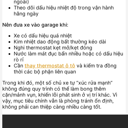
ngoài)
Theo dõi dấu hiệu nhiệt độ trong vận hành
hằng ngày
Nên đưa xe vào garage khi:
Xe có dấu hiệu quá nhiệt
Kim nhiệt dao động bất thường kéo dài
Nghi thermostat kẹt mở/kẹt đóng
Nước làm mát đục bẩn nhiều hoặc có dấu hiệu
rò rỉ
Cần
thay thermostat ô tô
và kiểm tra đồng
thời các bộ phận liên quan
Trong khi đó, một số chủ xe tự “xúc rửa mạnh”
không đúng quy trình có thể làm bong thêm
cặn/mảnh vụn, khiến lỗi phát sinh ở vị trí khác. Vì
vậy, mục tiêu chính vẫn là phòng tránh ổn định,
không phải can thiệp càng nhiều càng tốt.