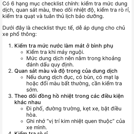
Có 6 hạng mục checklist chính: kiểm tra mức dung
dịch, quan sát màu, theo dõi nhiệt độ, kiểm tra rò rỉ,
kiểm tra quạt và tuân thủ lịch bảo dưỡng.
Dưới đây là checklist thực tế, dễ áp dụng cho chủ
xe phổ thông:
Kiểm tra mức nước làm mát ở bình phụ
Kiểm tra khi máy nguội.
Mức dung dịch nên nằm trong khoảng
đánh dấu quy định.
Quan sát màu và độ trong của dung dịch
Nếu dung dịch đục, có bùn, có mạt lạ
hoặc đổi màu bất thường, cần kiểm tra
sớm.
Theo dõi đồng hồ nhiệt trong các điều kiện
khác nhau
Đi phố, đường trường, kẹt xe, bật điều
hòa.
Ghi nhớ “vị trí kim nhiệt quen thuộc” của
xe mình.
Kiểm tra rò rỉ