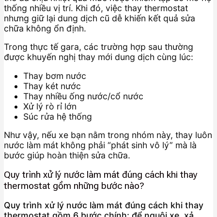
thống nhiều vị trí. Khi đó, việc thay thermostat
nhưng giữ lại dung dịch cũ dễ khiến kết quả sửa
chữa không ổn định.
Trong thực tế gara, các trường hợp sau thường
được khuyến nghị thay mới dung dịch cùng lúc:
Thay bơm nước
Thay két nước
Thay nhiều ống nước/cổ nước
Xử lý rò rỉ lớn
Súc rửa hệ thống
Như vậy, nếu xe bạn nằm trong nhóm này, thay luôn
nước làm mát không phải “phát sinh vô lý” mà là
bước giúp hoàn thiện sửa chữa.
Quy trình xử lý nước làm mát đúng cách khi thay
thermostat gồm những bước nào?
Quy trình xử lý nước làm mát đúng cách khi thay
thermostat gồm 6 bước chính: để nguội xe, xả