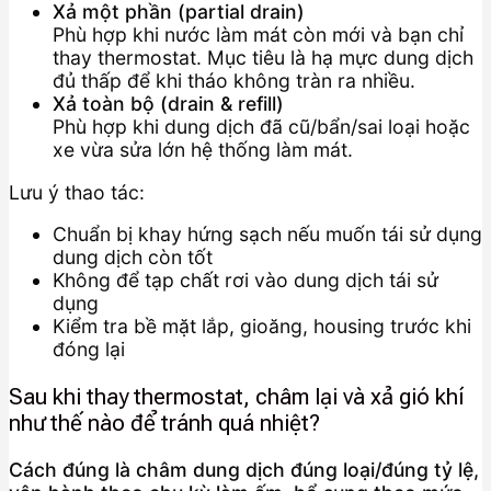
Xả một phần (partial drain)
Phù hợp khi nước làm mát còn mới và bạn chỉ
thay thermostat. Mục tiêu là hạ mực dung dịch
đủ thấp để khi tháo không tràn ra nhiều.
Xả toàn bộ (drain & refill)
Phù hợp khi dung dịch đã cũ/bẩn/sai loại hoặc
xe vừa sửa lớn hệ thống làm mát.
Lưu ý thao tác:
Chuẩn bị khay hứng sạch nếu muốn tái sử dụng
dung dịch còn tốt
Không để tạp chất rơi vào dung dịch tái sử
dụng
Kiểm tra bề mặt lắp, gioăng, housing trước khi
đóng lại
Sau khi thay thermostat, châm lại và xả gió khí
như thế nào để tránh quá nhiệt?
Cách đúng là châm dung dịch đúng loại/đúng tỷ lệ,