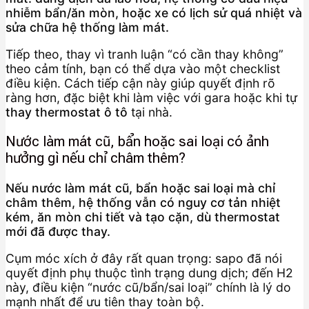
nhiễm bẩn/ăn mòn, hoặc xe có lịch sử quá nhiệt và
sửa chữa hệ thống làm mát.
Tiếp theo, thay vì tranh luận “có cần thay không”
theo cảm tính, bạn có thể dựa vào một checklist
điều kiện. Cách tiếp cận này giúp quyết định rõ
ràng hơn, đặc biệt khi làm việc với gara hoặc khi tự
thay thermostat ô tô
tại nhà.
Nước làm mát cũ, bẩn hoặc sai loại có ảnh
hưởng gì nếu chỉ châm thêm?
Nếu nước làm mát cũ, bẩn hoặc sai loại mà chỉ
châm thêm, hệ thống vẫn có nguy cơ tản nhiệt
kém, ăn mòn chi tiết và tạo cặn, dù thermostat
mới đã được thay.
Cụm móc xích ở đây rất quan trọng: sapo đã nói
quyết định phụ thuộc tình trạng dung dịch; đến H2
này, điều kiện “nước cũ/bẩn/sai loại” chính là lý do
mạnh nhất để ưu tiên thay toàn bộ.