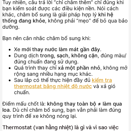
Tuy nhiên, câu trả lời “chỉ châm thêm” chỉ đúng khi
bạn kiểm soát được các điều kiện nền. Nói cách
khác, châm bổ sung là giải pháp hợp lý
khi hệ
thống đang khỏe
, không phải “mẹo” để bỏ qua bảo
dưỡng.
Bạn nên cân nhắc châm bổ sung khi:
Xe
mới thay nước làm mát gần đây
.
Dung dịch
trong, sạch, không cặn
, đúng màu/
đúng chuẩn đang sử dụng.
Quá trình thay chỉ
xả một phần nhỏ
, không mở
rộng sang nhiều hạng mục khác.
Sau lắp có thể thực hiện đầy đủ
kiểm tra
thermostat bằng nhiệt độ nước
và xả gió
chuẩn.
Điểm mấu chốt là:
không thay toàn bộ ≠ làm qua
loa
. Dù chỉ châm bổ sung, bạn vẫn phải làm đúng
quy trình để xe không nóng lại.
Thermostat (van hằng nhiệt) là gì và vì sao việc