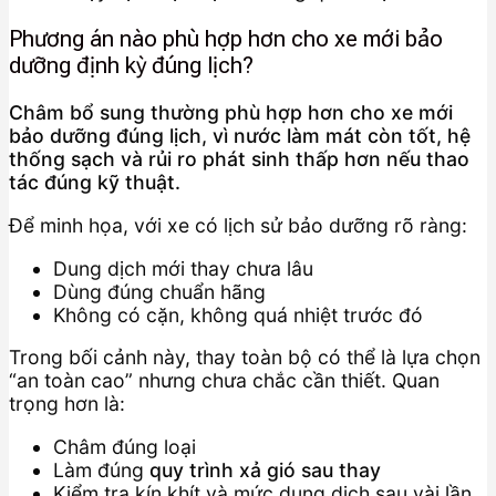
Phương án nào phù hợp hơn cho xe mới bảo
dưỡng định kỳ đúng lịch?
Châm bổ sung thường phù hợp hơn cho xe mới
bảo dưỡng đúng lịch, vì nước làm mát còn tốt, hệ
thống sạch và rủi ro phát sinh thấp hơn nếu thao
tác đúng kỹ thuật.
Để minh họa, với xe có lịch sử bảo dưỡng rõ ràng:
Dung dịch mới thay chưa lâu
Dùng đúng chuẩn hãng
Không có cặn, không quá nhiệt trước đó
Trong bối cảnh này, thay toàn bộ có thể là lựa chọn
“an toàn cao” nhưng chưa chắc cần thiết. Quan
trọng hơn là:
Châm đúng loại
Làm đúng
quy trình xả gió sau thay
Kiểm tra kín khít và mức dung dịch sau vài lần