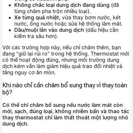
Không chắc loại dung dịch đang dùng
(đã
từng châm pha trộn nhiều loại).
Xe từng quá nhiệt
, vừa thay bơm nước, két
nước, ống nước hoặc sửa hệ thống làm mát.
Dầu/muội lẫn vào dung dịch
(dấu hiệu cần
kiểm tra sâu hơn).
Với các trường hợp này, nếu chỉ châm thêm, bạn
đang “giữ lại rủi ro” trong hệ thống. Thermostat mới
có thể hoạt động đúng, nhưng môi trường dung
dịch kém vẫn làm giảm hiệu quả trao đổi nhiệt và
tăng nguy cơ ăn mòn.
Khi nào chỉ cần châm bổ sung thay vì thay toàn
bộ?
Có thể chỉ châm bổ sung nếu nước làm mát còn
mới, sạch, đúng loại, không nhiễm bẩn và thao tác
thay thermostat chỉ làm thất thoát một lượng nhỏ
dung dịch.