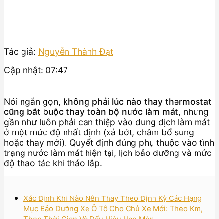
Tác giả:
Nguyễn Thành Đạt
Cập nhật: 07:47
Nói ngắn gọn,
không phải lúc nào thay thermostat
cũng bắt buộc thay toàn bộ nước làm mát
, nhưng
gần như luôn phải can thiệp vào dung dịch làm mát
ở một mức độ nhất định (xả bớt, châm bổ sung
hoặc thay mới). Quyết định đúng phụ thuộc vào tình
trạng nước làm mát hiện tại, lịch bảo dưỡng và mức
độ thao tác khi tháo lắp.
Xác Định Khi Nào Nên Thay Theo Định Kỳ Các Hạng
Mục Bảo Dưỡng Xe Ô Tô Cho Chủ Xe Mới: Theo Km,
Theo Thời Gian Và Dấu Hiệu Hao Mòn