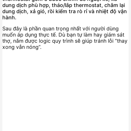
dung dịch phù hợp, tháo/lắp thermostat, châm lại
dung dịch, xả gió, rồi kiểm tra rò rỉ và nhiệt độ vận
hành.
Sau đây là phần quan trọng nhất với người dùng
muốn áp dụng thực tế. Dù bạn tự làm hay giám sát
thợ, nắm được logic quy trình sẽ giúp tránh lỗi “thay
xong vẫn nóng”.