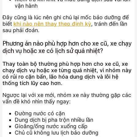
vận hành
Đây cũng là lúc nên ghi chú lại mốc bảo dưỡng để
biết
khi nào nên thay theo định kỳ
, tránh đến lần
sau phải đoán.
Phương án nào phù hợp hơn cho xe cũ, xe chạy
dịch vụ hoặc xe có lịch sử quá nhiệt?
Thay toàn bộ thường phù hợp hơn cho xe cũ, xe
chạy dịch vụ hoặc xe từng quá nhiệt, vì nhóm này
có rủi ro cặn bẩn, lão hóa dung dịch và lỗi hệ
thống tích lũy cao hơn.
Ngược lại với xe mới, nhóm xe này thường gặp các
vấn đề khó nhìn thấy ngay:
Đường nước có cặn
Dung dịch bị pha trộn nhiều lần
Gioăng/ống nước xuống cấp
Chủ cũ không lưu lịch bảo dưỡng