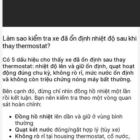
Làm sao kiểm tra xe đã ổn định nhiệt độ sau khi
thay thermostat?
Có 5 dấu hiệu cho thấy xe đã ổn định sau thay
thermostat: nhiệt độ lên và giữ ổn định, quạt hoạt
động đúng chu kỳ, không rò rỉ, mức nước ổn định
và không còn triệu chứng nóng máy bất thường.
Bên cạnh đó, đừng chỉ nhìn đồng hồ nhiệt một lần
rồi kết luận. Bạn nên kiểm tra theo một vòng quan
sát hoàn chỉnh:
Đồng hồ nhiệt
lên dần và giữ ở vùng bình
thường
Quạt két nước
đóng/ngắt hợp lý (tùy xe)
Không rò rỉ
tại housing thermostat, cổ nước,