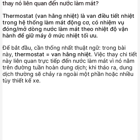
thay nó liên quan đến nước làm mát?
Thermostat (van hằng nhiệt) là van điều tiết nhiệt
trong hệ thống làm mát động cơ, có nhiệm vụ
đóng/mở dòng nước làm mát theo nhiệt độ vận
hành để giữ máy ở mức nhiệt tối ưu.
Để bắt đầu, cần thống nhất thuật ngữ: trong bài
này,
thermostat = van hằng nhiệt
. Việc thay chi tiết
này liên quan trực tiếp đến nước làm mát vì nó nằm
trên đường tuần hoàn dung dịch; khi tháo ra, dung
dịch thường sẽ chảy ra ngoài một phần hoặc nhiều
tùy thiết kế xe.