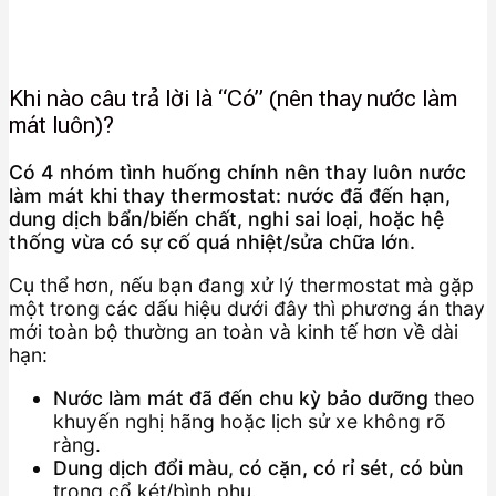
Khi nào câu trả lời là “Có” (nên thay nước làm
mát luôn)?
Có 4 nhóm tình huống chính nên thay luôn nước
làm mát khi thay thermostat: nước đã đến hạn,
dung dịch bẩn/biến chất, nghi sai loại, hoặc hệ
thống vừa có sự cố quá nhiệt/sửa chữa lớn.
Cụ thể hơn, nếu bạn đang xử lý thermostat mà gặp
một trong các dấu hiệu dưới đây thì phương án thay
mới toàn bộ thường an toàn và kinh tế hơn về dài
hạn:
Nước làm mát đã đến chu kỳ bảo dưỡng
theo
khuyến nghị hãng hoặc lịch sử xe không rõ
ràng.
Dung dịch đổi màu, có cặn, có rỉ sét, có bùn
trong cổ két/bình phụ.