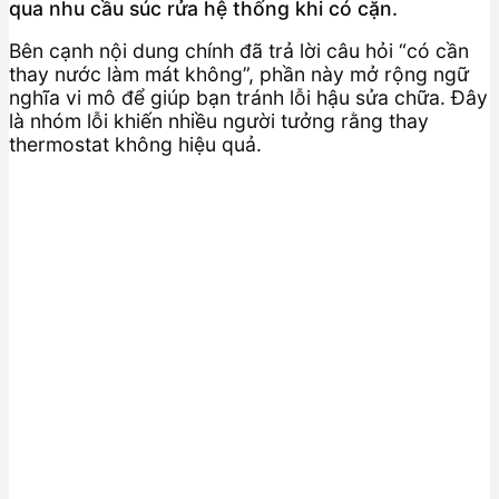
qua nhu cầu súc rửa hệ thống khi có cặn.
Bên cạnh nội dung chính đã trả lời câu hỏi “có cần
thay nước làm mát không”, phần này mở rộng ngữ
nghĩa vi mô để giúp bạn tránh lỗi hậu sửa chữa. Đây
là nhóm lỗi khiến nhiều người tưởng rằng thay
thermostat không hiệu quả.