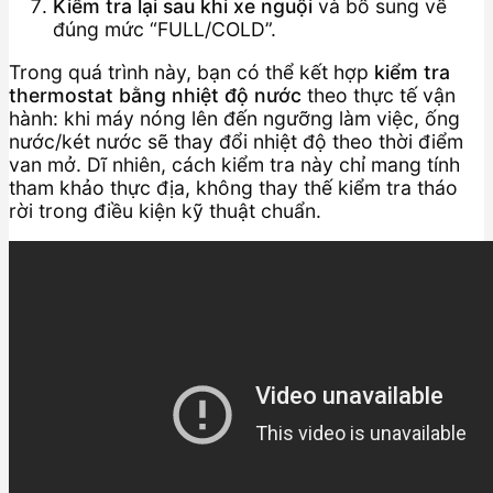
Kiểm tra lại sau khi xe nguội
và bổ sung về
đúng mức “FULL/COLD”.
Trong quá trình này, bạn có thể kết hợp
kiểm tra
thermostat bằng nhiệt độ nước
theo thực tế vận
hành: khi máy nóng lên đến ngưỡng làm việc, ống
nước/két nước sẽ thay đổi nhiệt độ theo thời điểm
van mở. Dĩ nhiên, cách kiểm tra này chỉ mang tính
tham khảo thực địa, không thay thế kiểm tra tháo
rời trong điều kiện kỹ thuật chuẩn.