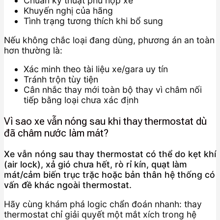
Chuẩn kỹ thuật phù hợp xe
Khuyến nghị của hãng
Tình trạng tương thích khi bổ sung
Nếu không chắc loại đang dùng, phương án an toàn
hơn thường là:
Xác minh theo tài liệu xe/gara uy tín
Tránh trộn tùy tiện
Cân nhắc thay mới toàn bộ thay vì châm nối
tiếp bằng loại chưa xác định
Vì sao xe vẫn nóng sau khi thay thermostat dù
đã châm nước làm mát?
Xe vẫn nóng sau thay thermostat có thể do kẹt khí
(air lock), xả gió chưa hết, rò rỉ kín, quạt làm
mát/cảm biến trục trặc hoặc bản thân hệ thống có
vấn đề khác ngoài thermostat.
Hãy cùng khám phá logic chẩn đoán nhanh: thay
thermostat chỉ giải quyết một mắt xích trong hệ