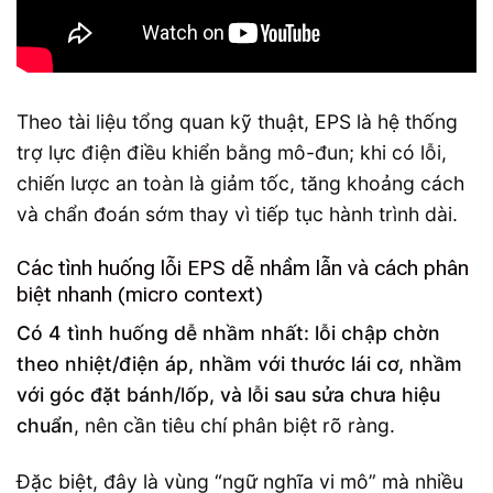
Theo tài liệu tổng quan kỹ thuật, EPS là hệ thống
trợ lực điện điều khiển bằng mô-đun; khi có lỗi,
chiến lược an toàn là giảm tốc, tăng khoảng cách
và chẩn đoán sớm thay vì tiếp tục hành trình dài.
Các tình huống lỗi EPS dễ nhầm lẫn và cách phân
biệt nhanh (micro context)
Có 4 tình huống dễ nhầm nhất: lỗi chập chờn
theo nhiệt/điện áp, nhầm với thước lái cơ, nhầm
với góc đặt bánh/lốp, và lỗi sau sửa chưa hiệu
chuẩn
, nên cần tiêu chí phân biệt rõ ràng.
Đặc biệt, đây là vùng “ngữ nghĩa vi mô” mà nhiều