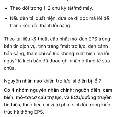
Theo dõi trong 1–2 chu kỳ tắt/mở máy.
Nếu đèn tái xuất hiện, đưa xe đi đọc mã lỗi để
tránh kéo dài thành lỗi nặng.
Theo tài liệu kỹ thuật cập nhật mô-đun EPS trong
bản tin dịch vụ, tình trạng “mất trợ lực, đèn cảnh
báo sáng, thậm chí có lúc không xuất hiện mã lỗi
ngay” là kịch bản đã được ghi nhận ở thực tế sửa
chữa.
Nguyên nhân nào khiến trợ lực lái điện bị lỗi?
Có 4 nhóm nguyên nhân chính: nguồn điện, cảm
biến, mô-tơ/cơ cấu trợ lực, và ECU/đường truyền
tín hiệu
, theo tiêu chí vị trí phát sinh lỗi trong kiến
trúc hệ thống EPS.