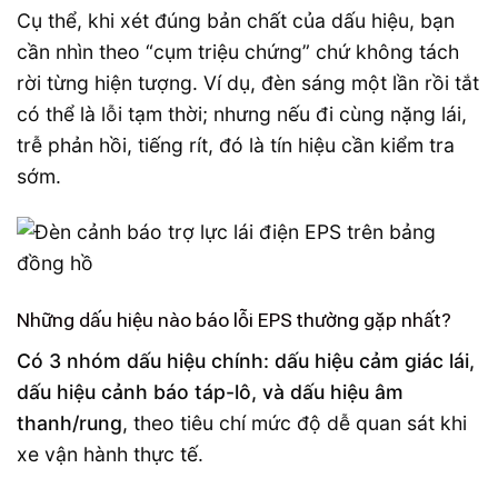
Cụ thể, khi xét đúng bản chất của dấu hiệu, bạn
cần nhìn theo “cụm triệu chứng” chứ không tách
rời từng hiện tượng. Ví dụ, đèn sáng một lần rồi tắt
có thể là lỗi tạm thời; nhưng nếu đi cùng nặng lái,
trễ phản hồi, tiếng rít, đó là tín hiệu cần kiểm tra
sớm.
Những dấu hiệu nào báo lỗi EPS thường gặp nhất?
Có 3 nhóm dấu hiệu chính: dấu hiệu cảm giác lái,
dấu hiệu cảnh báo táp-lô, và dấu hiệu âm
thanh/rung
, theo tiêu chí mức độ dễ quan sát khi
xe vận hành thực tế.