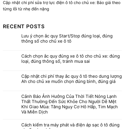
Cập nhật chi phí sửa trợ lực điện ô tô cho chủ xe: Báo giá theo
từng lỗi từ nhẹ đến nặng
RECENT POSTS
Lưu ý chọn ắc quy Start/Stop đúng loại, đúng
thông số cho chủ xe ô tô
Cách chọn ắc quy đúng xe ô tô cho chủ xe: đúng
loại, đúng thông số, tránh mua sai
Cập nhật chi phí thay ắc quy ô tô theo dung lượng
Ah cho chủ xe muốn chọn đúng bình, đúng giá
Cảnh Báo Ảnh Hưởng Của Thời Tiết Nóng Lạnh
Thất Thường Đến Sức Khỏe Cho Người Dễ Mệt
Khi Giao Mùa: Tăng Nguy Cơ Hô Hấp, Tim Mạch
Và Miễn Dịch
Cách kiểm tra máy phát và điện áp sạc ô tô đúng