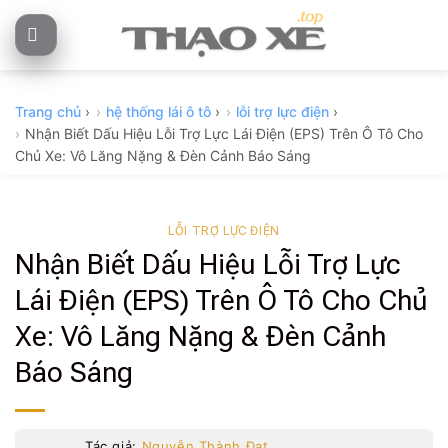
Skip
to
content
Trang chủ
›
hệ thống lái ô tô
›
lỗi trợ lực điện
›
Nhận Biết Dấu Hiệu Lỗi Trợ Lực Lái Điện (EPS) Trên Ô Tô Cho
Chủ Xe: Vô Lăng Nặng & Đèn Cảnh Báo Sáng
LỖI TRỢ LỰC ĐIỆN
Nhận Biết Dấu Hiệu Lỗi Trợ Lực
Lái Điện (EPS) Trên Ô Tô Cho Chủ
Xe: Vô Lăng Nặng & Đèn Cảnh
Báo Sáng
Tác giả:
Nguyễn Thành Đạt