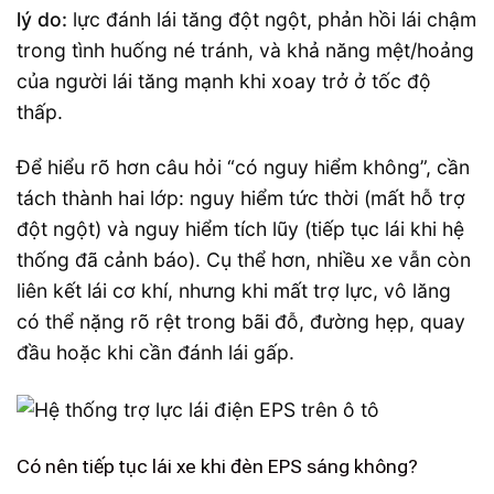
lý do:
lực đánh lái tăng đột ngột, phản hồi lái chậm
trong tình huống né tránh, và khả năng mệt/hoảng
của người lái tăng mạnh khi xoay trở ở tốc độ
thấp.
Để hiểu rõ hơn câu hỏi “có nguy hiểm không”, cần
tách thành hai lớp: nguy hiểm tức thời (mất hỗ trợ
đột ngột) và nguy hiểm tích lũy (tiếp tục lái khi hệ
thống đã cảnh báo). Cụ thể hơn, nhiều xe vẫn còn
liên kết lái cơ khí, nhưng khi mất trợ lực, vô lăng
có thể nặng rõ rệt trong bãi đỗ, đường hẹp, quay
đầu hoặc khi cần đánh lái gấp.
Có nên tiếp tục lái xe khi đèn EPS sáng không?