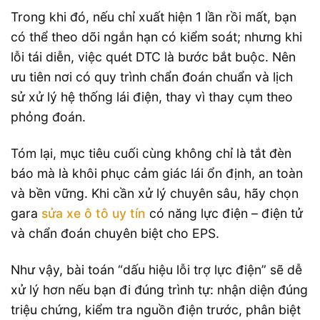
Trong khi đó, nếu chỉ xuất hiện 1 lần rồi mất, bạn
có thể theo dõi ngắn hạn có kiểm soát; nhưng khi
lỗi tái diễn, việc quét DTC là bước bắt buộc. Nên
ưu tiên nơi có quy trình chẩn đoán chuẩn và lịch
sử xử lý hệ thống lái điện, thay vì thay cụm theo
phỏng đoán.
Tóm lại, mục tiêu cuối cùng không chỉ là tắt đèn
báo mà là khôi phục cảm giác lái ổn định, an toàn
và bền vững. Khi cần xử lý chuyên sâu, hãy chọn
gara
sửa xe ô tô uy tín
có năng lực điện – điện tử
và chẩn đoán chuyên biệt cho EPS.
Như vậy, bài toán “dấu hiệu lỗi trợ lực điện” sẽ dễ
xử lý hơn nếu bạn đi đúng trình tự: nhận diện đúng
triệu chứng, kiểm tra nguồn điện trước, phân biệt