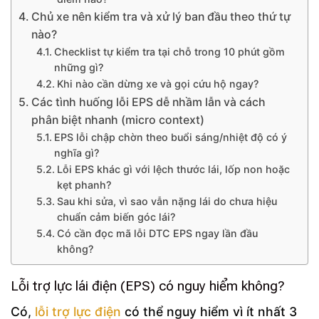
Chủ xe nên kiểm tra và xử lý ban đầu theo thứ tự
nào?
Checklist tự kiểm tra tại chỗ trong 10 phút gồm
những gì?
Khi nào cần dừng xe và gọi cứu hộ ngay?
Các tình huống lỗi EPS dễ nhầm lẫn và cách
phân biệt nhanh (micro context)
EPS lỗi chập chờn theo buổi sáng/nhiệt độ có ý
nghĩa gì?
Lỗi EPS khác gì với lệch thước lái, lốp non hoặc
kẹt phanh?
Sau khi sửa, vì sao vẫn nặng lái do chưa hiệu
chuẩn cảm biến góc lái?
Có cần đọc mã lỗi DTC EPS ngay lần đầu
không?
Lỗi trợ lực lái điện (EPS) có nguy hiểm không?
Có,
lỗi trợ lực điện
có thể nguy hiểm vì ít nhất 3