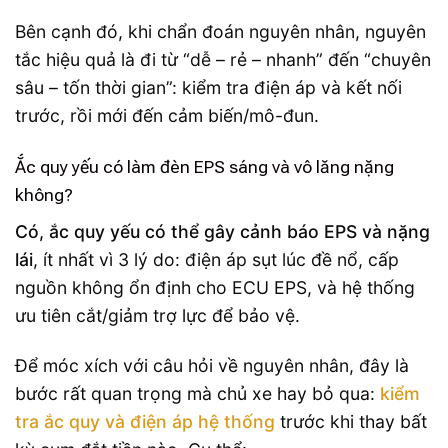
Bên cạnh đó, khi chẩn đoán nguyên nhân, nguyên
tắc hiệu quả là đi từ “dễ – rẻ – nhanh” đến “chuyên
sâu – tốn thời gian”: kiểm tra điện áp và kết nối
trước, rồi mới đến cảm biến/mô-đun.
Ắc quy yếu có làm đèn EPS sáng và vô lăng nặng
không?
Có, ắc quy yếu có thể gây cảnh báo EPS và nặng
lái
, ít nhất vì 3 lý do: điện áp sụt lúc đề nổ, cấp
nguồn không ổn định cho ECU EPS, và hệ thống
ưu tiên cắt/giảm trợ lực để bảo vệ.
Để móc xích với câu hỏi về nguyên nhân, đây là
bước rất quan trọng mà chủ xe hay bỏ qua:
kiểm
tra ắc quy và điện áp hệ thống
trước khi thay bất