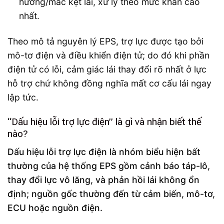
hướng/mắc kẹt lái, xử lý theo mức khẩn cao
nhất.
Theo mô tả nguyên lý EPS, trợ lực được tạo bởi
mô-tơ điện và điều khiển điện tử; do đó khi phần
điện tử có lỗi, cảm giác lái thay đổi rõ nhất ở lực
hỗ trợ chứ không đồng nghĩa mất cơ cấu lái ngay
lập tức.
“Dấu hiệu lỗi trợ lực điện” là gì và nhận biết thế
nào?
Dấu hiệu lỗi trợ lực điện là nhóm biểu hiện bất
thường của hệ thống EPS gồm cảnh báo táp-lô,
thay đổi lực vô lăng, và phản hồi lái không ổn
định; nguồn gốc thường đến từ cảm biến, mô-tơ,
ECU hoặc nguồn điện.