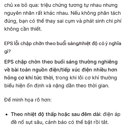
chủ xe bỏ qua: triệu chứng tương tự nhau nhưng
nguyên nhân rất khác nhau. Nếu không phân tách
đúng, bạn có thể thay sai cụm và phát sinh chi phí
không cần thiết.
EPS lỗi chập chờn theo buổi sáng/nhiệt độ có ý nghĩa
gì?
EPS chập chờn theo buổi sáng thường nghiêng
về bài toán nguồn điện/tiếp xúc điện nhiều hơn
hỏng cơ khí tức thời
, trong khi lỗi cơ khí thường
biểu hiện ổn định và nặng dần theo thời gian.
Để minh họa rõ hơn:
Theo nhiệt độ thấp hoặc sau đêm dài:
điện áp
đề nổ sụt sâu, cảnh báo có thể bật rồi tắt.