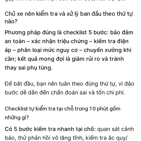
Chủ xe nên kiểm tra và xử lý ban đầu theo thứ tự
nào?
Phương pháp đúng là checklist 5 bước: bảo đảm
an toàn – xác nhận triệu chứng – kiểm tra điện
áp – phân loại mức nguy cơ – chuyển xưởng khi
cần; kết quả mong đợi là giảm rủi ro và tránh
thay sai phụ tùng.
Để bắt đầu, bạn nên tuân theo đúng thứ tự, vì đảo
bước dễ dẫn đến chẩn đoán sai và tốn chi phí.
Checklist tự kiểm tra tại chỗ trong 10 phút gồm
những gì?
Có 5 bước kiểm tra nhanh tại chỗ:
quan sát cảnh
báo, thử phản hồi vô lăng tĩnh, kiểm tra ắc quy/