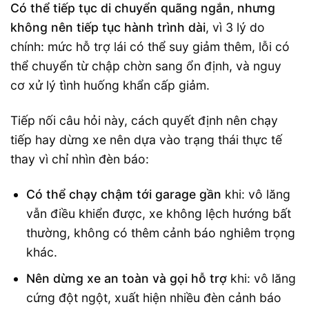
Có thể tiếp tục di chuyển quãng ngắn, nhưng
không nên tiếp tục hành trình dài
, vì 3 lý do
chính: mức hỗ trợ lái có thể suy giảm thêm, lỗi có
thể chuyển từ chập chờn sang ổn định, và nguy
cơ xử lý tình huống khẩn cấp giảm.
Tiếp nối câu hỏi này, cách quyết định nên chạy
tiếp hay dừng xe nên dựa vào trạng thái thực tế
thay vì chỉ nhìn đèn báo:
Có thể chạy chậm tới garage gần
khi: vô lăng
vẫn điều khiển được, xe không lệch hướng bất
thường, không có thêm cảnh báo nghiêm trọng
khác.
Nên dừng xe an toàn và gọi hỗ trợ
khi: vô lăng
cứng đột ngột, xuất hiện nhiều đèn cảnh báo