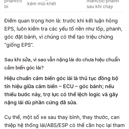
phanh/ổ
mâm/bố phanh
kèm mùi khét
bi
sau khi chạy
Điểm quan trọng hơn là: trước khi kết luận hỏng
EPS, luôn kiểm tra các yếu tố nền như lốp, phanh,
góc đặt bánh, vì chúng có thể tạo triệu chứng
“giống EPS”.
Sau khi sửa, vì sao vẫn nặng lái do chưa hiệu chuẩn
cảm biến góc lái?
Hiệu chuẩn cảm biến góc lái là thủ tục đồng bộ
tín hiệu giữa cảm biến – ECU – góc bánh; nếu
thiếu bước này, trợ lực có thể lệch logic và gây
nặng lái dù phần cứng đã sửa.
Cụ thể, một số xe sau thay bình, thay thước, can
thiệp hệ thống lái/ABS/ESP có thể cần học lại tham