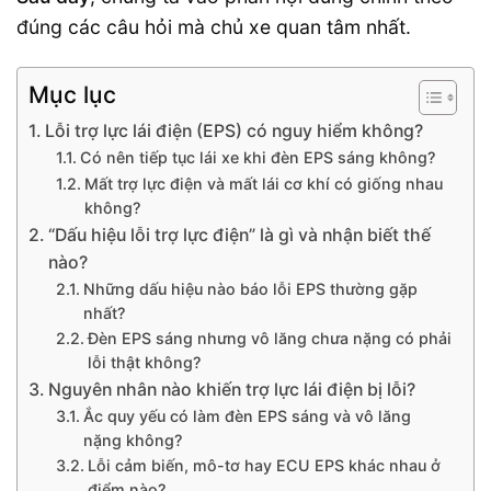
đúng các câu hỏi mà chủ xe quan tâm nhất.
Mục lục
Lỗi trợ lực lái điện (EPS) có nguy hiểm không?
Có nên tiếp tục lái xe khi đèn EPS sáng không?
Mất trợ lực điện và mất lái cơ khí có giống nhau
không?
“Dấu hiệu lỗi trợ lực điện” là gì và nhận biết thế
nào?
Những dấu hiệu nào báo lỗi EPS thường gặp
nhất?
Đèn EPS sáng nhưng vô lăng chưa nặng có phải
lỗi thật không?
Nguyên nhân nào khiến trợ lực lái điện bị lỗi?
Ắc quy yếu có làm đèn EPS sáng và vô lăng
nặng không?
Lỗi cảm biến, mô-tơ hay ECU EPS khác nhau ở
điểm nào?