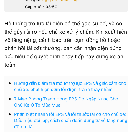
Cập nhật: 08:50
Hệ thống trợ lực lái điện có thể gặp sự cố, và
có
thể gây rủi ro nếu chủ xe xử lý chậm. Khi xuất hiện
vô lăng nặng, cảnh báo trên cụm đồng hồ hoặc
phản hồi lái bất thường, bạn cần nhận diện đúng
dấu hiệu để quyết định chạy tiếp hay dừng xe an
toàn.
Hướng dẫn kiểm tra mô tơ trợ lực EPS và giắc cắm cho
chủ xe: phát hiện sớm lỗi điện, tránh thay nhầm
7 Mẹo Phòng Tránh Hỏng EPS Do Ngập Nước Cho
Chủ Xe Ô Tô Mùa Mưa
Phân biệt nhanh lỗi EPS và lỗi thước lái cơ cho chủ xe:
Dấu hiệu đối lập, cách chẩn đoán đúng từ vô lăng nặng
đến rơ lái