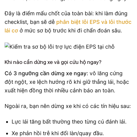
Đây là điểm mấu chốt của toàn bài: khi làm đúng
checklist, bạn sẽ dễ
phân biệt lỗi EPS và lỗi thước
lái cơ
ở mức sơ bộ trước khi đi chẩn đoán sâu.
Khi nào cần dừng xe và gọi cứu hộ ngay?
Có 3 ngưỡng cần dừng xe ngay:
vô lăng cứng
đột ngột, xe lệch hướng rõ khi giữ thẳng lái, hoặc
xuất hiện đồng thời nhiều cảnh báo an toàn.
Ngoài ra, bạn nên dừng xe khi có các tín hiệu sau:
Lực lái tăng bất thường theo từng cú đánh lái.
Xe phản hồi trễ khi đổi làn/quay đầu.