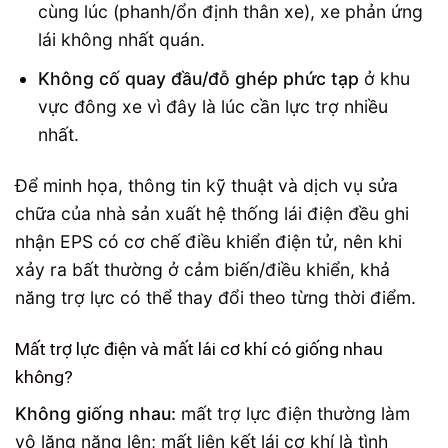
cùng lúc (phanh/ổn định thân xe), xe phản ứng
lái không nhất quán.
Không cố quay đầu/đỗ ghép phức tạp
ở khu
vực đông xe vì đây là lúc cần lực trợ nhiều
nhất.
Để minh họa, thông tin kỹ thuật và dịch vụ sửa
chữa của nhà sản xuất hệ thống lái điện đều ghi
nhận EPS có cơ chế điều khiển điện tử, nên khi
xảy ra bất thường ở cảm biến/điều khiển, khả
năng trợ lực có thể thay đổi theo từng thời điểm.
Mất trợ lực điện và mất lái cơ khí có giống nhau
không?
Không giống nhau:
mất trợ lực điện thường làm
vô lăng nặng lên; mất liên kết lái cơ khí là tình