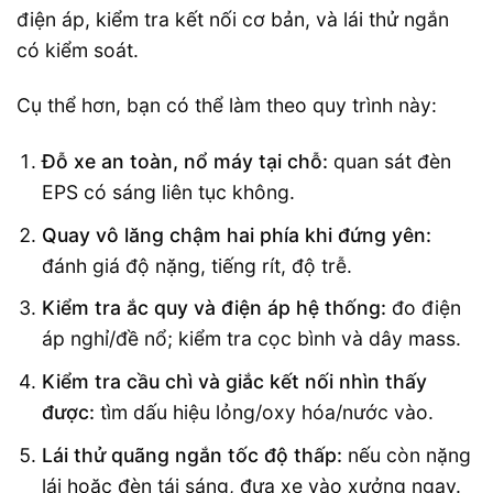
điện áp, kiểm tra kết nối cơ bản, và lái thử ngắn
có kiểm soát.
Cụ thể hơn, bạn có thể làm theo quy trình này:
Đỗ xe an toàn, nổ máy tại chỗ:
quan sát đèn
EPS có sáng liên tục không.
Quay vô lăng chậm hai phía khi đứng yên:
đánh giá độ nặng, tiếng rít, độ trễ.
Kiểm tra ắc quy và điện áp hệ thống:
đo điện
áp nghỉ/đề nổ; kiểm tra cọc bình và dây mass.
Kiểm tra cầu chì và giắc kết nối nhìn thấy
được:
tìm dấu hiệu lỏng/oxy hóa/nước vào.
Lái thử quãng ngắn tốc độ thấp:
nếu còn nặng
lái hoặc đèn tái sáng, đưa xe vào xưởng ngay.