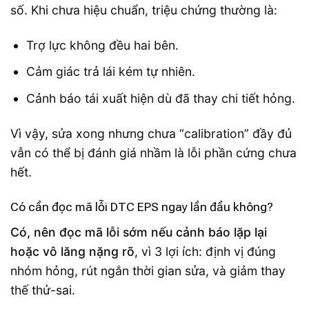
số. Khi chưa hiệu chuẩn, triệu chứng thường là:
Trợ lực không đều hai bên.
Cảm giác trả lái kém tự nhiên.
Cảnh báo tái xuất hiện dù đã thay chi tiết hỏng.
Vì vậy, sửa xong nhưng chưa “calibration” đầy đủ
vẫn có thể bị đánh giá nhầm là lỗi phần cứng chưa
hết.
Có cần đọc mã lỗi DTC EPS ngay lần đầu không?
Có, nên đọc mã lỗi sớm nếu cảnh báo lặp lại
hoặc vô lăng nặng rõ
, vì 3 lợi ích: định vị đúng
nhóm hỏng, rút ngắn thời gian sửa, và giảm thay
thế thử-sai.