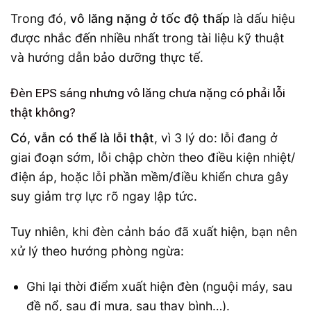
Trong đó,
vô lăng nặng ở tốc độ thấp
là dấu hiệu
được nhắc đến nhiều nhất trong tài liệu kỹ thuật
và hướng dẫn bảo dưỡng thực tế.
Đèn EPS sáng nhưng vô lăng chưa nặng có phải lỗi
thật không?
Có, vẫn có thể là lỗi thật
, vì 3 lý do: lỗi đang ở
giai đoạn sớm, lỗi chập chờn theo điều kiện nhiệt/
điện áp, hoặc lỗi phần mềm/điều khiển chưa gây
suy giảm trợ lực rõ ngay lập tức.
Tuy nhiên, khi đèn cảnh báo đã xuất hiện, bạn nên
xử lý theo hướng phòng ngừa:
Ghi lại thời điểm xuất hiện đèn (nguội máy, sau
đề nổ, sau đi mưa, sau thay bình…).