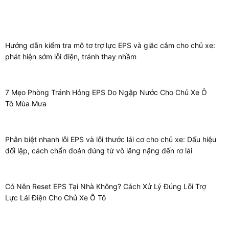
Hướng dẫn kiểm tra mô tơ trợ lực EPS và giắc cắm cho chủ xe:
phát hiện sớm lỗi điện, tránh thay nhầm
7 Mẹo Phòng Tránh Hỏng EPS Do Ngập Nước Cho Chủ Xe Ô
Tô Mùa Mưa
Phân biệt nhanh lỗi EPS và lỗi thước lái cơ cho chủ xe: Dấu hiệu
đối lập, cách chẩn đoán đúng từ vô lăng nặng đến rơ lái
Có Nên Reset EPS Tại Nhà Không? Cách Xử Lý Đúng Lỗi Trợ
Lực Lái Điện Cho Chủ Xe Ô Tô